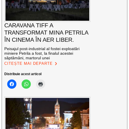
CARAVANA TIFF A
TRANSFORMAT MINA PETRILA
ÎN CINEMA ÎN AER LIBER.
Peisajul post-industrial al fostei exploatări
miniere Petrila a fost, la finalul acestei
săptămâni, martorul unei
CITEȘTE MAI DEPARTE
Distribuie acest articol