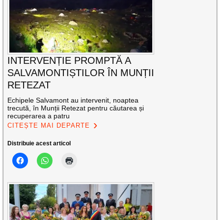
INTERVENȚIE PROMPTĂ A
SALVAMONTIȘTILOR ÎN MUNȚII
RETEZAT
Echipele Salvamont au intervenit, noaptea
trecută, în Munții Retezat pentru căutarea și
recuperarea a patru
CITEȘTE MAI DEPARTE
Distribuie acest articol