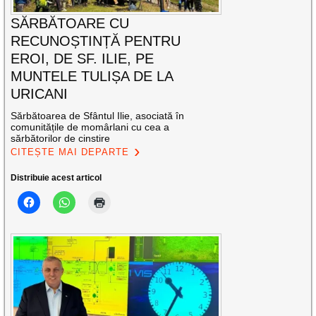
SĂRBĂTOARE CU
RECUNOȘTINȚĂ PENTRU
EROI, DE SF. ILIE, PE
MUNTELE TULIȘA DE LA
URICANI
Sărbătoarea de Sfântul Ilie, asociată în
comunitățile de momârlani cu cea a
sărbătorilor de cinstire
CITEȘTE MAI DEPARTE
Distribuie acest articol