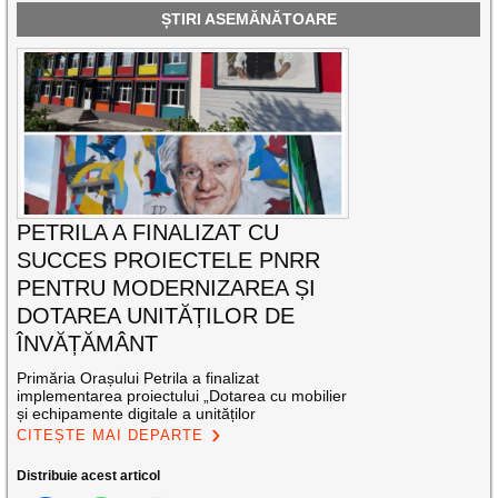
ȘTIRI ASEMĂNĂTOARE
PETRILA A FINALIZAT CU
SUCCES PROIECTELE PNRR
PENTRU MODERNIZAREA ȘI
DOTAREA UNITĂȚILOR DE
ÎNVĂȚĂMÂNT
Primăria Orașului Petrila a finalizat
implementarea proiectului „Dotarea cu mobilier
și echipamente digitale a unităților
CITEȘTE MAI DEPARTE
Distribuie acest articol