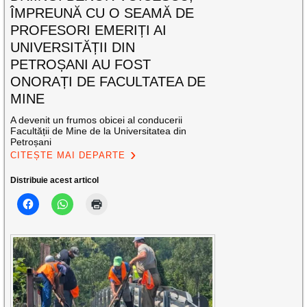
ÎMPREUNĂ CU O SEAMĂ DE
PROFESORI EMERIȚI AI
UNIVERSITĂȚII DIN
PETROȘANI AU FOST
ONORAȚI DE FACULTATEA DE
MINE
A devenit un frumos obicei al conducerii
Facultății de Mine de la Universitatea din
Petroșani
CITEȘTE MAI DEPARTE
Distribuie acest articol