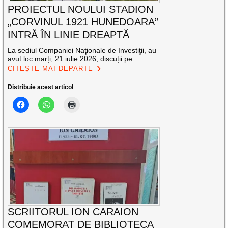
PROIECTUL NOULUI STADION
„CORVINUL 1921 HUNEDOARA”
INTRĂ ÎN LINIE DREAPTĂ
La sediul Companiei Naţionale de Investiţii, au
avut loc marți, 21 iulie 2026, discuții pe
CITEȘTE MAI DEPARTE
Distribuie acest articol
SCRIITORUL ION CARAION
COMEMORAT DE BIBLIOTECA