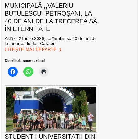
MUNICIPALĂ ,,VALERIU
BUTULESCU” PETROȘANI, LA
40 DE ANI DE LA TRECEREA SA
ÎN ETERNITATE
Astăzi, 21 iulie 2026, se împlinesc 40 de ani de
la moartea lui Ion Caraion
CITEȘTE MAI DEPARTE
Distribuie acest articol
STUDENȚII UNIVERSITĂȚII DIN