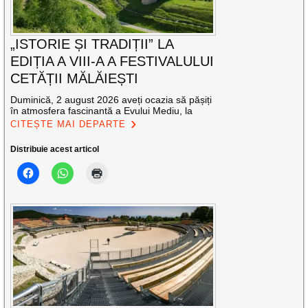
„ISTORIE ȘI TRADIȚII” LA
EDIȚIA A VIII-A A FESTIVALULUI
CETĂȚII MĂLĂIEȘTI
Duminică, 2 august 2026 aveți ocazia să pășiți
în atmosfera fascinantă a Evului Mediu, la
CITEȘTE MAI DEPARTE
Distribuie acest articol