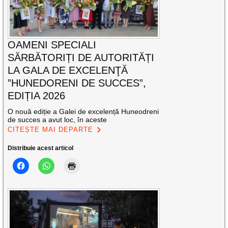
OAMENI SPECIALI
SĂRBĂTORIȚI DE AUTORITĂȚI
LA GALA DE EXCELENŢĂ
”HUNEDORENI DE SUCCES”,
EDIȚIA 2026
O nouă ediție a Galei de excelență Huneodreni
de succes a avut loc, în aceste
CITEȘTE MAI DEPARTE
Distribuie acest articol