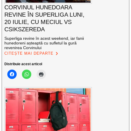
CORVINUL HUNEDOARA
REVINE ÎN SUPERLIGA LUNI,
20 IULIE, CU MECIUL VS
CSIKSZEREDA
Superliga revine în acest weekend, iar fanii
hunedoreni așteaptă cu sufletul la gură
revenirea Corvinului
CITEȘTE MAI DEPARTE
Distribuie acest articol