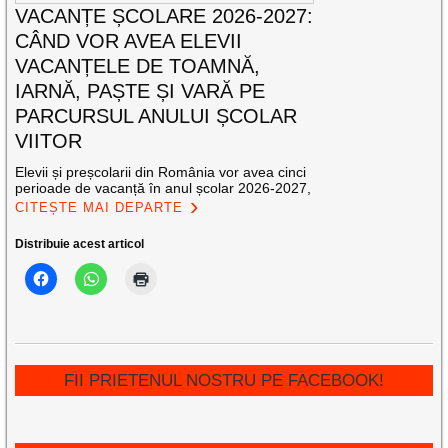
VACANȚE ȘCOLARE 2026-2027:
CÂND VOR AVEA ELEVII
VACANȚELE DE TOAMNĂ,
IARNĂ, PAȘTE ȘI VARĂ PE
PARCURSUL ANULUI ȘCOLAR
VIITOR
Elevii și preșcolarii din România vor avea cinci
perioade de vacanță în anul școlar 2026-2027,
CITEȘTE MAI DEPARTE
Distribuie acest articol
FII PRIETENUL NOSTRU PE FACEBOOK!