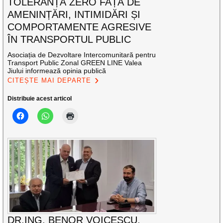
TOLERANȚĂ ZERO FAȚĂ DE
AMENINȚĂRI, INTIMIDĂRI ȘI
COMPORTAMENTE AGRESIVE
ÎN TRANSPORTUL PUBLIC
Asociația de Dezvoltare Intercomunitară pentru
Transport Public Zonal GREEN LINE Valea
Jiului informează opinia publică
CITEȘTE MAI DEPARTE
Distribuie acest articol
DR.ING. BENOR VOICESCU,