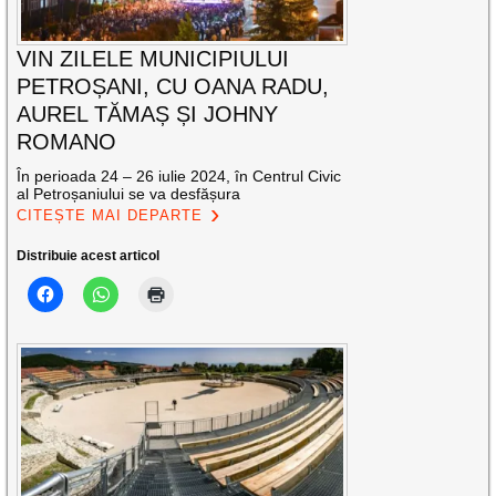
VIN ZILELE MUNICIPIULUI
PETROȘANI, CU OANA RADU,
AUREL TĂMAȘ ȘI JOHNY
ROMANO
În perioada 24 – 26 iulie 2024, în Centrul Civic
al Petroșaniului se va desfășura
CITEȘTE MAI DEPARTE
Distribuie acest articol