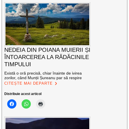
NEDEIA DIN POIANA MUIERII ȘI
ÎNTOARCEREA LA RĂDĂCINILE
TIMPULUI
Există o oră precisă, chiar înainte de ivirea
zorilor, când Munții Șureanu par să respire
CITEȘTE MAI DEPARTE
Distribuie acest articol