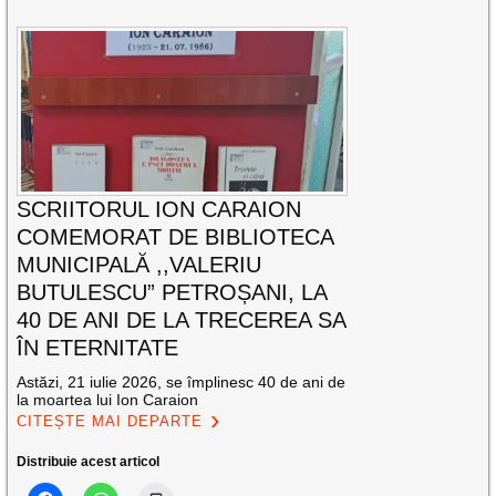
SCRIITORUL ION CARAION
COMEMORAT DE BIBLIOTECA
MUNICIPALĂ ,,VALERIU
BUTULESCU” PETROȘANI, LA
40 DE ANI DE LA TRECEREA SA
ÎN ETERNITATE
Astăzi, 21 iulie 2026, se împlinesc 40 de ani de
la moartea lui Ion Caraion
CITEȘTE MAI DEPARTE
Distribuie acest articol