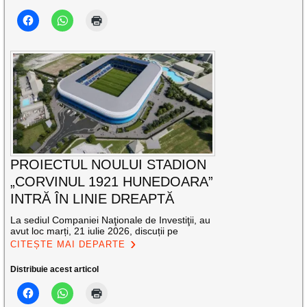
PROIECTUL NOULUI STADION
„CORVINUL 1921 HUNEDOARA”
INTRĂ ÎN LINIE DREAPTĂ
La sediul Companiei Naţionale de Investiţii, au
avut loc marți, 21 iulie 2026, discuții pe
CITEȘTE MAI DEPARTE
Distribuie acest articol