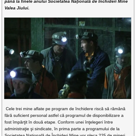
până la finele anului Societatea Naţională de Închideri Mine
Valea Jiului.
Cele trei mine aflate pe program de închidere riscă să rămână
fără suficient personal astfel că programul de disponibilizare a
fost împărţit în două etape. Conform unei înţelegeri între
administraţie şi sindicate, în prima parte a programului de la
Societatea Naţională de Închideri Mine vor pleca 225 de mineri,