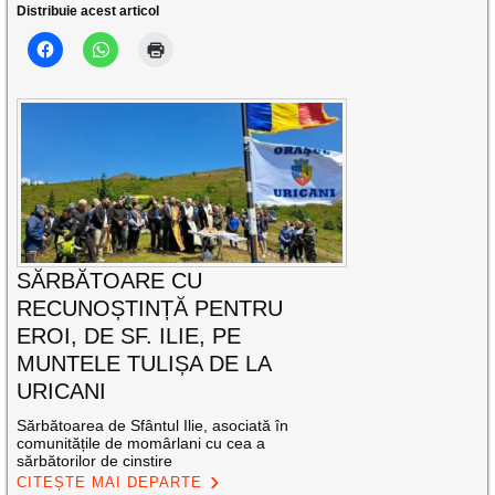
Distribuie acest articol
SĂRBĂTOARE CU
RECUNOȘTINȚĂ PENTRU
EROI, DE SF. ILIE, PE
MUNTELE TULIȘA DE LA
URICANI
Sărbătoarea de Sfântul Ilie, asociată în
comunitățile de momârlani cu cea a
sărbătorilor de cinstire
CITEȘTE MAI DEPARTE