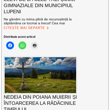
GIMNAZIALE DIN MUNICIPIUL
LUPENI
Ne gândim cu inima plină de recunoștință la
săptămâna ce tocmai a trecut! Cea mai
CITEȘTE MAI DEPARTE
Distribuie acest articol
NEDEIA DIN POIANA MUIERII ȘI
ÎNTOARCEREA LA RĂDĂCINILE
TIMPULUI