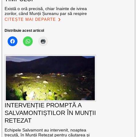
Există o oră precisă, chiar înainte de ivirea
zorilor, când Munții Șureanu par să respire
CITEȘTE MAI DEPARTE
Distribuie acest articol
INTERVENȚIE PROMPTĂ A
SALVAMONTIȘTILOR ÎN MUNȚII
RETEZAT
Echipele Salvamont au intervenit, noaptea
trecută, în Munții Retezat pentru căutarea și