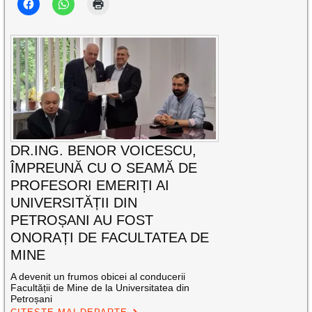
DR.ING. BENOR VOICESCU,
ÎMPREUNĂ CU O SEAMĂ DE
PROFESORI EMERIȚI AI
UNIVERSITĂȚII DIN
PETROȘANI AU FOST
ONORAȚI DE FACULTATEA DE
MINE
A devenit un frumos obicei al conducerii
Facultății de Mine de la Universitatea din
Petroșani