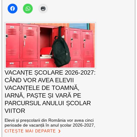
VACANȚE ȘCOLARE 2026-2027:
CÂND VOR AVEA ELEVII
VACANȚELE DE TOAMNĂ,
IARNĂ, PAȘTE ȘI VARĂ PE
PARCURSUL ANULUI ȘCOLAR
VIITOR
Elevii și preșcolarii din România vor avea cinci
perioade de vacanță în anul școlar 2026-2027,
CITEȘTE MAI DEPARTE