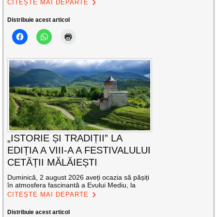
CITEȘTE MAI DEPARTE
Distribuie acest articol
„ISTORIE ȘI TRADIȚII” LA
EDIȚIA A VIII-A A FESTIVALULUI
CETĂȚII MĂLĂIEȘTI
Duminică, 2 august 2026 aveți ocazia să pășiți
în atmosfera fascinantă a Evului Mediu, la
CITEȘTE MAI DEPARTE
Distribuie acest articol