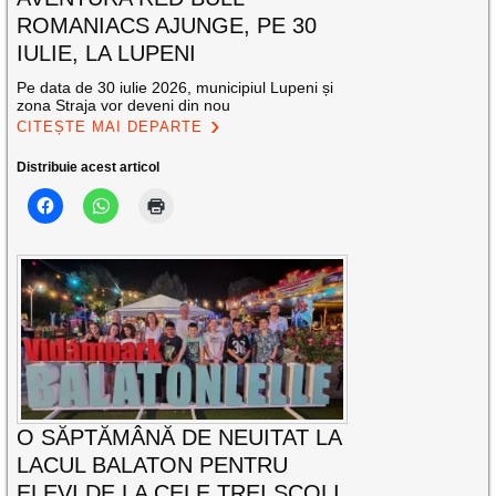
ROMANIACS AJUNGE, PE 30
IULIE, LA LUPENI
Pe data de 30 iulie 2026, municipiul Lupeni și
zona Straja vor deveni din nou
CITEȘTE MAI DEPARTE
Distribuie acest articol
O SĂPTĂMÂNĂ DE NEUITAT LA
LACUL BALATON PENTRU
ELEVI DE LA CELE TREI ȘCOLI