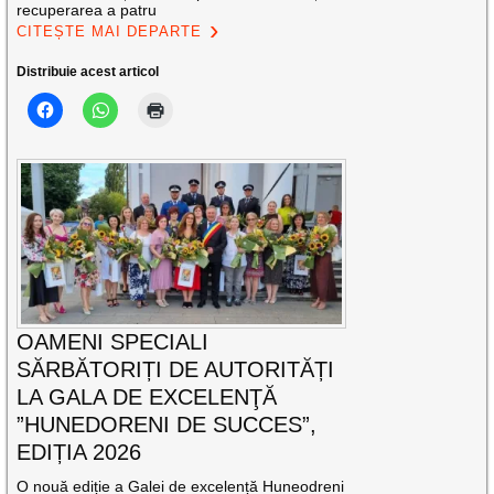
recuperarea a patru
CITEȘTE MAI DEPARTE
Distribuie acest articol
OAMENI SPECIALI
SĂRBĂTORIȚI DE AUTORITĂȚI
LA GALA DE EXCELENŢĂ
”HUNEDORENI DE SUCCES”,
EDIȚIA 2026
O nouă ediție a Galei de excelență Huneodreni