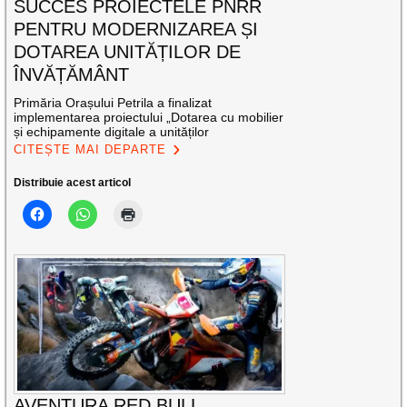
SUCCES PROIECTELE PNRR
PENTRU MODERNIZAREA ȘI
DOTAREA UNITĂȚILOR DE
ÎNVĂȚĂMÂNT
Primăria Orașului Petrila a finalizat
implementarea proiectului „Dotarea cu mobilier
și echipamente digitale a unităților
CITEȘTE MAI DEPARTE
Distribuie acest articol
AVENTURA RED BULL