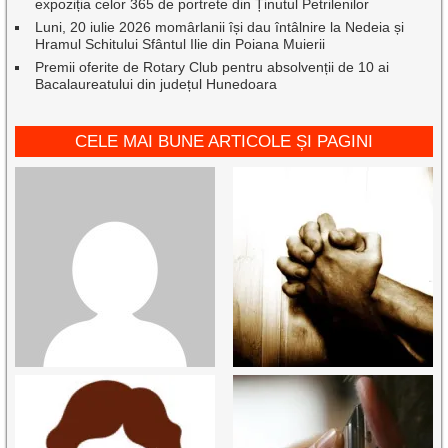
expoziția celor 365 de portrete din Ținutul Petrilenilor
Luni, 20 iulie 2026 momârlanii își dau întâlnire la Nedeia și
Hramul Schitului Sfântul Ilie din Poiana Muierii
Premii oferite de Rotary Club pentru absolvenții de 10 ai
Bacalaureatului din județul Hunedoara
CELE MAI BUNE ARTICOLE ȘI PAGINI