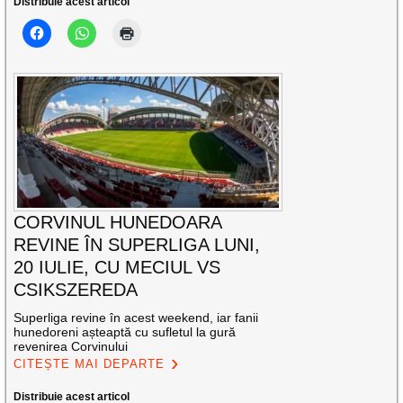
Distribuie acest articol
CORVINUL HUNEDOARA
REVINE ÎN SUPERLIGA LUNI,
20 IULIE, CU MECIUL VS
CSIKSZEREDA
Superliga revine în acest weekend, iar fanii
hunedoreni așteaptă cu sufletul la gură
revenirea Corvinului
CITEȘTE MAI DEPARTE
Distribuie acest articol