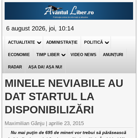
6 august 2026, joi, 10:14
ACTUALITATE
ADMINISTRAȚIE
POLITICĂ
ECONOMIE
TIMP LIBER
VIDEO NEWS
ANUNȚURI
RADAR
AȘA DA! AȘA NU!
MINELE NEVIABILE AU
DAT STARTUL LA
DISPONIBILIZĂRI
Maximilian Gânju |
aprilie 23, 2015
Nu mai puţin de 695 de mineri vor trebui să părăsească