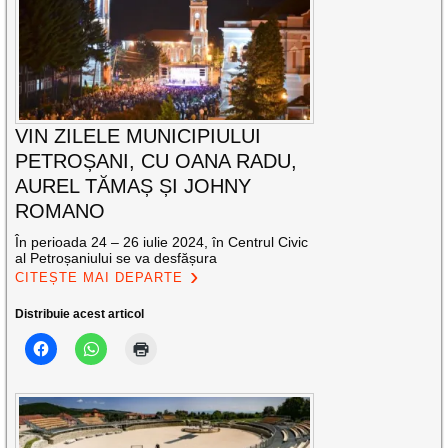
VIN ZILELE MUNICIPIULUI
PETROȘANI, CU OANA RADU,
AUREL TĂMAȘ ȘI JOHNY
ROMANO
În perioada 24 – 26 iulie 2024, în Centrul Civic
al Petroșaniului se va desfășura
CITEȘTE MAI DEPARTE
Distribuie acest articol