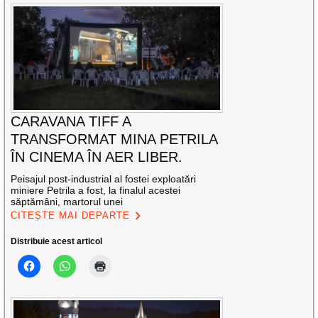
CARAVANA TIFF A
TRANSFORMAT MINA PETRILA
ÎN CINEMA ÎN AER LIBER.
Peisajul post-industrial al fostei exploatări
miniere Petrila a fost, la finalul acestei
săptămâni, martorul unei
CITEȘTE MAI DEPARTE
Distribuie acest articol