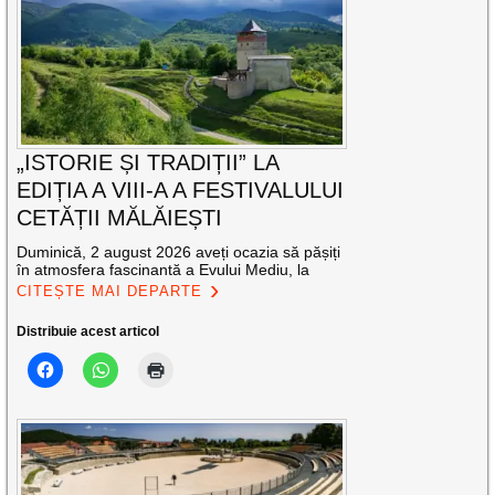
„ISTORIE ȘI TRADIȚII” LA
EDIȚIA A VIII-A A FESTIVALULUI
CETĂȚII MĂLĂIEȘTI
Duminică, 2 august 2026 aveți ocazia să pășiți
în atmosfera fascinantă a Evului Mediu, la
CITEȘTE MAI DEPARTE
Distribuie acest articol