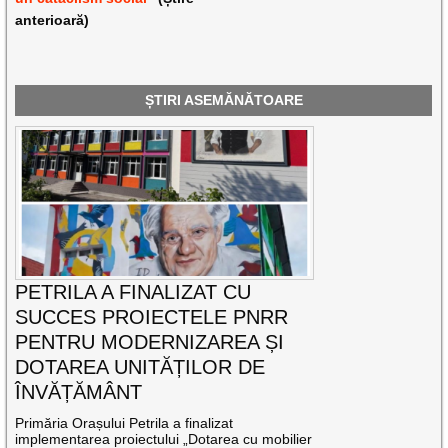
anterioară)
ȘTIRI ASEMĂNĂTOARE
PETRILA A FINALIZAT CU
SUCCES PROIECTELE PNRR
PENTRU MODERNIZAREA ȘI
DOTAREA UNITĂȚILOR DE
ÎNVĂȚĂMÂNT
Primăria Orașului Petrila a finalizat
implementarea proiectului „Dotarea cu mobilier