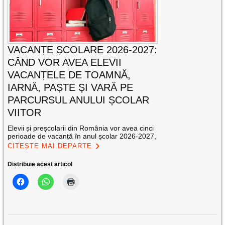
VACANȚE ȘCOLARE 2026-2027:
CÂND VOR AVEA ELEVII
VACANȚELE DE TOAMNĂ,
IARNĂ, PAȘTE ȘI VARĂ PE
PARCURSUL ANULUI ȘCOLAR
VIITOR
Elevii și preșcolarii din România vor avea cinci
perioade de vacanță în anul școlar 2026-2027,
CITEȘTE MAI DEPARTE
Distribuie acest articol