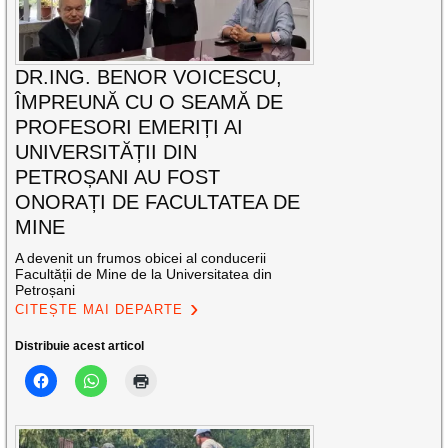
DR.ING. BENOR VOICESCU,
ÎMPREUNĂ CU O SEAMĂ DE
PROFESORI EMERIȚI AI
UNIVERSITĂȚII DIN
PETROȘANI AU FOST
ONORAȚI DE FACULTATEA DE
MINE
A devenit un frumos obicei al conducerii
Facultății de Mine de la Universitatea din
Petroșani
CITEȘTE MAI DEPARTE
Distribuie acest articol