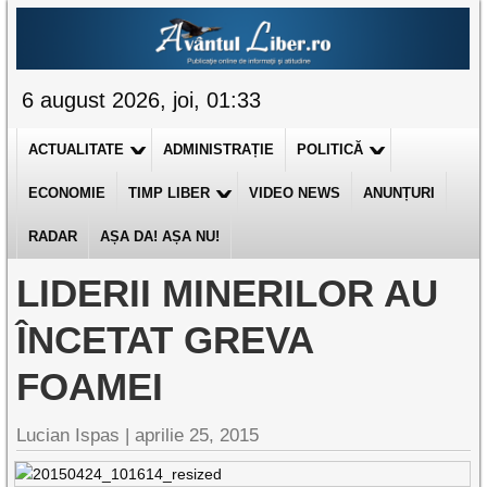
6 august 2026, joi, 01:33
ACTUALITATE
ADMINISTRAȚIE
POLITICĂ
ECONOMIE
TIMP LIBER
VIDEO NEWS
ANUNȚURI
RADAR
AȘA DA! AȘA NU!
LIDERII MINERILOR AU
ÎNCETAT GREVA
FOAMEI
Lucian Ispas |
aprilie 25, 2015