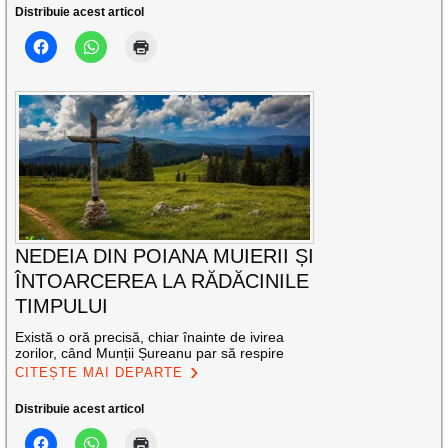
Distribuie acest articol
NEDEIA DIN POIANA MUIERII ȘI
ÎNTOARCEREA LA RĂDĂCINILE
TIMPULUI
Există o oră precisă, chiar înainte de ivirea
zorilor, când Munții Șureanu par să respire
CITEȘTE MAI DEPARTE
Distribuie acest articol