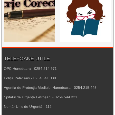
TELEFOANE UTILE
OPC Hunedoara - 0254.214.971
Poliția Petroșani - 0254.541.930
Agenția de Protecția Mediului Hunedoara - 0254.215.445
Spitalul de Urgență Petroșani - 0254.544.321
Număr Unic de Urgență - 112