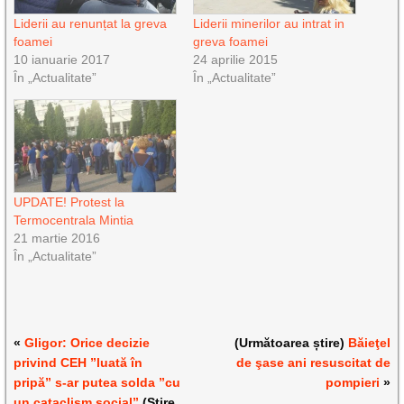
Liderii au renunțat la greva
Liderii minerilor au intrat in
foamei
greva foamei
10 ianuarie 2017
24 aprilie 2015
În „Actualitate”
În „Actualitate”
UPDATE! Protest la
Termocentrala Mintia
21 martie 2016
În „Actualitate”
«
Gligor: Orice decizie
(Următoarea știre)
Băieţel
privind CEH ”luată în
de şase ani resuscitat de
pripă” s-ar putea solda ”cu
pompieri
»
un cataclism social”
(Știre