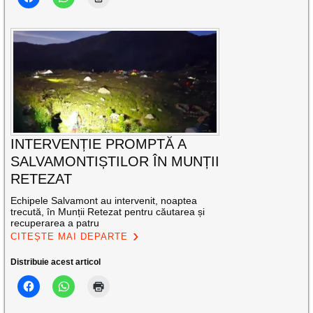
INTERVENȚIE PROMPTĂ A
SALVAMONTIȘTILOR ÎN MUNȚII
RETEZAT
Echipele Salvamont au intervenit, noaptea
trecută, în Munții Retezat pentru căutarea și
recuperarea a patru
CITEȘTE MAI DEPARTE
Distribuie acest articol