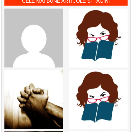
CELE MAI BUNE ARTICOLE ȘI PAGINI