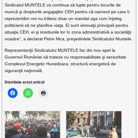
Sindicatul MUNTELE va continua să lupte pentru locurile de
muncă şi drepturile angajaţilor CEH pentru că oamenii pe care îi
reprezentăm noi nu trăiesc doar un mandat aşa cum înţeleg
politicienii să ne planifice viaţa. Ei sunt vinovaţii principali pentru
situaţia CEH, ei şi imixtiunile lor în zona administrativă a societăţii
noastre”, a declarat Petre Nica, preşedintele Sindicatului Muntele.
Reprezentanţii Sindicatului MUNTELE fac din nou apel la
Guvernul României să trateze cu responsabilitate şi seriozitate
Complexul Energetic Hunedoara, structură energetică de
siguranţă naţională.
Distribuie acest articol