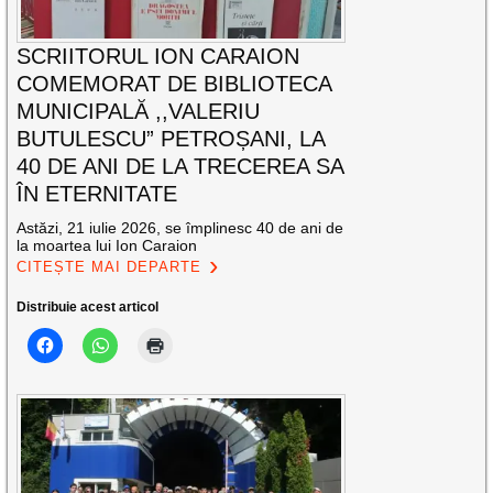
SCRIITORUL ION CARAION
COMEMORAT DE BIBLIOTECA
MUNICIPALĂ ,,VALERIU
BUTULESCU” PETROȘANI, LA
40 DE ANI DE LA TRECEREA SA
ÎN ETERNITATE
Astăzi, 21 iulie 2026, se împlinesc 40 de ani de
la moartea lui Ion Caraion
CITEȘTE MAI DEPARTE
Distribuie acest articol