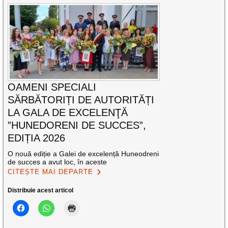
OAMENI SPECIALI
SĂRBĂTORIȚI DE AUTORITĂȚI
LA GALA DE EXCELENŢĂ
”HUNEDORENI DE SUCCES”,
EDIȚIA 2026
O nouă ediție a Galei de excelență Huneodreni
de succes a avut loc, în aceste
CITEȘTE MAI DEPARTE
Distribuie acest articol