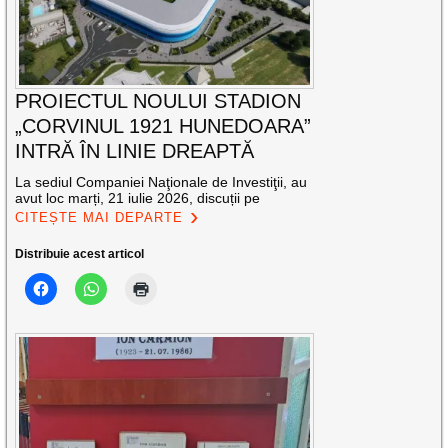
PROIECTUL NOULUI STADION
„CORVINUL 1921 HUNEDOARA”
INTRĂ ÎN LINIE DREAPTĂ
La sediul Companiei Naţionale de Investiţii, au
avut loc marți, 21 iulie 2026, discuții pe
CITEȘTE MAI DEPARTE
Distribuie acest articol