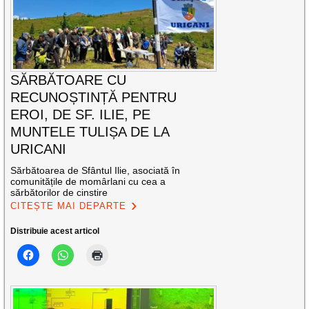
SĂRBĂTOARE CU
RECUNOȘTINȚĂ PENTRU
EROI, DE SF. ILIE, PE
MUNTELE TULIȘA DE LA
URICANI
Sărbătoarea de Sfântul Ilie, asociată în
comunitățile de momârlani cu cea a
sărbătorilor de cinstire
CITEȘTE MAI DEPARTE
Distribuie acest articol