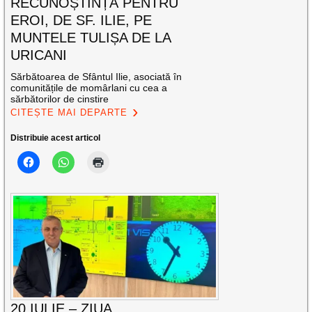
RECUNOȘTINȚĂ PENTRU
EROI, DE SF. ILIE, PE
MUNTELE TULIȘA DE LA
URICANI
Sărbătoarea de Sfântul Ilie, asociată în
comunitățile de momârlani cu cea a
sărbătorilor de cinstire
CITEȘTE MAI DEPARTE
Distribuie acest articol
20 IULIE – ZIUA