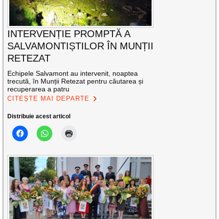
INTERVENȚIE PROMPTĂ A
SALVAMONTIȘTILOR ÎN MUNȚII
RETEZAT
Echipele Salvamont au intervenit, noaptea
trecută, în Munții Retezat pentru căutarea și
recuperarea a patru
CITEȘTE MAI DEPARTE
Distribuie acest articol