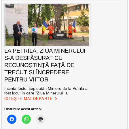
LA PETRILA, ZIUA MINERULUI
S-A DESFĂȘURAT CU
RECUNOȘTINȚĂ FAȚĂ DE
TRECUT ȘI ÎNCREDERE
PENTRU VIITOR
Incinta fostei Exploatări Miniere de la Petrila a
fost locul în care ”Ziua Minerului” a
CITEȘTE MAI DEPARTE
Distribuie acest articol