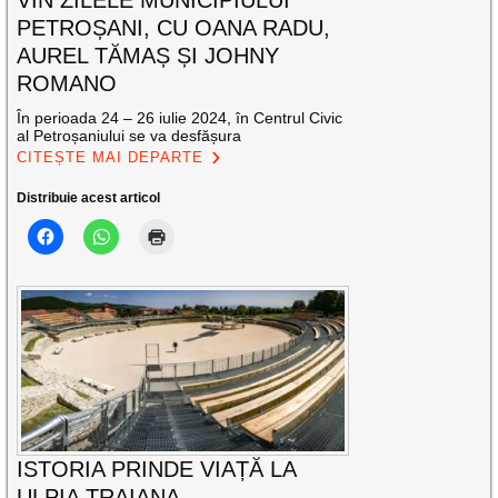
PETROȘANI, CU OANA RADU,
AUREL TĂMAȘ ȘI JOHNY
ROMANO
În perioada 24 – 26 iulie 2024, în Centrul Civic
al Petroșaniului se va desfășura
CITEȘTE MAI DEPARTE
Distribuie acest articol
ISTORIA PRINDE VIAȚĂ LA
ULPIA TRAIANA