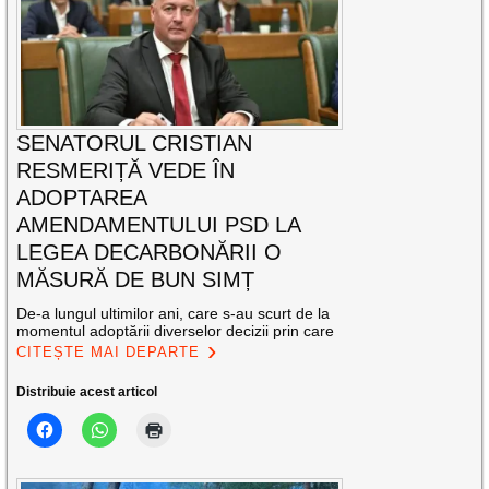
SENATORUL CRISTIAN
RESMERIȚĂ VEDE ÎN
ADOPTAREA
AMENDAMENTULUI PSD LA
LEGEA DECARBONĂRII O
MĂSURĂ DE BUN SIMȚ
De-a lungul ultimilor ani, care s-au scurt de la
momentul adoptării diverselor decizii prin care
CITEȘTE MAI DEPARTE
Distribuie acest articol