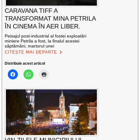
CARAVANA TIFF A
TRANSFORMAT MINA PETRILA
ÎN CINEMA ÎN AER LIBER.
Peisajul post-industrial al fostei exploatări
miniere Petrila a fost, la finalul acestei
săptămâni, martorul unei
CITEȘTE MAI DEPARTE
Distribuie acest articol
VIN ZILELE MUNICIPIULUI