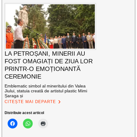
LA PETROȘANI, MINERII AU
FOST OMAGIAȚI DE ZIUA LOR
PRINTR-O EMOȚIONANTĂ
CEREMONIE
Emblematic simbol al mineritului din Valea
Jiului, statuia creată de artistul plastic Mimi
Șaraga și
CITEȘTE MAI DEPARTE
Distribuie acest articol