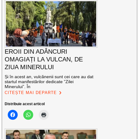
EROII DIN ADÂNCURI
OMAGIAȚI LA VULCAN, DE
ZIUA MINERULUI
Și în acest an, vulcănenii sunt cei care au dat
startul manifestărilor dedicate ”Zilei
Minerului”. În
CITEȘTE MAI DEPARTE
Distribuie acest articol