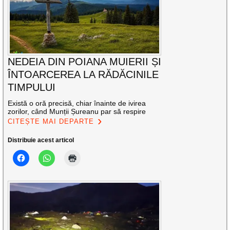
NEDEIA DIN POIANA MUIERII ȘI
ÎNTOARCEREA LA RĂDĂCINILE
TIMPULUI
Există o oră precisă, chiar înainte de ivirea
zorilor, când Munții Șureanu par să respire
CITEȘTE MAI DEPARTE
Distribuie acest articol