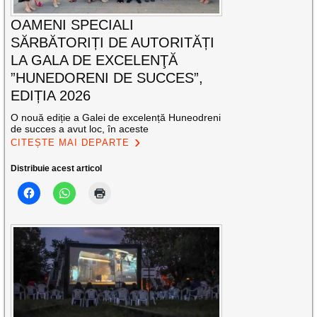
OAMENI SPECIALI
SĂRBĂTORIȚI DE AUTORITĂȚI
LA GALA DE EXCELENŢĂ
”HUNEDORENI DE SUCCES”,
EDIȚIA 2026
O nouă ediție a Galei de excelență Huneodreni
de succes a avut loc, în aceste
CITEȘTE MAI DEPARTE
Distribuie acest articol