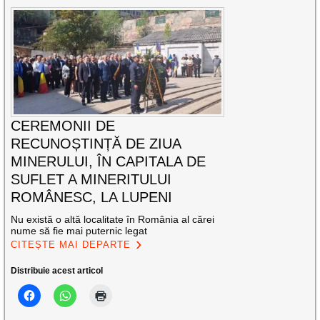
CEREMONII DE
RECUNOȘTINȚĂ DE ZIUA
MINERULUI, ÎN CAPITALA DE
SUFLET A MINERITULUI
ROMÂNESC, LA LUPENI
Nu există o altă localitate în România al cărei
nume să fie mai puternic legat
CITEȘTE MAI DEPARTE
Distribuie acest articol