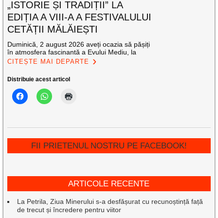
„ISTORIE ȘI TRADIȚII” LA
EDIȚIA A VIII-A A FESTIVALULUI
CETĂȚII MĂLĂIEȘTI
Duminică, 2 august 2026 aveți ocazia să pășiți
în atmosfera fascinantă a Evului Mediu, la
CITEȘTE MAI DEPARTE
Distribuie acest articol
FII PRIETENUL NOSTRU PE FACEBOOK!
ARTICOLE RECENTE
La Petrila, Ziua Minerului s-a desfășurat cu recunoștință față
de trecut și încredere pentru viitor