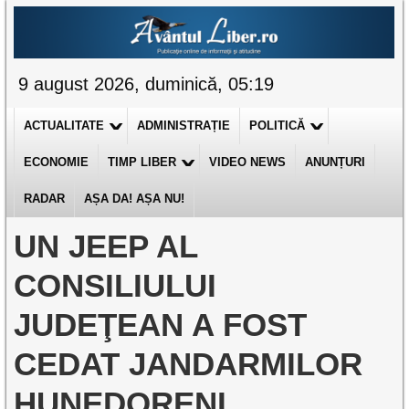
9 august 2026, duminică, 05:19
ACTUALITATE
ADMINISTRAȚIE
POLITICĂ
ECONOMIE
TIMP LIBER
VIDEO NEWS
ANUNȚURI
RADAR
AȘA DA! AȘA NU!
UN JEEP AL
CONSILIULUI
JUDEŢEAN A FOST
CEDAT JANDARMILOR
HUNEDORENI