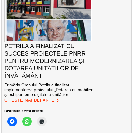
PETRILA A FINALIZAT CU
SUCCES PROIECTELE PNRR
PENTRU MODERNIZAREA ȘI
DOTAREA UNITĂȚILOR DE
ÎNVĂȚĂMÂNT
Primăria Orașului Petrila a finalizat
implementarea proiectului „Dotarea cu mobilier
și echipamente digitale a unităților
CITEȘTE MAI DEPARTE
Distribuie acest articol