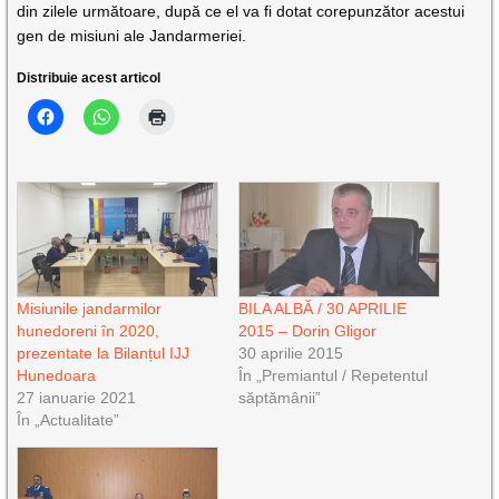
din zilele următoare, după ce el va fi dotat corepunzător acestui
gen de misiuni ale Jandarmeriei.
Distribuie acest articol
Misiunile jandarmilor
BILA ALBĂ / 30 APRILIE
hunedoreni în 2020,
2015 – Dorin Gligor
prezentate la Bilanțul IJJ
30 aprilie 2015
Hunedoara
În „Premiantul / Repetentul
27 ianuarie 2021
săptămânii”
În „Actualitate”