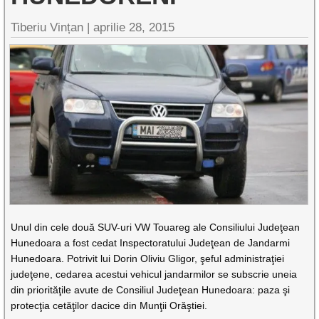
Tiberiu Vințan
|
aprilie 28, 2015
Unul din cele două SUV-uri VW Touareg ale Consiliului Judeţean
Hunedoara a fost cedat Inspectoratului Judeţean de Jandarmi
Hunedoara. Potrivit lui Dorin Oliviu Gligor, şeful administraţiei
judeţene, cedarea acestui vehicul jandarmilor se subscrie uneia
din priorităţile avute de Consiliul Judeţean Hunedoara: paza şi
protecţia cetăţilor dacice din Munţii Orăştiei.