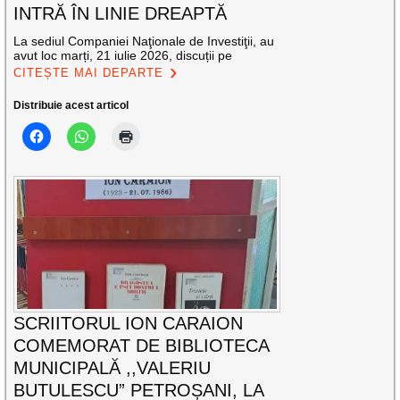
INTRĂ ÎN LINIE DREAPTĂ
La sediul Companiei Naţionale de Investiţii, au
avut loc marți, 21 iulie 2026, discuții pe
CITEȘTE MAI DEPARTE
Distribuie acest articol
SCRIITORUL ION CARAION
COMEMORAT DE BIBLIOTECA
MUNICIPALĂ ,,VALERIU
BUTULESCU” PETROȘANI, LA