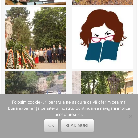
Folosim cookie-uri pentru a ne asigura că vă oferim cea mai
bună experiență pe site-ul nostru. Continuarea navigării implică
acceptarea lor.
OK
READ MORE