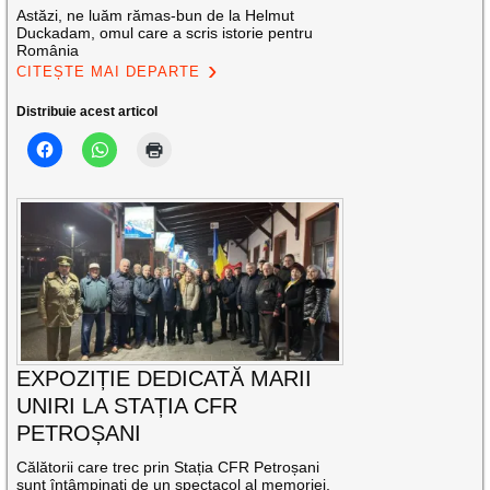
Astăzi, ne luăm rămas-bun de la Helmut
Duckadam, omul care a scris istorie pentru
România
CITEȘTE MAI DEPARTE
Distribuie acest articol
EXPOZIȚIE DEDICATĂ MARII
UNIRI LA STAȚIA CFR
PETROȘANI
Călătorii care trec prin Stația CFR Petroșani
sunt întâmpinați de un spectacol al memoriei,