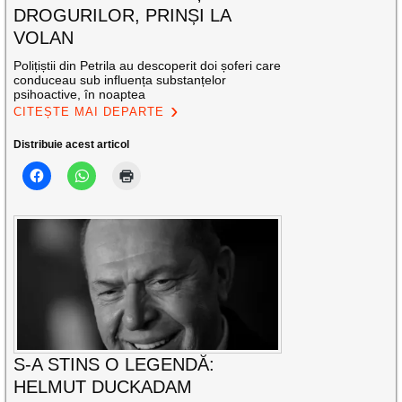
DROGURILOR, PRINȘI LA
VOLAN
Polițiștii din Petrila au descoperit doi șoferi care
conduceau sub influența substanțelor
psihoactive, în noaptea
CITEȘTE MAI DEPARTE
Distribuie acest articol
S-A STINS O LEGENDĂ:
HELMUT DUCKADAM