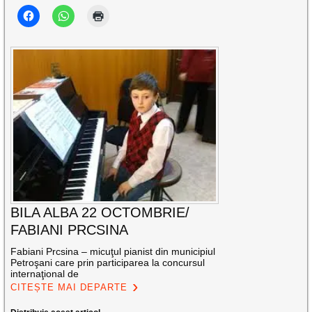
BILA ALBA 22 OCTOMBRIE/
FABIANI PRCSINA
Fabiani Prcsina – micuţul pianist din municipiul
Petroşani care prin participarea la concursul
internaţional de
CITEȘTE MAI DEPARTE