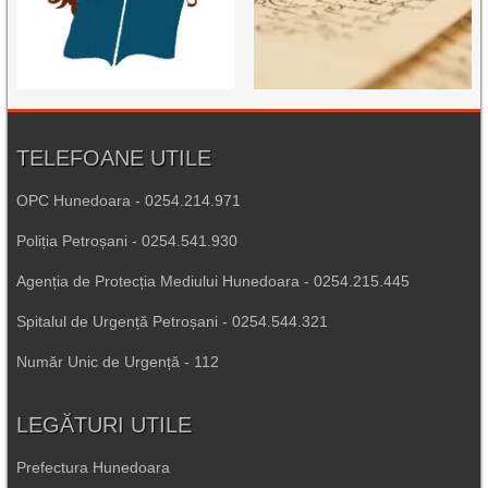
TELEFOANE UTILE
OPC Hunedoara - 0254.214.971
Poliția Petroșani - 0254.541.930
Agenția de Protecția Mediului Hunedoara - 0254.215.445
Spitalul de Urgență Petroșani - 0254.544.321
Număr Unic de Urgență - 112
LEGĂTURI UTILE
Prefectura Hunedoara