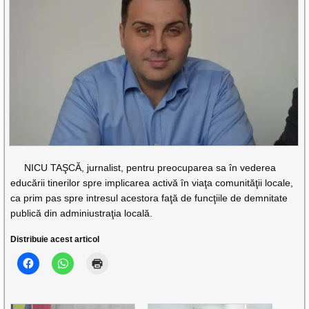
NICU TAŞCĂ, jurnalist, pentru preocuparea sa în vederea
educării tinerilor spre implicarea activă în viaţa comunităţii locale,
ca prim pas spre intresul acestora faţă de funcţiile de demnitate
publică din adminiustraţia locală.
Distribuie acest articol