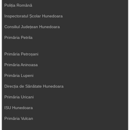
Poliția Română
Inspectoratul Școlar Hunedoara
Consiliul Județean Hunedoara
Primăria Petrila
Primăria Petroșani
Primăria Aninoasa
Primăria Lupeni
Direcția de Sănătate Hunedoara
Primăria Uricani
ISU Hunedoara
Primăria Vulcan