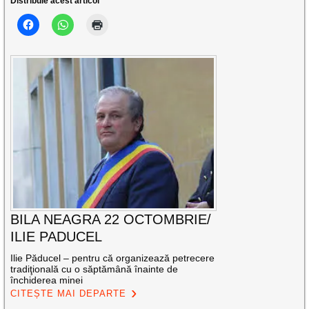
Distribuie acest articol
BILA NEAGRA 22 OCTOMBRIE/
ILIE PADUCEL
Ilie Păducel – pentru că organizează petrecere
tradiţională cu o săptămână înainte de
închiderea minei
CITEȘTE MAI DEPARTE