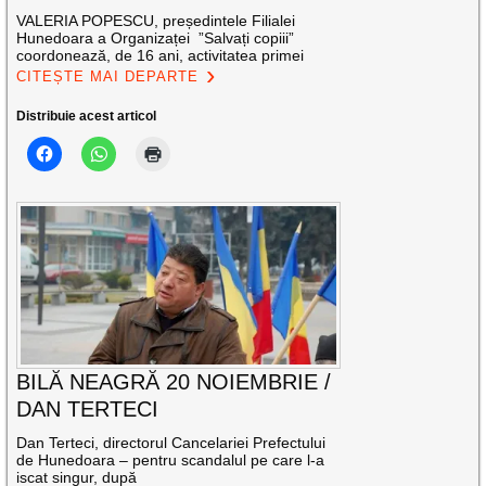
VALERIA POPESCU, președintele Filialei
Hunedoara a Organizaței ”Salvați copiii”
coordonează, de 16 ani, activitatea primei
CITEȘTE MAI DEPARTE
Distribuie acest articol
BILĂ NEAGRĂ 20 NOIEMBRIE /
DAN TERTECI
Dan Terteci, directorul Cancelariei Prefectului
de Hunedoara – pentru scandalul pe care l-a
iscat singur, după