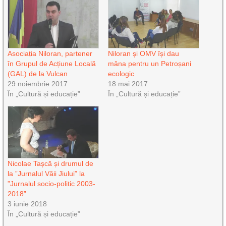
Asociația Niloran, partener
Niloran și OMV își dau
în Grupul de Acțiune Locală
mâna pentru un Petroșani
(GAL) de la Vulcan
ecologic
29 noiembrie 2017
18 mai 2017
În „Cultură și educație”
În „Cultură și educație”
Nicolae Tașcă și drumul de
la ”Jurnalul Văii Jiului” la
”Jurnalul socio-politic 2003-
2018”
3 iunie 2018
În „Cultură și educație”