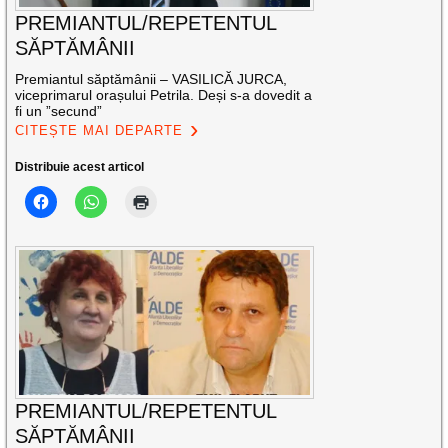
PREMIANTUL/REPETENTUL
SĂPTĂMÂNII
Premiantul săptămânii – VASILICĂ JURCA,
viceprimarul orașului Petrila. Deși s-a dovedit a
fi un ”secund”
CITEȘTE MAI DEPARTE
Distribuie acest articol
PREMIANTUL/REPETENTUL
SĂPTĂMÂNII