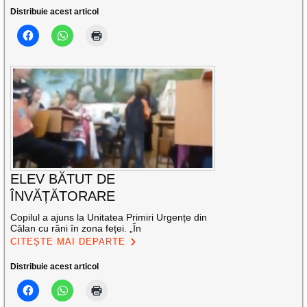
Distribuie acest articol
ELEV BĂTUT DE
ÎNVĂȚĂTORARE
Copilul a ajuns la Unitatea Primiri Urgențe din
Călan cu răni în zona feței. „În
CITEȘTE MAI DEPARTE
Distribuie acest articol