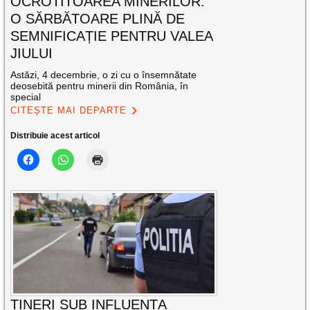
OCROTITOAREA MINERILOR:
O SĂRBĂTOARE PLINĂ DE
SEMNIFICAȚIE PENTRU VALEA
JIULUI
Astăzi, 4 decembrie, o zi cu o însemnătate
deosebită pentru minerii din România, în
special
CITEȘTE MAI DEPARTE
Distribuie acest articol
TINERI SUB INFLUENȚA