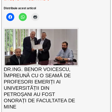
Distribuie acest articol
DR.ING. BENOR VOICESCU,
ÎMPREUNĂ CU O SEAMĂ DE
PROFESORI EMERIȚI AI
UNIVERSITĂȚII DIN
PETROȘANI AU FOST
ONORAȚI DE FACULTATEA DE
MINE