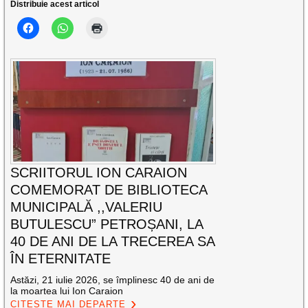
Distribuie acest articol
SCRIITORUL ION CARAION
COMEMORAT DE BIBLIOTECA
MUNICIPALĂ ,,VALERIU
BUTULESCU” PETROȘANI, LA
40 DE ANI DE LA TRECEREA SA
ÎN ETERNITATE
Astăzi, 21 iulie 2026, se împlinesc 40 de ani de
la moartea lui Ion Caraion
CITEȘTE MAI DEPARTE