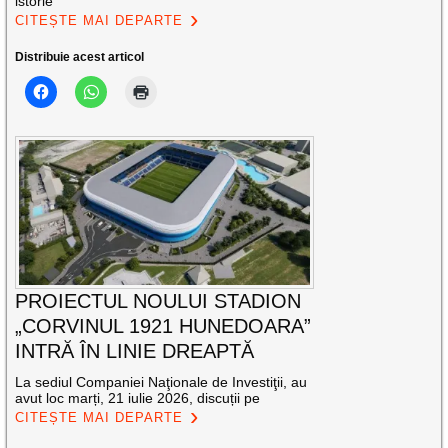
istorie
CITEȘTE MAI DEPARTE
Distribuie acest articol
PROIECTUL NOULUI STADION
„CORVINUL 1921 HUNEDOARA”
INTRĂ ÎN LINIE DREAPTĂ
La sediul Companiei Naţionale de Investiţii, au
avut loc marți, 21 iulie 2026, discuții pe
CITEȘTE MAI DEPARTE