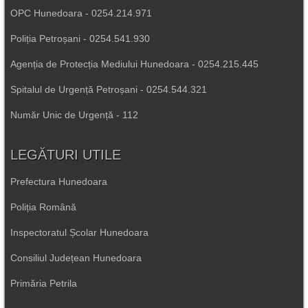
OPC Hunedoara - 0254.214.971
Poliția Petroșani - 0254.541.930
Agenția de Protecția Mediului Hunedoara - 0254.215.445
Spitalul de Urgență Petroșani - 0254.544.321
Număr Unic de Urgență - 112
LEGĂTURI UTILE
Prefectura Hunedoara
Poliția Română
Inspectoratul Școlar Hunedoara
Consiliul Județean Hunedoara
Primăria Petrila