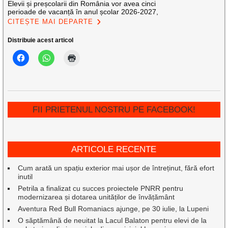
Elevii și preșcolarii din România vor avea cinci
perioade de vacanță în anul școlar 2026-2027,
CITEȘTE MAI DEPARTE
Distribuie acest articol
FII PRIETENUL NOSTRU PE FACEBOOK!
ARTICOLE RECENTE
Cum arată un spațiu exterior mai ușor de întreținut, fără efort
inutil
Petrila a finalizat cu succes proiectele PNRR pentru
modernizarea și dotarea unităților de învățământ
Aventura Red Bull Romaniacs ajunge, pe 30 iulie, la Lupeni
O săptămână de neuitat la Lacul Balaton pentru elevi de la