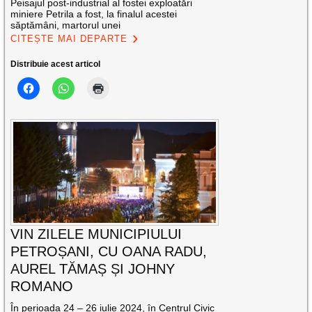
Peisajul post-industrial al fostei exploatări
miniere Petrila a fost, la finalul acestei
săptămâni, martorul unei
CITEȘTE MAI DEPARTE
Distribuie acest articol
VIN ZILELE MUNICIPIULUI
PETROȘANI, CU OANA RADU,
AUREL TĂMAȘ ȘI JOHNY
ROMANO
În perioada 24 – 26 iulie 2024, în Centrul Civic