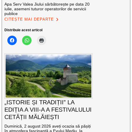
Apa Serv Valea Jiului sărbătorește pe data 20
iulie, asemeni tuturor operatorilor de servicii
publice
CITEȘTE MAI DEPARTE
Distribuie acest articol
„ISTORIE ȘI TRADIȚII” LA
EDIȚIA A VIII-A A FESTIVALULUI
CETĂȚII MĂLĂIEȘTI
Duminică, 2 august 2026 aveți ocazia să pășiți
în atmosfera fascinantă a Evului Mediu, la