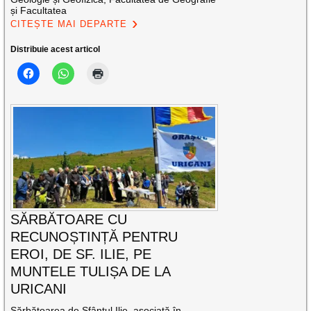
și Facultatea
CITEȘTE MAI DEPARTE
Distribuie acest articol
SĂRBĂTOARE CU
RECUNOȘTINȚĂ PENTRU
EROI, DE SF. ILIE, PE
MUNTELE TULIȘA DE LA
URICANI
Sărbătoarea de Sfântul Ilie, asociată în