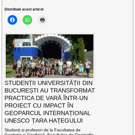
Distribuie acest articol
STUDENȚII UNIVERSITĂȚII DIN
BUCUREȘTI AU TRANSFORMAT
PRACTICA DE VARĂ ÎNTR-UN
PROIECT CU IMPACT ÎN
GEOPARCUL INTERNAȚIONAL
UNESCO ȚARA HAȚEGULUI
Studenți și profesori de la Facultatea de
Geologie și Geofizică, Facultatea de Geografie