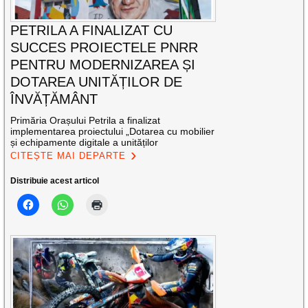
PETRILA A FINALIZAT CU
SUCCES PROIECTELE PNRR
PENTRU MODERNIZAREA ȘI
DOTAREA UNITĂȚILOR DE
ÎNVĂȚĂMÂNT
Primăria Orașului Petrila a finalizat
implementarea proiectului „Dotarea cu mobilier
și echipamente digitale a unităților
CITEȘTE MAI DEPARTE
Distribuie acest articol