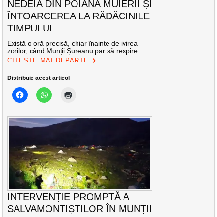
NEDEIA DIN POIANA MUIERII ȘI
ÎNTOARCEREA LA RĂDĂCINILE
TIMPULUI
Există o oră precisă, chiar înainte de ivirea
zorilor, când Munții Șureanu par să respire
CITEȘTE MAI DEPARTE
Distribuie acest articol
INTERVENȚIE PROMPTĂ A
SALVAMONTIȘTILOR ÎN MUNȚII