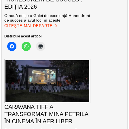
EDIȚIA 2026
O nouă ediție a Galei de excelență Huneodreni
de succes a avut loc, în aceste
CITEȘTE MAI DEPARTE
Distribuie acest articol
CARAVANA TIFF A
TRANSFORMAT MINA PETRILA
ÎN CINEMA ÎN AER LIBER.