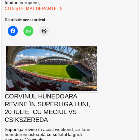
fonduri europene,
CITEȘTE MAI DEPARTE
Distribuie acest articol
CORVINUL HUNEDOARA
REVINE ÎN SUPERLIGA LUNI,
20 IULIE, CU MECIUL VS
CSIKSZEREDA
Superliga revine în acest weekend, iar fanii
hunedoreni așteaptă cu sufletul la gură
revenirea Corvinului