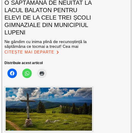
O SĂPTĂMÂNĂ DE NEUITAT LA
LACUL BALATON PENTRU
ELEVI DE LA CELE TREI ȘCOLI
GIMNAZIALE DIN MUNICIPIUL
LUPENI
Ne gândim cu inima plină de recunoștință la
săptămâna ce tocmai a trecut! Cea mai
CITEȘTE MAI DEPARTE
Distribuie acest articol