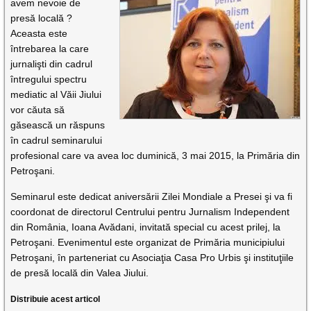
avem nevoie de
presă locală ?
Aceasta este
întrebarea la care
jurnalişti din cadrul
întregului spectru
mediatic al Văii Jiului
vor căuta să
găsească un răspuns
în cadrul seminarului
profesional care va avea loc duminică, 3 mai 2015, la Primăria din
Petroşani.
Seminarul este dedicat aniversării Zilei Mondiale a Presei şi va fi
coordonat de directorul Centrului pentru Jurnalism Independent
din România, Ioana Avădani, invitată special cu acest prilej, la
Petroşani. Evenimentul este organizat de Primăria municipiului
Petroşani, în parteneriat cu Asociaţia Casa Pro Urbis şi instituţiile
de presă locală din Valea Jiului.
Distribuie acest articol