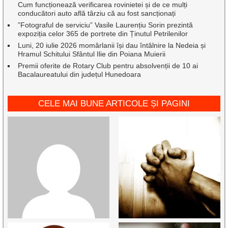
Cum funcționează verificarea rovinietei și de ce mulți
conducători auto află târziu că au fost sancționați
”Fotograful de serviciu” Vasile Laurențiu Sorin prezintă
expoziția celor 365 de portrete din Ținutul Petrilenilor
Luni, 20 iulie 2026 momârlanii își dau întâlnire la Nedeia și
Hramul Schitului Sfântul Ilie din Poiana Muierii
Premii oferite de Rotary Club pentru absolvenții de 10 ai
Bacalaureatului din județul Hunedoara
CELE MAI BUNE ARTICOLE ȘI PAGINI