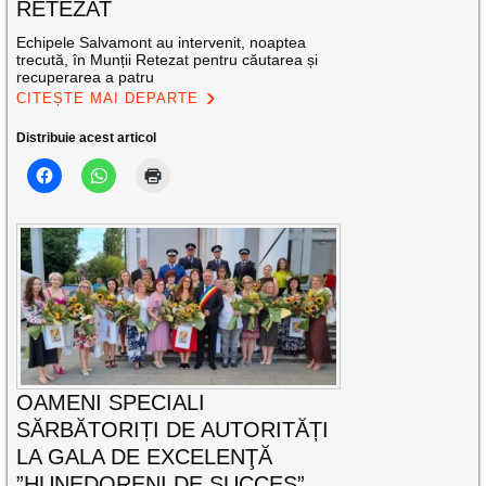
RETEZAT
Echipele Salvamont au intervenit, noaptea
trecută, în Munții Retezat pentru căutarea și
recuperarea a patru
CITEȘTE MAI DEPARTE
Distribuie acest articol
OAMENI SPECIALI
SĂRBĂTORIȚI DE AUTORITĂȚI
LA GALA DE EXCELENŢĂ
”HUNEDORENI DE SUCCES”,