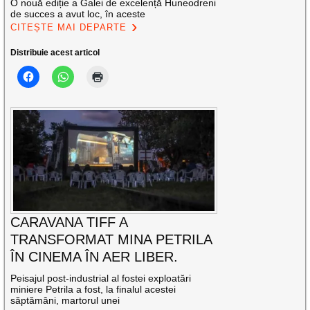
O nouă ediție a Galei de excelență Huneodreni
de succes a avut loc, în aceste
CITEȘTE MAI DEPARTE
Distribuie acest articol
CARAVANA TIFF A
TRANSFORMAT MINA PETRILA
ÎN CINEMA ÎN AER LIBER.
Peisajul post-industrial al fostei exploatări
miniere Petrila a fost, la finalul acestei
săptămâni, martorul unei