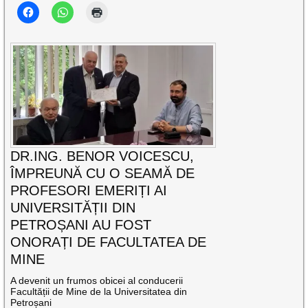
DR.ING. BENOR VOICESCU,
ÎMPREUNĂ CU O SEAMĂ DE
PROFESORI EMERIȚI AI
UNIVERSITĂȚII DIN
PETROȘANI AU FOST
ONORAȚI DE FACULTATEA DE
MINE
A devenit un frumos obicei al conducerii
Facultății de Mine de la Universitatea din
Petroșani