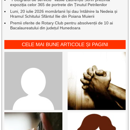
expoziția celor 365 de portrete din Ținutul Petrilenilor
Luni, 20 iulie 2026 momârlanii își dau întâlnire la Nedeia și
Hramul Schitului Sfântul Ilie din Poiana Muierii
Premii oferite de Rotary Club pentru absolvenții de 10 ai
Bacalaureatului din județul Hunedoara
CELE MAI BUNE ARTICOLE ȘI PAGINI