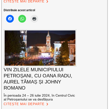
CITEȘTE MAI DEPARTE
Distribuie acest articol
VIN ZILELE MUNICIPIULUI
PETROȘANI, CU OANA RADU,
AUREL TĂMAȘ ȘI JOHNY
ROMANO
În perioada 24 – 26 iulie 2024, în Centrul Civic
al Petroșaniului se va desfășura
CITEȘTE MAI DEPARTE