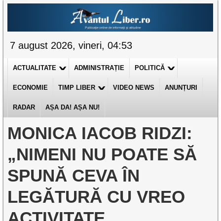
7 august 2026, vineri, 04:53
ACTUALITATE
ADMINISTRAȚIE
POLITICĂ
ECONOMIE
TIMP LIBER
VIDEO NEWS
ANUNȚURI
RADAR
AȘA DA! AȘA NU!
MONICA IACOB RIDZI:
„NIMENI NU POATE SĂ
SPUNĂ CEVA ÎN
LEGĂTURĂ CU VREO
ACTIVITATE