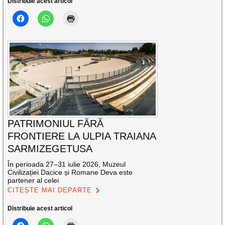
Distribuie acest articol
PATRIMONIUL FĂRĂ
FRONTIERE LA ULPIA TRAIANA
SARMIZEGETUSA
În perioada 27–31 iulie 2026, Muzeul
Civilizației Dacice și Romane Deva este
partener al celei
CITEȘTE MAI DEPARTE
Distribuie acest articol