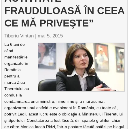
FRAUDULOASĂ ÎN CEEA
CE MĂ PRIVEŞTE”
Tiberiu Vințan
|
mai 5, 2015
La 6 ani de
când
manifestările
organizate în
România
pentru a
marca Ziua
Tineretului au
condus la
condamnarea unui ministru, nimeni nu şi-a mai asumat
organizarea unui astfeld e eveniment în România, cu toate că,
potrivit Legii, acest lucru este o obligaţie a Ministerului Tineretului
şi Sportului. Constatarea a fost făcută, din spatele gratiilor, chiar
de către Monica Iacob Ridzi, într-o postare făcută astăzi pe blogul