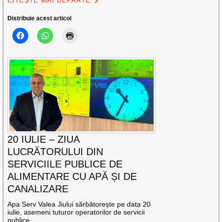
CITEȘTE MAI DEPARTE
Distribuie acest articol
20 IULIE – ZIUA
LUCRĂTORULUI DIN
SERVICIILE PUBLICE DE
ALIMENTARE CU APĂ ȘI DE
CANALIZARE
Apa Serv Valea Jiului sărbătorește pe data 20
iulie, asemeni tuturor operatorilor de servicii
publice