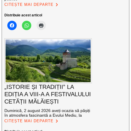
CITEȘTE MAI DEPARTE
Distribuie acest articol
„ISTORIE ȘI TRADIȚII” LA
EDIȚIA A VIII-A A FESTIVALULUI
CETĂȚII MĂLĂIEȘTI
Duminică, 2 august 2026 aveți ocazia să pășiți
în atmosfera fascinantă a Evului Mediu, la
CITEȘTE MAI DEPARTE