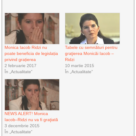
Monica Iacob Ridzi nu
Tabele cu semnături pentru
poate beneficia de legislația
graţierea Monicăi Iacob –
privind grațierea
Ridzi
2 februarie 2017
10 martie 2015
În „Actualitate”
În „Actualitate”
NEWS ALERT! Monica
Iacob–Ridzi nu va fi graţiată
3 decembrie 2015
În „Actualitate”