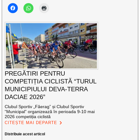
PREGĂTIRI PENTRU
COMPETIȚIA CICLISTĂ “TURUL
MUNICIPIULUI DEVA-TERRA
DACIAE 2026”
Clubul Sportiv „Făerag” și Clubul Sportiv
“Municipal” organizează în perioada 9-10 mai
2026 competiția ciclistă
CITEȘTE MAI DEPARTE
Distribuie acest articol