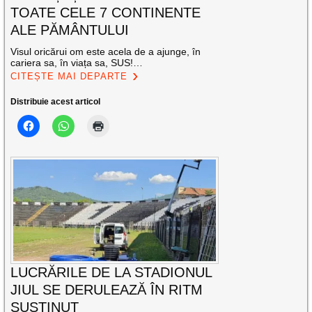
TOATE CELE 7 CONTINENTE
ALE PĂMÂNTULUI
Visul oricărui om este acela de a ajunge, în
cariera sa, în viața sa, SUS!…
CITEȘTE MAI DEPARTE
Distribuie acest articol
LUCRĂRILE DE LA STADIONUL
JIUL SE DERULEAZĂ ÎN RITM
SUSȚINUT