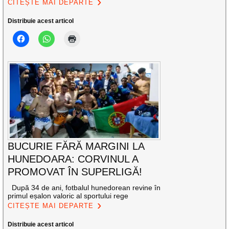
CITEȘTE MAI DEPARTE
Distribuie acest articol
BUCURIE FĂRĂ MARGINI LA
HUNEDOARA: CORVINUL A
PROMOVAT ÎN SUPERLIGĂ!
După 34 de ani, fotbalul hunedorean revine în
primul eșalon valoric al sportului rege
CITEȘTE MAI DEPARTE
Distribuie acest articol