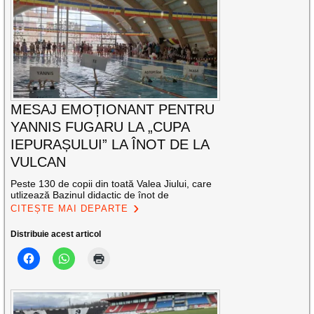
MESAJ EMOȚIONANT PENTRU
YANNIS FUGARU LA „CUPA
IEPURAȘULUI” LA ÎNOT DE LA
VULCAN
Peste 130 de copii din toată Valea Jiului, care
utlizează Bazinul didactic de înot de
CITEȘTE MAI DEPARTE
Distribuie acest articol