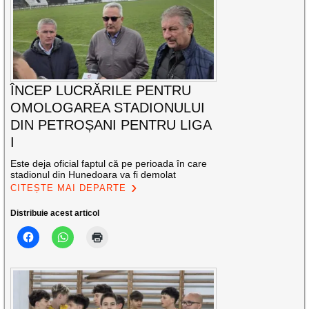
ÎNCEP LUCRĂRILE PENTRU
OMOLOGAREA STADIONULUI
DIN PETROȘANI PENTRU LIGA
I
Este deja oficial faptul că pe perioada în care
stadionul din Hunedoara va fi demolat
CITEȘTE MAI DEPARTE
Distribuie acest articol