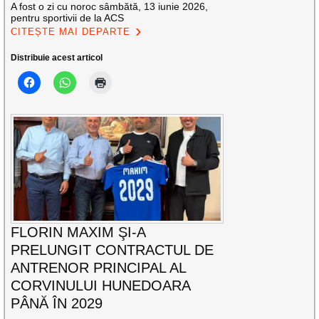
A fost o zi cu noroc sâmbătă, 13 iunie 2026,
pentru sportivii de la ACS
CITEȘTE MAI DEPARTE
Distribuie acest articol
FLORIN MAXIM ŞI-A
PRELUNGIT CONTRACTUL DE
ANTRENOR PRINCIPAL AL
CORVINULUI HUNEDOARA
PÂNĂ ÎN 2029