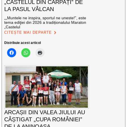
„CASTELUL DIN CARPAȚI” DE
LA PASUL VÂLCAN
„„Muntele ne inspira, sportul ne uneste!”, este
tema ediţiei din 2026 a tradiționalului Maraton
„Castelul
CITEȘTE MAI DEPARTE
Distribuie acest articol
ARCAȘII DIN VALEA JIULUI AU
CÂȘTIGAT „CUPA ROMÂNIEI”
DE LA ANINOASA