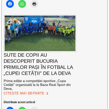
SUTE DE COPII AU
DESCOPERIT BUCURIA
PRIMILOR PAȘI ÎN FOTBAL LA
„CUPEI CETĂȚII” DE LA DEVA
Prima ediție a competiției sportive „Cupa
Cetății” organizată la la Baza Real Sport din
Deva,
CITEȘTE MAI DEPARTE
Distribuie acest articol