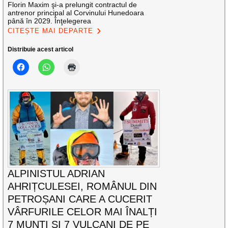
Florin Maxim şi-a prelungit contractul de
antrenor principal al Corvinului Hunedoara
până în 2029. Înţelegerea
CITEȘTE MAI DEPARTE
Distribuie acest articol
ALPINISTUL ADRIAN
AHRIȚCULESEI, ROMÂNUL DIN
PETROȘANI CARE A CUCERIT
VÂRFURILE CELOR MAI ÎNALȚI
7 MUNȚI ȘI 7 VULCANI DE PE