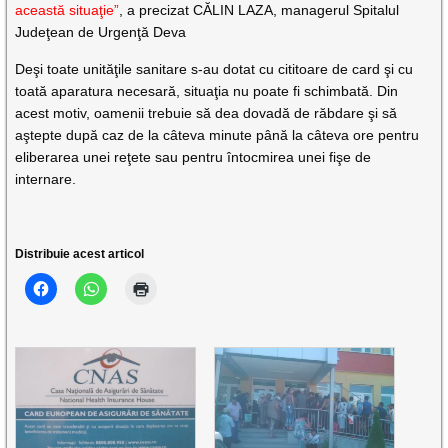
această situaţie”
, a precizat CĂLIN LAZA, managerul Spitalul
Judeţean de Urgenţă Deva
Deşi toate unităţile sanitare s-au dotat cu cititoare de card şi cu
toată aparatura necesară, situaţia nu poate fi schimbată. Din
acest motiv, oamenii trebuie să dea dovadă de răbdare şi să
aştepte după caz de la câteva minute până la câteva ore pentru
eliberarea unei reţete sau pentru întocmirea unei fişe de
internare.
Distribuie acest articol