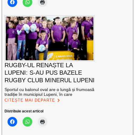
RUGBY-UL RENAȘTE LA
LUPENI: S-AU PUS BAZELE
RUGBY CLUB MINERUL LUPENI
Sportul cu balonul oval are o lungă și frumoasă
tradiție în municipiul Lupeni, în care
CITEȘTE MAI DEPARTE
Distribuie acest articol