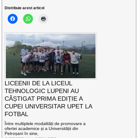
Distribuie acest articol
LICEENII DE LA LICEUL
TEHNOLOGIC LUPENI AU
CÂȘTIGAT PRIMA EDIȚIE A
CUPEI UNIVERSITAR UPET LA
FOTBAL
Între multiplele modalități de promovare a
ofertei academice și a Universității din
Petroșani în sine,