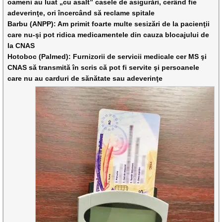
oameni au luat „cu asalt” casele de asigurări, cerând fie
adeverinţe, ori încercând să reclame spitale
Barbu (ANPP): Am primit foarte multe sesizări de la pacienţii
care nu-şi pot ridica medicamentele din cauza blocajului de
la CNAS
Hotoboc (Palmed): Furnizorii de servicii medicale cer MS şi
CNAS să transmită în scris că pot fi servite şi persoanele
care nu au carduri de sănătate sau adeverinţe