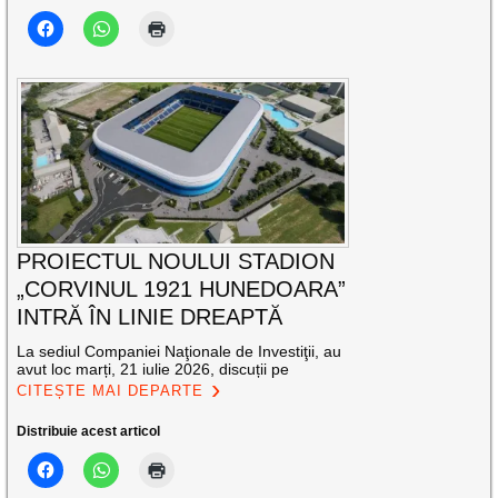
PROIECTUL NOULUI STADION
„CORVINUL 1921 HUNEDOARA”
INTRĂ ÎN LINIE DREAPTĂ
La sediul Companiei Naţionale de Investiţii, au
avut loc marți, 21 iulie 2026, discuții pe
CITEȘTE MAI DEPARTE
Distribuie acest articol