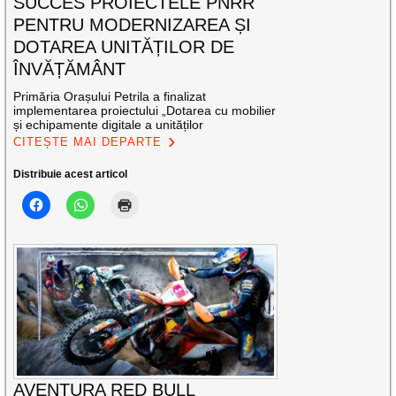
SUCCES PROIECTELE PNRR
PENTRU MODERNIZAREA ȘI
DOTAREA UNITĂȚILOR DE
ÎNVĂȚĂMÂNT
Primăria Orașului Petrila a finalizat
implementarea proiectului „Dotarea cu mobilier
și echipamente digitale a unităților
CITEȘTE MAI DEPARTE
Distribuie acest articol
AVENTURA RED BULL