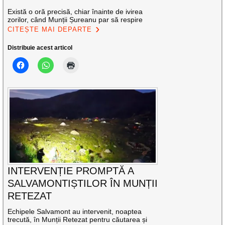
Există o oră precisă, chiar înainte de ivirea
zorilor, când Munții Șureanu par să respire
CITEȘTE MAI DEPARTE
Distribuie acest articol
INTERVENȚIE PROMPTĂ A
SALVAMONTIȘTILOR ÎN MUNȚII
RETEZAT
Echipele Salvamont au intervenit, noaptea
trecută, în Munții Retezat pentru căutarea și