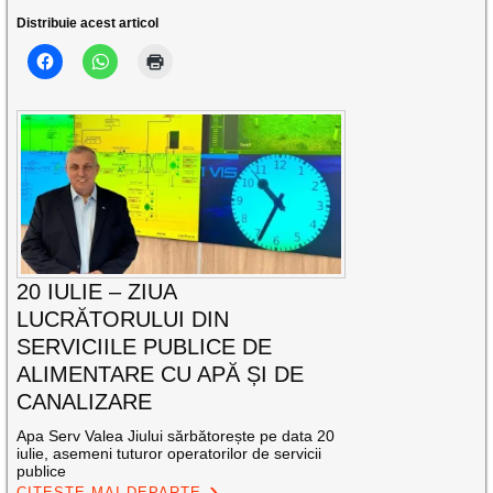
Distribuie acest articol
20 IULIE – ZIUA
LUCRĂTORULUI DIN
SERVICIILE PUBLICE DE
ALIMENTARE CU APĂ ȘI DE
CANALIZARE
Apa Serv Valea Jiului sărbătorește pe data 20
iulie, asemeni tuturor operatorilor de servicii
publice
CITEȘTE MAI DEPARTE