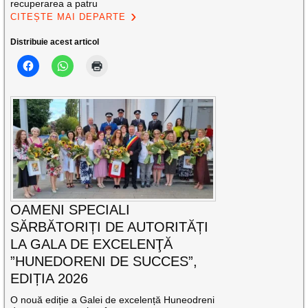
recuperarea a patru
CITEȘTE MAI DEPARTE
Distribuie acest articol
OAMENI SPECIALI
SĂRBĂTORIȚI DE AUTORITĂȚI
LA GALA DE EXCELENŢĂ
”HUNEDORENI DE SUCCES”,
EDIȚIA 2026
O nouă ediție a Galei de excelență Huneodreni