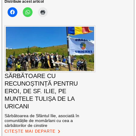
Distribuie acest articol
SĂRBĂTOARE CU
RECUNOȘTINȚĂ PENTRU
EROI, DE SF. ILIE, PE
MUNTELE TULIȘA DE LA
URICANI
Sărbătoarea de Sfântul Ilie, asociată în
comunitățile de momârlani cu cea a
sărbătorilor de cinstire
CITEȘTE MAI DEPARTE