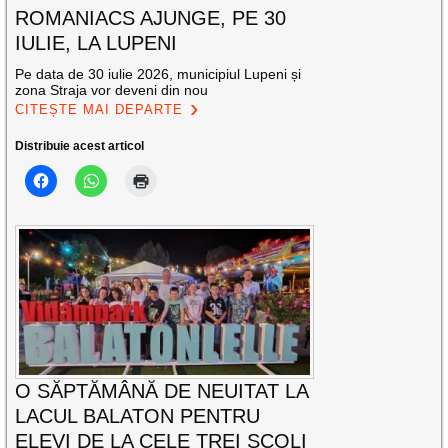
ROMANIACS AJUNGE, PE 30
IULIE, LA LUPENI
Pe data de 30 iulie 2026, municipiul Lupeni și
zona Straja vor deveni din nou
CITEȘTE MAI DEPARTE
Distribuie acest articol
O SĂPTĂMÂNĂ DE NEUITAT LA
LACUL BALATON PENTRU
ELEVI DE LA CELE TREI ȘCOLI