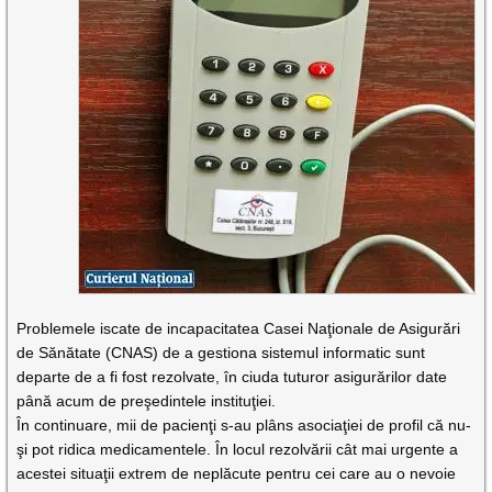
Problemele iscate de incapacitatea Casei Naţionale de Asigurări
de Sănătate (CNAS) de a gestiona sistemul informatic sunt
departe de a fi fost rezolvate, în ciuda tuturor asigurărilor date
până acum de preşedintele instituţiei.
În continuare, mii de pacienţi s-au plâns asociaţiei de profil că nu-
şi pot ridica medicamentele. În locul rezolvării cât mai urgente a
acestei situaţii extrem de neplăcute pentru cei care au o nevoie