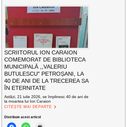
SCRIITORUL ION CARAION
COMEMORAT DE BIBLIOTECA
MUNICIPALĂ ,,VALERIU
BUTULESCU” PETROȘANI, LA
40 DE ANI DE LA TRECEREA SA
ÎN ETERNITATE
Astăzi, 21 iulie 2026, se împlinesc 40 de ani de
la moartea lui Ion Caraion
CITEȘTE MAI DEPARTE
Distribuie acest articol