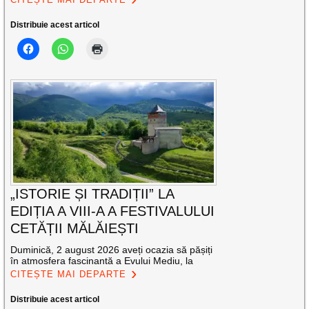
Distribuie acest articol
„ISTORIE ȘI TRADIȚII” LA
EDIȚIA A VIII-A A FESTIVALULUI
CETĂȚII MĂLĂIEȘTI
Duminică, 2 august 2026 aveți ocazia să pășiți
în atmosfera fascinantă a Evului Mediu, la
CITEȘTE MAI DEPARTE
Distribuie acest articol