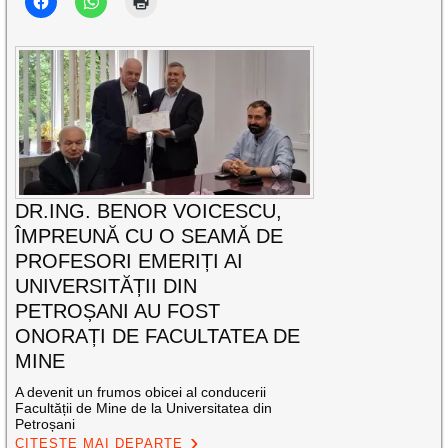
DR.ING. BENOR VOICESCU,
ÎMPREUNĂ CU O SEAMĂ DE
PROFESORI EMERIȚI AI
UNIVERSITĂȚII DIN
PETROȘANI AU FOST
ONORAȚI DE FACULTATEA DE
MINE
A devenit un frumos obicei al conducerii
Facultății de Mine de la Universitatea din
Petroșani
CITEȘTE MAI DEPARTE