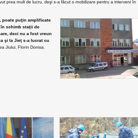
ut prea mult de lucru, deşi s-a făcut o mobilizare pentru a interveni în
, poate puţin amplificate
 în schimb staţii de
nare, deci nu a fost vreun
 şi la Jieţ s-a lucrat cu
a Jiului, Florin Donisa.