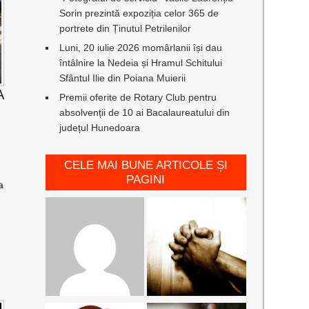
Sorin prezintă expoziția celor 365 de
portrete din Ținutul Petrilenilor
Luni, 20 iulie 2026 momârlanii își dau
întâlnire la Nedeia și Hramul Schitului
Sfântul Ilie din Poiana Muierii
A
Premii oferite de Rotary Club pentru
absolvenții de 10 ai Bacalaureatului din
județul Hunedoara
CELE MAI BUNE ARTICOLE ȘI
PAGINI
a