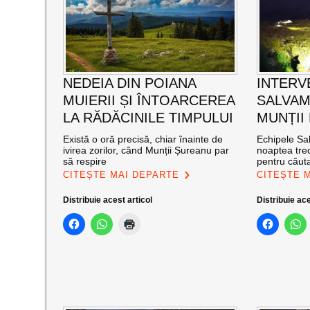
NEDEIA DIN POIANA
INTERV
MUIERII ȘI ÎNTOARCEREA
SALVAM
LA RĂDĂCINILE TIMPULUI
MUNȚII
Există o oră precisă, chiar înainte de
Echipele Sal
ivirea zorilor, când Munții Șureanu par
noaptea trec
să respire
pentru căut
CITEȘTE MAI DEPARTE
CITEȘTE 
Distribuie acest articol
Distribuie ace