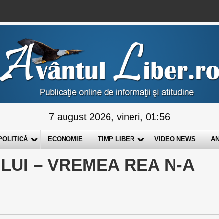
7 august 2026, vineri, 01:56
POLITICĂ
ECONOMIE
TIMP LIBER
VIDEO NEWS
AN
ULUI – VREMEA REA N-A