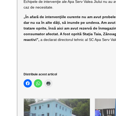
Echipele de intervenţie ale Apa Serv Valea Jiului nu au av
caz de necesitate.
„În afară de intervenţiile curente nu am avut probele
dar nu ca în alte dăţi, să inunde pe undeva. Am avut
tratare oprite, însă aici am avut rezervă de înmagazi
consumator afectat. A fost oprită Staţia Taia, Zănoaga
reactivi”,
a declarat directorul tehnic al SC Apa Serv Vale
Distribuie acest articol