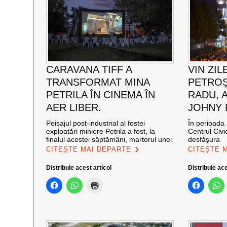
CARAVANA TIFF A
VIN ZIL
TRANSFORMAT MINA
PETROȘ
PETRILA ÎN CINEMA ÎN
RADU, 
AER LIBER.
JOHNY
Peisajul post-industrial al fostei
În perioada 
exploatări miniere Petrila a fost, la
Centrul Civi
finalul acestei săptămâni, martorul unei
desfășura
CITEȘTE MAI DEPARTE
CITEȘTE 
Distribuie acest articol
Distribuie ace