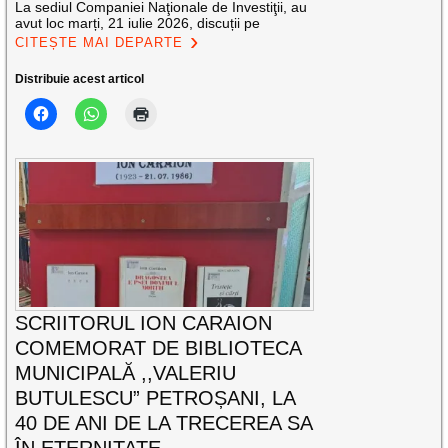
La sediul Companiei Naţionale de Investiţii, au
avut loc marți, 21 iulie 2026, discuții pe
CITEȘTE MAI DEPARTE
Distribuie acest articol
SCRIITORUL ION CARAION
COMEMORAT DE BIBLIOTECA
MUNICIPALĂ ,,VALERIU
BUTULESCU” PETROȘANI, LA
40 DE ANI DE LA TRECEREA SA