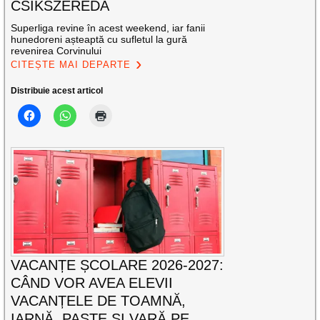
CSIKSZEREDA
Superliga revine în acest weekend, iar fanii
hunedoreni așteaptă cu sufletul la gură
revenirea Corvinului
CITEȘTE MAI DEPARTE
Distribuie acest articol
VACANȚE ȘCOLARE 2026-2027:
CÂND VOR AVEA ELEVII
VACANȚELE DE TOAMNĂ,
IARNĂ, PAȘTE ȘI VARĂ PE