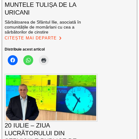
MUNTELE TULIȘA DE LA
URICANI
Sărbătoarea de Sfântul Ilie, asociată în
comunitățile de momârlani cu cea a
sărbătorilor de cinstire
CITEȘTE MAI DEPARTE
Distribuie acest articol
20 IULIE – ZIUA
LUCRĂTORULUI DIN