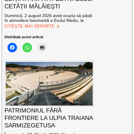
CETĂȚII MĂLĂIEȘTI
Duminică, 2 august 2026 aveți ocazia să pășiți
în atmosfera fascinantă a Evului Mediu, la
CITEȘTE MAI DEPARTE
Distribuie acest articol
PATRIMONIUL FĂRĂ
FRONTIERE LA ULPIA TRAIANA
SARMIZEGETUSA