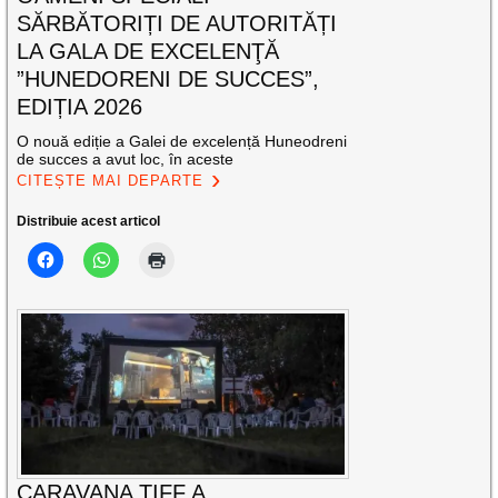
SĂRBĂTORIȚI DE AUTORITĂȚI
LA GALA DE EXCELENŢĂ
”HUNEDORENI DE SUCCES”,
EDIȚIA 2026
O nouă ediție a Galei de excelență Huneodreni
de succes a avut loc, în aceste
CITEȘTE MAI DEPARTE
Distribuie acest articol
CARAVANA TIFF A