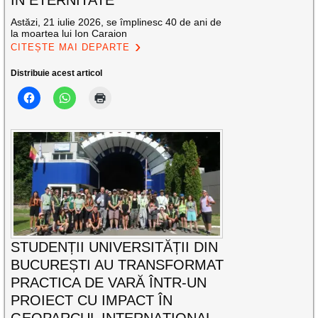
ÎN ETERNITATE
Astăzi, 21 iulie 2026, se împlinesc 40 de ani de
la moartea lui Ion Caraion
CITEȘTE MAI DEPARTE
Distribuie acest articol
STUDENȚII UNIVERSITĂȚII DIN
BUCUREȘTI AU TRANSFORMAT
PRACTICA DE VARĂ ÎNTR-UN
PROIECT CU IMPACT ÎN
GEOPARCUL INTERNAȚIONAL