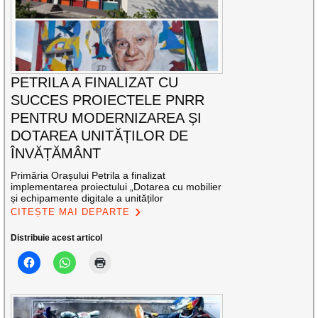
PETRILA A FINALIZAT CU
SUCCES PROIECTELE PNRR
PENTRU MODERNIZAREA ȘI
DOTAREA UNITĂȚILOR DE
ÎNVĂȚĂMÂNT
Primăria Orașului Petrila a finalizat
implementarea proiectului „Dotarea cu mobilier
și echipamente digitale a unităților
CITEȘTE MAI DEPARTE
Distribuie acest articol