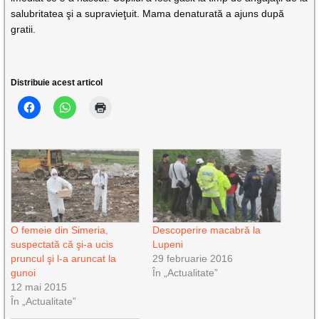
salubritatea şi a supravieţuit. Mama denaturată a ajuns după
gratii.
Distribuie acest articol
O femeie din Simeria,
Descoperire macabră la
suspectată că şi-a ucis
Lupeni
pruncul şi l-a aruncat la
29 februarie 2016
gunoi
În „Actualitate”
12 mai 2015
În „Actualitate”