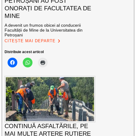
PETROȘANI AU FOST
ONORAȚI DE FACULTATEA DE
MINE
A devenit un frumos obicei al conducerii
Facultății de Mine de la Universitatea din
Petroșani
CITEȘTE MAI DEPARTE
Distribuie acest articol
CONTINUĂ ASFALTĂRILE, PE
MAI MULTE ARTERE RUTIERE