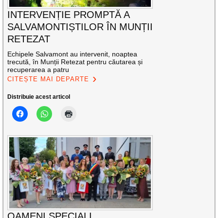
INTERVENȚIE PROMPTĂ A
SALVAMONTIȘTILOR ÎN MUNȚII
RETEZAT
Echipele Salvamont au intervenit, noaptea
trecută, în Munții Retezat pentru căutarea și
recuperarea a patru
CITEȘTE MAI DEPARTE
Distribuie acest articol
OAMENI SPECIALI