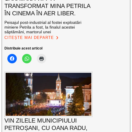
TRANSFORMAT MINA PETRILA
ÎN CINEMA ÎN AER LIBER.
Peisajul post-industrial al fostei exploatări
miniere Petrila a fost, la finalul acestei
săptămâni, martorul unei
CITEȘTE MAI DEPARTE
Distribuie acest articol
VIN ZILELE MUNICIPIULUI
PETROȘANI, CU OANA RADU,