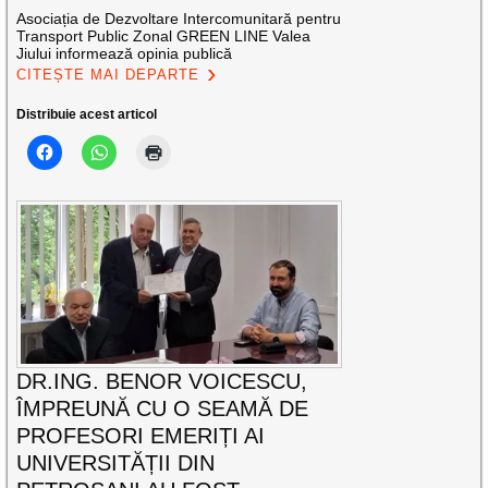
Asociația de Dezvoltare Intercomunitară pentru
Transport Public Zonal GREEN LINE Valea
Jiului informează opinia publică
CITEȘTE MAI DEPARTE
Distribuie acest articol
DR.ING. BENOR VOICESCU,
ÎMPREUNĂ CU O SEAMĂ DE
PROFESORI EMERIȚI AI
UNIVERSITĂȚII DIN