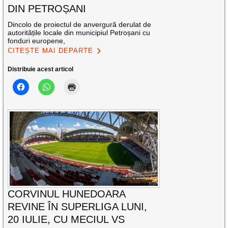
DIN PETROȘANI
Dincolo de proiectul de anvergură derulat de
autoritățile locale din municipiul Petroșani cu
fonduri europene,
CITEȘTE MAI DEPARTE
Distribuie acest articol
CORVINUL HUNEDOARA
REVINE ÎN SUPERLIGA LUNI,
20 IULIE, CU MECIUL VS