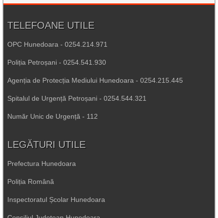
TELEFOANE UTILE
OPC Hunedoara - 0254.214.971
Poliția Petroșani - 0254.541.930
Agenția de Protecția Mediului Hunedoara - 0254.215.445
Spitalul de Urgență Petroșani - 0254.544.321
Număr Unic de Urgență - 112
LEGĂTURI UTILE
Prefectura Hunedoara
Poliția Română
Inspectoratul Școlar Hunedoara
Consiliul Județean Hunedoara