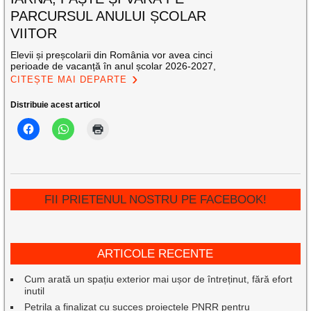
PARCURSUL ANULUI ȘCOLAR
VIITOR
Elevii și preșcolarii din România vor avea cinci
perioade de vacanță în anul școlar 2026-2027,
CITEȘTE MAI DEPARTE
Distribuie acest articol
FII PRIETENUL NOSTRU PE FACEBOOK!
ARTICOLE RECENTE
Cum arată un spațiu exterior mai ușor de întreținut, fără efort
inutil
Petrila a finalizat cu succes proiectele PNRR pentru