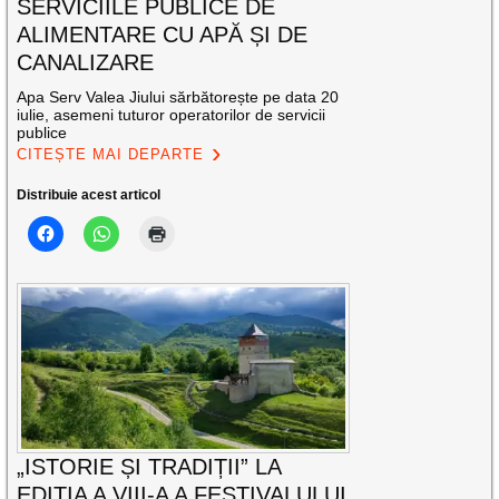
SERVICIILE PUBLICE DE
ALIMENTARE CU APĂ ȘI DE
CANALIZARE
Apa Serv Valea Jiului sărbătorește pe data 20
iulie, asemeni tuturor operatorilor de servicii
publice
CITEȘTE MAI DEPARTE
Distribuie acest articol
„ISTORIE ȘI TRADIȚII” LA
EDIȚIA A VIII-A A FESTIVALULUI