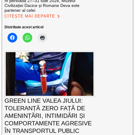
În perioada 27–31 iulie 2026, Muzeul
Civilizației Dacice și Romane Deva este
partener al celei
CITEȘTE MAI DEPARTE
Distribuie acest articol
GREEN LINE VALEA JIULUI:
TOLERANȚĂ ZERO FAȚĂ DE
AMENINȚĂRI, INTIMIDĂRI ȘI
COMPORTAMENTE AGRESIVE
ÎN TRANSPORTUL PUBLIC