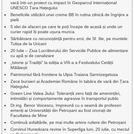
vară într-un proiect cu impact în Geoparcul Internațional
UNESCO Țara Hațegului
Beneficiile utilizării unei creme BB în rutina zilnică de îngrijire a
pielii
5 idei de afaceri pe care le poți începe de acasă și unde un
curier rapid îți poate ușura munca
Sărbătoare cu recunoștință pentru eroi, de Sf. Ilie, pe muntele
Tulișa de la Uricani
20 Iulie – Ziua Lucrătorului din Serviciile Publice de alimentare
cu apă și de canalizare
„Istorie și Tradiții” la ediția a VIII-a a Festivalului Cetății
Mălăiești
Patrimoniul fără frontiere la Ulpia Traiana Sarmizegetusa
Zece bursieri ai Academiei Române în tabăra de vară din Țara
Hațegului
Green Line Valea Jiului: Toleranță zero față de amenințări,
intimidări și comportamente agresive în transportul public
Dr.ing. Benor Voicescu, împreună cu o seamă de profesori
emeriți ai Universității din Petroșani au fost onorați de
Facultatea de Mine
Continuă asfaltările, pe mai multe artere rutiere din Petroșani
Corvinul Hunedoara revine în Superliga luni, 20 iulie, cu meciul