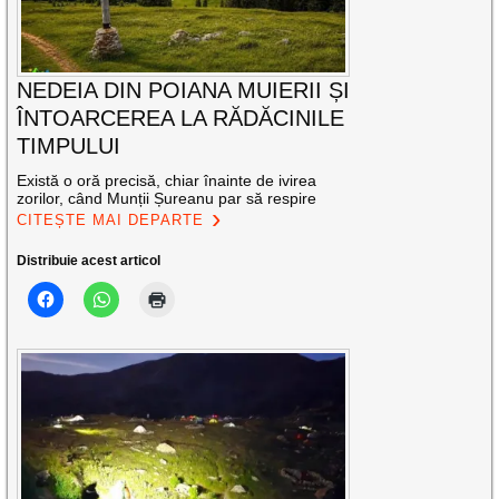
NEDEIA DIN POIANA MUIERII ȘI
ÎNTOARCEREA LA RĂDĂCINILE
TIMPULUI
Există o oră precisă, chiar înainte de ivirea
zorilor, când Munții Șureanu par să respire
CITEȘTE MAI DEPARTE
Distribuie acest articol