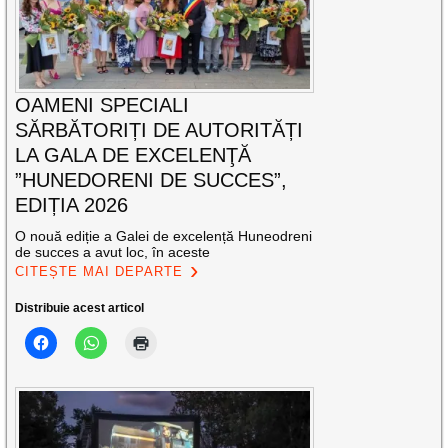
OAMENI SPECIALI
SĂRBĂTORIȚI DE AUTORITĂȚI
LA GALA DE EXCELENŢĂ
”HUNEDORENI DE SUCCES”,
EDIȚIA 2026
O nouă ediție a Galei de excelență Huneodreni
de succes a avut loc, în aceste
CITEȘTE MAI DEPARTE
Distribuie acest articol