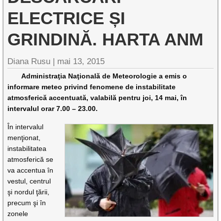
ELECTRICE ȘI
GRINDINĂ. HARTA ANM
Diana Rusu
|
mai 13, 2015
Administraţia Naţională de Meteorologie a emis o
informare meteo privind fenomene de instabilitate
atmosferică accentuată, valabilă pentru joi, 14 mai, în
intervalul orar 7.00 – 23.00.
În intervalul
menţionat,
instabilitatea
atmosferică se
va accentua în
vestul, centrul
şi nordul ţării,
precum şi în
zonele