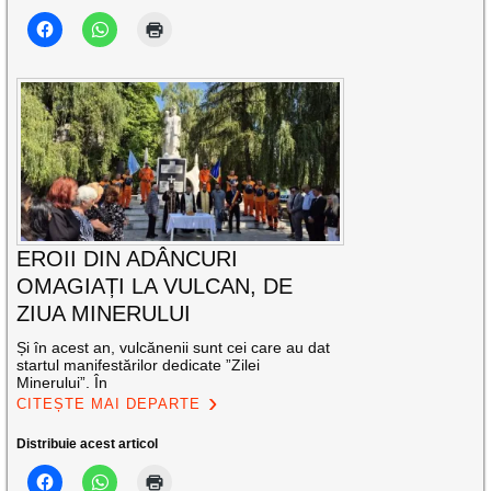
EROII DIN ADÂNCURI
OMAGIAȚI LA VULCAN, DE
ZIUA MINERULUI
Și în acest an, vulcănenii sunt cei care au dat
startul manifestărilor dedicate ”Zilei
Minerului”. În
CITEȘTE MAI DEPARTE
Distribuie acest articol