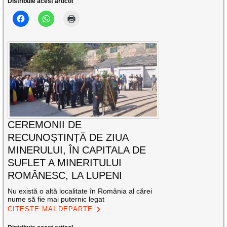
Distribuie acest articol
CEREMONII DE
RECUNOȘTINȚĂ DE ZIUA
MINERULUI, ÎN CAPITALA DE
SUFLET A MINERITULUI
ROMÂNESC, LA LUPENI
Nu există o altă localitate în România al cărei
nume să fie mai puternic legat
CITEȘTE MAI DEPARTE