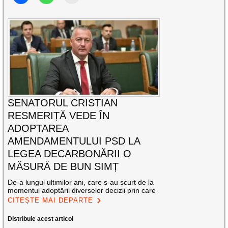
SENATORUL CRISTIAN
RESMERIȚĂ VEDE ÎN
ADOPTAREA
AMENDAMENTULUI PSD LA
LEGEA DECARBONĂRII O
MĂSURĂ DE BUN SIMȚ
De-a lungul ultimilor ani, care s-au scurt de la
momentul adoptării diverselor decizii prin care
CITEȘTE MAI DEPARTE
Distribuie acest articol