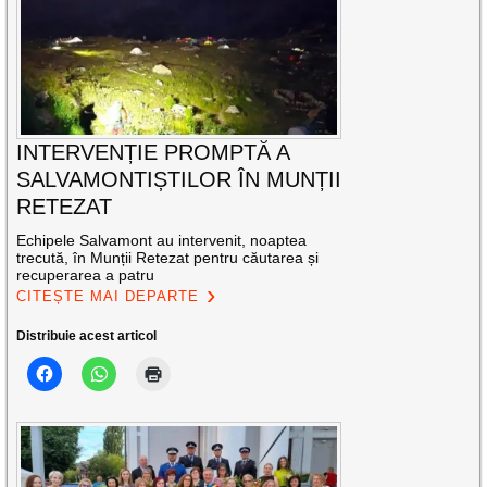
INTERVENȚIE PROMPTĂ A
SALVAMONTIȘTILOR ÎN MUNȚII
RETEZAT
Echipele Salvamont au intervenit, noaptea
trecută, în Munții Retezat pentru căutarea și
recuperarea a patru
CITEȘTE MAI DEPARTE
Distribuie acest articol