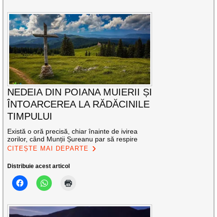
NEDEIA DIN POIANA MUIERII ȘI
ÎNTOARCEREA LA RĂDĂCINILE
TIMPULUI
Există o oră precisă, chiar înainte de ivirea
zorilor, când Munții Șureanu par să respire
CITEȘTE MAI DEPARTE
Distribuie acest articol