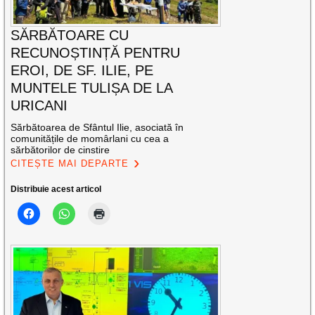
SĂRBĂTOARE CU
RECUNOȘTINȚĂ PENTRU
EROI, DE SF. ILIE, PE
MUNTELE TULIȘA DE LA
URICANI
Sărbătoarea de Sfântul Ilie, asociată în
comunitățile de momârlani cu cea a
sărbătorilor de cinstire
CITEȘTE MAI DEPARTE
Distribuie acest articol