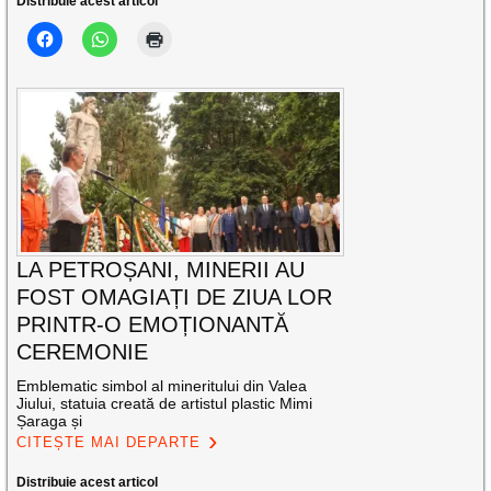
Distribuie acest articol
LA PETROȘANI, MINERII AU
FOST OMAGIAȚI DE ZIUA LOR
PRINTR-O EMOȚIONANTĂ
CEREMONIE
Emblematic simbol al mineritului din Valea
Jiului, statuia creată de artistul plastic Mimi
Șaraga și
CITEȘTE MAI DEPARTE
Distribuie acest articol