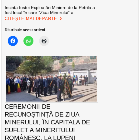
Incinta fostei Exploatări Miniere de la Petrila a
fost locul în care ”Ziua Minerului” a
CITEȘTE MAI DEPARTE
Distribuie acest articol
CEREMONII DE
RECUNOȘTINȚĂ DE ZIUA
MINERULUI, ÎN CAPITALA DE
SUFLET A MINERITULUI
ROMÂNESC, LA LUPENI