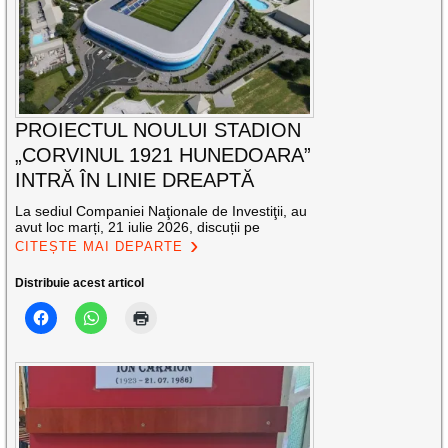
PROIECTUL NOULUI STADION
„CORVINUL 1921 HUNEDOARA”
INTRĂ ÎN LINIE DREAPTĂ
La sediul Companiei Naţionale de Investiţii, au
avut loc marți, 21 iulie 2026, discuții pe
CITEȘTE MAI DEPARTE
Distribuie acest articol