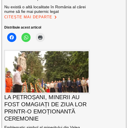
Nu există o altă localitate în România al cărei
nume să fie mai puternic legat
CITEȘTE MAI DEPARTE
Distribuie acest articol
LA PETROȘANI, MINERII AU
FOST OMAGIAȚI DE ZIUA LOR
PRINTR-O EMOȚIONANTĂ
CEREMONIE
Emblematic simbol al mineritului din Valea