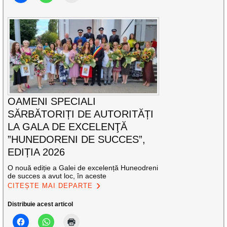
OAMENI SPECIALI
SĂRBĂTORIȚI DE AUTORITĂȚI
LA GALA DE EXCELENŢĂ
”HUNEDORENI DE SUCCES”,
EDIȚIA 2026
O nouă ediție a Galei de excelență Huneodreni
de succes a avut loc, în aceste
CITEȘTE MAI DEPARTE
Distribuie acest articol