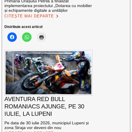
Primăria Orașului Petrila a finalizat
implementarea proiectului „Dotarea cu mobilier
și echipamente digitale a unităților
CITEȘTE MAI DEPARTE
Distribuie acest articol
AVENTURA RED BULL
ROMANIACS AJUNGE, PE 30
IULIE, LA LUPENI
Pe data de 30 iulie 2026, municipiul Lupeni și
zona Straja vor deveni din nou