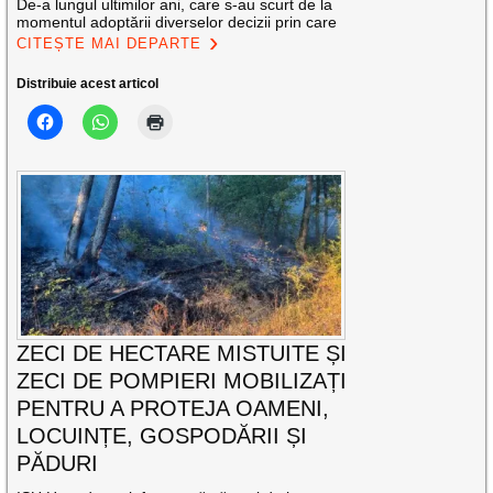
De-a lungul ultimilor ani, care s-au scurt de la
momentul adoptării diverselor decizii prin care
CITEȘTE MAI DEPARTE
Distribuie acest articol
ZECI DE HECTARE MISTUITE ȘI
ZECI DE POMPIERI MOBILIZAȚI
PENTRU A PROTEJA OAMENI,
LOCUINȚE, GOSPODĂRII ȘI
PĂDURI