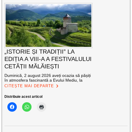
„ISTORIE ȘI TRADIȚII” LA
EDIȚIA A VIII-A A FESTIVALULUI
CETĂȚII MĂLĂIEȘTI
Duminică, 2 august 2026 aveți ocazia să pășiți
în atmosfera fascinantă a Evului Mediu, la
CITEȘTE MAI DEPARTE
Distribuie acest articol