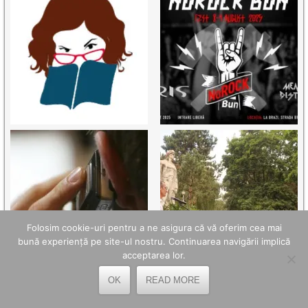
Folosim cookie-uri pentru a ne asigura că vă oferim cea mai
bună experiență pe site-ul nostru. Continuarea navigării implică
acceptarea lor.
OK
READ MORE