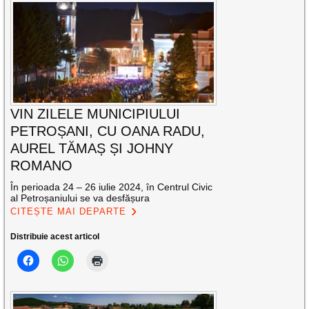
VIN ZILELE MUNICIPIULUI
PETROȘANI, CU OANA RADU,
AUREL TĂMAȘ ȘI JOHNY
ROMANO
În perioada 24 – 26 iulie 2024, în Centrul Civic
al Petroșaniului se va desfășura
CITEȘTE MAI DEPARTE
Distribuie acest articol