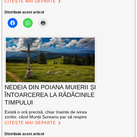
CITEȘTE MAI DEPARTE
Distribuie acest articol
NEDEIA DIN POIANA MUIERII ȘI
ÎNTOARCEREA LA RĂDĂCINILE
TIMPULUI
Există o oră precisă, chiar înainte de ivirea
zorilor, când Munții Șureanu par să respire
CITEȘTE MAI DEPARTE
Distribuie acest articol