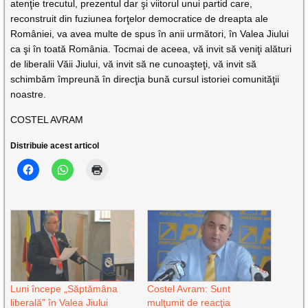
atenţie trecutul, prezentul dar şi viitorul unui partid care,
reconstruit din fuziunea forţelor democratice de dreapta ale
României, va avea multe de spus în anii următori, în Valea Jiului
ca şi în toată România. Tocmai de aceea, vă invit să veniţi alături
de liberalii Văii Jiului, vă invit să ne cunoaşteţi, vă invit să
schimbăm împreună în direcţia bună cursul istoriei comunităţii
noastre.
COSTEL AVRAM
Distribuie acest articol
Luni începe „Săptămâna
Costel Avram: Sunt
liberală” în Valea Jiului
mulţumit de reacţia