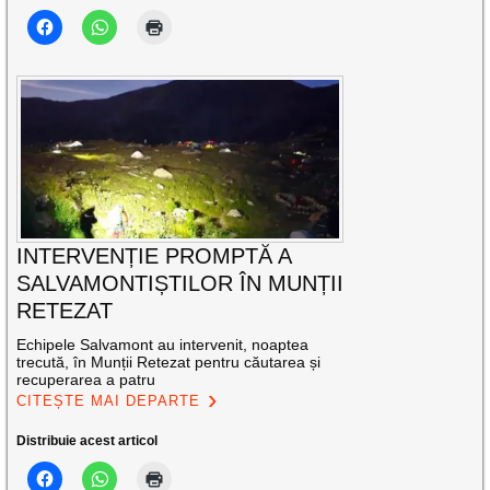
INTERVENȚIE PROMPTĂ A
SALVAMONTIȘTILOR ÎN MUNȚII
RETEZAT
Echipele Salvamont au intervenit, noaptea
trecută, în Munții Retezat pentru căutarea și
recuperarea a patru
CITEȘTE MAI DEPARTE
Distribuie acest articol