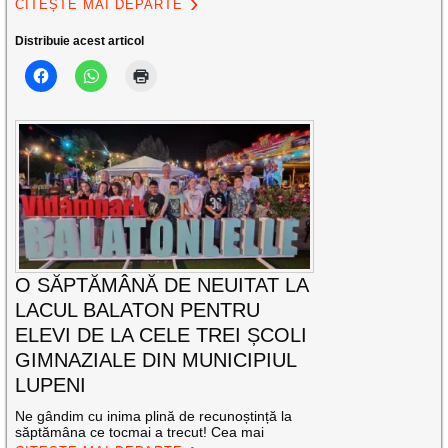
CITEȘTE MAI DEPARTE
Distribuie acest articol
O SĂPTĂMÂNĂ DE NEUITAT LA
LACUL BALATON PENTRU
ELEVI DE LA CELE TREI ȘCOLI
GIMNAZIALE DIN MUNICIPIUL
LUPENI
Ne gândim cu inima plină de recunoștință la
săptămâna ce tocmai a trecut! Cea mai