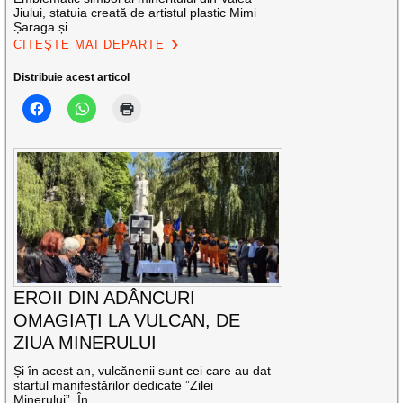
Jiului, statuia creată de artistul plastic Mimi
Șaraga și
CITEȘTE MAI DEPARTE
Distribuie acest articol
EROII DIN ADÂNCURI
OMAGIAȚI LA VULCAN, DE
ZIUA MINERULUI
Și în acest an, vulcănenii sunt cei care au dat
startul manifestărilor dedicate ”Zilei
Minerului”. În