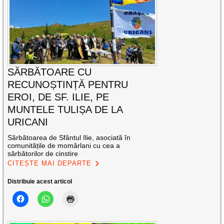
SĂRBĂTOARE CU
RECUNOȘTINȚĂ PENTRU
EROI, DE SF. ILIE, PE
MUNTELE TULIȘA DE LA
URICANI
Sărbătoarea de Sfântul Ilie, asociată în
comunitățile de momârlani cu cea a
sărbătorilor de cinstire
CITEȘTE MAI DEPARTE
Distribuie acest articol