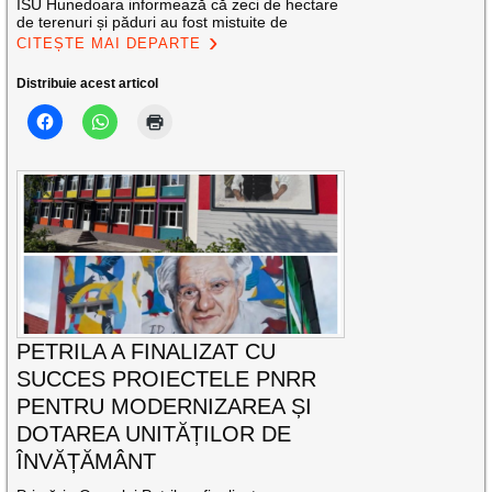
ISU Hunedoara informează că zeci de hectare
de terenuri și păduri au fost mistuite de
CITEȘTE MAI DEPARTE
Distribuie acest articol
PETRILA A FINALIZAT CU
SUCCES PROIECTELE PNRR
PENTRU MODERNIZAREA ȘI
DOTAREA UNITĂȚILOR DE
ÎNVĂȚĂMÂNT