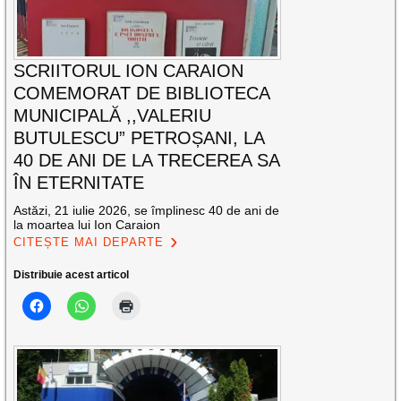
SCRIITORUL ION CARAION
COMEMORAT DE BIBLIOTECA
MUNICIPALĂ ,,VALERIU
BUTULESCU” PETROȘANI, LA
40 DE ANI DE LA TRECEREA SA
ÎN ETERNITATE
Astăzi, 21 iulie 2026, se împlinesc 40 de ani de
la moartea lui Ion Caraion
CITEȘTE MAI DEPARTE
Distribuie acest articol