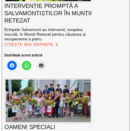
INTERVENȚIE PROMPTĂ A
SALVAMONTIȘTILOR ÎN MUNȚII
RETEZAT
Echipele Salvamont au intervenit, noaptea
trecută, în Munții Retezat pentru căutarea și
recuperarea a patru
CITEȘTE MAI DEPARTE
Distribuie acest articol
OAMENI SPECIALI