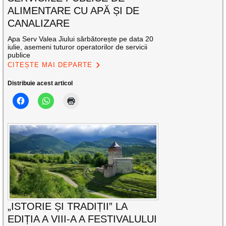
ALIMENTARE CU APĂ ȘI DE
CANALIZARE
Apa Serv Valea Jiului sărbătorește pe data 20
iulie, asemeni tuturor operatorilor de servicii
publice
CITEȘTE MAI DEPARTE
Distribuie acest articol
„ISTORIE ȘI TRADIȚII” LA
EDIȚIA A VIII-A A FESTIVALULUI