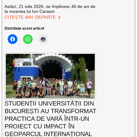
Astăzi, 21 iulie 2026, se împlinesc 40 de ani de
la moartea lui Ion Caraion
CITEȘTE MAI DEPARTE
Distribuie acest articol
STUDENȚII UNIVERSITĂȚII DIN
BUCUREȘTI AU TRANSFORMAT
PRACTICA DE VARĂ ÎNTR-UN
PROIECT CU IMPACT ÎN
GEOPARCUL INTERNAȚIONAL