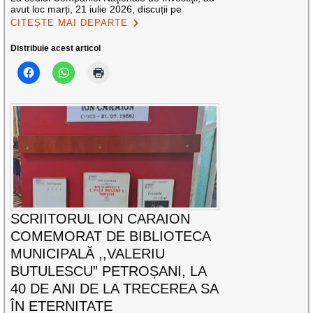
avut loc marți, 21 iulie 2026, discuții pe
CITEȘTE MAI DEPARTE
Distribuie acest articol
SCRIITORUL ION CARAION
COMEMORAT DE BIBLIOTECA
MUNICIPALĂ ,,VALERIU
BUTULESCU” PETROȘANI, LA
40 DE ANI DE LA TRECEREA SA
ÎN ETERNITATE