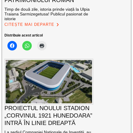
PATRIMONIULUI ROMAN
Timp de două zile, istoria prinde viață la Ulpia
Traiana Sarmizegetusa! Publicul pasionat de
istorie
CITEȘTE MAI DEPARTE
Distribuie acest articol
PROIECTUL NOULUI STADION
„CORVINUL 1921 HUNEDOARA”
INTRĂ ÎN LINIE DREAPTĂ
La sediul Companiei Naţionale de Investiţii, au