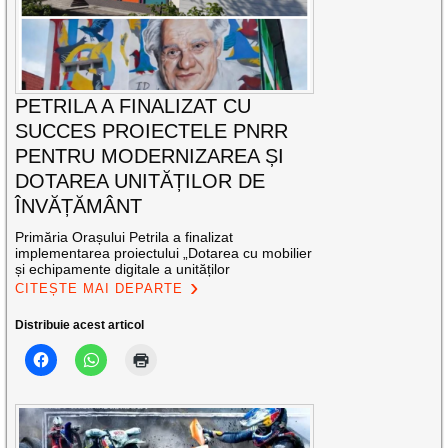
PETRILA A FINALIZAT CU
SUCCES PROIECTELE PNRR
PENTRU MODERNIZAREA ȘI
DOTAREA UNITĂȚILOR DE
ÎNVĂȚĂMÂNT
Primăria Orașului Petrila a finalizat
implementarea proiectului „Dotarea cu mobilier
și echipamente digitale a unităților
CITEȘTE MAI DEPARTE
Distribuie acest articol