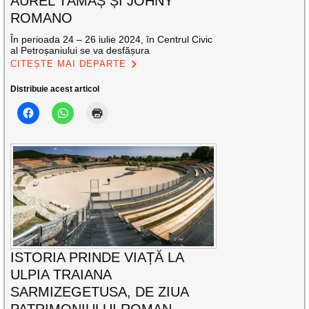
AUREL TĂMAȘ ȘI JOHNY
ROMANO
În perioada 24 – 26 iulie 2024, în Centrul Civic
al Petroșaniului se va desfășura
CITEȘTE MAI DEPARTE
Distribuie acest articol
ISTORIA PRINDE VIAȚĂ LA
ULPIA TRAIANA
SARMIZEGETUSA, DE ZIUA