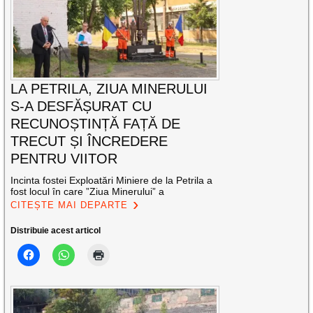
LA PETRILA, ZIUA MINERULUI
S-A DESFĂȘURAT CU
RECUNOȘTINȚĂ FAȚĂ DE
TRECUT ȘI ÎNCREDERE
PENTRU VIITOR
Incinta fostei Exploatări Miniere de la Petrila a
fost locul în care ”Ziua Minerului” a
CITEȘTE MAI DEPARTE
Distribuie acest articol