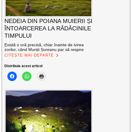
NEDEIA DIN POIANA MUIERII ȘI
ÎNTOARCEREA LA RĂDĂCINILE
TIMPULUI
Există o oră precisă, chiar înainte de ivirea
zorilor, când Munții Șureanu par să respire
CITEȘTE MAI DEPARTE
Distribuie acest articol