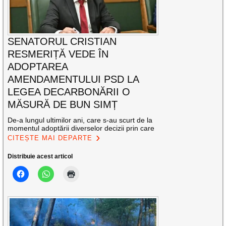
SENATORUL CRISTIAN
RESMERIȚĂ VEDE ÎN
ADOPTAREA
AMENDAMENTULUI PSD LA
LEGEA DECARBONĂRII O
MĂSURĂ DE BUN SIMȚ
De-a lungul ultimilor ani, care s-au scurt de la
momentul adoptării diverselor decizii prin care
CITEȘTE MAI DEPARTE
Distribuie acest articol