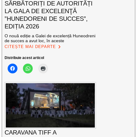
SĂRBĂTORIȚI DE AUTORITĂȚI
LA GALA DE EXCELENŢĂ
”HUNEDORENI DE SUCCES”,
EDIȚIA 2026
O nouă ediție a Galei de excelență Huneodreni
de succes a avut loc, în aceste
CITEȘTE MAI DEPARTE
Distribuie acest articol
CARAVANA TIFF A