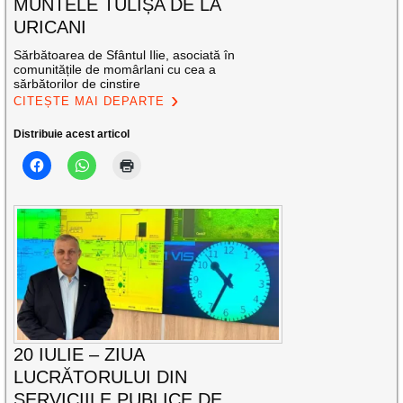
MUNTELE TULIȘA DE LA
URICANI
Sărbătoarea de Sfântul Ilie, asociată în
comunitățile de momârlani cu cea a
sărbătorilor de cinstire
CITEȘTE MAI DEPARTE
Distribuie acest articol
20 IULIE – ZIUA
LUCRĂTORULUI DIN
SERVICIILE PUBLICE DE