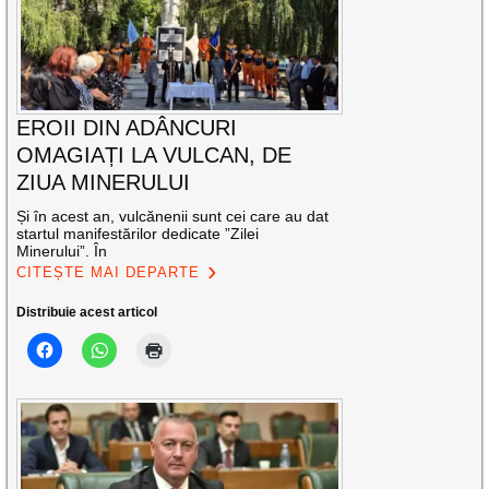
EROII DIN ADÂNCURI
OMAGIAȚI LA VULCAN, DE
ZIUA MINERULUI
Și în acest an, vulcănenii sunt cei care au dat
startul manifestărilor dedicate ”Zilei
Minerului”. În
CITEȘTE MAI DEPARTE
Distribuie acest articol