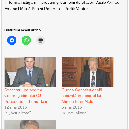
în forma instigării – precum şi oamenii de afaceri Vasile Axinte,
Emanoil Milică Pup şi Robertto – Partik Venter.
Distribuie acest articol
Sechestru pe averea
Curtea Constituţională
vicepreşedintelui CJ
sesizată în dosarul lui
Hunedoara Tiberiu Balint
Mircea Ioan Moloţ
12 mai 2015
6 mai 2015
În „Actualitate”
În „Actualitate”