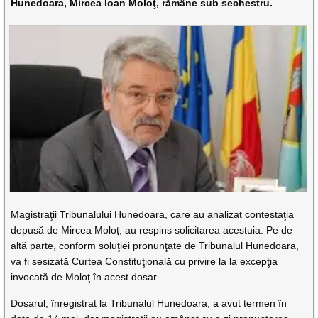
Hunedoara, Mircea Ioan Moloţ, rămâne sub sechestru.
Magistraţii Tribunalului Hunedoara, care au analizat contestaţia
depusă de Mircea Moloţ, au respins solicitarea acestuia. Pe de
altă parte, conform soluţiei pronunţate de Tribunalul Hunedoara,
va fi sesizată Curtea Constituţională cu privire la la excepţia
invocată de Moloţ în acest dosar.
Dosarul, înregistrat la Tribunalul Hunedoara, a avut termen în