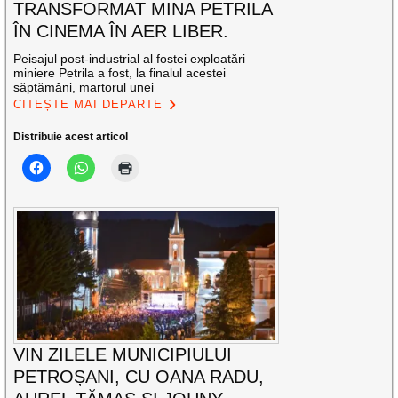
TRANSFORMAT MINA PETRILA
ÎN CINEMA ÎN AER LIBER.
Peisajul post-industrial al fostei exploatări
miniere Petrila a fost, la finalul acestei
săptămâni, martorul unei
CITEȘTE MAI DEPARTE
Distribuie acest articol
VIN ZILELE MUNICIPIULUI
PETROȘANI, CU OANA RADU,