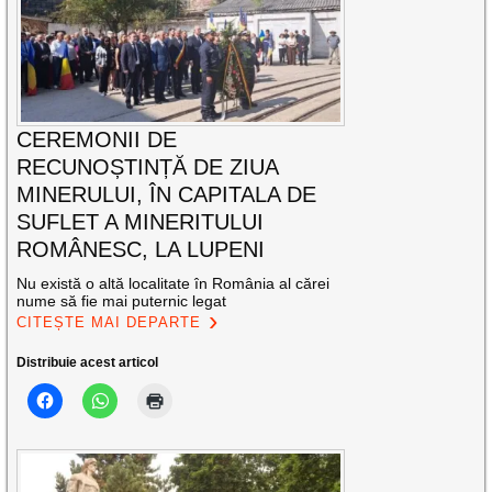
CEREMONII DE
RECUNOȘTINȚĂ DE ZIUA
MINERULUI, ÎN CAPITALA DE
SUFLET A MINERITULUI
ROMÂNESC, LA LUPENI
Nu există o altă localitate în România al cărei
nume să fie mai puternic legat
CITEȘTE MAI DEPARTE
Distribuie acest articol