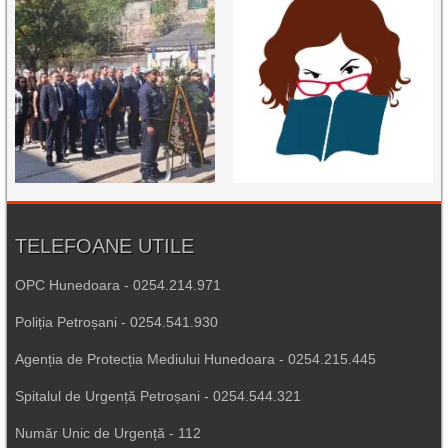
TELEFOANE UTILE
OPC Hunedoara - 0254.214.971
Poliția Petroșani - 0254.541.930
Agenția de Protecția Mediului Hunedoara - 0254.215.445
Spitalul de Urgență Petroșani - 0254.544.321
Număr Unic de Urgență - 112