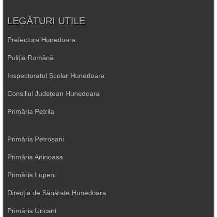
LEGĂTURI UTILE
Prefectura Hunedoara
Poliția Română
Inspectoratul Școlar Hunedoara
Consiliul Județean Hunedoara
Primăria Petrila
Primăria Petroșani
Primăria Aninoasa
Primăria Lupeni
Direcția de Sănătate Hunedoara
Primăria Uricani