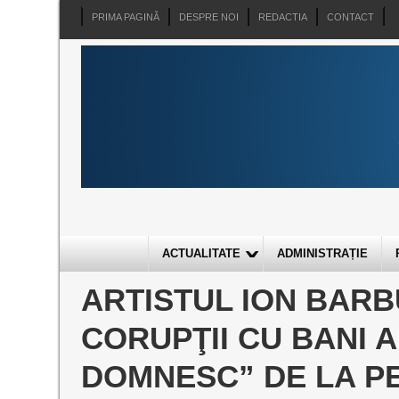
PRIMA PAGINĂ
DESPRE NOI
REDACTIA
CONTACT
ACTUALITATE
ADMINISTRAȚIE
ARTISTUL ION BARB
CORUPŢII CU BANI A
DOMNESC” DE LA P