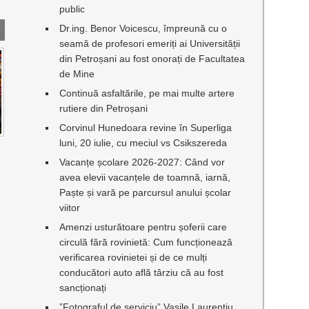
public
Dr.ing. Benor Voicescu, împreună cu o
seamă de profesori emeriți ai Universității
din Petroșani au fost onorați de Facultatea
de Mine
Continuă asfaltările, pe mai multe artere
rutiere din Petroșani
Corvinul Hunedoara revine în Superliga
luni, 20 iulie, cu meciul vs Csikszereda
Vacanțe școlare 2026-2027: Când vor
avea elevii vacanțele de toamnă, iarnă,
Paște și vară pe parcursul anului școlar
viitor
Amenzi usturătoare pentru șoferii care
circulă fără rovinietă: Cum funcționează
verificarea rovinietei și de ce mulți
conducători auto află târziu că au fost
sancționați
”Fotograful de serviciu” Vasile Laurențiu