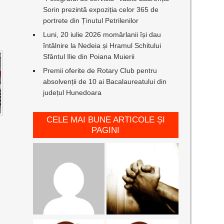
Sorin prezintă expoziția celor 365 de
portrete din Ținutul Petrilenilor
Luni, 20 iulie 2026 momârlanii își dau
întâlnire la Nedeia și Hramul Schitului
Sfântul Ilie din Poiana Muierii
Premii oferite de Rotary Club pentru
absolvenții de 10 ai Bacalaureatului din
județul Hunedoara
CELE MAI BUNE ARTICOLE ȘI
PAGINI