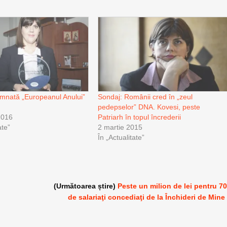
mnată „Europeanul Anului”
Sondaj: Românii cred în „zeul
pedepselor” DNA. Kovesi, peste
2016
Patriarh în topul încrederii
te”
2 martie 2015
În „Actualitate”
(Următoarea știre)
Peste un milion de lei pentru 7
de salariaţi concediaţi de la Închideri de Mine