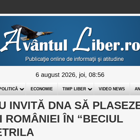
6 august 2026, joi, 08:56
POLITICĂ
ECONOMIE
TIMP LIBER
VIDEO NEWS
AN
U INVITĂ DNA SĂ PLASEZ
I ROMÂNIEI ÎN “BECIUL
ETRILA