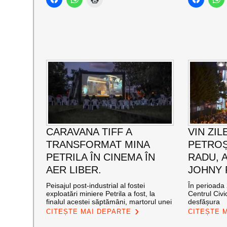
CARAVANA TIFF A
VIN ZIL
TRANSFORMAT MINA
PETROȘ
PETRILA ÎN CINEMA ÎN
RADU, 
AER LIBER.
JOHNY
Peisajul post-industrial al fostei
În perioada 
exploatări miniere Petrila a fost, la
Centrul Civi
finalul acestei săptămâni, martorul unei
desfășura
CITEȘTE MAI DEPARTE
CITEȘTE 