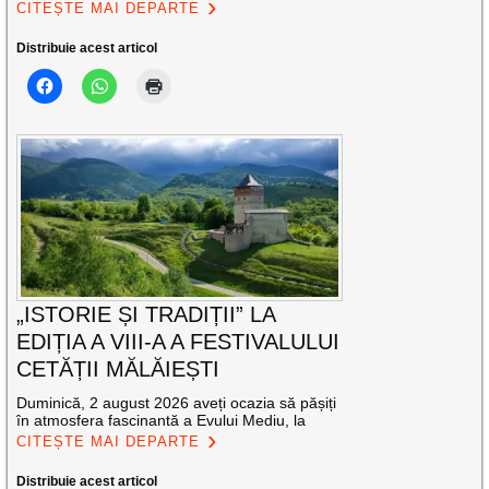
CITEȘTE MAI DEPARTE
Distribuie acest articol
„ISTORIE ȘI TRADIȚII” LA
EDIȚIA A VIII-A A FESTIVALULUI
CETĂȚII MĂLĂIEȘTI
Duminică, 2 august 2026 aveți ocazia să pășiți
în atmosfera fascinantă a Evului Mediu, la
CITEȘTE MAI DEPARTE
Distribuie acest articol