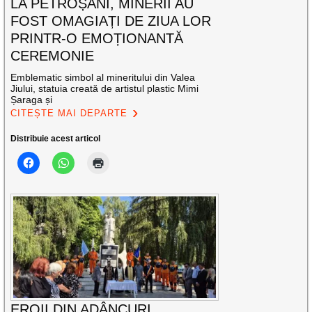
LA PETROȘANI, MINERII AU
FOST OMAGIAȚI DE ZIUA LOR
PRINTR-O EMOȚIONANTĂ
CEREMONIE
Emblematic simbol al mineritului din Valea
Jiului, statuia creată de artistul plastic Mimi
Șaraga și
CITEȘTE MAI DEPARTE
Distribuie acest articol
EROII DIN ADÂNCURI