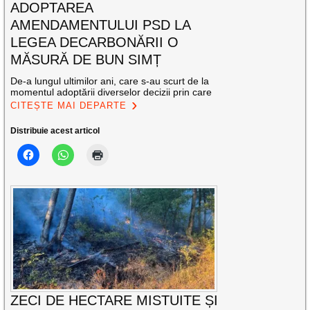
ADOPTAREA
AMENDAMENTULUI PSD LA
LEGEA DECARBONĂRII O
MĂSURĂ DE BUN SIMȚ
De-a lungul ultimilor ani, care s-au scurt de la
momentul adoptării diverselor decizii prin care
CITEȘTE MAI DEPARTE
Distribuie acest articol
ZECI DE HECTARE MISTUITE ȘI