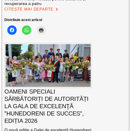
recuperarea a patru
CITEȘTE MAI DEPARTE
Distribuie acest articol
OAMENI SPECIALI
SĂRBĂTORIȚI DE AUTORITĂȚI
LA GALA DE EXCELENŢĂ
”HUNEDORENI DE SUCCES”,
EDIȚIA 2026
O nouă ediție a Galei de excelență Huneodreni