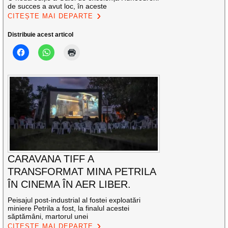
de succes a avut loc, în aceste
CITEȘTE MAI DEPARTE
Distribuie acest articol
CARAVANA TIFF A
TRANSFORMAT MINA PETRILA
ÎN CINEMA ÎN AER LIBER.
Peisajul post-industrial al fostei exploatări
miniere Petrila a fost, la finalul acestei
săptămâni, martorul unei
CITEȘTE MAI DEPARTE