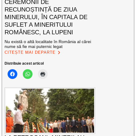
CEREMONII DE
RECUNOȘTINȚĂ DE ZIUA
MINERULUI, ÎN CAPITALA DE
SUFLET A MINERITULUI
ROMÂNESC, LA LUPENI
Nu există o altă localitate în România al cărei
nume să fie mai puternic legat
CITEȘTE MAI DEPARTE
Distribuie acest articol