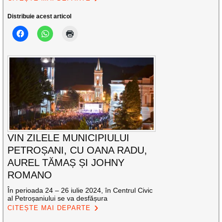
Distribuie acest articol
VIN ZILELE MUNICIPIULUI
PETROȘANI, CU OANA RADU,
AUREL TĂMAȘ ȘI JOHNY
ROMANO
În perioada 24 – 26 iulie 2024, în Centrul Civic
al Petroșaniului se va desfășura
CITEȘTE MAI DEPARTE