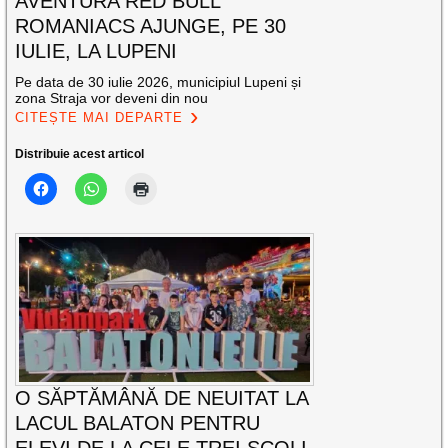
AVENTURA RED BULL
ROMANIACS AJUNGE, PE 30
IULIE, LA LUPENI
Pe data de 30 iulie 2026, municipiul Lupeni și
zona Straja vor deveni din nou
CITEȘTE MAI DEPARTE
Distribuie acest articol
O SĂPTĂMÂNĂ DE NEUITAT LA
LACUL BALATON PENTRU