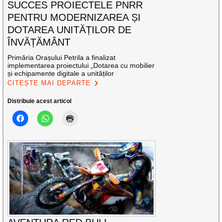
SUCCES PROIECTELE PNRR
PENTRU MODERNIZAREA ȘI
DOTAREA UNITĂȚILOR DE
ÎNVĂȚĂMÂNT
Primăria Orașului Petrila a finalizat
implementarea proiectului „Dotarea cu mobilier
și echipamente digitale a unităților
CITEȘTE MAI DEPARTE
Distribuie acest articol