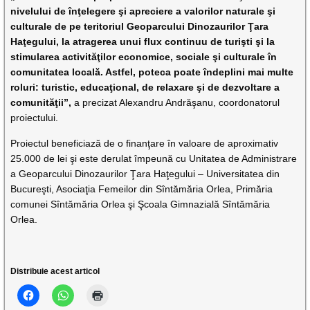
nivelului de înţelegere şi apreciere a valorilor naturale şi
culturale de pe teritoriul Geoparcului Dinozaurilor Ţara
Haţegului, la atragerea unui flux continuu de turişti şi la
stimularea activităţilor economice, sociale şi culturale în
comunitatea locală. Astfel, poteca poate îndeplini mai multe
roluri: turistic, educaţional, de relaxare şi de dezvoltare a
comunităţii”,
a precizat Alexandru Andrăşanu, coordonatorul
proiectului.
Proiectul beneficiază de o finanţare în valoare de aproximativ
25.000 de lei şi este derulat împeună cu Unitatea de Administrare
a Geoparcului Dinozaurilor Ţara Haţegului – Universitatea din
Bucureşti, Asociaţia Femeilor din Sîntămăria Orlea, Primăria
comunei Sîntămăria Orlea şi Şcoala Gimnazială Sîntămăria
Orlea.
Distribuie acest articol