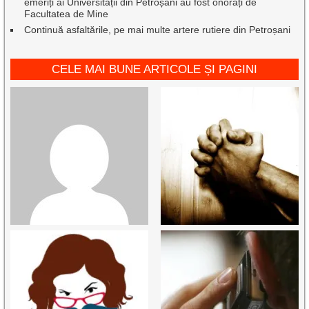
emeriți ai Universității din Petroșani au fost onorați de
Facultatea de Mine
Continuă asfaltările, pe mai multe artere rutiere din Petroșani
CELE MAI BUNE ARTICOLE ȘI PAGINI