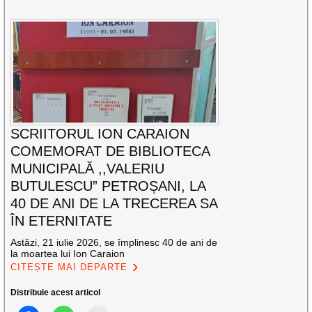
SCRIITORUL ION CARAION
COMEMORAT DE BIBLIOTECA
MUNICIPALĂ ,,VALERIU
BUTULESCU” PETROȘANI, LA
40 DE ANI DE LA TRECEREA SA
ÎN ETERNITATE
Astăzi, 21 iulie 2026, se împlinesc 40 de ani de
la moartea lui Ion Caraion
CITEȘTE MAI DEPARTE
Distribuie acest articol