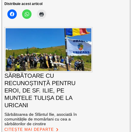
Distribuie acest articol
SĂRBĂTOARE CU
RECUNOȘTINȚĂ PENTRU
EROI, DE SF. ILIE, PE
MUNTELE TULIȘA DE LA
URICANI
Sărbătoarea de Sfântul Ilie, asociată în
comunitățile de momârlani cu cea a
sărbătorilor de cinstire
CITEȘTE MAI DEPARTE