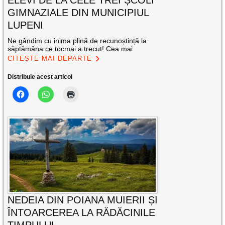
ELEVI DE LA CELE TREI ȘCOLI
GIMNAZIALE DIN MUNICIPIUL
LUPENI
Ne gândim cu inima plină de recunoștință la
săptămâna ce tocmai a trecut! Cea mai
CITEȘTE MAI DEPARTE
Distribuie acest articol
NEDEIA DIN POIANA MUIERII ȘI
ÎNTOARCEREA LA RĂDĂCINILE
TIMPULUI