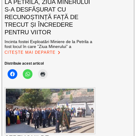
LA PETRILA, ZIUA MINERULUI
S-A DESFĂȘURAT CU
RECUNOȘTINȚĂ FAȚĂ DE
TRECUT ȘI ÎNCREDERE
PENTRU VIITOR
Incinta fostei Exploatări Miniere de la Petrila a
fost locul în care ”Ziua Minerului” a
CITEȘTE MAI DEPARTE
Distribuie acest articol