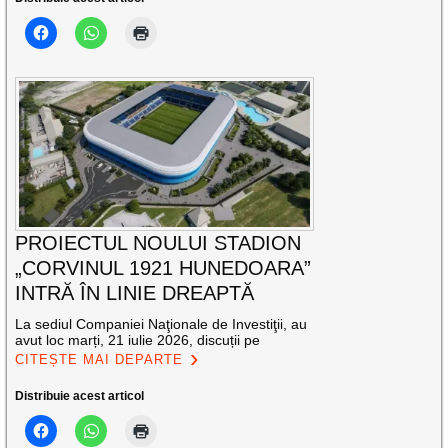
PROIECTUL NOULUI STADION
„CORVINUL 1921 HUNEDOARA”
INTRĂ ÎN LINIE DREAPTĂ
La sediul Companiei Naţionale de Investiţii, au
avut loc marți, 21 iulie 2026, discuții pe
CITEȘTE MAI DEPARTE
Distribuie acest articol