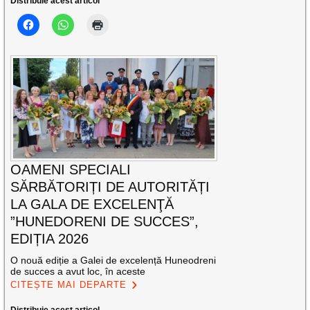
Distribuie acest articol
OAMENI SPECIALI
SĂRBĂTORIȚI DE AUTORITĂȚI
LA GALA DE EXCELENŢĂ
”HUNEDORENI DE SUCCES”,
EDIȚIA 2026
O nouă ediție a Galei de excelență Huneodreni
de succes a avut loc, în aceste
CITEȘTE MAI DEPARTE