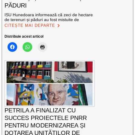
PĂDURI
ISU Hunedoara informează că zeci de hectare
de terenuri și păduri au fost mistuite de
CITEȘTE MAI DEPARTE
Distribuie acest articol
PETRILA A FINALIZAT CU
SUCCES PROIECTELE PNRR
PENTRU MODERNIZAREA ȘI
DOTAREA UNITĂȚILOR DE