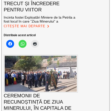
TRECUT ȘI ÎNCREDERE
PENTRU VIITOR
Incinta fostei Exploatări Miniere de la Petrila a
fost locul în care ”Ziua Minerului” a
CITEȘTE MAI DEPARTE
Distribuie acest articol
CEREMONII DE
RECUNOȘTINȚĂ DE ZIUA
MINERULUI, ÎN CAPITALA DE