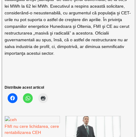
lei MWh la 62 lei MWh. Executivul a respins această solicitare,
considerând-o nesustenabilă, cu argumentul că populaţia şi CET-
urile nu pot suporta o astfel de creştere din aprilie. În privinţa
companiilor energetice Hunedoara şi Oltenia, FMI şi CE au cerut
restructurarea „masivă şi radicală” a acestora. Oficialii
guvernamentali au spus, însă, că o astfel de restructurare nu ar
salva industria de profil, ci, dimpotrivă, ar diminua semnificativ
importanţa acestui sector.
Distribuie acest articol
FMI nu cere lichidarea, cere
rentabilizarea CEH