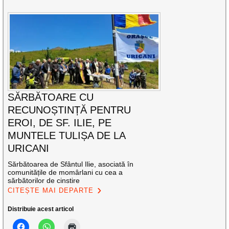
SĂRBĂTOARE CU
RECUNOȘTINȚĂ PENTRU
EROI, DE SF. ILIE, PE
MUNTELE TULIȘA DE LA
URICANI
Sărbătoarea de Sfântul Ilie, asociată în
comunitățile de momârlani cu cea a
sărbătorilor de cinstire
CITEȘTE MAI DEPARTE
Distribuie acest articol