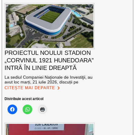
PROIECTUL NOULUI STADION
„CORVINUL 1921 HUNEDOARA”
INTRĂ ÎN LINIE DREAPTĂ
La sediul Companiei Naţionale de Investiţii, au
avut loc marți, 21 iulie 2026, discuții pe
CITEȘTE MAI DEPARTE
Distribuie acest articol