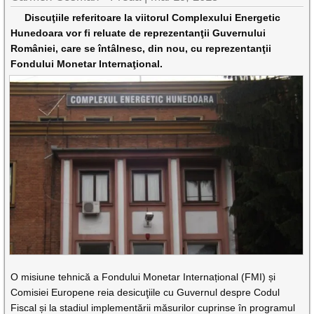
Discuţiile referitoare la viitorul Complexului Energetic
Hunedoara vor fi reluate de reprezentanţii Guvernului
României, care se întâlnesc, din nou, cu reprezentanţii
Fondului Monetar Internaţional.
O misiune tehnică a Fondului Monetar Internațional (FMI) și
Comisiei Europene reia desicuţiile cu Guvernul despre Codul
Fiscal și la stadiul implementării măsurilor cuprinse în programul