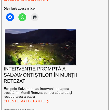
Distribuie acest articol
INTERVENȚIE PROMPTĂ A
SALVAMONTIȘTILOR ÎN MUNȚII
RETEZAT
Echipele Salvamont au intervenit, noaptea
trecută, în Munții Retezat pentru căutarea și
recuperarea a patru
CITEȘTE MAI DEPARTE