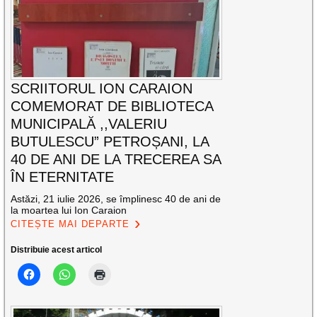
SCRIITORUL ION CARAION
COMEMORAT DE BIBLIOTECA
MUNICIPALĂ ,,VALERIU
BUTULESCU” PETROȘANI, LA
40 DE ANI DE LA TRECEREA SA
ÎN ETERNITATE
Astăzi, 21 iulie 2026, se împlinesc 40 de ani de
la moartea lui Ion Caraion
CITEȘTE MAI DEPARTE
Distribuie acest articol