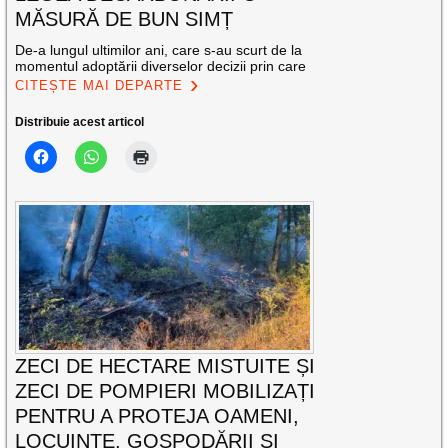
MĂSURĂ DE BUN SIMȚ
De-a lungul ultimilor ani, care s-au scurt de la
momentul adoptării diverselor decizii prin care
CITEȘTE MAI DEPARTE
Distribuie acest articol
ZECI DE HECTARE MISTUITE ȘI
ZECI DE POMPIERI MOBILIZAȚI
PENTRU A PROTEJA OAMENI,
LOCUINȚE, GOSPODĂRII ȘI