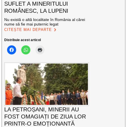
SUFLET A MINERITULUI
ROMÂNESC, LA LUPENI
Nu există o altă localitate în România al cărei
nume să fie mai puternic legat
CITEȘTE MAI DEPARTE
Distribuie acest articol
LA PETROȘANI, MINERII AU
FOST OMAGIAȚI DE ZIUA LOR
PRINTR-O EMOȚIONANTĂ