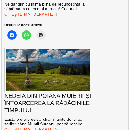
Ne gândim cu inima plină de recunoștință la
săptămâna ce tocmai a trecut! Cea mai
CITEȘTE MAI DEPARTE
Distribuie acest articol
NEDEIA DIN POIANA MUIERII ȘI
ÎNTOARCEREA LA RĂDĂCINILE
TIMPULUI
Există o oră precisă, chiar înainte de ivirea
zorilor, când Munții Șureanu par să respire
CITEȘTE MAI DEPARTE