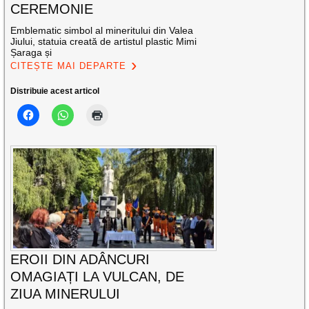
CEREMONIE
Emblematic simbol al mineritului din Valea
Jiului, statuia creată de artistul plastic Mimi
Șaraga și
CITEȘTE MAI DEPARTE
Distribuie acest articol
EROII DIN ADÂNCURI
OMAGIAȚI LA VULCAN, DE
ZIUA MINERULUI