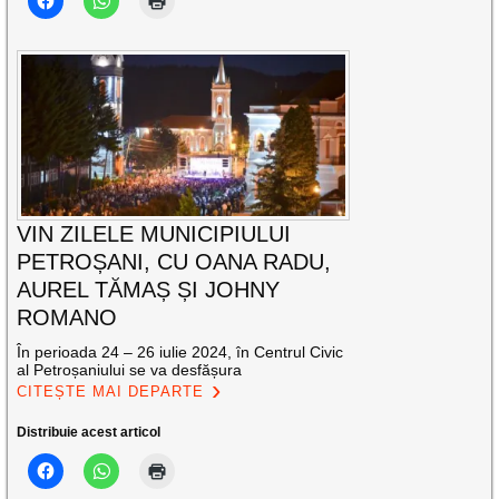
VIN ZILELE MUNICIPIULUI
PETROȘANI, CU OANA RADU,
AUREL TĂMAȘ ȘI JOHNY
ROMANO
În perioada 24 – 26 iulie 2024, în Centrul Civic
al Petroșaniului se va desfășura
CITEȘTE MAI DEPARTE
Distribuie acest articol