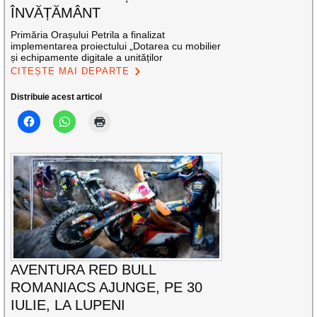
ÎNVĂȚĂMÂNT
Primăria Orașului Petrila a finalizat
implementarea proiectului „Dotarea cu mobilier
și echipamente digitale a unităților
CITEȘTE MAI DEPARTE
Distribuie acest articol
AVENTURA RED BULL
ROMANIACS AJUNGE, PE 30
IULIE, LA LUPENI