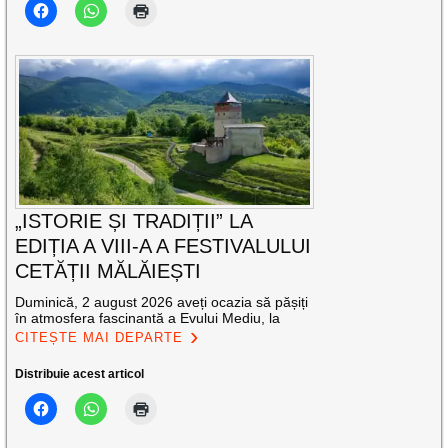
„ISTORIE ȘI TRADIȚII” LA
EDIȚIA A VIII-A A FESTIVALULUI
CETĂȚII MĂLĂIEȘTI
Duminică, 2 august 2026 aveți ocazia să pășiți
în atmosfera fascinantă a Evului Mediu, la
CITEȘTE MAI DEPARTE
Distribuie acest articol