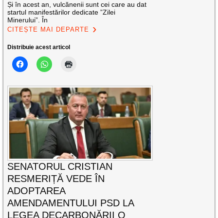
Și în acest an, vulcănenii sunt cei care au dat
startul manifestărilor dedicate ”Zilei
Minerului”. În
CITEȘTE MAI DEPARTE
Distribuie acest articol
SENATORUL CRISTIAN
RESMERIȚĂ VEDE ÎN
ADOPTAREA
AMENDAMENTULUI PSD LA
LEGEA DECARBONĂRII O