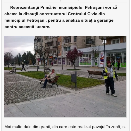
Reprezentanţii Primăriei municipiului Petroşani vor să
cheme la discuţii constructorul Centrului Civic din
municipiul Petroşani, pentru a analiza situaţia garanţiei
pentru această lucrare.
Mai multe dale din granit, din care este realizat pavajul în zonă, s-