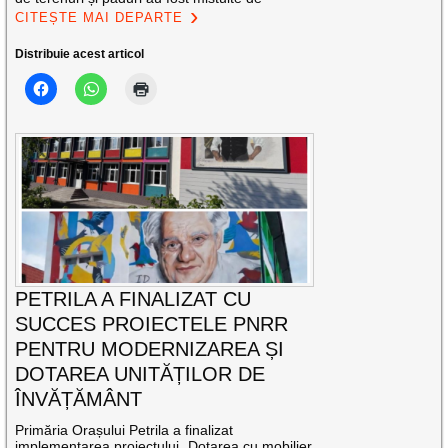
CITEȘTE MAI DEPARTE
Distribuie acest articol
PETRILA A FINALIZAT CU
SUCCES PROIECTELE PNRR
PENTRU MODERNIZAREA ȘI
DOTAREA UNITĂȚILOR DE
ÎNVĂȚĂMÂNT
Primăria Orașului Petrila a finalizat
implementarea proiectului „Dotarea cu mobilier