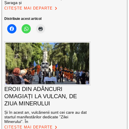
Șaraga și
CITEȘTE MAI DEPARTE
Distribuie acest articol
EROII DIN ADÂNCURI
OMAGIAȚI LA VULCAN, DE
ZIUA MINERULUI
Și în acest an, vulcănenii sunt cei care au dat
startul manifestărilor dedicate ”Zilei
Minerului”. În
CITEȘTE MAI DEPARTE