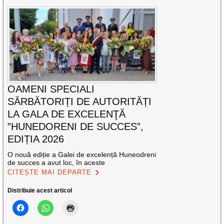
OAMENI SPECIALI
SĂRBĂTORIȚI DE AUTORITĂȚI
LA GALA DE EXCELENŢĂ
”HUNEDORENI DE SUCCES”,
EDIȚIA 2026
O nouă ediție a Galei de excelență Huneodreni
de succes a avut loc, în aceste
CITEȘTE MAI DEPARTE
Distribuie acest articol