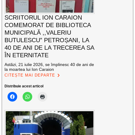
SCRIITORUL ION CARAION
COMEMORAT DE BIBLIOTECA
MUNICIPALĂ ,,VALERIU
BUTULESCU” PETROȘANI, LA
40 DE ANI DE LA TRECEREA SA
ÎN ETERNITATE
Astăzi, 21 iulie 2026, se împlinesc 40 de ani de
la moartea lui Ion Caraion
CITEȘTE MAI DEPARTE
Distribuie acest articol