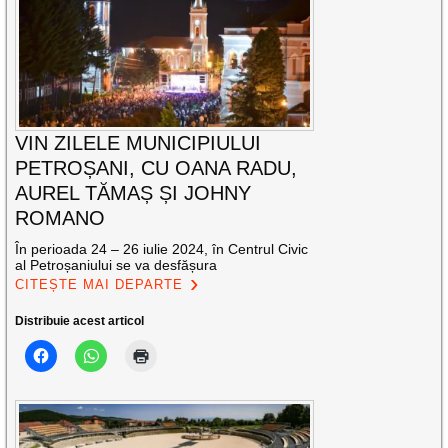
VIN ZILELE MUNICIPIULUI
PETROȘANI, CU OANA RADU,
AUREL TĂMAȘ ȘI JOHNY
ROMANO
În perioada 24 – 26 iulie 2024, în Centrul Civic
al Petroșaniului se va desfășura
CITEȘTE MAI DEPARTE
Distribuie acest articol