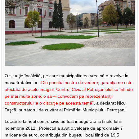
O situaţie încâlcită, pe care municipalitatea vrea să o rezolve la
masa tratativelor.
„Din punctul nostru de vedere, garanţia nu este
afectată de acele imagini. Centrul Civic al Petroşaniului se întinde
pe mai multe zone. o să –i convocăm pe reprezentanţii
constructorului la o discuţie pe această temă”
, a declarat Nicu
Taşcă, purtătorul de cuvânt al Primăriei Municipiului Petroşani.
Lucrările la noul centru civic au fost inaugurate la finele lunii
noiembrie 2012. Proiectul a avut o valoare de aproximativ 7
milioane de euro, contribuţia din bugetul local fiind de 19,5