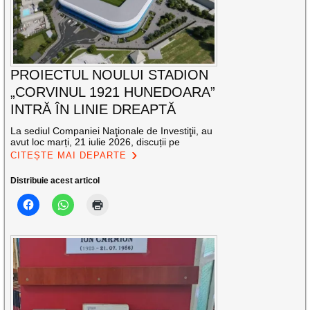
PROIECTUL NOULUI STADION
„CORVINUL 1921 HUNEDOARA”
INTRĂ ÎN LINIE DREAPTĂ
La sediul Companiei Naţionale de Investiţii, au
avut loc marți, 21 iulie 2026, discuții pe
CITEȘTE MAI DEPARTE
Distribuie acest articol