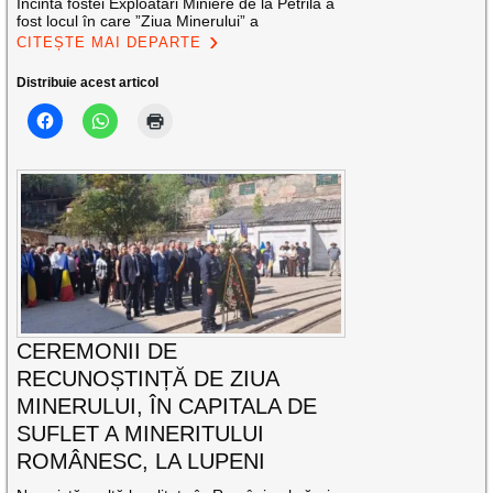
Incinta fostei Exploatări Miniere de la Petrila a
fost locul în care ”Ziua Minerului” a
CITEȘTE MAI DEPARTE
Distribuie acest articol
CEREMONII DE
RECUNOȘTINȚĂ DE ZIUA
MINERULUI, ÎN CAPITALA DE
SUFLET A MINERITULUI
ROMÂNESC, LA LUPENI