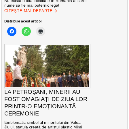
Nu există o altă localitate în România al cărei
nume să fie mai puternic legat
CITEȘTE MAI DEPARTE
Distribuie acest articol
LA PETROȘANI, MINERII AU
FOST OMAGIAȚI DE ZIUA LOR
PRINTR-O EMOȚIONANTĂ
CEREMONIE
Emblematic simbol al mineritului din Valea
Jiului, statuia creată de artistul plastic Mimi