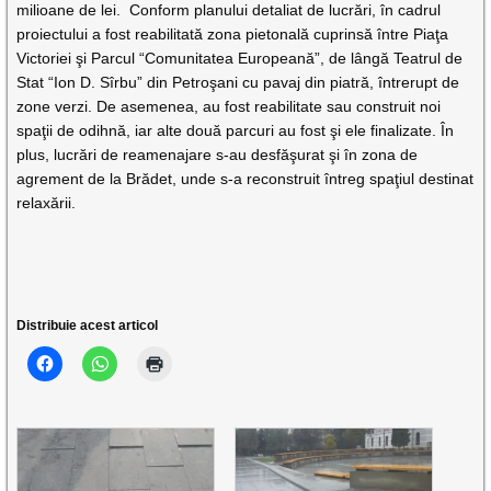
milioane de lei. Conform planului detaliat de lucrări, în cadrul
proiectului a fost reabilitată zona pietonală cuprinsă între Piaţa
Victoriei şi Parcul “Comunitatea Europeană”, de lângă Teatrul de
Stat “Ion D. Sîrbu” din Petroşani cu pavaj din piatră, întrerupt de
zone verzi. De asemenea, au fost reabilitate sau construit noi
spaţii de odihnă, iar alte două parcuri au fost şi ele finalizate. În
plus, lucrări de reamenajare s-au desfăşurat şi în zona de
agrement de la Brădet, unde s-a reconstruit întreg spaţiul destinat
relaxării.
Distribuie acest articol