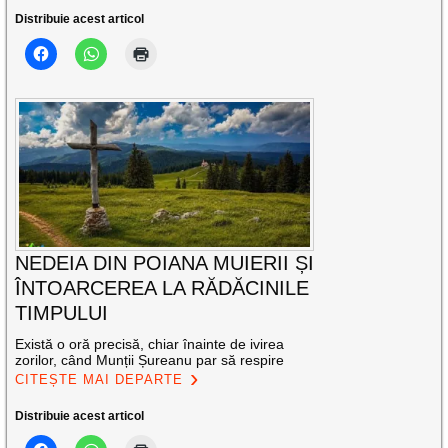
Distribuie acest articol
NEDEIA DIN POIANA MUIERII ȘI
ÎNTOARCEREA LA RĂDĂCINILE
TIMPULUI
Există o oră precisă, chiar înainte de ivirea
zorilor, când Munții Șureanu par să respire
CITEȘTE MAI DEPARTE
Distribuie acest articol