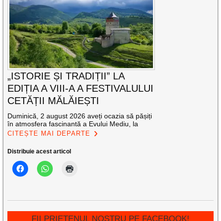
„ISTORIE ȘI TRADIȚII” LA
EDIȚIA A VIII-A A FESTIVALULUI
CETĂȚII MĂLĂIEȘTI
Duminică, 2 august 2026 aveți ocazia să pășiți
în atmosfera fascinantă a Evului Mediu, la
CITEȘTE MAI DEPARTE
Distribuie acest articol
FII PRIETENUL NOSTRU PE FACEBOOK!