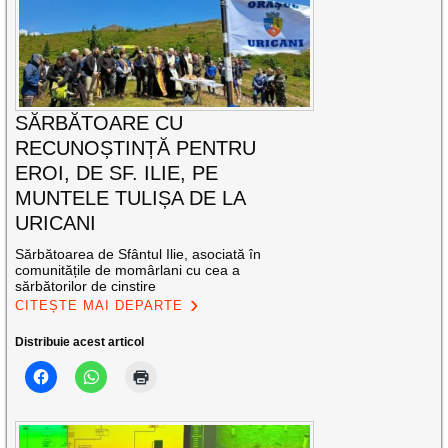
SĂRBĂTOARE CU
RECUNOȘTINȚĂ PENTRU
EROI, DE SF. ILIE, PE
MUNTELE TULIȘA DE LA
URICANI
Sărbătoarea de Sfântul Ilie, asociată în
comunitățile de momârlani cu cea a
sărbătorilor de cinstire
CITEȘTE MAI DEPARTE
Distribuie acest articol