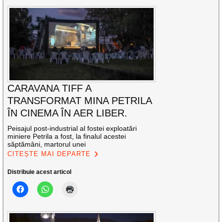
CARAVANA TIFF A
TRANSFORMAT MINA PETRILA
ÎN CINEMA ÎN AER LIBER.
Peisajul post-industrial al fostei exploatări
miniere Petrila a fost, la finalul acestei
săptămâni, martorul unei
CITEȘTE MAI DEPARTE
Distribuie acest articol