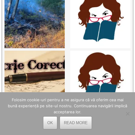
Folosim cookie-uri pentru a ne asigura că vă oferim cea mai
bună experiență pe site-ul nostru. Continuarea navigării implică
acceptarea lor.
OK
READ MORE