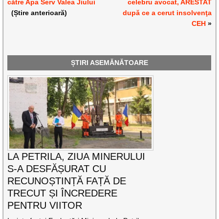
către Apa Serv Valea Jiului
celebru avocat, ARESTAT
(Știre anterioară)
după ce a cerut insolvenţa
CEH
»
ȘTIRI ASEMĂNĂTOARE
LA PETRILA, ZIUA MINERULUI
S-A DESFĂȘURAT CU
RECUNOȘTINȚĂ FAȚĂ DE
TRECUT ȘI ÎNCREDERE
PENTRU VIITOR