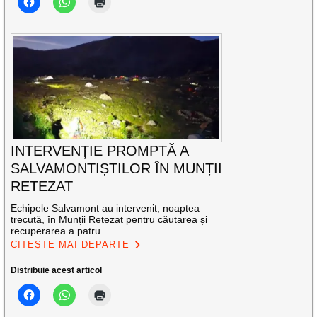
INTERVENȚIE PROMPTĂ A
SALVAMONTIȘTILOR ÎN MUNȚII
RETEZAT
Echipele Salvamont au intervenit, noaptea
trecută, în Munții Retezat pentru căutarea și
recuperarea a patru
CITEȘTE MAI DEPARTE
Distribuie acest articol