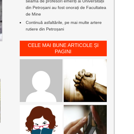
seamă de profesori emeriți ai Universității
din Petroșani au fost onorați de Facultatea
de Mine
Continuă asfaltările, pe mai multe artere
rutiere din Petroșani
CELE MAI BUNE ARTICOLE ȘI
PAGINI