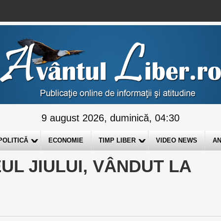
9 august 2026, duminică, 04:30
POLITICĂ
ECONOMIE
TIMP LIBER
VIDEO NEWS
AN
EUL JIULUI, VÂNDUT LA