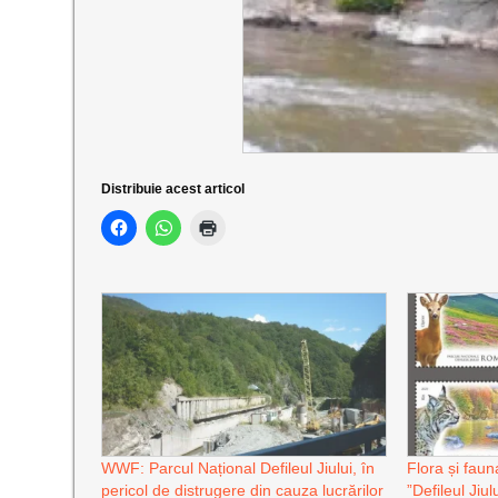
Distribuie acest articol
WWF: Parcul Național Defileul Jiului, în
Flora și faun
pericol de distrugere din cauza lucrărilor
”Defileul Jiu