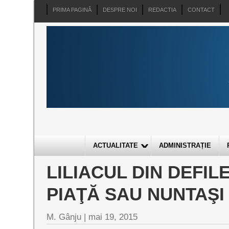
PRIMA PAGINĂ
DESPRE NOI
REDACTIA
CONTACT
ACTUALITATE
ADMINISTRAȚIE
LILIACUL DIN DEFIL
PIAŢĂ SAU NUNTAŞI
M. Gânju |
mai 19, 2015