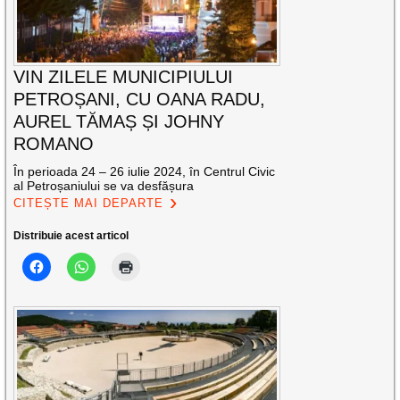
VIN ZILELE MUNICIPIULUI
PETROȘANI, CU OANA RADU,
AUREL TĂMAȘ ȘI JOHNY
ROMANO
În perioada 24 – 26 iulie 2024, în Centrul Civic
al Petroșaniului se va desfășura
CITEȘTE MAI DEPARTE
Distribuie acest articol