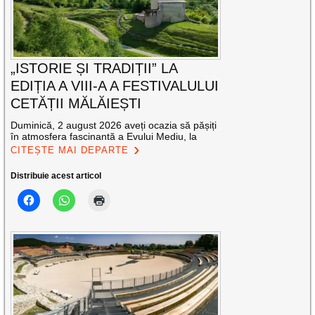
„ISTORIE ȘI TRADIȚII” LA
EDIȚIA A VIII-A A FESTIVALULUI
CETĂȚII MĂLĂIEȘTI
Duminică, 2 august 2026 aveți ocazia să pășiți
în atmosfera fascinantă a Evului Mediu, la
CITEȘTE MAI DEPARTE
Distribuie acest articol