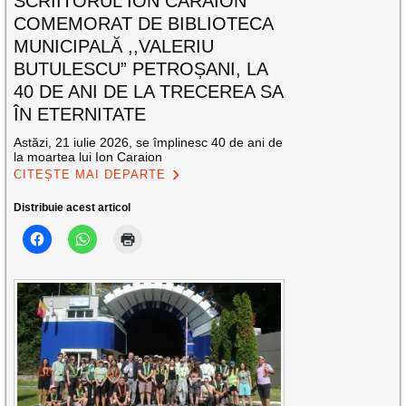
SCRIITORUL ION CARAION
COMEMORAT DE BIBLIOTECA
MUNICIPALĂ ,,VALERIU
BUTULESCU” PETROȘANI, LA
40 DE ANI DE LA TRECEREA SA
ÎN ETERNITATE
Astăzi, 21 iulie 2026, se împlinesc 40 de ani de
la moartea lui Ion Caraion
CITEȘTE MAI DEPARTE
Distribuie acest articol