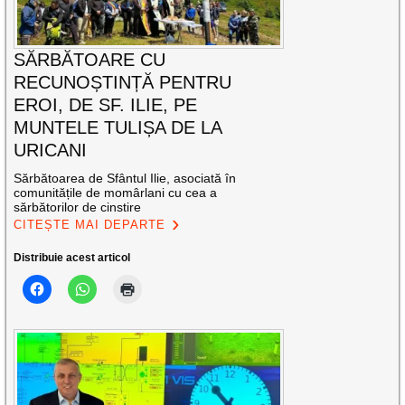
SĂRBĂTOARE CU
RECUNOȘTINȚĂ PENTRU
EROI, DE SF. ILIE, PE
MUNTELE TULIȘA DE LA
URICANI
Sărbătoarea de Sfântul Ilie, asociată în
comunitățile de momârlani cu cea a
sărbătorilor de cinstire
CITEȘTE MAI DEPARTE
Distribuie acest articol