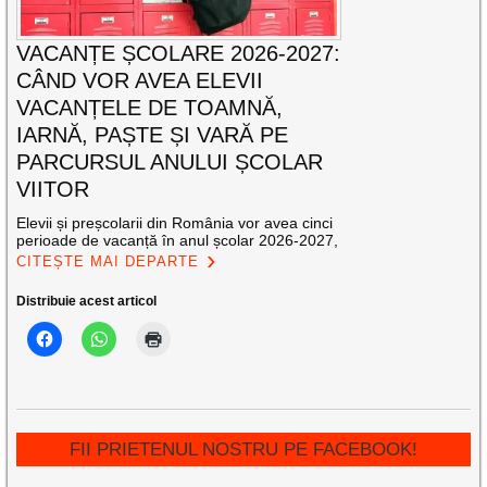
VACANȚE ȘCOLARE 2026-2027:
CÂND VOR AVEA ELEVII
VACANȚELE DE TOAMNĂ,
IARNĂ, PAȘTE ȘI VARĂ PE
PARCURSUL ANULUI ȘCOLAR
VIITOR
Elevii și preșcolarii din România vor avea cinci
perioade de vacanță în anul școlar 2026-2027,
CITEȘTE MAI DEPARTE
Distribuie acest articol
FII PRIETENUL NOSTRU PE FACEBOOK!