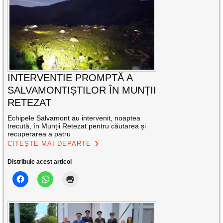
INTERVENȚIE PROMPTĂ A
SALVAMONTIȘTILOR ÎN MUNȚII
RETEZAT
Echipele Salvamont au intervenit, noaptea
trecută, în Munții Retezat pentru căutarea și
recuperarea a patru
CITEȘTE MAI DEPARTE
Distribuie acest articol