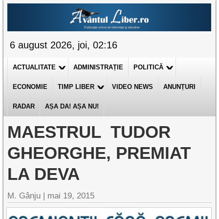
6 august 2026, joi, 02:16
ACTUALITATE
ADMINISTRAȚIE
POLITICĂ
ECONOMIE
TIMP LIBER
VIDEO NEWS
ANUNȚURI
RADAR
AȘA DA! AȘA NU!
MAESTRUL TUDOR
GHEORGHE, PREMIAT
LA DEVA
M. Gânju |
mai 19, 2015