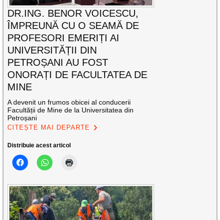
DR.ING. BENOR VOICESCU,
ÎMPREUNĂ CU O SEAMĂ DE
PROFESORI EMERIȚI AI
UNIVERSITĂȚII DIN
PETROȘANI AU FOST
ONORAȚI DE FACULTATEA DE
MINE
A devenit un frumos obicei al conducerii
Facultății de Mine de la Universitatea din
Petroșani
CITEȘTE MAI DEPARTE
Distribuie acest articol