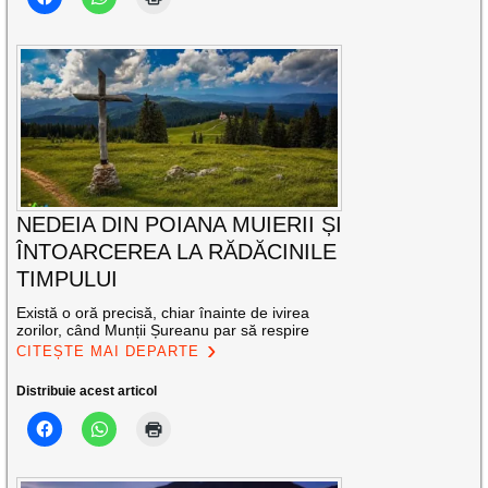
NEDEIA DIN POIANA MUIERII ȘI
ÎNTOARCEREA LA RĂDĂCINILE
TIMPULUI
Există o oră precisă, chiar înainte de ivirea
zorilor, când Munții Șureanu par să respire
CITEȘTE MAI DEPARTE
Distribuie acest articol