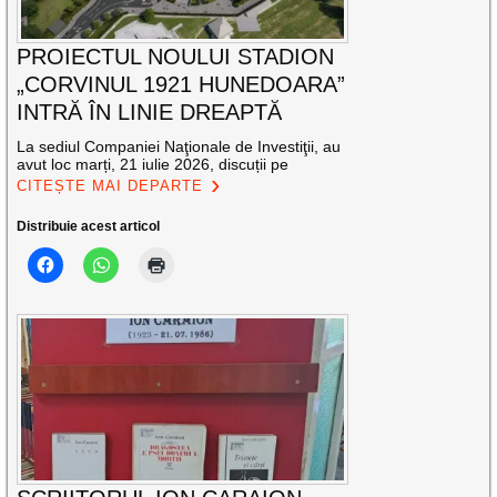
PROIECTUL NOULUI STADION
„CORVINUL 1921 HUNEDOARA”
INTRĂ ÎN LINIE DREAPTĂ
La sediul Companiei Naţionale de Investiţii, au
avut loc marți, 21 iulie 2026, discuții pe
CITEȘTE MAI DEPARTE
Distribuie acest articol