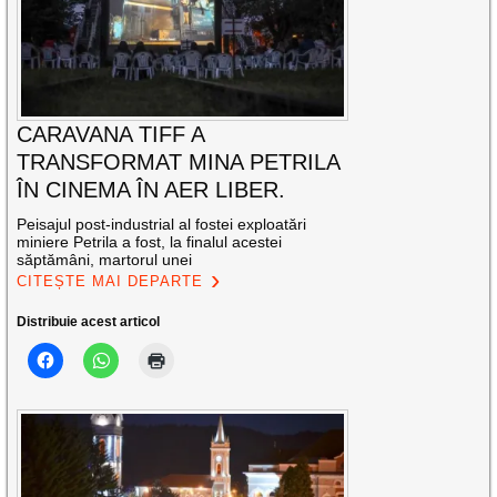
CARAVANA TIFF A
TRANSFORMAT MINA PETRILA
ÎN CINEMA ÎN AER LIBER.
Peisajul post-industrial al fostei exploatări
miniere Petrila a fost, la finalul acestei
săptămâni, martorul unei
CITEȘTE MAI DEPARTE
Distribuie acest articol