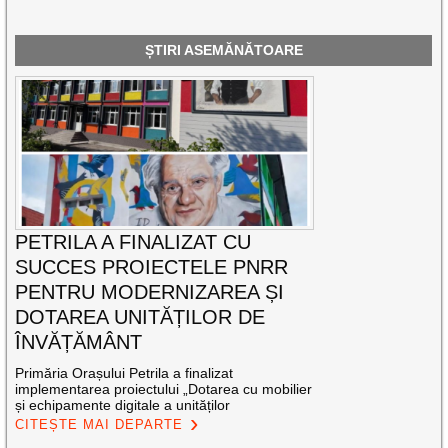
ȘTIRI ASEMĂNĂTOARE
PETRILA A FINALIZAT CU
SUCCES PROIECTELE PNRR
PENTRU MODERNIZAREA ȘI
DOTAREA UNITĂȚILOR DE
ÎNVĂȚĂMÂNT
Primăria Orașului Petrila a finalizat
implementarea proiectului „Dotarea cu mobilier
și echipamente digitale a unităților
CITEȘTE MAI DEPARTE