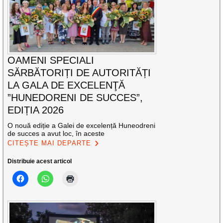
OAMENI SPECIALI
SĂRBĂTORIȚI DE AUTORITĂȚI
LA GALA DE EXCELENŢĂ
”HUNEDORENI DE SUCCES”,
EDIȚIA 2026
O nouă ediție a Galei de excelență Huneodreni
de succes a avut loc, în aceste
CITEȘTE MAI DEPARTE
Distribuie acest articol