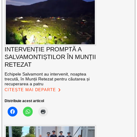
INTERVENȚIE PROMPTĂ A
SALVAMONTIȘTILOR ÎN MUNȚII
RETEZAT
Echipele Salvamont au intervenit, noaptea
trecută, în Munții Retezat pentru căutarea și
recuperarea a patru
CITEȘTE MAI DEPARTE
Distribuie acest articol