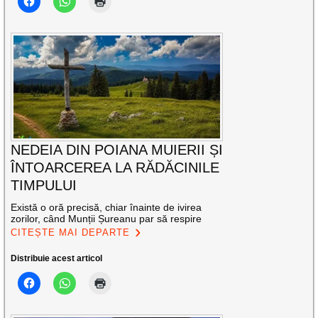
NEDEIA DIN POIANA MUIERII ȘI
ÎNTOARCEREA LA RĂDĂCINILE
TIMPULUI
Există o oră precisă, chiar înainte de ivirea
zorilor, când Munții Șureanu par să respire
CITEȘTE MAI DEPARTE
Distribuie acest articol