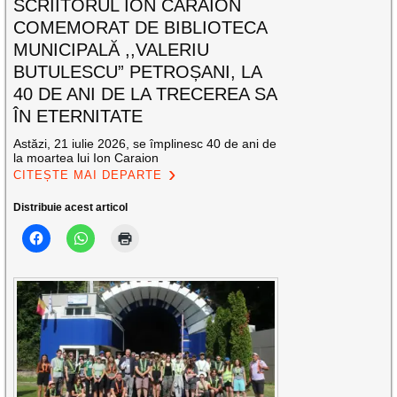
SCRIITORUL ION CARAION
COMEMORAT DE BIBLIOTECA
MUNICIPALĂ ,,VALERIU
BUTULESCU” PETROȘANI, LA
40 DE ANI DE LA TRECEREA SA
ÎN ETERNITATE
Astăzi, 21 iulie 2026, se împlinesc 40 de ani de
la moartea lui Ion Caraion
CITEȘTE MAI DEPARTE
Distribuie acest articol