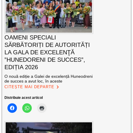
OAMENI SPECIALI
SĂRBĂTORIȚI DE AUTORITĂȚI
LA GALA DE EXCELENŢĂ
”HUNEDORENI DE SUCCES”,
EDIȚIA 2026
O nouă ediție a Galei de excelență Huneodreni
de succes a avut loc, în aceste
CITEȘTE MAI DEPARTE
Distribuie acest articol