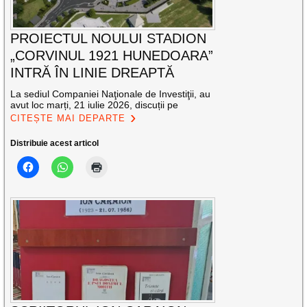
PROIECTUL NOULUI STADION
„CORVINUL 1921 HUNEDOARA”
INTRĂ ÎN LINIE DREAPTĂ
La sediul Companiei Naţionale de Investiţii, au
avut loc marți, 21 iulie 2026, discuții pe
CITEȘTE MAI DEPARTE
Distribuie acest articol