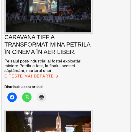
CARAVANA TIFF A
TRANSFORMAT MINA PETRILA
ÎN CINEMA ÎN AER LIBER.
Peisajul post-industrial al fostei exploatări
miniere Petrila a fost, la finalul acestei
săptămâni, martorul unei
CITEȘTE MAI DEPARTE
Distribuie acest articol