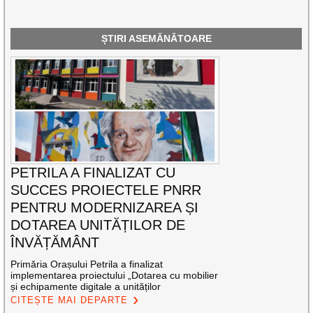
ȘTIRI ASEMĂNĂTOARE
PETRILA A FINALIZAT CU
SUCCES PROIECTELE PNRR
PENTRU MODERNIZAREA ȘI
DOTAREA UNITĂȚILOR DE
ÎNVĂȚĂMÂNT
Primăria Orașului Petrila a finalizat
implementarea proiectului „Dotarea cu mobilier
și echipamente digitale a unităților
CITEȘTE MAI DEPARTE