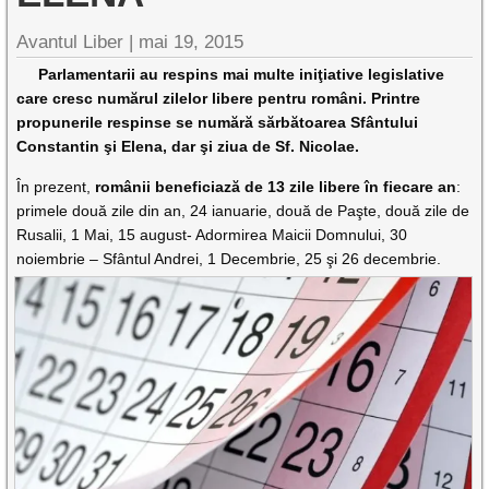
Avantul Liber |
mai 19, 2015
Parlamentarii au respins mai multe iniţiative legislative
care cresc numărul zilelor libere pentru români. Printre
propunerile respinse se numără sărbătoarea Sfântului
Constantin şi Elena, dar şi ziua de Sf. Nicolae.
În prezent,
românii beneficiază de 13 zile libere în fiecare an
:
primele două zile din an, 24 ianuarie, două de Paşte, două zile de
Rusalii, 1 Mai, 15 august- Adormirea Maicii Domnului, 30
noiembrie – Sfântul Andrei, 1 Decembrie, 25 şi 26 decembrie.