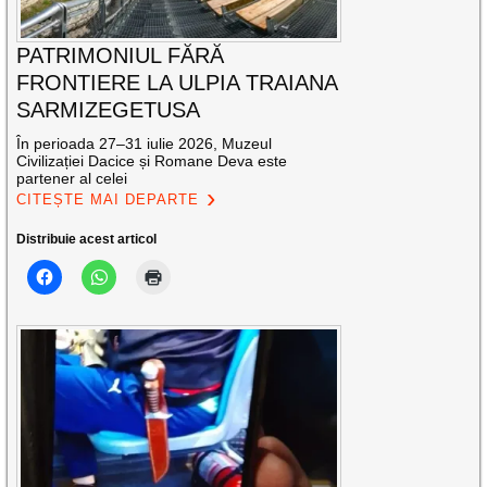
PATRIMONIUL FĂRĂ
FRONTIERE LA ULPIA TRAIANA
SARMIZEGETUSA
În perioada 27–31 iulie 2026, Muzeul
Civilizației Dacice și Romane Deva este
partener al celei
CITEȘTE MAI DEPARTE
Distribuie acest articol