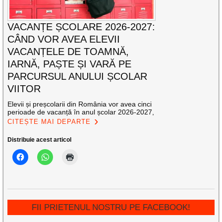
VACANȚE ȘCOLARE 2026-2027:
CÂND VOR AVEA ELEVII
VACANȚELE DE TOAMNĂ,
IARNĂ, PAȘTE ȘI VARĂ PE
PARCURSUL ANULUI ȘCOLAR
VIITOR
Elevii și preșcolarii din România vor avea cinci
perioade de vacanță în anul școlar 2026-2027,
CITEȘTE MAI DEPARTE
Distribuie acest articol
FII PRIETENUL NOSTRU PE FACEBOOK!