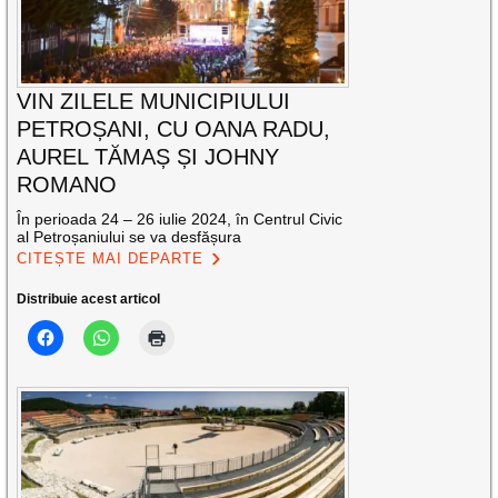
VIN ZILELE MUNICIPIULUI
PETROȘANI, CU OANA RADU,
AUREL TĂMAȘ ȘI JOHNY
ROMANO
În perioada 24 – 26 iulie 2024, în Centrul Civic
al Petroșaniului se va desfășura
CITEȘTE MAI DEPARTE
Distribuie acest articol