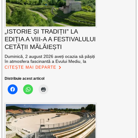
„ISTORIE ȘI TRADIȚII” LA
EDIȚIA A VIII-A A FESTIVALULUI
CETĂȚII MĂLĂIEȘTI
Duminică, 2 august 2026 aveți ocazia să pășiți
în atmosfera fascinantă a Evului Mediu, la
CITEȘTE MAI DEPARTE
Distribuie acest articol