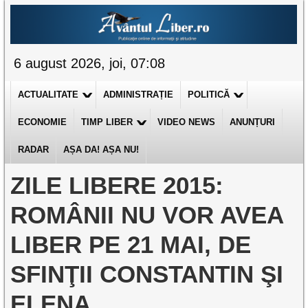
6 august 2026, joi, 07:08
ACTUALITATE
ADMINISTRAȚIE
POLITICĂ
ECONOMIE
TIMP LIBER
VIDEO NEWS
ANUNȚURI
RADAR
AȘA DA! AȘA NU!
ZILE LIBERE 2015:
ROMÂNII NU VOR AVEA
LIBER PE 21 MAI, DE
SFINŢII CONSTANTIN ŞI
ELENA