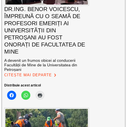
DR.ING. BENOR VOICESCU,
ÎMPREUNĂ CU O SEAMĂ DE
PROFESORI EMERIȚI AI
UNIVERSITĂȚII DIN
PETROȘANI AU FOST
ONORAȚI DE FACULTATEA DE
MINE
A devenit un frumos obicei al conducerii
Facultății de Mine de la Universitatea din
Petroșani
CITEȘTE MAI DEPARTE
Distribuie acest articol