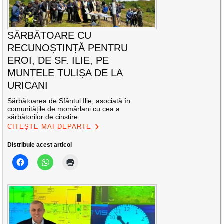
SĂRBĂTOARE CU
RECUNOȘTINȚĂ PENTRU
EROI, DE SF. ILIE, PE
MUNTELE TULIȘA DE LA
URICANI
Sărbătoarea de Sfântul Ilie, asociată în
comunitățile de momârlani cu cea a
sărbătorilor de cinstire
CITEȘTE MAI DEPARTE
Distribuie acest articol