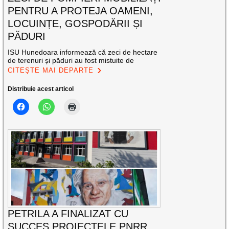
PENTRU A PROTEJA OAMENI,
LOCUINȚE, GOSPODĂRII ȘI
PĂDURI
ISU Hunedoara informează că zeci de hectare
de terenuri și păduri au fost mistuite de
CITEȘTE MAI DEPARTE
Distribuie acest articol
PETRILA A FINALIZAT CU
SUCCES PROIECTELE PNRR