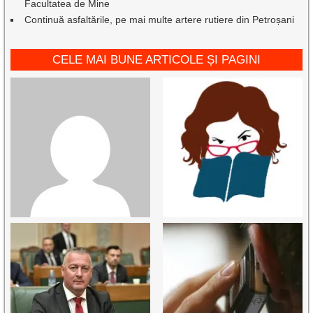
Facultatea de Mine
Continuă asfaltările, pe mai multe artere rutiere din Petroșani
CELE MAI BUNE ARTICOLE ȘI PAGINI