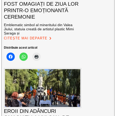
FOST OMAGIAȚI DE ZIUA LOR
PRINTR-O EMOȚIONANTĂ
CEREMONIE
Emblematic simbol al mineritului din Valea
Jiului, statuia creată de artistul plastic Mimi
Șaraga și
CITEȘTE MAI DEPARTE
Distribuie acest articol
EROII DIN ADÂNCURI