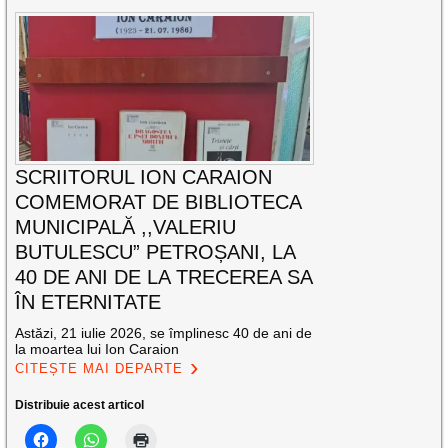
SCRIITORUL ION CARAION
COMEMORAT DE BIBLIOTECA
MUNICIPALĂ ,,VALERIU
BUTULESCU” PETROȘANI, LA
40 DE ANI DE LA TRECEREA SA
ÎN ETERNITATE
Astăzi, 21 iulie 2026, se împlinesc 40 de ani de
la moartea lui Ion Caraion
CITEȘTE MAI DEPARTE
Distribuie acest articol