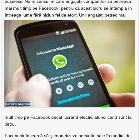
business. Nu în sensul în care angajaţii companiilor să petreacă
mai mult timp pe Facebook, pentru că acest lucru se întâmplă în
întreaga lume
fără niciun fel de efort. Unii angajaţi petrec mai
mult timp pe Facebook decât lucrând efectiv, atunci când sunt la
birou.
Facebook încearcă să-şi monetizeze serviciile sale în mediul de