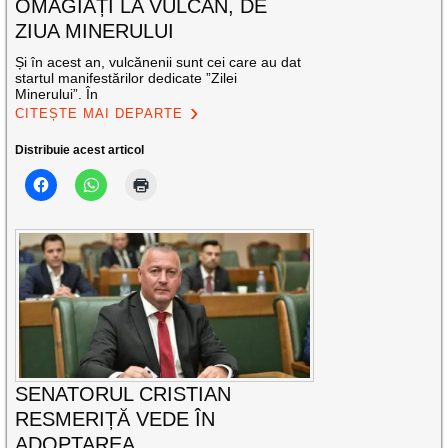
OMAGIAȚI LA VULCAN, DE
ZIUA MINERULUI
Și în acest an, vulcănenii sunt cei care au dat
startul manifestărilor dedicate ”Zilei
Minerului”. În
CITEȘTE MAI DEPARTE
Distribuie acest articol
SENATORUL CRISTIAN
RESMERIȚĂ VEDE ÎN
ADOPTAREA