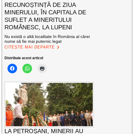
RECUNOȘTINȚĂ DE ZIUA
MINERULUI, ÎN CAPITALA DE
SUFLET A MINERITULUI
ROMÂNESC, LA LUPENI
Nu există o altă localitate în România al cărei
nume să fie mai puternic legat
CITEȘTE MAI DEPARTE
Distribuie acest articol
LA PETROȘANI, MINERII AU