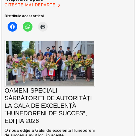
CITEȘTE MAI DEPARTE
Distribuie acest articol
OAMENI SPECIALI
SĂRBĂTORIȚI DE AUTORITĂȚI
LA GALA DE EXCELENŢĂ
”HUNEDORENI DE SUCCES”,
EDIȚIA 2026
O nouă ediție a Galei de excelență Huneodreni
de succes a avut loc, în aceste