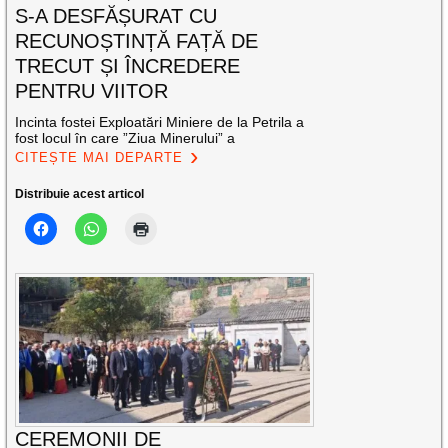
S-A DESFĂȘURAT CU
RECUNOȘTINȚĂ FAȚĂ DE
TRECUT ȘI ÎNCREDERE
PENTRU VIITOR
Incinta fostei Exploatări Miniere de la Petrila a
fost locul în care ”Ziua Minerului” a
CITEȘTE MAI DEPARTE
Distribuie acest articol
CEREMONII DE