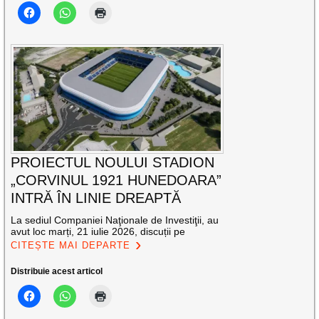
PROIECTUL NOULUI STADION
„CORVINUL 1921 HUNEDOARA”
INTRĂ ÎN LINIE DREAPTĂ
La sediul Companiei Naţionale de Investiţii, au
avut loc marți, 21 iulie 2026, discuții pe
CITEȘTE MAI DEPARTE
Distribuie acest articol