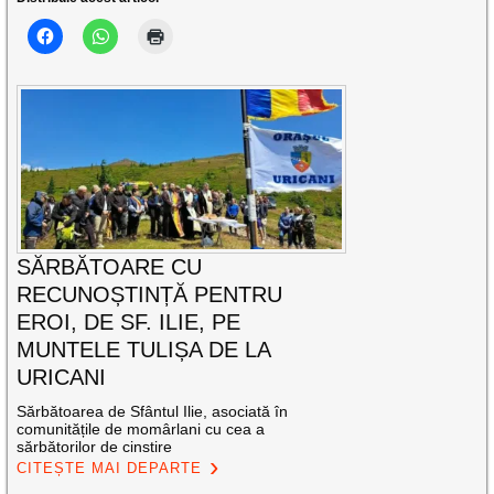
SĂRBĂTOARE CU
RECUNOȘTINȚĂ PENTRU
EROI, DE SF. ILIE, PE
MUNTELE TULIȘA DE LA
URICANI
Sărbătoarea de Sfântul Ilie, asociată în
comunitățile de momârlani cu cea a
sărbătorilor de cinstire
CITEȘTE MAI DEPARTE