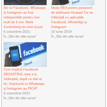
De ce Facebook, Whatsapp
Veste REA pentru posesorii
și Instagram au fost
de telefoane Huawei! Ce se
indisponibile pentru mai
întâmplă cu aplicațiile
mult de 6 ore: Mark
Facebook, WhatsApp şi
Zuckerberg își cere scuze
Instagram
6 octombrie 2021
10 iunie 2019
În „Stiri din alte surse”
În „Stiri din alte surse”
Cum explică Facebook
DEZASTRUL care s-a
întâmplat, după ce site-ul
lor, împreună cu Whatsapp
și Instagram au PICAT
5 octombrie 2021
În „Stiri din alte surse”