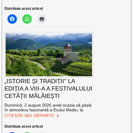
Distribuie acest articol
„ISTORIE ȘI TRADIȚII” LA
EDIȚIA A VIII-A A FESTIVALULUI
CETĂȚII MĂLĂIEȘTI
Duminică, 2 august 2026 aveți ocazia să pășiți
în atmosfera fascinantă a Evului Mediu, la
CITEȘTE MAI DEPARTE
Distribuie acest articol