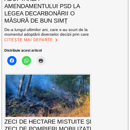
AMENDAMENTULUI PSD LA
LEGEA DECARBONĂRII O
MĂSURĂ DE BUN SIMȚ
De-a lungul ultimilor ani, care s-au scurt de la
momentul adoptării diverselor decizii prin care
CITEȘTE MAI DEPARTE
Distribuie acest articol
ZECI DE HECTARE MISTUITE ȘI
ZECI DE POMPIERI MOBILIZAȚI