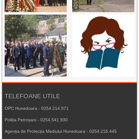
TELEFOANE UTILE
OPC Hunedoara - 0254.214.971
Poliția Petroșani - 0254.541.930
Agenția de Protecția Mediului Hunedoara - 0254.215.445