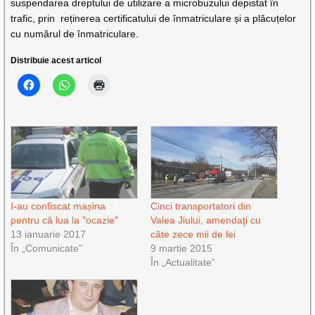
suspendarea dreptului de utilizare a microbuzului depistat în
trafic, prin reținerea certificatului de înmatriculare și a plăcuțelor
cu numărul de înmatriculare.
Distribuie acest articol
I-au confiscat mașina
Cinci transportatori din
pentru că lua la ”ocazie”
Valea Jiului, amendaţi cu
13 ianuarie 2017
câte zece mii de lei
În „Comunicate”
9 martie 2015
În „Actualitate”