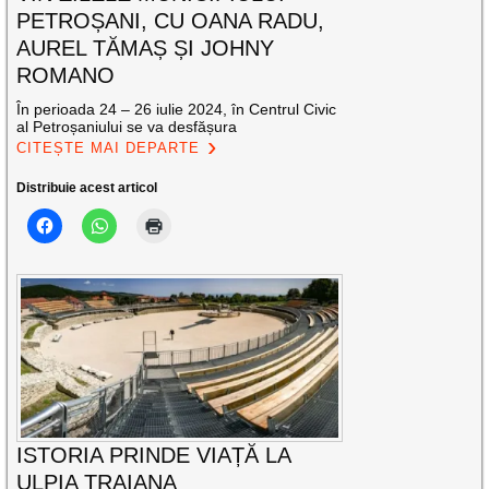
PETROȘANI, CU OANA RADU,
AUREL TĂMAȘ ȘI JOHNY
ROMANO
În perioada 24 – 26 iulie 2024, în Centrul Civic
al Petroșaniului se va desfășura
CITEȘTE MAI DEPARTE
Distribuie acest articol
ISTORIA PRINDE VIAȚĂ LA
ULPIA TRAIANA