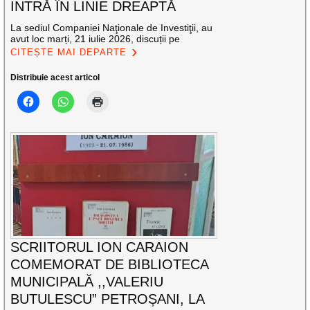
INTRĂ ÎN LINIE DREAPTĂ
La sediul Companiei Naţionale de Investiţii, au
avut loc marți, 21 iulie 2026, discuții pe
CITEȘTE MAI DEPARTE
Distribuie acest articol
SCRIITORUL ION CARAION
COMEMORAT DE BIBLIOTECA
MUNICIPALĂ ,,VALERIU
BUTULESCU” PETROȘANI, LA