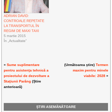
ADRIAN DAVID:
CONTROALE REPETATE
LA TRANSPORTUL ÎN
REGIM DE MAXI TAXI
5 martie 2015
În „Actualitate”
«
Sume suplimentare
(Următoarea știre)
Termen
pentru asistenţa tehnică a
maxim pentru minele
proiectului de dezvoltare a
viabile: 2028
»
Staţiunii Parâng
(Știre
anterioară)
ȘTIRI ASEMĂNĂTOARE