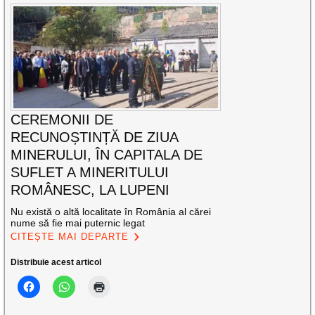
CEREMONII DE
RECUNOȘTINȚĂ DE ZIUA
MINERULUI, ÎN CAPITALA DE
SUFLET A MINERITULUI
ROMÂNESC, LA LUPENI
Nu există o altă localitate în România al cărei
nume să fie mai puternic legat
CITEȘTE MAI DEPARTE
Distribuie acest articol