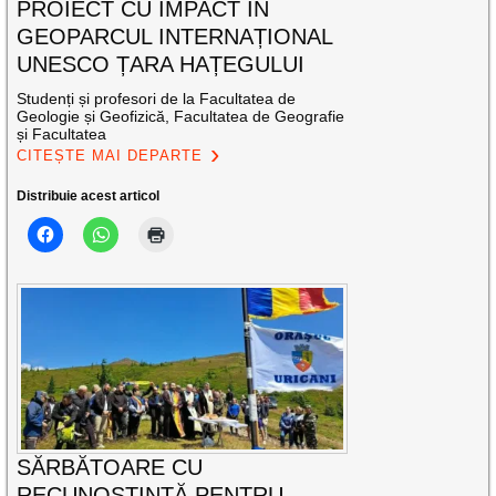
PROIECT CU IMPACT ÎN
GEOPARCUL INTERNAȚIONAL
UNESCO ȚARA HAȚEGULUI
Studenți și profesori de la Facultatea de
Geologie și Geofizică, Facultatea de Geografie
și Facultatea
CITEȘTE MAI DEPARTE
Distribuie acest articol
SĂRBĂTOARE CU
RECUNOȘTINȚĂ PENTRU