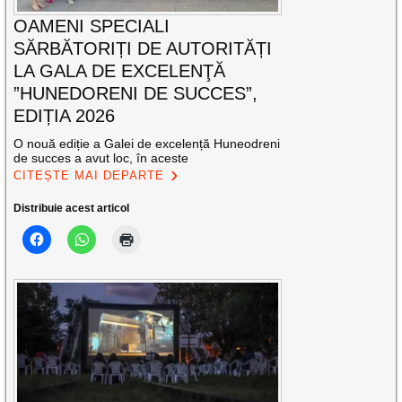
OAMENI SPECIALI
SĂRBĂTORIȚI DE AUTORITĂȚI
LA GALA DE EXCELENŢĂ
”HUNEDORENI DE SUCCES”,
EDIȚIA 2026
O nouă ediție a Galei de excelență Huneodreni
de succes a avut loc, în aceste
CITEȘTE MAI DEPARTE
Distribuie acest articol