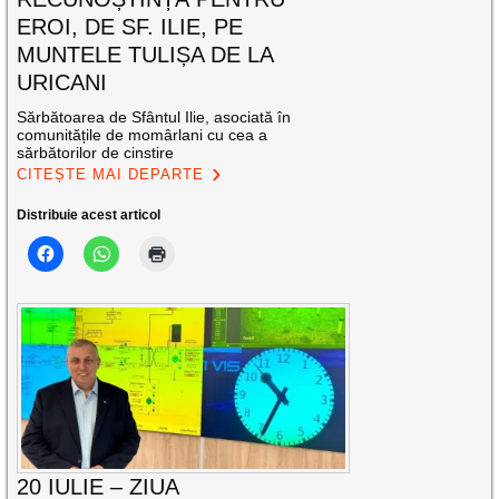
EROI, DE SF. ILIE, PE
MUNTELE TULIȘA DE LA
URICANI
Sărbătoarea de Sfântul Ilie, asociată în
comunitățile de momârlani cu cea a
sărbătorilor de cinstire
CITEȘTE MAI DEPARTE
Distribuie acest articol
20 IULIE – ZIUA