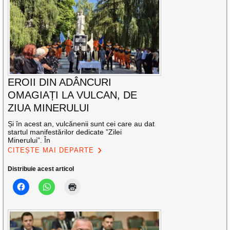
EROII DIN ADÂNCURI
OMAGIAȚI LA VULCAN, DE
ZIUA MINERULUI
Și în acest an, vulcănenii sunt cei care au dat
startul manifestărilor dedicate ”Zilei
Minerului”. În
CITEȘTE MAI DEPARTE
Distribuie acest articol