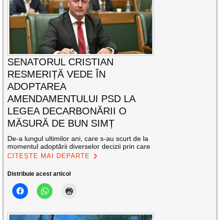
SENATORUL CRISTIAN
RESMERIȚĂ VEDE ÎN
ADOPTAREA
AMENDAMENTULUI PSD LA
LEGEA DECARBONĂRII O
MĂSURĂ DE BUN SIMȚ
De-a lungul ultimilor ani, care s-au scurt de la
momentul adoptării diverselor decizii prin care
CITEȘTE MAI DEPARTE
Distribuie acest articol