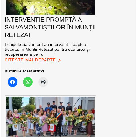
INTERVENȚIE PROMPTĂ A
SALVAMONTIȘTILOR ÎN MUNȚII
RETEZAT
Echipele Salvamont au intervenit, noaptea
trecută, în Munții Retezat pentru căutarea și
recuperarea a patru
CITEȘTE MAI DEPARTE
Distribuie acest articol