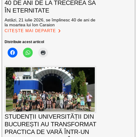
40 DE ANI DE LA TRECEREA SA
ÎN ETERNITATE
Astăzi, 21 iulie 2026, se împlinesc 40 de ani de
la moartea lui Ion Caraion
CITEȘTE MAI DEPARTE
Distribuie acest articol
STUDENȚII UNIVERSITĂȚII DIN
BUCUREȘTI AU TRANSFORMAT
PRACTICA DE VARĂ ÎNTR-UN