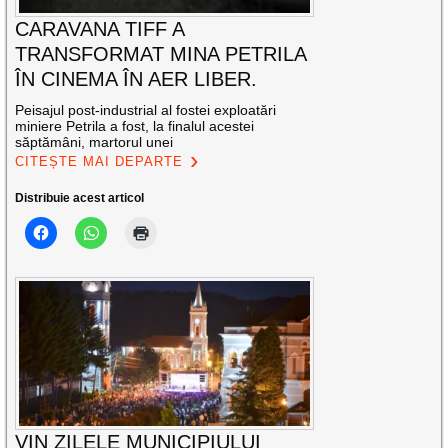
CARAVANA TIFF A
TRANSFORMAT MINA PETRILA
ÎN CINEMA ÎN AER LIBER.
Peisajul post-industrial al fostei exploatări
miniere Petrila a fost, la finalul acestei
săptămâni, martorul unei
CITEȘTE MAI DEPARTE
Distribuie acest articol
VIN ZILELE MUNICIPIULUI