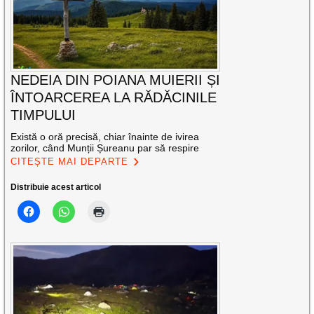
NEDEIA DIN POIANA MUIERII ȘI
ÎNTOARCEREA LA RĂDĂCINILE
TIMPULUI
Există o oră precisă, chiar înainte de ivirea
zorilor, când Munții Șureanu par să respire
CITEȘTE MAI DEPARTE
Distribuie acest articol