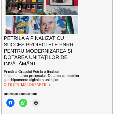
PETRILA A FINALIZAT CU
SUCCES PROIECTELE PNRR
PENTRU MODERNIZAREA ȘI
DOTAREA UNITĂȚILOR DE
ÎNVĂȚĂMÂNT
Primăria Orașului Petrila a finalizat
implementarea proiectului „Dotarea cu mobilier
și echipamente digitale a unităților
CITEȘTE MAI DEPARTE
Distribuie acest articol