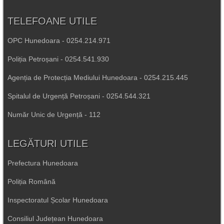
TELEFOANE UTILE
OPC Hunedoara - 0254.214.971
Poliția Petroșani - 0254.541.930
Agenția de Protecția Mediului Hunedoara - 0254.215.445
Spitalul de Urgență Petroșani - 0254.544.321
Număr Unic de Urgență - 112
LEGĂTURI UTILE
Prefectura Hunedoara
Poliția Română
Inspectoratul Școlar Hunedoara
Consiliul Județean Hunedoara