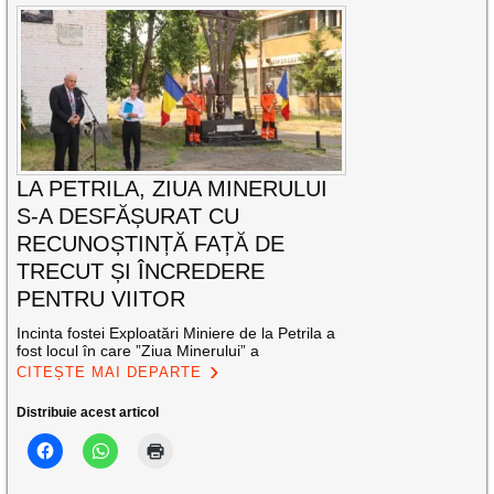
LA PETRILA, ZIUA MINERULUI
S-A DESFĂȘURAT CU
RECUNOȘTINȚĂ FAȚĂ DE
TRECUT ȘI ÎNCREDERE
PENTRU VIITOR
Incinta fostei Exploatări Miniere de la Petrila a
fost locul în care ”Ziua Minerului” a
CITEȘTE MAI DEPARTE
Distribuie acest articol