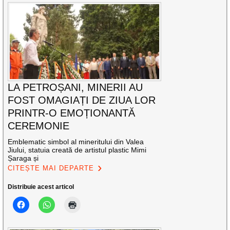
LA PETROȘANI, MINERII AU
FOST OMAGIAȚI DE ZIUA LOR
PRINTR-O EMOȚIONANTĂ
CEREMONIE
Emblematic simbol al mineritului din Valea
Jiului, statuia creată de artistul plastic Mimi
Șaraga și
CITEȘTE MAI DEPARTE
Distribuie acest articol