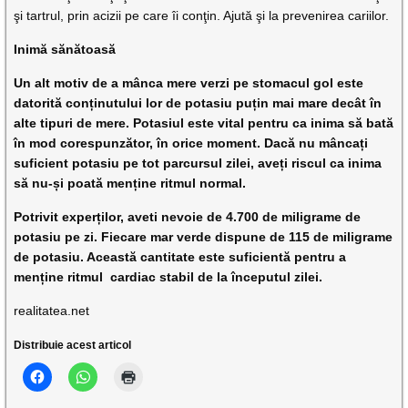
şi tartrul, prin acizii pe care îi conţin. Ajută şi la prevenirea cariilor.
Inimă sănătoasă
Un alt motiv de a mânca mere verzi pe stomacul gol este
datorită conținutului lor de potasiu puțin mai mare decât în
alte tipuri de mere. Potasiul este vital pentru ca inima să bată
în mod corespunzător, în orice moment. Dacă nu mâncați
suficient potasiu pe tot parcursul zilei, aveți riscul ca inima
să nu-și poată menține ritmul normal.
Potrivit experților, aveti nevoie de 4.700 de miligrame de
potasiu pe zi. Fiecare mar verde dispune de 115 de miligrame
de potasiu. Această cantitate este suficientă pentru a
menține ritmul cardiac stabil de la începutul zilei.
realitatea.net
Distribuie acest articol