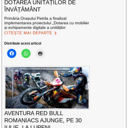
DOTAREA UNITĂȚILOR DE
ÎNVĂȚĂMÂNT
Primăria Orașului Petrila a finalizat
implementarea proiectului „Dotarea cu mobilier
și echipamente digitale a unităților
CITEȘTE MAI DEPARTE
Distribuie acest articol
AVENTURA RED BULL
ROMANIACS AJUNGE, PE 30
IULIE, LA LUPENI