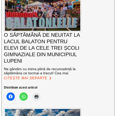
O SĂPTĂMÂNĂ DE NEUITAT LA
LACUL BALATON PENTRU
ELEVI DE LA CELE TREI ȘCOLI
GIMNAZIALE DIN MUNICIPIUL
LUPENI
Ne gândim cu inima plină de recunoștință la
săptămâna ce tocmai a trecut! Cea mai
CITEȘTE MAI DEPARTE
Distribuie acest articol