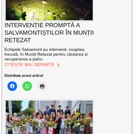
INTERVENȚIE PROMPTĂ A
SALVAMONTIȘTILOR ÎN MUNȚII
RETEZAT
Echipele Salvamont au intervenit, noaptea
trecută, în Munții Retezat pentru căutarea și
recuperarea a patru
CITEȘTE MAI DEPARTE
Distribuie acest articol