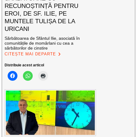
RECUNOȘTINȚĂ PENTRU
EROI, DE SF. ILIE, PE
MUNTELE TULIȘA DE LA
URICANI
Sărbătoarea de Sfântul Ilie, asociată în
comunitățile de momârlani cu cea a
sărbătorilor de cinstire
CITEȘTE MAI DEPARTE
Distribuie acest articol