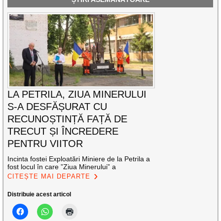
LA PETRILA, ZIUA MINERULUI
S-A DESFĂȘURAT CU
RECUNOȘTINȚĂ FAȚĂ DE
TRECUT ȘI ÎNCREDERE
PENTRU VIITOR
Incinta fostei Exploatări Miniere de la Petrila a
fost locul în care ”Ziua Minerului” a
CITEȘTE MAI DEPARTE
Distribuie acest articol