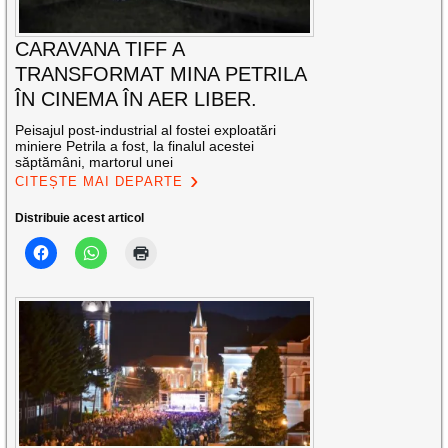
CARAVANA TIFF A
TRANSFORMAT MINA PETRILA
ÎN CINEMA ÎN AER LIBER.
Peisajul post-industrial al fostei exploatări
miniere Petrila a fost, la finalul acestei
săptămâni, martorul unei
CITEȘTE MAI DEPARTE
Distribuie acest articol