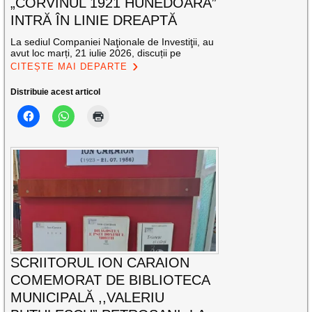
„CORVINUL 1921 HUNEDOARA”
INTRĂ ÎN LINIE DREAPTĂ
La sediul Companiei Naţionale de Investiţii, au
avut loc marți, 21 iulie 2026, discuții pe
CITEȘTE MAI DEPARTE
Distribuie acest articol
SCRIITORUL ION CARAION
COMEMORAT DE BIBLIOTECA
MUNICIPALĂ ,,VALERIU