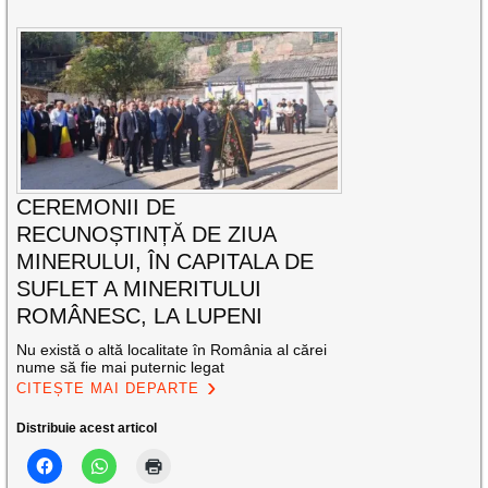
CEREMONII DE
RECUNOȘTINȚĂ DE ZIUA
MINERULUI, ÎN CAPITALA DE
SUFLET A MINERITULUI
ROMÂNESC, LA LUPENI
Nu există o altă localitate în România al cărei
nume să fie mai puternic legat
CITEȘTE MAI DEPARTE
Distribuie acest articol