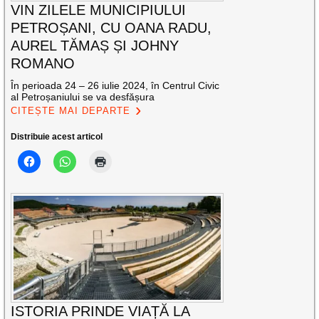
VIN ZILELE MUNICIPIULUI
PETROȘANI, CU OANA RADU,
AUREL TĂMAȘ ȘI JOHNY
ROMANO
În perioada 24 – 26 iulie 2024, în Centrul Civic
al Petroșaniului se va desfășura
CITEȘTE MAI DEPARTE
Distribuie acest articol
ISTORIA PRINDE VIAȚĂ LA