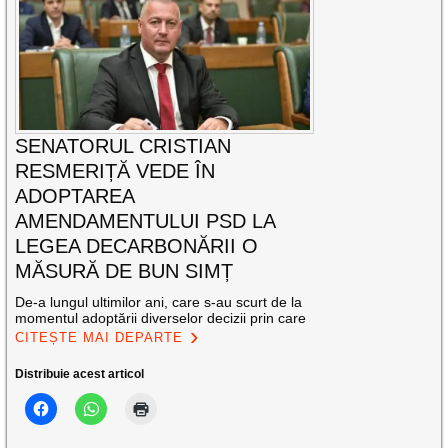
SENATORUL CRISTIAN
RESMERIȚĂ VEDE ÎN
ADOPTAREA
AMENDAMENTULUI PSD LA
LEGEA DECARBONĂRII O
MĂSURĂ DE BUN SIMȚ
De-a lungul ultimilor ani, care s-au scurt de la
momentul adoptării diverselor decizii prin care
CITEȘTE MAI DEPARTE
Distribuie acest articol