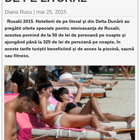
Diana Rusu
|
mai 25, 2015
Rusalii 2015. Hotelierii de pe litoral şi din Delta Dunării au
pregătit oferte speciale pentru minivacanţa de Rusalii,
acestea pornind de la 50 de lei de persoană pe noapte şi
ajungând până la 325 de lei de persoană pe noapte, în
aceste tarife turiştii beneficiind şi de acces la piscină, saună
sau fitness.