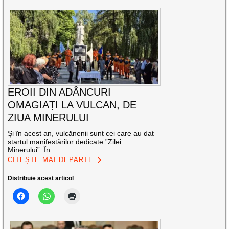
EROII DIN ADÂNCURI
OMAGIAȚI LA VULCAN, DE
ZIUA MINERULUI
Și în acest an, vulcănenii sunt cei care au dat
startul manifestărilor dedicate ”Zilei
Minerului”. În
CITEȘTE MAI DEPARTE
Distribuie acest articol