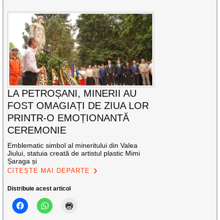
LA PETROȘANI, MINERII AU
FOST OMAGIAȚI DE ZIUA LOR
PRINTR-O EMOȚIONANTĂ
CEREMONIE
Emblematic simbol al mineritului din Valea
Jiului, statuia creată de artistul plastic Mimi
Șaraga și
CITEȘTE MAI DEPARTE
Distribuie acest articol