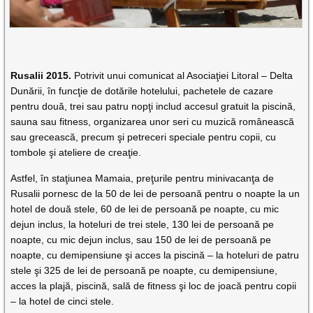
Rusalii 2015.
Potrivit unui comunicat al Asociaţiei Litoral – Delta
Dunării, în funcţie de dotările hotelului, pachetele de cazare
pentru două, trei sau patru nopţi includ accesul gratuit la piscină,
sauna sau fitness, organizarea unor seri cu muzică românească
sau grecească, precum şi petreceri speciale pentru copii, cu
tombole şi ateliere de creaţie.
Astfel, în staţiunea Mamaia, preţurile pentru minivacanţa de
Rusalii pornesc de la 50 de lei de persoană pentru o noapte la un
hotel de două stele, 60 de lei de persoană pe noapte, cu mic
dejun inclus, la hoteluri de trei stele, 130 lei de persoană pe
noapte, cu mic dejun inclus, sau 150 de lei de persoană pe
noapte, cu demipensiune şi acces la piscină – la hoteluri de patru
stele şi 325 de lei de persoană pe noapte, cu demipensiune,
acces la plajă, piscină, sală de fitness şi loc de joacă pentru copii
– la hotel de cinci stele.