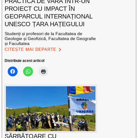
PRACTICA DE VARĂ ÎNTR-UN
PROIECT CU IMPACT ÎN
GEOPARCUL INTERNAȚIONAL
UNESCO ȚARA HAȚEGULUI
Studenți și profesori de la Facultatea de
Geologie și Geofizică, Facultatea de Geografie
și Facultatea
CITEȘTE MAI DEPARTE
Distribuie acest articol
SĂRBĂTOARE CU