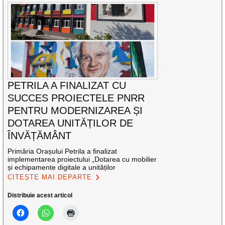
PETRILA A FINALIZAT CU
SUCCES PROIECTELE PNRR
PENTRU MODERNIZAREA ȘI
DOTAREA UNITĂȚILOR DE
ÎNVĂȚĂMÂNT
Primăria Orașului Petrila a finalizat
implementarea proiectului „Dotarea cu mobilier
și echipamente digitale a unităților
CITEȘTE MAI DEPARTE
Distribuie acest articol