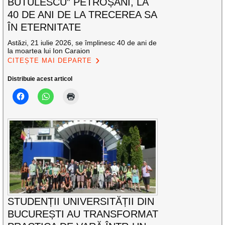
BUTULESCU” PETROȘANI, LA
40 DE ANI DE LA TRECEREA SA
ÎN ETERNITATE
Astăzi, 21 iulie 2026, se împlinesc 40 de ani de
la moartea lui Ion Caraion
CITEȘTE MAI DEPARTE
Distribuie acest articol
STUDENȚII UNIVERSITĂȚII DIN
BUCUREȘTI AU TRANSFORMAT