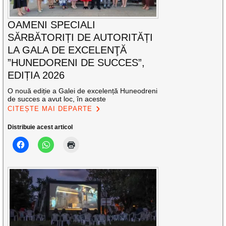
OAMENI SPECIALI
SĂRBĂTORIȚI DE AUTORITĂȚI
LA GALA DE EXCELENŢĂ
”HUNEDORENI DE SUCCES”,
EDIȚIA 2026
O nouă ediție a Galei de excelență Huneodreni
de succes a avut loc, în aceste
CITEȘTE MAI DEPARTE
Distribuie acest articol