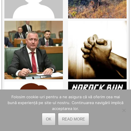
Folosim cookie-uri pentru a ne asigura că vă oferim cea mai
bună experiență pe site-ul nostru. Continuarea navigării implică
acceptarea lor.
OK
READ MORE