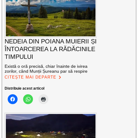
NEDEIA DIN POIANA MUIERII ȘI
ÎNTOARCEREA LA RĂDĂCINILE
TIMPULUI
Există o oră precisă, chiar înainte de ivirea
zorilor, când Munții Șureanu par să respire
CITEȘTE MAI DEPARTE
Distribuie acest articol