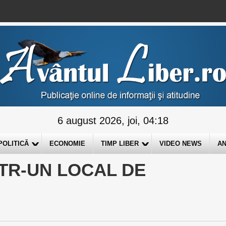
6 august 2026, joi, 04:18
POLITICĂ
ECONOMIE
TIMP LIBER
VIDEO NEWS
AN
TR-UN LOCAL DE