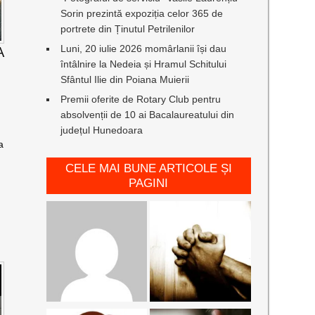
Sorin prezintă expoziția celor 365 de
portrete din Ținutul Petrilenilor
Luni, 20 iulie 2026 momârlanii își dau
A
întâlnire la Nedeia și Hramul Schitului
Sfântul Ilie din Poiana Muierii
Premii oferite de Rotary Club pentru
absolvenții de 10 ai Bacalaureatului din
județul Hunedoara
a
CELE MAI BUNE ARTICOLE ȘI
PAGINI