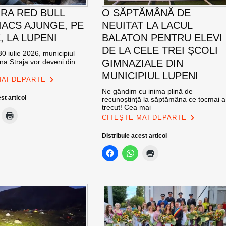
RA RED BULL
O SĂPTĂMÂNĂ DE
ACS AJUNGE, PE
NEUITAT LA LACUL
E, LA LUPENI
BALATON PENTRU ELEVI
DE LA CELE TREI ȘCOLI
0 iulie 2026, municipiul
na Straja vor deveni din
GIMNAZIALE DIN
MUNICIPIUL LUPENI
MAI DEPARTE
Ne gândim cu inima plină de
st articol
recunoștință la săptămâna ce tocmai a
trecut! Cea mai
CITEȘTE MAI DEPARTE
Distribuie acest articol