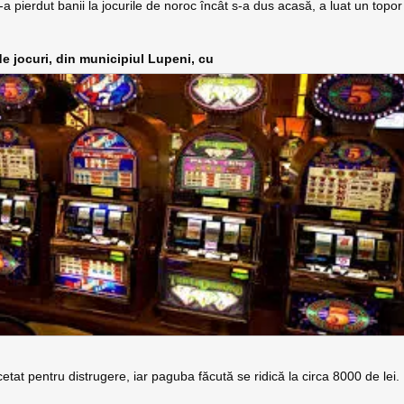
a pierdut banii la jocurile de noroc încât s-a dus acasă, a luat un topor
 de jocuri, din municipiul Lupeni, cu
tat pentru distrugere, iar paguba făcută se ridică la circa 8000 de lei.