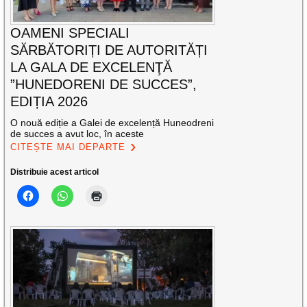
OAMENI SPECIALI
SĂRBĂTORIȚI DE AUTORITĂȚI
LA GALA DE EXCELENŢĂ
”HUNEDORENI DE SUCCES”,
EDIȚIA 2026
O nouă ediție a Galei de excelență Huneodreni
de succes a avut loc, în aceste
CITEȘTE MAI DEPARTE
Distribuie acest articol