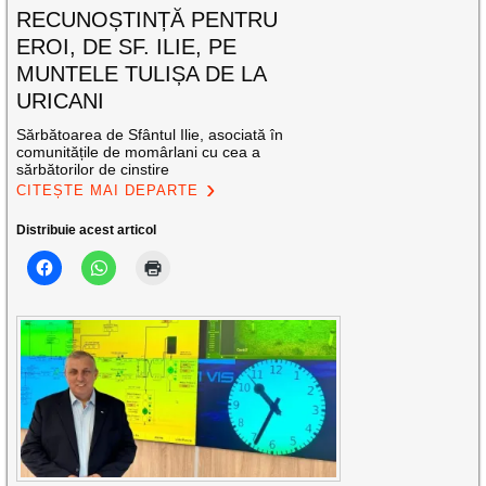
RECUNOȘTINȚĂ PENTRU
EROI, DE SF. ILIE, PE
MUNTELE TULIȘA DE LA
URICANI
Sărbătoarea de Sfântul Ilie, asociată în
comunitățile de momârlani cu cea a
sărbătorilor de cinstire
CITEȘTE MAI DEPARTE
Distribuie acest articol