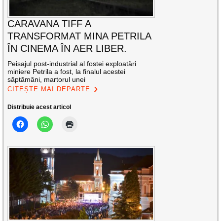
CARAVANA TIFF A
TRANSFORMAT MINA PETRILA
ÎN CINEMA ÎN AER LIBER.
Peisajul post-industrial al fostei exploatări
miniere Petrila a fost, la finalul acestei
săptămâni, martorul unei
CITEȘTE MAI DEPARTE
Distribuie acest articol