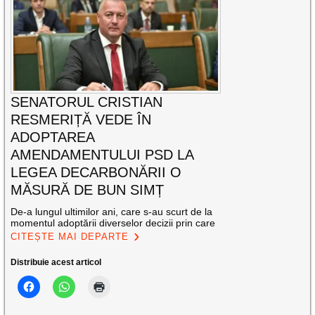
SENATORUL CRISTIAN
RESMERIȚĂ VEDE ÎN
ADOPTAREA
AMENDAMENTULUI PSD LA
LEGEA DECARBONĂRII O
MĂSURĂ DE BUN SIMȚ
De-a lungul ultimilor ani, care s-au scurt de la
momentul adoptării diverselor decizii prin care
CITEȘTE MAI DEPARTE
Distribuie acest articol