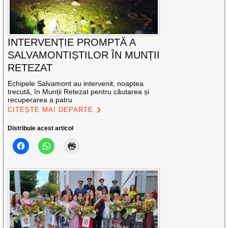
INTERVENȚIE PROMPTĂ A
SALVAMONTIȘTILOR ÎN MUNȚII
RETEZAT
Echipele Salvamont au intervenit, noaptea
trecută, în Munții Retezat pentru căutarea și
recuperarea a patru
CITEȘTE MAI DEPARTE
Distribuie acest articol