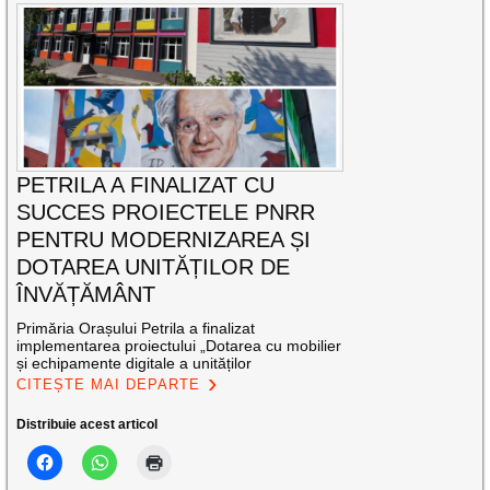
PETRILA A FINALIZAT CU
SUCCES PROIECTELE PNRR
PENTRU MODERNIZAREA ȘI
DOTAREA UNITĂȚILOR DE
ÎNVĂȚĂMÂNT
Primăria Orașului Petrila a finalizat
implementarea proiectului „Dotarea cu mobilier
și echipamente digitale a unităților
CITEȘTE MAI DEPARTE
Distribuie acest articol