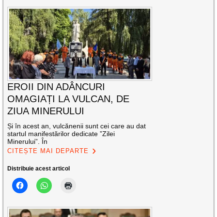
EROII DIN ADÂNCURI
OMAGIAȚI LA VULCAN, DE
ZIUA MINERULUI
Și în acest an, vulcănenii sunt cei care au dat
startul manifestărilor dedicate ”Zilei
Minerului”. În
CITEȘTE MAI DEPARTE
Distribuie acest articol