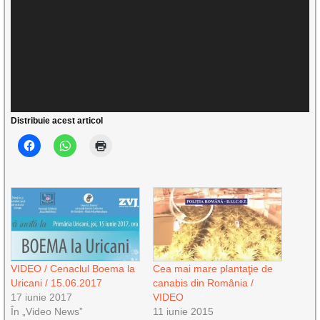
Distribuie acest articol
VIDEO / Cenaclul Boema la
Cea mai mare plantaţie de
Uricani / 15.06.2017
canabis din România /
17 iunie 2017
VIDEO
În „Video News”
11 iunie 2015