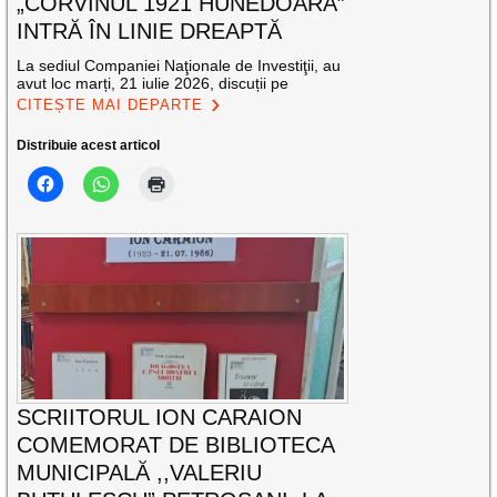
„CORVINUL 1921 HUNEDOARA”
INTRĂ ÎN LINIE DREAPTĂ
La sediul Companiei Naţionale de Investiţii, au
avut loc marți, 21 iulie 2026, discuții pe
CITEȘTE MAI DEPARTE
Distribuie acest articol
SCRIITORUL ION CARAION
COMEMORAT DE BIBLIOTECA
MUNICIPALĂ ,,VALERIU