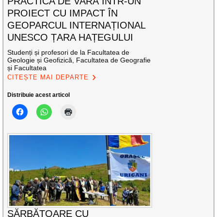
PRACTICA DE VARĂ ÎNTR-UN
PROIECT CU IMPACT ÎN
GEOPARCUL INTERNAȚIONAL
UNESCO ȚARA HAȚEGULUI
Studenți și profesori de la Facultatea de
Geologie și Geofizică, Facultatea de Geografie
și Facultatea
CITEȘTE MAI DEPARTE
Distribuie acest articol
SĂRBĂTOARE CU