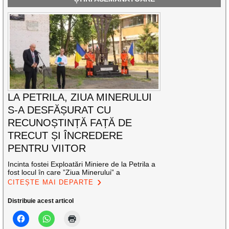
LA PETRILA, ZIUA MINERULUI
S-A DESFĂȘURAT CU
RECUNOȘTINȚĂ FAȚĂ DE
TRECUT ȘI ÎNCREDERE
PENTRU VIITOR
Incinta fostei Exploatări Miniere de la Petrila a
fost locul în care ”Ziua Minerului” a
CITEȘTE MAI DEPARTE
Distribuie acest articol