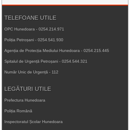
TELEFOANE UTILE
OPC Hunedoara - 0254.214.971
Poliția Petroșani - 0254.541.930
Agenția de Protecția Mediului Hunedoara - 0254.215.445
Spitalul de Urgență Petroșani - 0254.544.321
Număr Unic de Urgență - 112
LEGĂTURI UTILE
Prefectura Hunedoara
Poliția Română
Inspectoratul Școlar Hunedoara