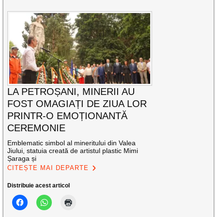
LA PETROȘANI, MINERII AU
FOST OMAGIAȚI DE ZIUA LOR
PRINTR-O EMOȚIONANTĂ
CEREMONIE
Emblematic simbol al mineritului din Valea
Jiului, statuia creată de artistul plastic Mimi
Șaraga și
CITEȘTE MAI DEPARTE
Distribuie acest articol