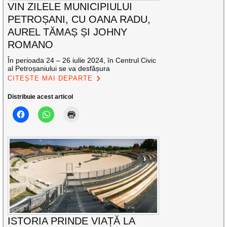
VIN ZILELE MUNICIPIULUI
PETROȘANI, CU OANA RADU,
AUREL TĂMAȘ ȘI JOHNY
ROMANO
În perioada 24 – 26 iulie 2024, în Centrul Civic
al Petroșaniului se va desfășura
CITEȘTE MAI DEPARTE
Distribuie acest articol
ISTORIA PRINDE VIAȚĂ LA