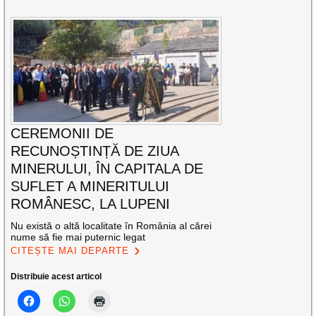
CEREMONII DE
RECUNOȘTINȚĂ DE ZIUA
MINERULUI, ÎN CAPITALA DE
SUFLET A MINERITULUI
ROMÂNESC, LA LUPENI
Nu există o altă localitate în România al cărei
nume să fie mai puternic legat
CITEȘTE MAI DEPARTE
Distribuie acest articol