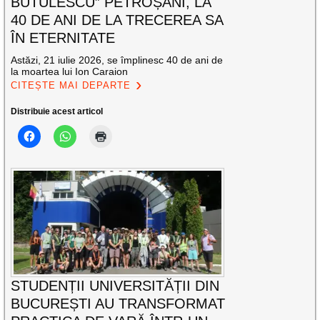
BUTULESCU” PETROȘANI, LA
40 DE ANI DE LA TRECEREA SA
ÎN ETERNITATE
Astăzi, 21 iulie 2026, se împlinesc 40 de ani de
la moartea lui Ion Caraion
CITEȘTE MAI DEPARTE
Distribuie acest articol
STUDENȚII UNIVERSITĂȚII DIN
BUCUREȘTI AU TRANSFORMAT