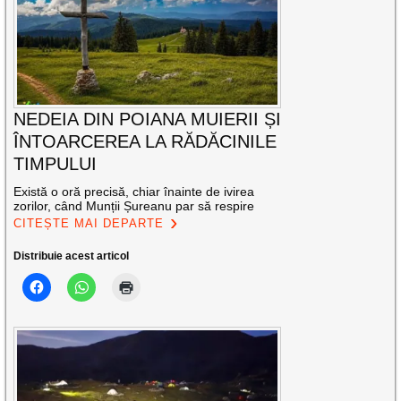
NEDEIA DIN POIANA MUIERII ȘI
ÎNTOARCEREA LA RĂDĂCINILE
TIMPULUI
Există o oră precisă, chiar înainte de ivirea
zorilor, când Munții Șureanu par să respire
CITEȘTE MAI DEPARTE
Distribuie acest articol