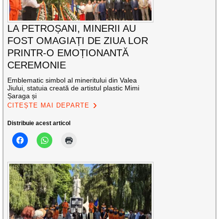
LA PETROȘANI, MINERII AU
FOST OMAGIAȚI DE ZIUA LOR
PRINTR-O EMOȚIONANTĂ
CEREMONIE
Emblematic simbol al mineritului din Valea
Jiului, statuia creată de artistul plastic Mimi
Șaraga și
CITEȘTE MAI DEPARTE
Distribuie acest articol