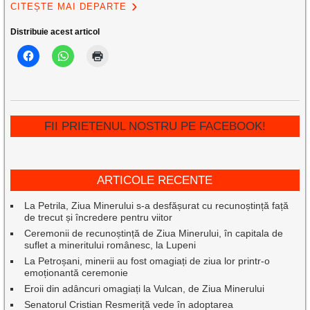
CITEȘTE MAI DEPARTE
Distribuie acest articol
FII PRIETENUL NOSTRU PE FACEBOOK!
ARTICOLE RECENTE
La Petrila, Ziua Minerului s-a desfășurat cu recunoștință față
de trecut și încredere pentru viitor
Ceremonii de recunoștință de Ziua Minerului, în capitala de
suflet a mineritului românesc, la Lupeni
La Petroșani, minerii au fost omagiați de ziua lor printr-o
emoționantă ceremonie
Eroii din adâncuri omagiați la Vulcan, de Ziua Minerului
Senatorul Cristian Resmeriță vede în adoptarea