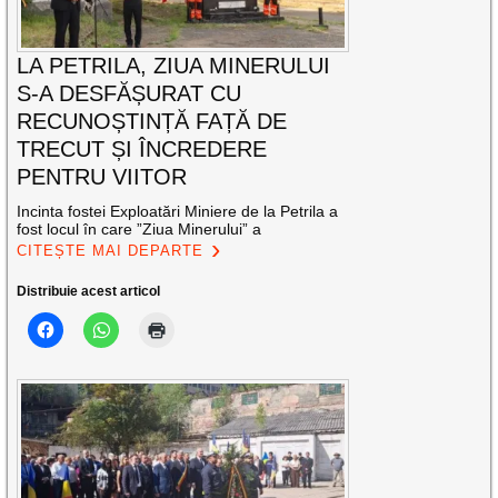
LA PETRILA, ZIUA MINERULUI
S-A DESFĂȘURAT CU
RECUNOȘTINȚĂ FAȚĂ DE
TRECUT ȘI ÎNCREDERE
PENTRU VIITOR
Incinta fostei Exploatări Miniere de la Petrila a
fost locul în care ”Ziua Minerului” a
CITEȘTE MAI DEPARTE
Distribuie acest articol