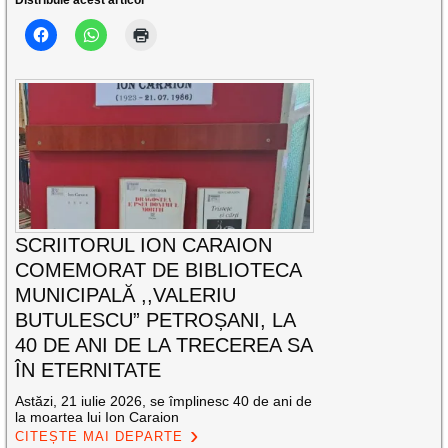
Distribuie acest articol
SCRIITORUL ION CARAION
COMEMORAT DE BIBLIOTECA
MUNICIPALĂ ,,VALERIU
BUTULESCU” PETROȘANI, LA
40 DE ANI DE LA TRECEREA SA
ÎN ETERNITATE
Astăzi, 21 iulie 2026, se împlinesc 40 de ani de
la moartea lui Ion Caraion
CITEȘTE MAI DEPARTE