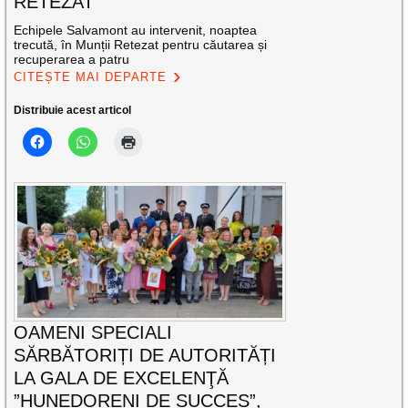
RETEZAT
Echipele Salvamont au intervenit, noaptea
trecută, în Munții Retezat pentru căutarea și
recuperarea a patru
CITEȘTE MAI DEPARTE
Distribuie acest articol
OAMENI SPECIALI
SĂRBĂTORIȚI DE AUTORITĂȚI
LA GALA DE EXCELENŢĂ
”HUNEDORENI DE SUCCES”,