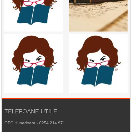
TELEFOANE UTILE
OPC Hunedoara - 0254.214.971