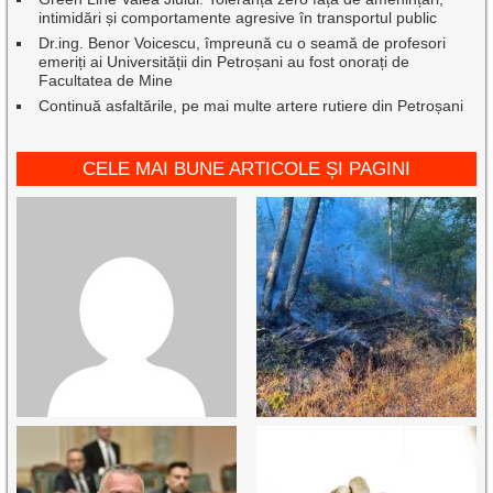
intimidări și comportamente agresive în transportul public
Dr.ing. Benor Voicescu, împreună cu o seamă de profesori
emeriți ai Universității din Petroșani au fost onorați de
Facultatea de Mine
Continuă asfaltările, pe mai multe artere rutiere din Petroșani
CELE MAI BUNE ARTICOLE ȘI PAGINI