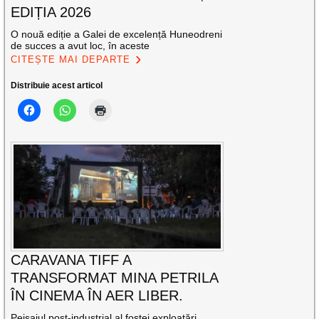
EDIȚIA 2026
O nouă ediție a Galei de excelență Huneodreni
de succes a avut loc, în aceste
CITEȘTE MAI DEPARTE
Distribuie acest articol
CARAVANA TIFF A
TRANSFORMAT MINA PETRILA
ÎN CINEMA ÎN AER LIBER.
Peisajul post-industrial al fostei exploatări