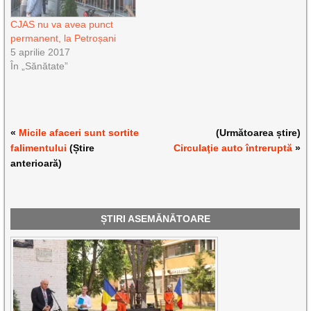
CJAS nu va avea punct
permanent, la Petroșani
5 aprilie 2017
În „Sănătate”
«
Micile afaceri sunt sortite
(Următoarea știre)
falimentului
(Știre
Circulaţie auto întreruptă
»
anterioară)
ȘTIRI ASEMĂNĂTOARE