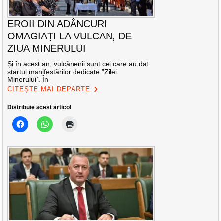
EROII DIN ADÂNCURI
OMAGIAȚI LA VULCAN, DE
ZIUA MINERULUI
Și în acest an, vulcănenii sunt cei care au dat
startul manifestărilor dedicate ”Zilei
Minerului”. În
CITEȘTE MAI DEPARTE
Distribuie acest articol