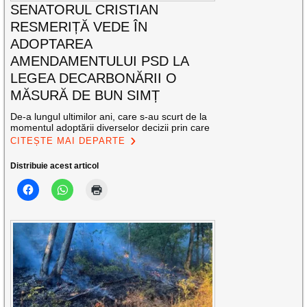
SENATORUL CRISTIAN
RESMERIȚĂ VEDE ÎN
ADOPTAREA
AMENDAMENTULUI PSD LA
LEGEA DECARBONĂRII O
MĂSURĂ DE BUN SIMȚ
De-a lungul ultimilor ani, care s-au scurt de la
momentul adoptării diverselor decizii prin care
CITEȘTE MAI DEPARTE
Distribuie acest articol