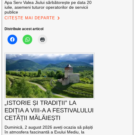
Apa Serv Valea Jiului sărbătorește pe data 20
iulie, asemeni tuturor operatorilor de servicii
publice
CITEȘTE MAI DEPARTE
Distribuie acest articol
„ISTORIE ȘI TRADIȚII” LA
EDIȚIA A VIII-A A FESTIVALULUI
CETĂȚII MĂLĂIEȘTI
Duminică, 2 august 2026 aveți ocazia să pășiți
în atmosfera fascinantă a Evului Mediu, la