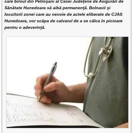
care biroul din Petroşani al Casei Judeţene de Asigurări de
Sănătate Hunedoara să aibă permanenţă. Bolnavii şi
locuitorii zonei care au nevoie de actele eliberate de CJAS
Hunedoara, vor scăpa de calvarul de a se călca în picioare
pentru o adeverinţă.