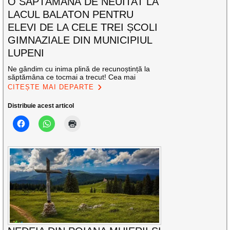
O SĂPTĂMÂNĂ DE NEUITAT LA
LACUL BALATON PENTRU
ELEVI DE LA CELE TREI ȘCOLI
GIMNAZIALE DIN MUNICIPIUL
LUPENI
Ne gândim cu inima plină de recunoștință la
săptămâna ce tocmai a trecut! Cea mai
CITEȘTE MAI DEPARTE
Distribuie acest articol