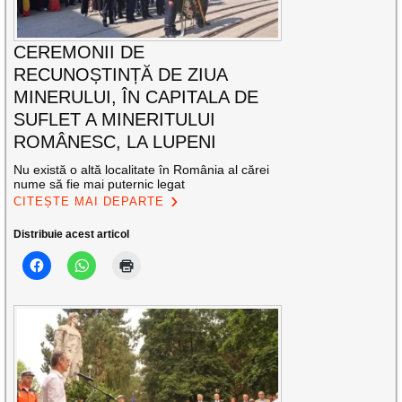
CEREMONII DE
RECUNOȘTINȚĂ DE ZIUA
MINERULUI, ÎN CAPITALA DE
SUFLET A MINERITULUI
ROMÂNESC, LA LUPENI
Nu există o altă localitate în România al cărei
nume să fie mai puternic legat
CITEȘTE MAI DEPARTE
Distribuie acest articol