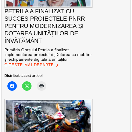
PETRILA A FINALIZAT CU
SUCCES PROIECTELE PNRR
PENTRU MODERNIZAREA ȘI
DOTAREA UNITĂȚILOR DE
ÎNVĂȚĂMÂNT
Primăria Orașului Petrila a finalizat
implementarea proiectului „Dotarea cu mobilier
și echipamente digitale a unităților
CITEȘTE MAI DEPARTE
Distribuie acest articol