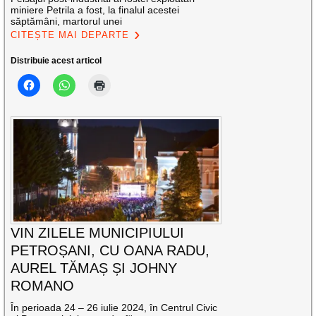
miniere Petrila a fost, la finalul acestei
săptămâni, martorul unei
CITEȘTE MAI DEPARTE
Distribuie acest articol
VIN ZILELE MUNICIPIULUI
PETROȘANI, CU OANA RADU,
AUREL TĂMAȘ ȘI JOHNY
ROMANO
În perioada 24 – 26 iulie 2024, în Centrul Civic