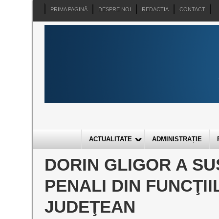
PRIMA PAGINĂ
DESPRE NOI
REDACTIA
CONTACT
ACTUALITATE
ADMINISTRAȚIE
DORIN GLIGOR A SU
PENALI DIN FUNCŢII
JUDEŢEAN