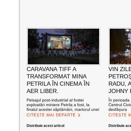
CARAVANA TIFF A
VIN ZIL
TRANSFORMAT MINA
PETROȘ
PETRILA ÎN CINEMA ÎN
RADU, 
AER LIBER.
JOHNY
Peisajul post-industrial al fostei
În perioada 
exploatări miniere Petrila a fost, la
Centrul Civi
finalul acestei săptămâni, martorul unei
desfășura
CITEȘTE MAI DEPARTE
CITEȘTE 
Distribuie acest articol
Distribuie ace