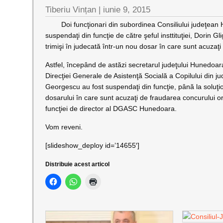
Tiberiu Vințan
|
iunie 9, 2015
Doi funcţionari din subordinea Consiliului judeţean 
suspendaţi din funcţie de către şeful insttituţiei, Dorin G
trimişi în judecată într-un nou dosar în care sunt acuzaţi
Astfel, începând de astăzi secretarul judeţului Hunedoara
Direcţiei Generale de Asistenţă Socială a Copilului din 
Georgescu au fost suspendaţi din funcţie, până la soluţi
dosarului în care sunt acuzaţi de fraudarea concurului 
funcţiei de director al DGASC Hunedoara.
Vom reveni.
[slideshow_deploy id=’14655′]
Distribuie acest articol