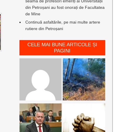
seamă de profesori emeriți ai Universității
din Petroșani au fost onorați de Facultatea
de Mine
Continuă asfaltările, pe mai multe artere
rutiere din Petroșani
CELE MAI BUNE ARTICOLE ȘI
PAGINI