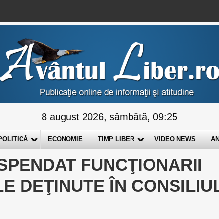
8 august 2026, sâmbătă, 09:25
POLITICĂ
ECONOMIE
TIMP LIBER
VIDEO NEWS
AN
SPENDAT FUNCŢIONARII
LE DEŢINUTE ÎN CONSILIU