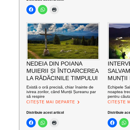
NEDEIA DIN POIANA
INTERV
MUIERII ȘI ÎNTOARCEREA
SALVAM
LA RĂDĂCINILE TIMPULUI
MUNȚII
Există o oră precisă, chiar înainte de
Echipele Sal
ivirea zorilor, când Munții Șureanu par
noaptea trec
să respire
pentru căut
CITEȘTE MAI DEPARTE
CITEȘTE 
Distribuie acest articol
Distribuie ace