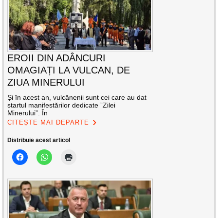
EROII DIN ADÂNCURI
OMAGIAȚI LA VULCAN, DE
ZIUA MINERULUI
Și în acest an, vulcănenii sunt cei care au dat
startul manifestărilor dedicate ”Zilei
Minerului”. În
CITEȘTE MAI DEPARTE
Distribuie acest articol