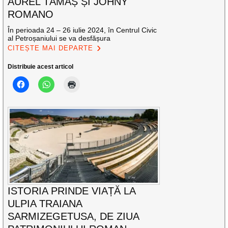
AUREL TĂMAȘ ȘI JOHNY
ROMANO
În perioada 24 – 26 iulie 2024, în Centrul Civic
al Petroșaniului se va desfășura
CITEȘTE MAI DEPARTE
Distribuie acest articol
ISTORIA PRINDE VIAȚĂ LA
ULPIA TRAIANA
SARMIZEGETUSA, DE ZIUA