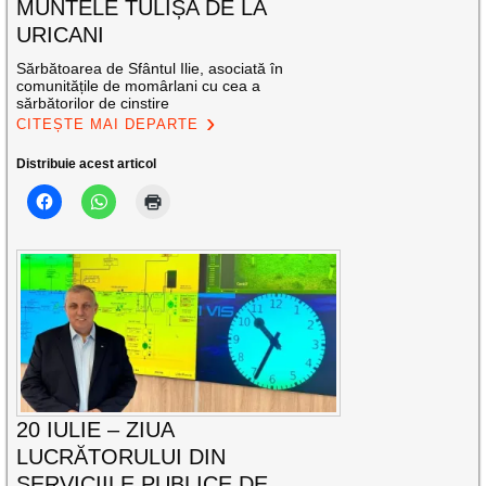
MUNTELE TULIȘA DE LA
URICANI
Sărbătoarea de Sfântul Ilie, asociată în
comunitățile de momârlani cu cea a
sărbătorilor de cinstire
CITEȘTE MAI DEPARTE
Distribuie acest articol
20 IULIE – ZIUA
LUCRĂTORULUI DIN
SERVICIILE PUBLICE DE