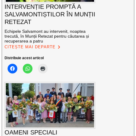
INTERVENȚIE PROMPTĂ A
SALVAMONTIȘTILOR ÎN MUNȚII
RETEZAT
Echipele Salvamont au intervenit, noaptea
trecută, în Munții Retezat pentru căutarea și
recuperarea a patru
CITEȘTE MAI DEPARTE
Distribuie acest articol
OAMENI SPECIALI