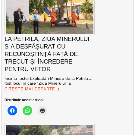
LA PETRILA, ZIUA MINERULUI
S-A DESFĂȘURAT CU
RECUNOȘTINȚĂ FAȚĂ DE
TRECUT ȘI ÎNCREDERE
PENTRU VIITOR
Incinta fostei Exploatări Miniere de la Petrila a
fost locul în care ”Ziua Minerului” a
CITEȘTE MAI DEPARTE
Distribuie acest articol