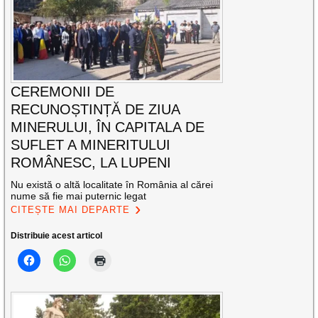
CEREMONII DE
RECUNOȘTINȚĂ DE ZIUA
MINERULUI, ÎN CAPITALA DE
SUFLET A MINERITULUI
ROMÂNESC, LA LUPENI
Nu există o altă localitate în România al cărei
nume să fie mai puternic legat
CITEȘTE MAI DEPARTE
Distribuie acest articol