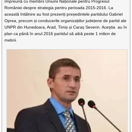
împreună cu membrii Uniunii Naționale pentru Progresul
României despre strategia pentru perioada 2015-2016. La
această întâlnire au fost prezenți președintele partidului Gabriel
Oprea, precum și conducerile organizațiilor județene de partid ale
UNPR din Hunedoara, Arad, Timiș și Caraș Severin. Aceștia au în
plan ca până în anul 2016 partidul să aibă peste 1 milion de
mebrii.