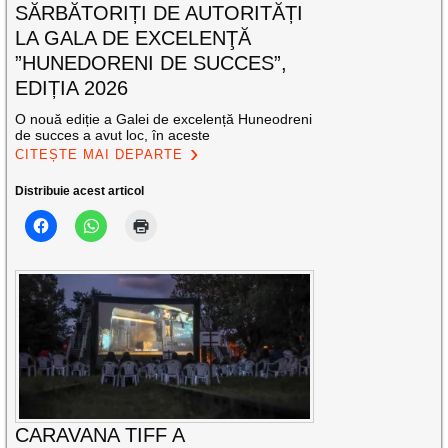
SĂRBĂTORIȚI DE AUTORITĂȚI
LA GALA DE EXCELENŢĂ
”HUNEDORENI DE SUCCES”,
EDIȚIA 2026
O nouă ediție a Galei de excelență Huneodreni
de succes a avut loc, în aceste
CITEȘTE MAI DEPARTE
Distribuie acest articol
CARAVANA TIFF A