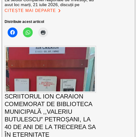
avut loc marți, 21 iulie 2026, discuții pe
CITEȘTE MAI DEPARTE
Distribuie acest articol
SCRIITORUL ION CARAION
COMEMORAT DE BIBLIOTECA
MUNICIPALĂ ,,VALERIU
BUTULESCU” PETROȘANI, LA
40 DE ANI DE LA TRECEREA SA
ÎN ETERNITATE