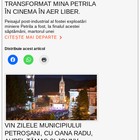
TRANSFORMAT MINA PETRILA
ÎN CINEMA ÎN AER LIBER.
Peisajul post-industrial al fostei exploatări
miniere Petrila a fost, la finalul acestei
săptămâni, martorul unei
CITEȘTE MAI DEPARTE
Distribuie acest articol
VIN ZILELE MUNICIPIULUI
PETROȘANI, CU OANA RADU,