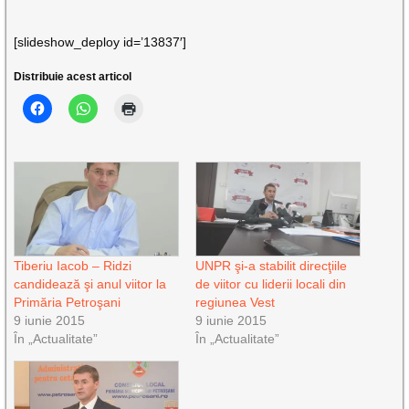
[slideshow_deploy id=’13837′]
Distribuie acest articol
Tiberiu Iacob – Ridzi
UNPR şi-a stabilit direcţiile
candidează şi anul viitor la
de viitor cu liderii locali din
Primăria Petroşani
regiunea Vest
9 iunie 2015
9 iunie 2015
În „Actualitate”
În „Actualitate”