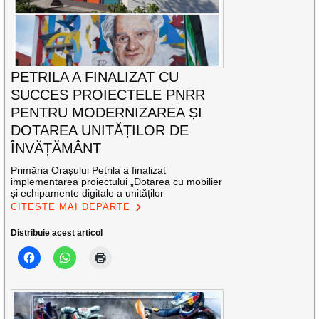
PETRILA A FINALIZAT CU
SUCCES PROIECTELE PNRR
PENTRU MODERNIZAREA ȘI
DOTAREA UNITĂȚILOR DE
ÎNVĂȚĂMÂNT
Primăria Orașului Petrila a finalizat
implementarea proiectului „Dotarea cu mobilier
și echipamente digitale a unităților
CITEȘTE MAI DEPARTE
Distribuie acest articol