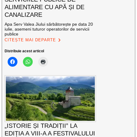
ALIMENTARE CU APĂ ȘI DE
CANALIZARE
Apa Serv Valea Jiului sărbătorește pe data 20
iulie, asemeni tuturor operatorilor de servicii
publice
CITEȘTE MAI DEPARTE
Distribuie acest articol
„ISTORIE ȘI TRADIȚII” LA
EDIȚIA A VIII-A A FESTIVALULUI