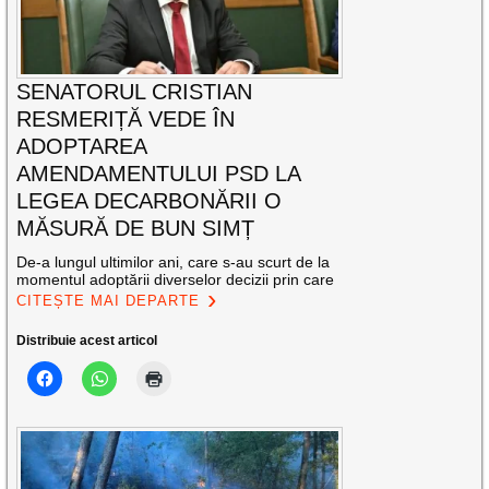
SENATORUL CRISTIAN
RESMERIȚĂ VEDE ÎN
ADOPTAREA
AMENDAMENTULUI PSD LA
LEGEA DECARBONĂRII O
MĂSURĂ DE BUN SIMȚ
De-a lungul ultimilor ani, care s-au scurt de la
momentul adoptării diverselor decizii prin care
CITEȘTE MAI DEPARTE
Distribuie acest articol