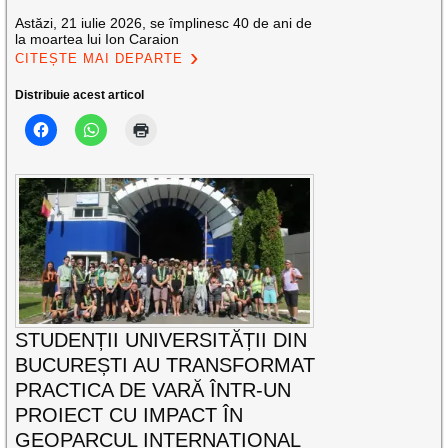
Astăzi, 21 iulie 2026, se împlinesc 40 de ani de
la moartea lui Ion Caraion
CITEȘTE MAI DEPARTE
Distribuie acest articol
STUDENȚII UNIVERSITĂȚII DIN
BUCUREȘTI AU TRANSFORMAT
PRACTICA DE VARĂ ÎNTR-UN
PROIECT CU IMPACT ÎN
GEOPARCUL INTERNAȚIONAL