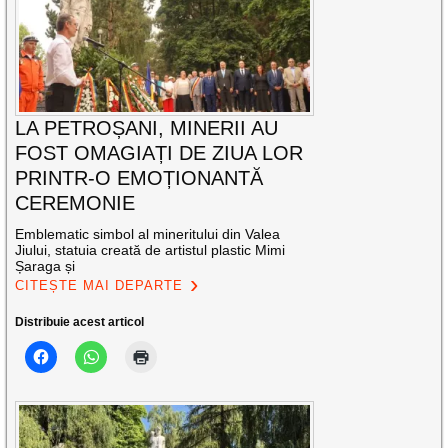
LA PETROȘANI, MINERII AU
FOST OMAGIAȚI DE ZIUA LOR
PRINTR-O EMOȚIONANTĂ
CEREMONIE
Emblematic simbol al mineritului din Valea
Jiului, statuia creată de artistul plastic Mimi
Șaraga și
CITEȘTE MAI DEPARTE
Distribuie acest articol