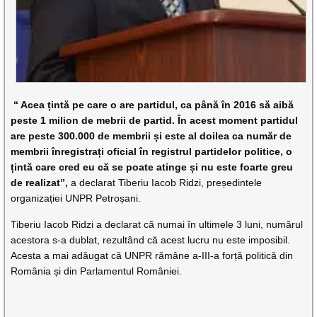
“ Acea țintă pe care o are partidul, ca până în 2016 să aibă
peste 1 milion de mebrii de partid. În acest moment partidul
are peste 300.000 de membrii și este al doilea ca număr de
membrii înregistrați oficial în registrul partidelor politice, o
țintă care cred eu că se poate atinge și nu este foarte greu
de realizat”,
a declarat Tiberiu Iacob Ridzi, președintele
organizației UNPR Petroșani.
Tiberiu Iacob Ridzi a declarat că numai în ultimele 3 luni, numărul
acestora s-a dublat, rezultând că acest lucru nu este imposibil.
Acesta a mai adăugat că UNPR rămâne a-III-a forță politică din
România și din Parlamentul României.