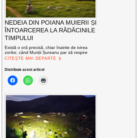
NEDEIA DIN POIANA MUIERII ȘI
ÎNTOARCEREA LA RĂDĂCINILE
TIMPULUI
Există o oră precisă, chiar înainte de ivirea
zorilor, când Munții Șureanu par să respire
CITEȘTE MAI DEPARTE
Distribuie acest articol