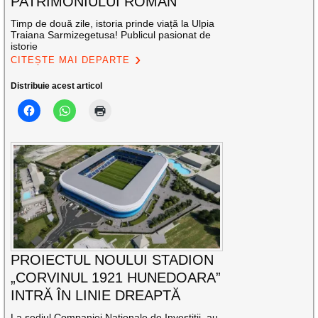
PATRIMONIULUI ROMAN
Timp de două zile, istoria prinde viață la Ulpia
Traiana Sarmizegetusa! Publicul pasionat de
istorie
CITEȘTE MAI DEPARTE
Distribuie acest articol
PROIECTUL NOULUI STADION
„CORVINUL 1921 HUNEDOARA”
INTRĂ ÎN LINIE DREAPTĂ
La sediul Companiei Naţionale de Investiţii, au