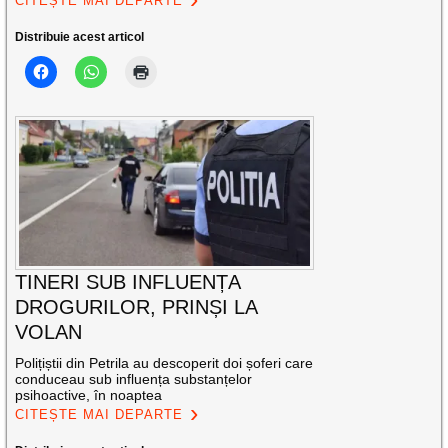
CITEȘTE MAI DEPARTE
Distribuie acest articol
TINERI SUB INFLUENȚA
DROGURILOR, PRINȘI LA
VOLAN
Polițiștii din Petrila au descoperit doi șoferi care
conduceau sub influența substanțelor
psihoactive, în noaptea
CITEȘTE MAI DEPARTE