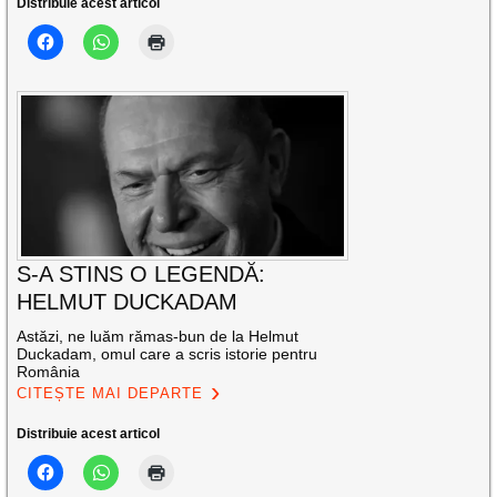
Distribuie acest articol
S-A STINS O LEGENDĂ:
HELMUT DUCKADAM
Astăzi, ne luăm rămas-bun de la Helmut
Duckadam, omul care a scris istorie pentru
România
CITEȘTE MAI DEPARTE
Distribuie acest articol