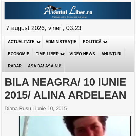
7 august 2026, vineri, 03:23
ACTUALITATE
ADMINISTRAȚIE
POLITICĂ
ECONOMIE
TIMP LIBER
VIDEO NEWS
ANUNȚURI
RADAR
AȘA DA! AȘA NU!
BILA NEAGRA/ 10 IUNIE
2015/ ALINA ARDELEAN
Diana Rusu
|
iunie 10, 2015