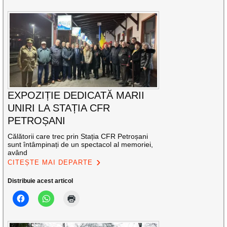
EXPOZIȚIE DEDICATĂ MARII
UNIRI LA STAȚIA CFR
PETROȘANI
Călătorii care trec prin Stația CFR Petroșani
sunt întâmpinați de un spectacol al memoriei,
având
CITEȘTE MAI DEPARTE
Distribuie acest articol