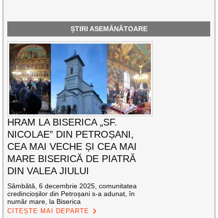
ȘTIRI ASEMĂNĂTOARE
HRAM LA BISERICA „SF.
NICOLAE” DIN PETROȘANI,
CEA MAI VECHE ȘI CEA MAI
MARE BISERICĂ DE PIATRĂ
DIN VALEA JIULUI
Sâmbătă, 6 decembrie 2025, comunitatea
credincioșilor din Petroșani s-a adunat, în
număr mare, la Biserica
CITEȘTE MAI DEPARTE