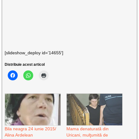
[slideshow_deploy id=’14655′]
Distribuie acest articol
Bila neagra 24 iunie 2015/
Mama denaturată din
Alina Ardelean
Uricani, mulţumită de