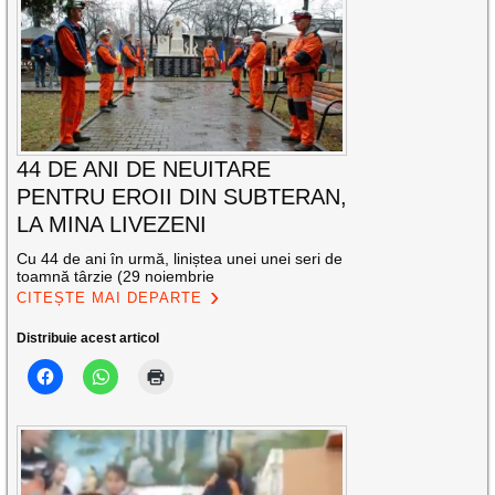
44 DE ANI DE NEUITARE
PENTRU EROII DIN SUBTERAN,
LA MINA LIVEZENI
Cu 44 de ani în urmă, liniștea unei unei seri de
toamnă târzie (29 noiembrie
CITEȘTE MAI DEPARTE
Distribuie acest articol