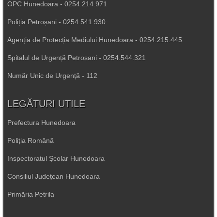
OPC Hunedoara - 0254.214.971
Poliția Petroșani - 0254.541.930
Agenția de Protecția Mediului Hunedoara - 0254.215.445
Spitalul de Urgență Petroșani - 0254.544.321
Număr Unic de Urgență - 112
LEGĂTURI UTILE
Prefectura Hunedoara
Poliția Română
Inspectoratul Școlar Hunedoara
Consiliul Județean Hunedoara
Primăria Petrila