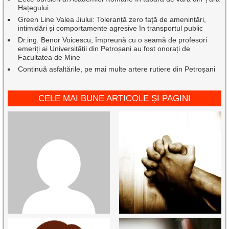
Hațegului
Green Line Valea Jiului: Toleranță zero față de amenințări,
intimidări și comportamente agresive în transportul public
Dr.ing. Benor Voicescu, împreună cu o seamă de profesori
emeriți ai Universității din Petroșani au fost onorați de
Facultatea de Mine
Continuă asfaltările, pe mai multe artere rutiere din Petroșani
CELE MAI BUNE ARTICOLE ȘI PAGINI