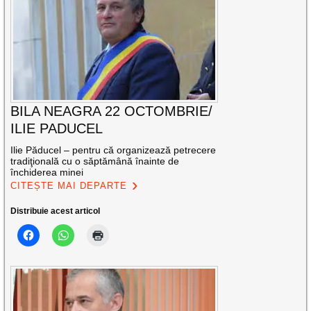
BILA NEAGRA 22 OCTOMBRIE/
ILIE PADUCEL
Ilie Păducel – pentru că organizează petrecere
tradiţională cu o săptămână înainte de
închiderea minei
CITEȘTE MAI DEPARTE
Distribuie acest articol