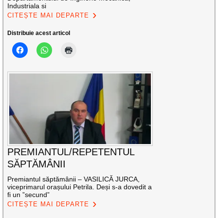
Industriala si
CITEȘTE MAI DEPARTE
Distribuie acest articol
PREMIANTUL/REPETENTUL
SĂPTĂMÂNII
Premiantul săptămânii – VASILICĂ JURCA,
viceprimarul orașului Petrila. Deși s-a dovedit a
fi un ”secund”
CITEȘTE MAI DEPARTE