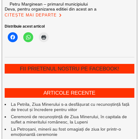
Petru Marginean – primarul municipiului
Deva, pentru organizarea editiei din acest an a
CITEȘTE MAI DEPARTE
Distribuie acest articol
FII PRIETENUL NOSTRU PE FACEBOOK!
ARTICOLE RECENTE
La Petrila, Ziua Minerului s-a desfășurat cu recunoștință față
de trecut și încredere pentru viitor
Ceremonii de recunoștință de Ziua Minerului, în capitala de
suflet a mineritului românesc, la Lupeni
La Petroșani, minerii au fost omagiați de ziua lor printr-o
emoționantă ceremonie