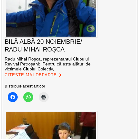
BILĂ ALBĂ 20 NOIEMBRIE/
RADU MIHAI ROȘCA
Radu Mihai Roşca, reprezentantul Clubului
Revival Petroşani: Pentru că este alături de
victimele Clublui Colectiv,
CITEȘTE MAI DEPARTE
Distribuie acest articol