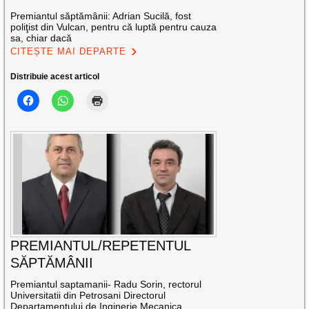
Premiantul săptămânii: Adrian Sucilă, fost
poliţist din Vulcan, pentru că luptă pentru cauza
sa, chiar dacă
CITEȘTE MAI DEPARTE
Distribuie acest articol
PREMIANTUL/REPETENTUL
SĂPTĂMÂNII
Premiantul saptamanii- Radu Sorin, rectorul
Universitatii din Petrosani Directorul
Departamentului de Inginerie Mecanica,