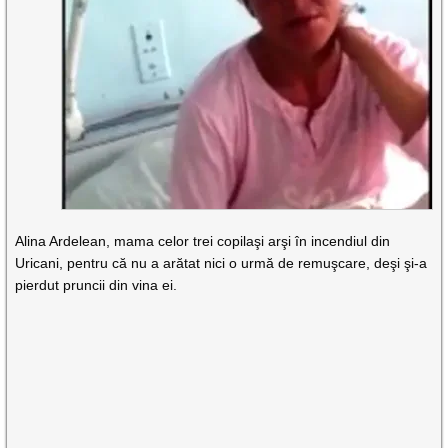
Alina Ardelean, mama celor trei copilaşi arşi în incendiul din
Uricani, pentru că nu a arătat nici o urmă de remuşcare, deşi şi-a
pierdut pruncii din vina ei.