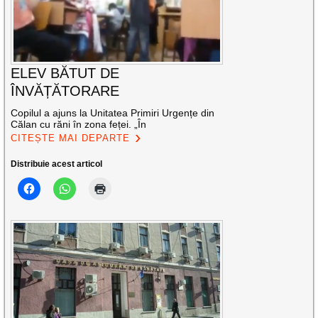
ELEV BĂTUT DE
ÎNVĂȚĂTORARE
Copilul a ajuns la Unitatea Primiri Urgențe din
Călan cu răni în zona feței. „În
CITEȘTE MAI DEPARTE
Distribuie acest articol