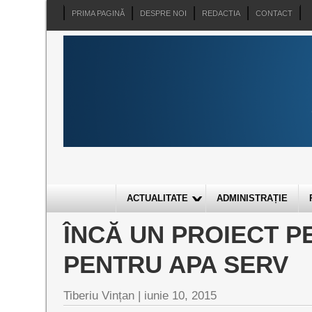
PRIMA PAGINĂ
DESPRE NOI
REDACTIA
CONTACT
ACTUALITATE
ADMINISTRAȚIE
ÎNCĂ UN PROIECT 
PENTRU APA SERV
Tiberiu Vințan
|
iunie 10, 2015