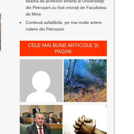
seamă de profesori emeriți ai Universității
din Petroșani au fost onorați de Facultatea
de Mine
Continuă asfaltările, pe mai multe artere
rutiere din Petroșani
CELE MAI BUNE ARTICOLE ȘI
PAGINI