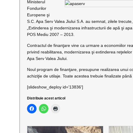
Ministerul
Fondurilor
Europene şi
S.C. Apa Serv Valea Jiului S.A. au semnat, zilele trecute
„Extinderea şi modernizarea infrastructurii de apă şi apa
POS Mediu 2007 – 2013.
Contractul de finanţare vine ca urmare a economiilor realiz
privind reabilitarea, modernizarea şi extinderea reţelelor
Apa Serv Valea Jiului.
Noul program de finanţare, presupune realizarea unui cont
achiziţie de utilaje. Toate acestea trebuie finalizate până 
[slideshow_deploy id=’13836′]
Distribuie acest articol