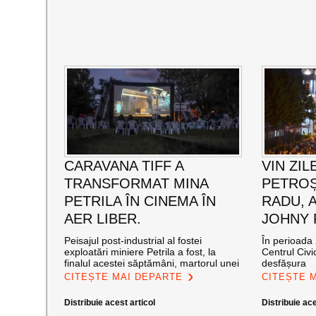
CARAVANA TIFF A
VIN ZIL
TRANSFORMAT MINA
PETROȘ
PETRILA ÎN CINEMA ÎN
RADU, 
AER LIBER.
JOHNY
Peisajul post-industrial al fostei
În perioada 
exploatări miniere Petrila a fost, la
Centrul Civi
finalul acestei săptămâni, martorul unei
desfășura
CITEȘTE MAI DEPARTE
CITEȘTE 
Distribuie acest articol
Distribuie ace