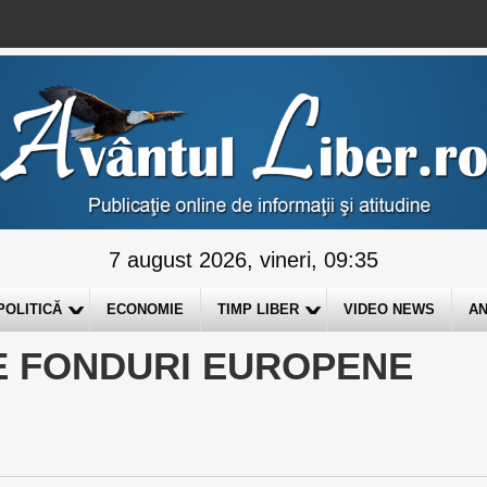
7 august 2026, vineri, 09:35
POLITICĂ
ECONOMIE
TIMP LIBER
VIDEO NEWS
AN
PE FONDURI EUROPENE