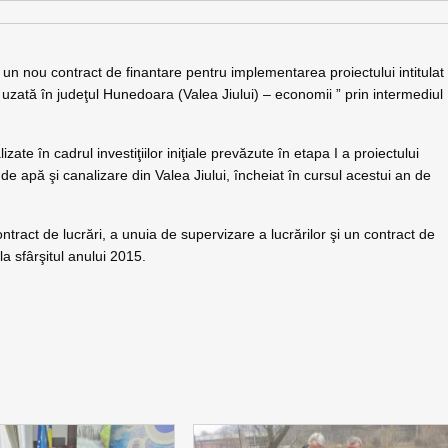
, un nou contract de finantare pentru implementarea proiectului intitulat
 uzată în judeţul Hunedoara (Valea Jiului) – economii ” prin intermediul
ate în cadrul investiţiilor iniţiale prevăzute în etapa I a proiectului
 de apă şi canalizare din Valea Jiului, încheiat în cursul acestui an de
ract de lucrări, a unuia de supervizare a lucrărilor şi un contract de
la sfârşitul anului 2015.