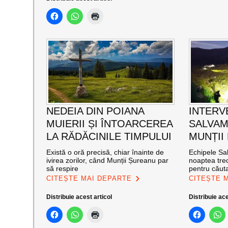
NEDEIA DIN POIANA
INTERV
MUIERII ȘI ÎNTOARCEREA
SALVAM
LA RĂDĂCINILE TIMPULUI
MUNȚII
Există o oră precisă, chiar înainte de
Echipele Sal
ivirea zorilor, când Munții Șureanu par
noaptea trec
să respire
pentru căut
CITEȘTE MAI DEPARTE
CITEȘTE 
Distribuie acest articol
Distribuie ace