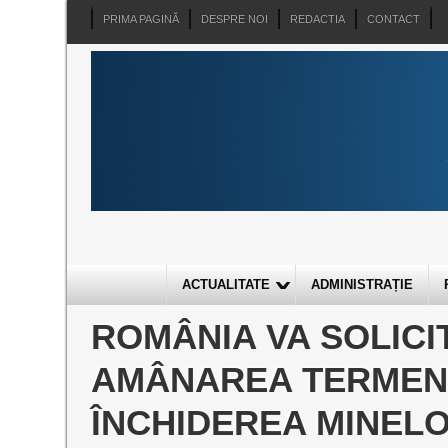
PRIMA PAGINĂ
DESPRE NOI
REDACTIA
CONTACT
ACTUALITATE
ADMINISTRAȚIE
ROMÂNIA VA SOLICI
AMÂNAREA TERMEN
ÎNCHIDEREA MINELO