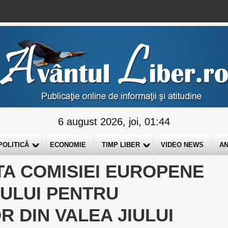
6 august 2026, joi, 01:44
POLITICĂ
ECONOMIE
TIMP LIBER
VIDEO NEWS
AN
TA COMISIEI EUROPENE
ULUI PENTRU
R DIN VALEA JIULUI