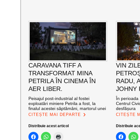
CARAVANA TIFF A
VIN ZIL
TRANSFORMAT MINA
PETROȘ
PETRILA ÎN CINEMA ÎN
RADU, 
AER LIBER.
JOHNY
Peisajul post-industrial al fostei
În perioada 
exploatări miniere Petrila a fost, la
Centrul Civi
finalul acestei săptămâni, martorul unei
desfășura
CITEȘTE MAI DEPARTE
CITEȘTE 
Distribuie acest articol
Distribuie ace