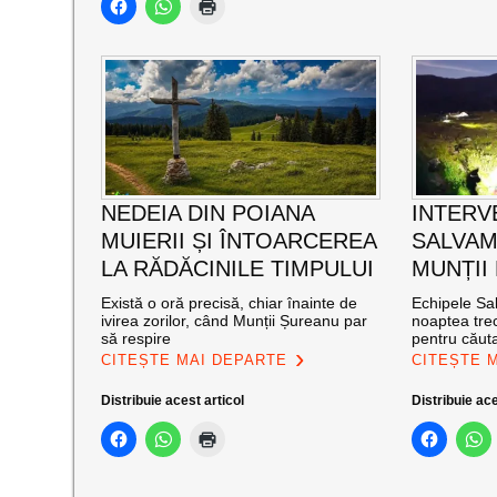
NEDEIA DIN POIANA
INTERV
MUIERII ȘI ÎNTOARCEREA
SALVAM
LA RĂDĂCINILE TIMPULUI
MUNȚII
Există o oră precisă, chiar înainte de
Echipele Sal
ivirea zorilor, când Munții Șureanu par
noaptea trec
să respire
pentru căut
CITEȘTE MAI DEPARTE
CITEȘTE 
Distribuie acest articol
Distribuie ace