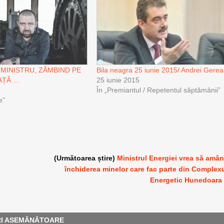
 MINISTRU, ZÂMBIND PE
Bila neagra 25 iunie 2015/ Andrei Gerea
AȚĂ …
25 iunie 2015
În „Premiantul / Repetentul săptămânii”
e”
(Următoarea știre)
Ministrul Energiei vrea să amâ
închiderea minelor care fac parte din Complex
Energetic Hunedoara
RI ASEMĂNĂTOARE