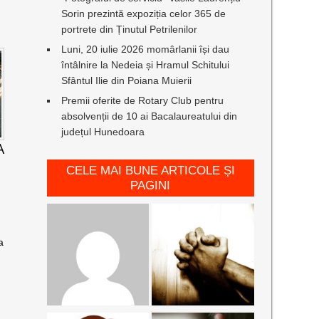
Sorin prezintă expoziția celor 365 de
portrete din Ținutul Petrilenilor
Luni, 20 iulie 2026 momârlanii își dau
întâlnire la Nedeia și Hramul Schitului
Sfântul Ilie din Poiana Muierii
Premii oferite de Rotary Club pentru
absolvenții de 10 ai Bacalaureatului din
județul Hunedoara
A
CELE MAI BUNE ARTICOLE ȘI
PAGINI
a