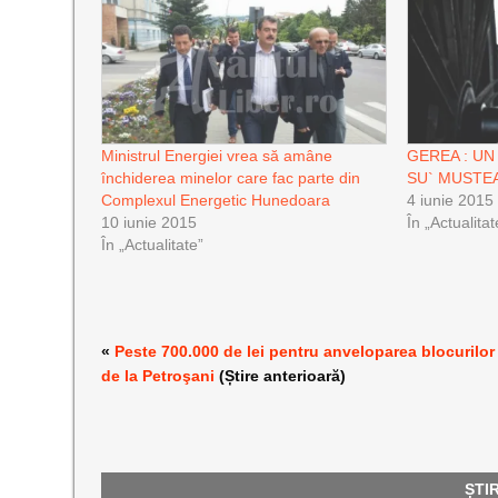
Ministrul Energiei vrea să amâne
GEREA : UN
închiderea minelor care fac parte din
SU` MUSTE
Complexul Energetic Hunedoara
4 iunie 2015
10 iunie 2015
În „Actualitat
În „Actualitate”
«
Peste 700.000 de lei pentru anveloparea blocurilor
de la Petroşani
(Știre anterioară)
ȘTI