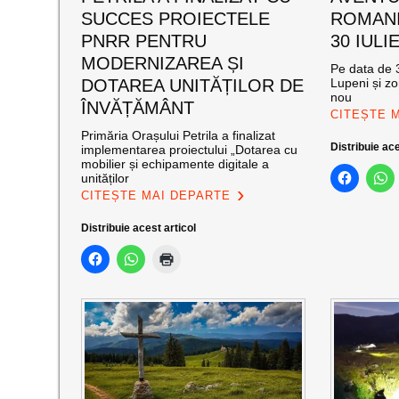
SUCCES PROIECTELE
ROMANI
PNRR PENTRU
30 IULI
MODERNIZAREA ȘI
Pe data de 3
DOTAREA UNITĂȚILOR DE
Lupeni și zo
nou
ÎNVĂȚĂMÂNT
CITEȘTE 
Primăria Orașului Petrila a finalizat
Distribuie ace
implementarea proiectului „Dotarea cu
mobilier și echipamente digitale a
unităților
CITEȘTE MAI DEPARTE
Distribuie acest articol