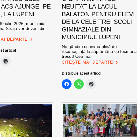
ACS AJUNGE, PE
NEUITAT LA LACUL
E, LA LUPENI
BALATON PENTRU ELEVI
DE LA CELE TREI ȘCOLI
0 iulie 2026, municipiul
na Straja vor deveni din
GIMNAZIALE DIN
MUNICIPIUL LUPENI
MAI DEPARTE
Ne gândim cu inima plină de
st articol
recunoștință la săptămâna ce tocmai a
trecut! Cea mai
CITEȘTE MAI DEPARTE
Distribuie acest articol