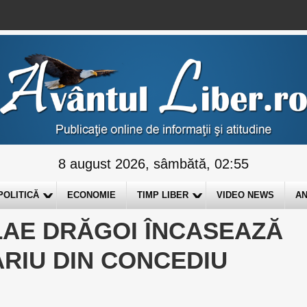
8 august 2026, sâmbătă, 02:55
POLITICĂ
ECONOMIE
TIMP LIBER
VIDEO NEWS
AN
LAE DRĂGOI ÎNCASEAZĂ
RIU DIN CONCEDIU