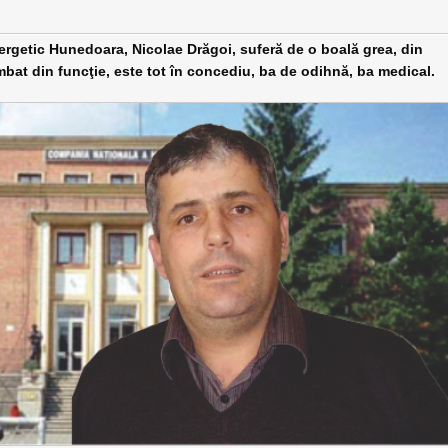
getic Hunedoara, Nicolae Drăgoi, suferă de o boală grea, din
imbat din funcţie, este tot în concediu, ba de odihnă, ba medical.