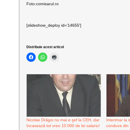
Foto:comisarul.ro
[slideshow_deploy id=’14655′]
Distribuie acest articol
Nicolae Drăgoi nu mai e şef la CEH, dar
Interimar la 
încasează tot vreo 10.000 de lei salariu!
conduce din