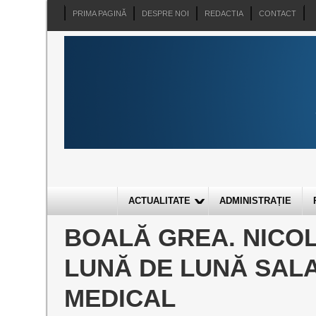
PRIMA PAGINĂ
DESPRE NOI
REDACTIA
CONTACT
ACTUALITATE
ADMINISTRAȚIE
BOALĂ GREA. NICO
LUNĂ DE LUNĂ SALA
MEDICAL