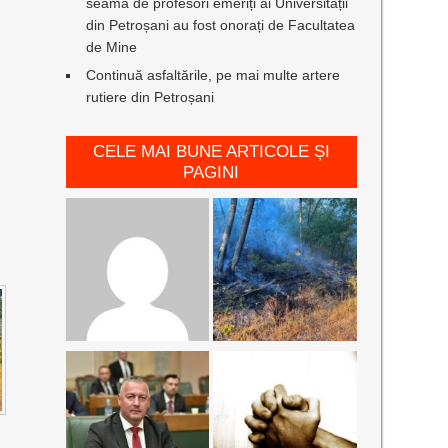
seamă de profesori emeriți ai Universității
din Petroșani au fost onorați de Facultatea
de Mine
Continuă asfaltările, pe mai multe artere
rutiere din Petroșani
CELE MAI BUNE ARTICOLE ȘI
PAGINI