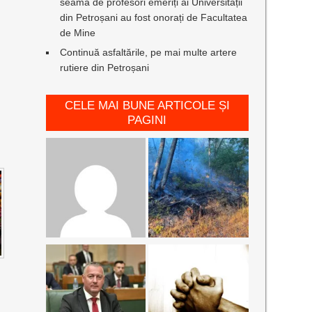
seamă de profesori emeriți ai Universității
din Petroșani au fost onorați de Facultatea
de Mine
Continuă asfaltările, pe mai multe artere
rutiere din Petroșani
CELE MAI BUNE ARTICOLE ȘI
PAGINI