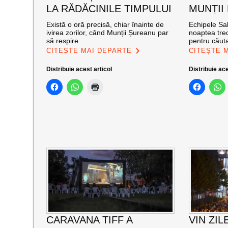
LA RĂDĂCINILE TIMPULUI
MUNȚII
Există o oră precisă, chiar înainte de
Echipele Sal
ivirea zorilor, când Munții Șureanu par
noaptea trec
să respire
pentru căut
CITEȘTE MAI DEPARTE
CITEȘTE 
Distribuie acest articol
Distribuie ace
CARAVANA TIFF A
VIN ZIL