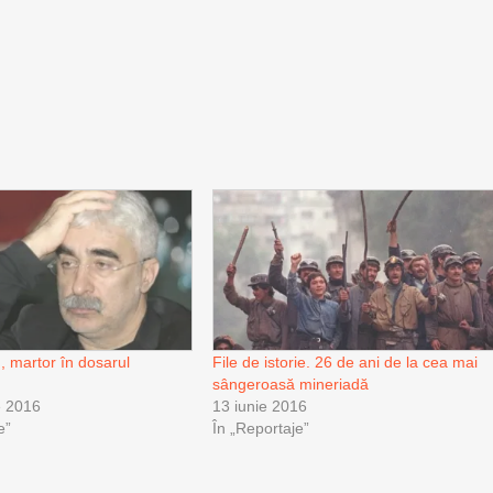
, martor în dosarul
File de istorie. 26 de ani de la cea mai
sângeroasă mineriadă
e 2016
13 iunie 2016
e”
În „Reportaje”