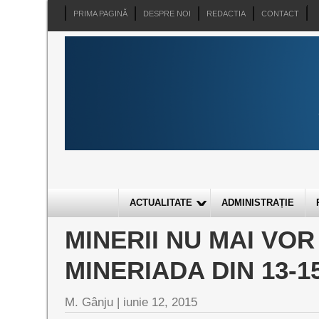
PRIMA PAGINĂ
DESPRE NOI
REDACTIA
CONTACT
ACTUALITATE
ADMINISTRAȚIE
MINERII NU MAI VOR
MINERIADA DIN 13-15
M. Gânju |
iunie 12, 2015