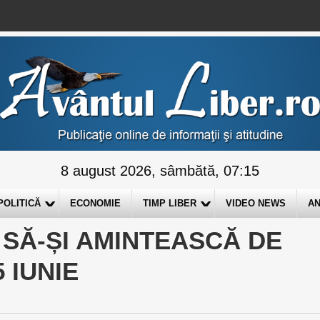
8 august 2026, sâmbătă, 07:15
POLITICĂ
ECONOMIE
TIMP LIBER
VIDEO NEWS
AN
 SĂ-ȘI AMINTEASCĂ DE
 IUNIE