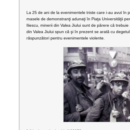
La 25 de ani de la evenimentele triste care i-au avut în 
masele de demonstranţi adunaţi în Piaţa Universităţii pe
Iliescu, minerii din Valea Jiului sunt de părere că trebui
din Valea Jiului spun că şi în prezent se arată cu degetul
răspunzători pentru evenimentele violente.