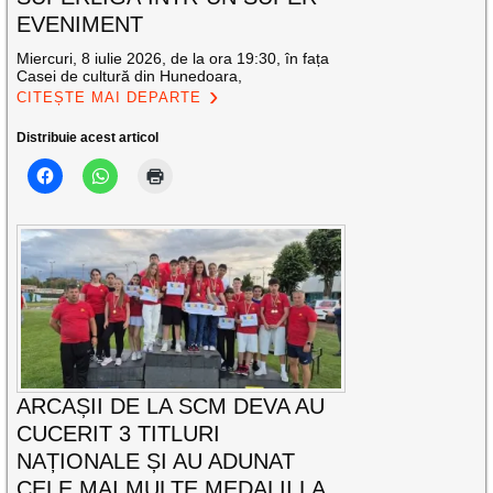
EVENIMENT
Miercuri, 8 iulie 2026, de la ora 19:30, în fața
Casei de cultură din Hunedoara,
CITEȘTE MAI DEPARTE
Distribuie acest articol
ARCAȘII DE LA SCM DEVA AU
CUCERIT 3 TITLURI
NAȚIONALE ȘI AU ADUNAT
CELE MAI MULTE MEDALII LA