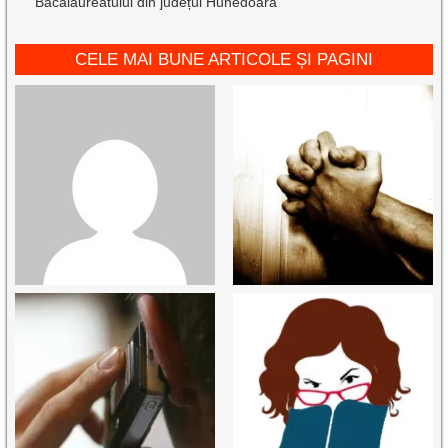
Bacalaureatului din județul Hunedoara
CELE MAI BUNE ARTICOLE ȘI PAGINI