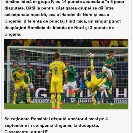
rămâne lideră în grupa F, cu 14 puncte acumulate în 6 jocuri
disputate. Bătălia pentru câştigarea grupei se dă între
selecţionata noastră, cea a Irlandei de Nord şi cea a
Ungariei, diferenţa de punctaj fiind mică, un singur punct
despărţind România de Irlanda de Nord şi 3 puncte de
Ungaria.
Selecţionata României dispută următorul meci pe 4
septembrie în compania Ungariei, la Budapsta.
Clasamentul grupei F