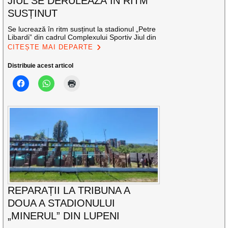
JIUL SE DERULEAZĂ ÎN RITM
SUSȚINUT
Se lucrează în ritm susținut la stadionul „Petre
Libardi” din cadrul Complexului Sportiv Jiul din
CITEȘTE MAI DEPARTE
Distribuie acest articol
REPARAȚII LA TRIBUNA A
DOUA A STADIONULUI
„MINERUL” DIN LUPENI