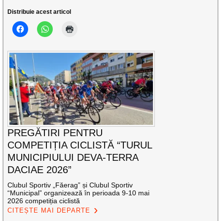
Distribuie acest articol
PREGĂTIRI PENTRU
COMPETIȚIA CICLISTĂ “TURUL
MUNICIPIULUI DEVA-TERRA
DACIAE 2026”
Clubul Sportiv „Făerag” și Clubul Sportiv
“Municipal” organizează în perioada 9-10 mai
2026 competiția ciclistă
CITEȘTE MAI DEPARTE