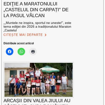
EDIŢIE A MARATONULUI
„CASTELUL DIN CARPAȚI” DE
LA PASUL VÂLCAN
„„Muntele ne inspira, sportul ne uneste!”, este
tema ediţiei din 2026 a tradiționalului Maraton
„Castelul
CITEȘTE MAI DEPARTE
Distribuie acest articol
ARCAȘII DIN VALEA JIULUI AU