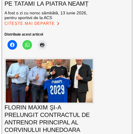
PE TATAMI LA PIATRA NEAMȚ
A fost o zi cu noroc sâmbătă, 13 iunie 2026,
pentru sportivii de la ACS
CITEȘTE MAI DEPARTE
Distribuie acest articol
FLORIN MAXIM ŞI-A
PRELUNGIT CONTRACTUL DE
ANTRENOR PRINCIPAL AL
CORVINULUI HUNEDOARA