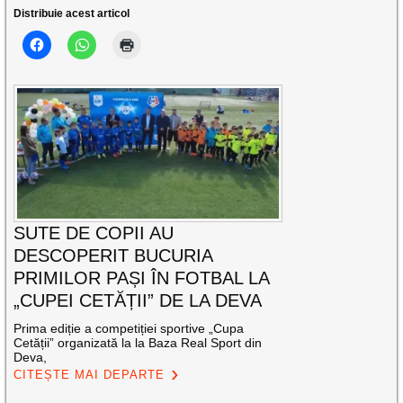
Distribuie acest articol
SUTE DE COPII AU
DESCOPERIT BUCURIA
PRIMILOR PAȘI ÎN FOTBAL LA
„CUPEI CETĂȚII” DE LA DEVA
Prima ediție a competiției sportive „Cupa
Cetății” organizată la la Baza Real Sport din
Deva,
CITEȘTE MAI DEPARTE