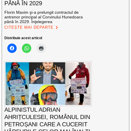
PÂNĂ ÎN 2029
Florin Maxim şi-a prelungit contractul de
antrenor principal al Corvinului Hunedoara
până în 2029. Înţelegerea
CITEȘTE MAI DEPARTE
Distribuie acest articol
ALPINISTUL ADRIAN
AHRIȚCULESEI, ROMÂNUL DIN
PETROȘANI CARE A CUCERIT