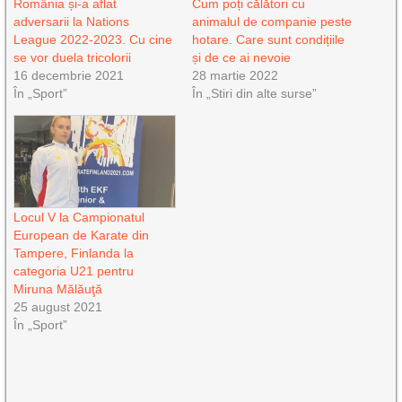
România și-a aflat
Cum poți călători cu
adversarii la Nations
animalul de companie peste
League 2022-2023. Cu cine
hotare. Care sunt condițiile
se vor duela tricolorii
și de ce ai nevoie
16 decembrie 2021
28 martie 2022
În „Sport”
În „Stiri din alte surse”
Locul V la Campionatul
European de Karate din
Tampere, Finlanda la
categoria U21 pentru
Miruna Mălăuţă
25 august 2021
În „Sport”