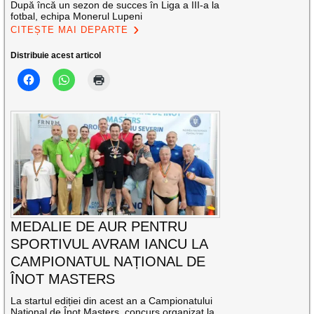
După încă un sezon de succes în Liga a III-a la
fotbal, echipa Monerul Lupeni
CITEȘTE MAI DEPARTE
Distribuie acest articol
MEDALIE DE AUR PENTRU
SPORTIVUL AVRAM IANCU LA
CAMPIONATUL NAȚIONAL DE
ÎNOT MASTERS
La startul ediției din acest an a Campionatului
Național de Înot Masters, concurs organizat la