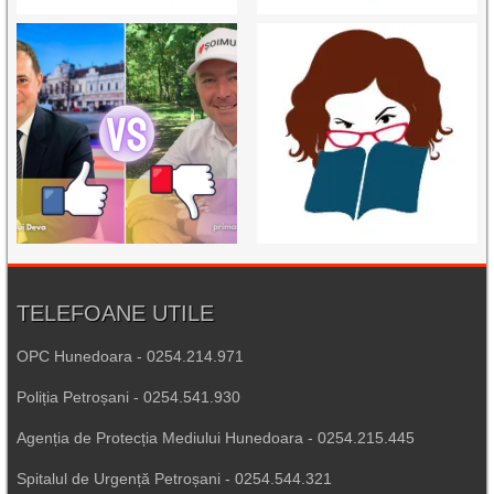
TELEFOANE UTILE
OPC Hunedoara - 0254.214.971
Poliția Petroșani - 0254.541.930
Agenția de Protecția Mediului Hunedoara - 0254.215.445
Spitalul de Urgență Petroșani - 0254.544.321