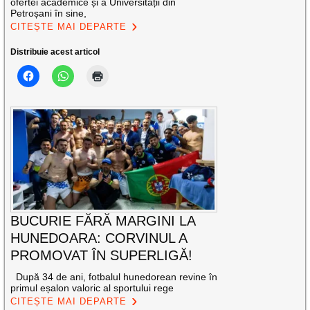
ofertei academice și a Universității din
Petroșani în sine,
CITEȘTE MAI DEPARTE
Distribuie acest articol
BUCURIE FĂRĂ MARGINI LA
HUNEDOARA: CORVINUL A
PROMOVAT ÎN SUPERLIGĂ!
După 34 de ani, fotbalul hunedorean revine în
primul eșalon valoric al sportului rege
CITEȘTE MAI DEPARTE