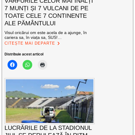
VÂRFURILE CELOR MAI ÎNALȚI
7 MUNȚI ȘI 7 VULCANI DE PE
TOATE CELE 7 CONTINENTE
ALE PĂMÂNTULUI
Visul oricărui om este acela de a ajunge, în
cariera sa, în viața sa, SUS!…
CITEȘTE MAI DEPARTE
Distribuie acest articol
LUCRĂRILE DE LA STADIONUL