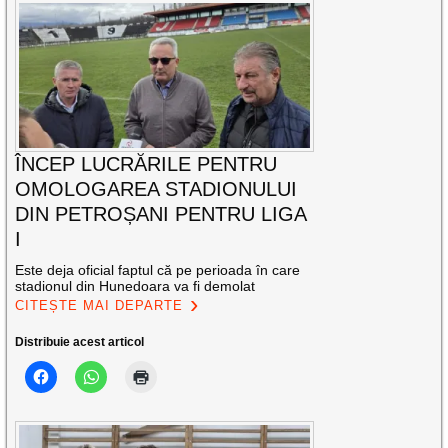
ÎNCEP LUCRĂRILE PENTRU
OMOLOGAREA STADIONULUI
DIN PETROȘANI PENTRU LIGA
I
Este deja oficial faptul că pe perioada în care
stadionul din Hunedoara va fi demolat
CITEȘTE MAI DEPARTE
Distribuie acest articol