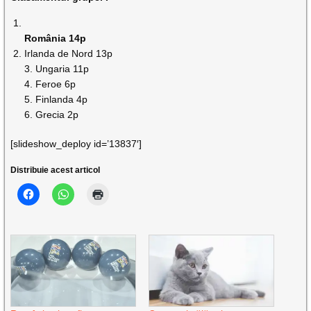
România 14p
Irlanda de Nord 13p
3. Ungaria 11p
4. Feroe 6p
5. Finlanda 4p
6. Grecia 2p
[slideshow_deploy id=’13837′]
Distribuie acest articol