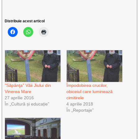
Distribuie acest articol
”Săpânţa” Văii Jiului din
Împodobirea crucilor,
Vinerea Mare
obiceiul care luminează
27 aprilie 2016
cimitirele
În „Cultură și educație”
4 aprilie 2018
În „Reportaje”