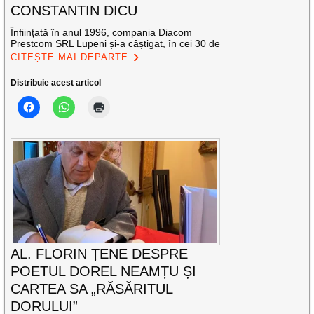
CONSTANTIN DICU
Înființată în anul 1996, compania Diacom
Prestcom SRL Lupeni și-a câștigat, în cei 30 de
CITEȘTE MAI DEPARTE
Distribuie acest articol
AL. FLORIN ȚENE DESPRE
POETUL DOREL NEAMȚU ȘI
CARTEA SA „RĂSĂRITUL
DORULUI”