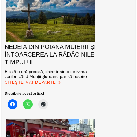
NEDEIA DIN POIANA MUIERII ȘI
ÎNTOARCEREA LA RĂDĂCINILE
TIMPULUI
Există o oră precisă, chiar înainte de ivirea
zorilor, când Munții Șureanu par să respire
CITEȘTE MAI DEPARTE
Distribuie acest articol