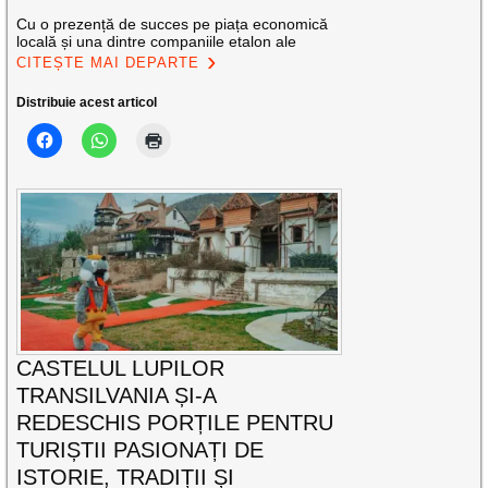
Cu o prezență de succes pe piața economică
locală și una dintre companiile etalon ale
CITEȘTE MAI DEPARTE
Distribuie acest articol
CASTELUL LUPILOR
TRANSILVANIA ȘI-A
REDESCHIS PORȚILE PENTRU
TURIȘTII PASIONAȚI DE
ISTORIE, TRADIȚII ȘI