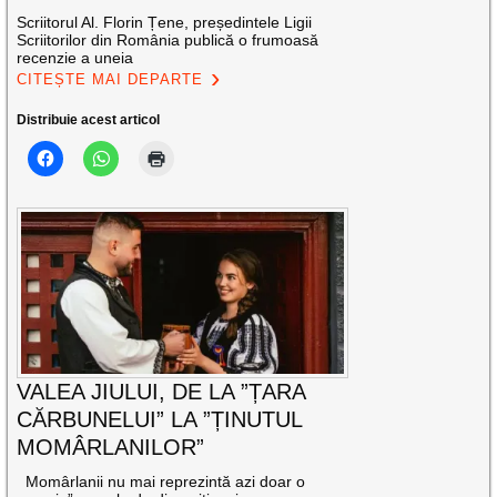
Scriitorul Al. Florin Țene, președintele Ligii
Scriitorilor din România publică o frumoasă
recenzie a uneia
CITEȘTE MAI DEPARTE
Distribuie acest articol
VALEA JIULUI, DE LA ”ȚARA
CĂRBUNELUI” LA ”ȚINUTUL
MOMÂRLANILOR”
Momârlanii nu mai reprezintă azi doar o