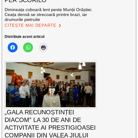
PER SCORILO”
Dimineața coboară lent peste Munții Orăștiei.
Ceața densă se strecoară printre brazi, iar
drumurile pietruite
CITEȘTE MAI DEPARTE
Distribuie acest articol
„GALA RECUNOȘTINȚEI
DIACOM” LA 30 DE ANI DE
ACTIVITATE AI PRESTIGIOASEI
COMPANII DIN VALEA JIULUI