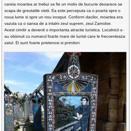
careia moartea ar trebui sa fie un motiv de bucurie deoarece se
scapa de greutatile vietii. Ea este perceputa ca o poarta spre o
noua lume si spre un nou inceput. Conform dacilor, moartea era
vazuta ca o sansa de a intalni zeul suprem, zeul Zamolxe.
Acest cimitir a devenit o importanta atractie turistica. Localnicii s-
au obisnuit cu numarul foarte mare de turisti care le frecventeaza
satul. Ei sunt foarte prietenosi si primitori.