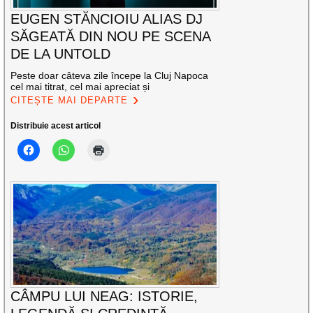
EUGEN STĂNCIOIU ALIAS DJ
SĂGEATĂ DIN NOU PE SCENA
DE LA UNTOLD
Peste doar câteva zile începe la Cluj Napoca
cel mai titrat, cel mai apreciat și
CITEȘTE MAI DEPARTE
Distribuie acest articol
CÂMPU LUI NEAG: ISTORIE,