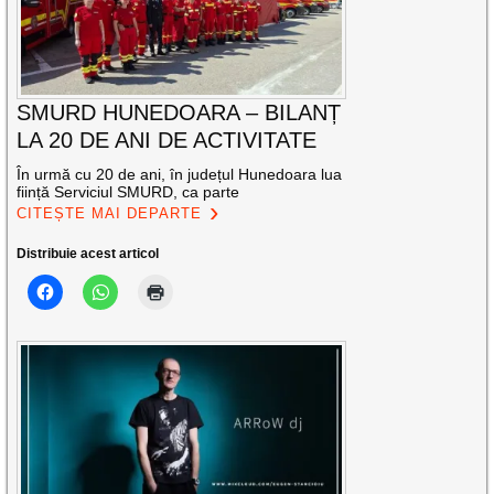
SMURD HUNEDOARA – BILANȚ
LA 20 DE ANI DE ACTIVITATE
În urmă cu 20 de ani, în județul Hunedoara lua
ființă Serviciul SMURD, ca parte
CITEȘTE MAI DEPARTE
Distribuie acest articol