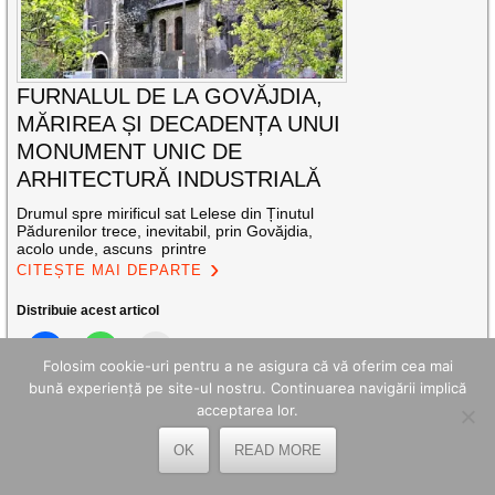
FURNALUL DE LA GOVĂJDIA,
MĂRIREA ȘI DECADENȚA UNUI
MONUMENT UNIC DE
ARHITECTURĂ INDUSTRIALĂ
Drumul spre mirificul sat Lelese din Ținutul
Pădurenilor trece, inevitabil, prin Govăjdia,
acolo unde, ascuns printre
CITEȘTE MAI DEPARTE
Distribuie acest articol
Folosim cookie-uri pentru a ne asigura că vă oferim cea mai
bună experiență pe site-ul nostru. Continuarea navigării implică
acceptarea lor.
OK
READ MORE
FII PRIETENUL NOSTRU PE FACEBOOK!