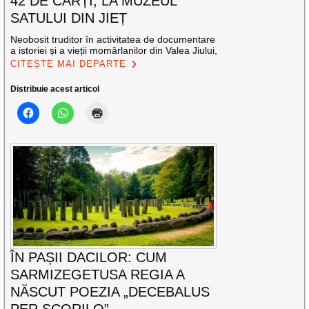
42 DE CĂRȚI, LA MUZEUL
SATULUI DIN JIEȚ
Neobosit truditor în activitatea de documentare
a istoriei și a vieții momârlanilor din Valea Jiului,
CITEȘTE MAI DEPARTE
Distribuie acest articol
ÎN PAȘII DACILOR: CUM
SARMIZEGETUSA REGIA A
NĂSCUT POEZIA „DECEBALUS