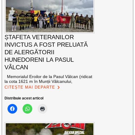
ȘTAFETA VETERANILOR
INVICTUS A FOST PRELUATĂ
DE ALERGĂTORII
HUNEDORENI LA PASUL
VÂLCAN
Memorialul Eroilor de la Pasul Vâlcan (ridicat
la cota 1621 m în Munții Vâlcanului,
CITEȘTE MAI DEPARTE
Distribuie acest articol