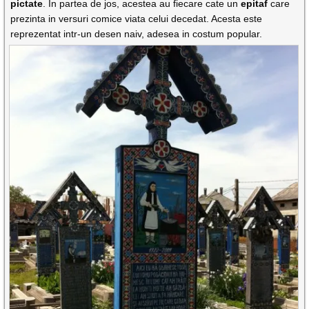
pictate
. In partea de jos, acestea au fiecare cate un
epitaf
care
prezinta in versuri comice viata celui decedat. Acesta este
reprezentat intr-un desen naiv, adesea in costum popular.