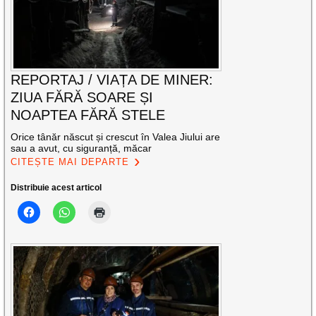
REPORTAJ / VIAȚA DE MINER:
ZIUA FĂRĂ SOARE ȘI
NOAPTEA FĂRĂ STELE
Orice tânăr născut și crescut în Valea Jiului are
sau a avut, cu siguranță, măcar
CITEȘTE MAI DEPARTE
Distribuie acest articol