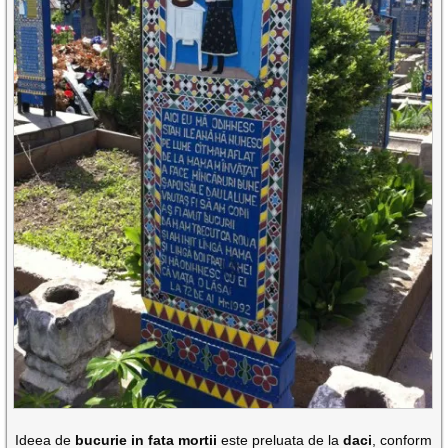
Ideea de
bucurie in fata mortii
este preluata de la
daci
, conform