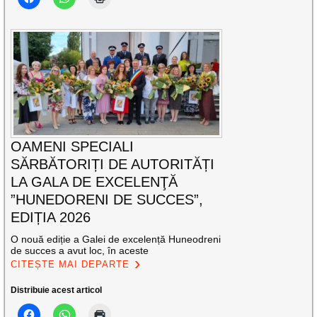
OAMENI SPECIALI
SĂRBĂTORIȚI DE AUTORITĂȚI
LA GALA DE EXCELENŢĂ
”HUNEDORENI DE SUCCES”,
EDIȚIA 2026
O nouă ediție a Galei de excelență Huneodreni
de succes a avut loc, în aceste
CITEȘTE MAI DEPARTE
Distribuie acest articol