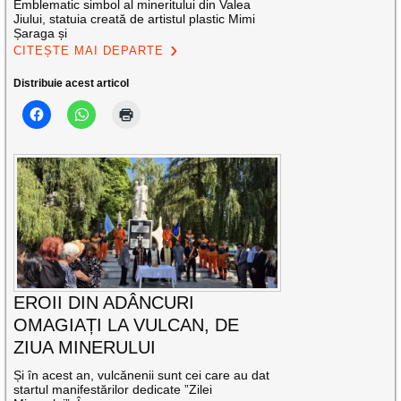
Emblematic simbol al mineritului din Valea
Jiului, statuia creată de artistul plastic Mimi
Șaraga și
CITEȘTE MAI DEPARTE
Distribuie acest articol
EROII DIN ADÂNCURI
OMAGIAȚI LA VULCAN, DE
ZIUA MINERULUI
Și în acest an, vulcănenii sunt cei care au dat
startul manifestărilor dedicate ”Zilei