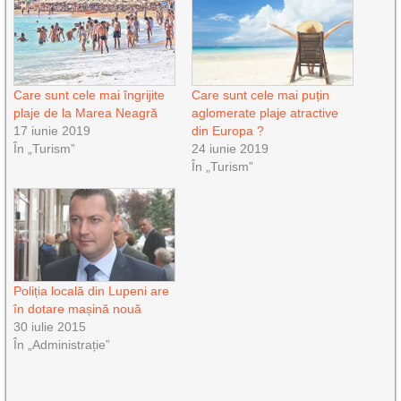
Care sunt cele mai îngrijite
Care sunt cele mai puțin
plaje de la Marea Neagră
aglomerate plaje atractive
17 iunie 2019
din Europa ?
În „Turism”
24 iunie 2019
În „Turism”
Poliția locală din Lupeni are
în dotare mașină nouă
30 iulie 2015
În „Administrație”