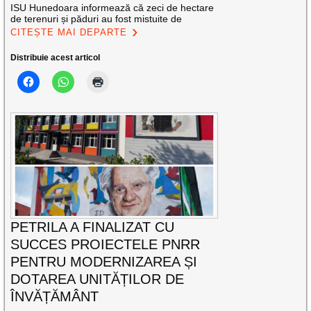
ISU Hunedoara informează că zeci de hectare
de terenuri și păduri au fost mistuite de
CITEȘTE MAI DEPARTE
Distribuie acest articol
PETRILA A FINALIZAT CU
SUCCES PROIECTELE PNRR
PENTRU MODERNIZAREA ȘI
DOTAREA UNITĂȚILOR DE
ÎNVĂȚĂMÂNT