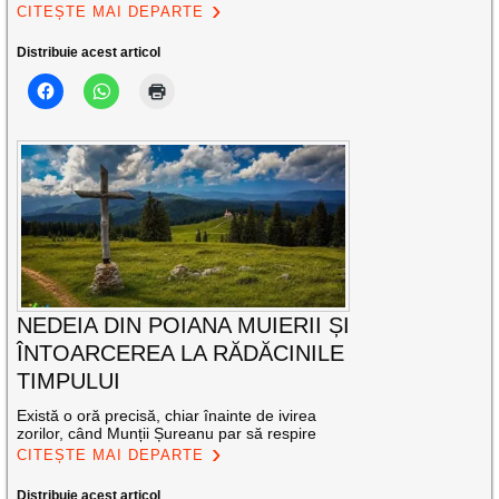
CITEȘTE MAI DEPARTE
Distribuie acest articol
NEDEIA DIN POIANA MUIERII ȘI
ÎNTOARCEREA LA RĂDĂCINILE
TIMPULUI
Există o oră precisă, chiar înainte de ivirea
zorilor, când Munții Șureanu par să respire
CITEȘTE MAI DEPARTE
Distribuie acest articol