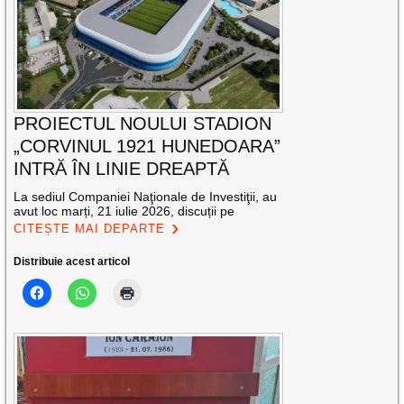
PROIECTUL NOULUI STADION
„CORVINUL 1921 HUNEDOARA”
INTRĂ ÎN LINIE DREAPTĂ
La sediul Companiei Naţionale de Investiţii, au
avut loc marți, 21 iulie 2026, discuții pe
CITEȘTE MAI DEPARTE
Distribuie acest articol