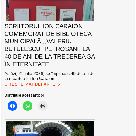
SCRIITORUL ION CARAION
COMEMORAT DE BIBLIOTECA
MUNICIPALĂ ,,VALERIU
BUTULESCU” PETROȘANI, LA
40 DE ANI DE LA TRECEREA SA
ÎN ETERNITATE
Astăzi, 21 iulie 2026, se împlinesc 40 de ani de
la moartea lui Ion Caraion
CITEȘTE MAI DEPARTE
Distribuie acest articol