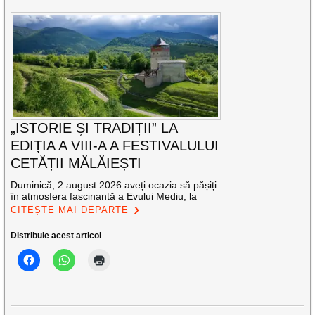
„ISTORIE ȘI TRADIȚII” LA
EDIȚIA A VIII-A A FESTIVALULUI
CETĂȚII MĂLĂIEȘTI
Duminică, 2 august 2026 aveți ocazia să pășiți
în atmosfera fascinantă a Evului Mediu, la
CITEȘTE MAI DEPARTE
Distribuie acest articol