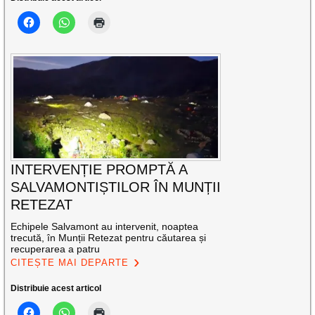
INTERVENȚIE PROMPTĂ A
SALVAMONTIȘTILOR ÎN MUNȚII
RETEZAT
Echipele Salvamont au intervenit, noaptea
trecută, în Munții Retezat pentru căutarea și
recuperarea a patru
CITEȘTE MAI DEPARTE
Distribuie acest articol