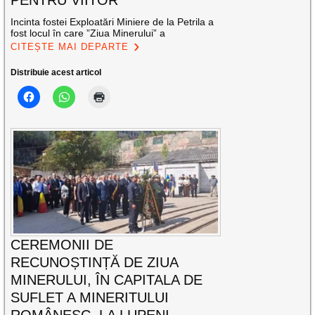
PENTRU VIITOR
Incinta fostei Exploatări Miniere de la Petrila a
fost locul în care ”Ziua Minerului” a
CITEȘTE MAI DEPARTE
Distribuie acest articol
CEREMONII DE
RECUNOȘTINȚĂ DE ZIUA
MINERULUI, ÎN CAPITALA DE
SUFLET A MINERITULUI
ROMÂNESC, LA LUPENI