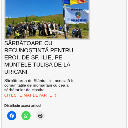
SĂRBĂTOARE CU
RECUNOȘTINȚĂ PENTRU
EROI, DE SF. ILIE, PE
MUNTELE TULIȘA DE LA
URICANI
Sărbătoarea de Sfântul Ilie, asociată în
comunitățile de momârlani cu cea a
sărbătorilor de cinstire
CITEȘTE MAI DEPARTE
Distribuie acest articol