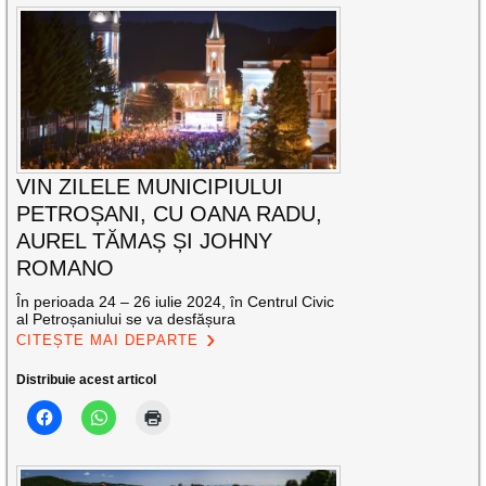
VIN ZILELE MUNICIPIULUI
PETROȘANI, CU OANA RADU,
AUREL TĂMAȘ ȘI JOHNY
ROMANO
În perioada 24 – 26 iulie 2024, în Centrul Civic
al Petroșaniului se va desfășura
CITEȘTE MAI DEPARTE
Distribuie acest articol