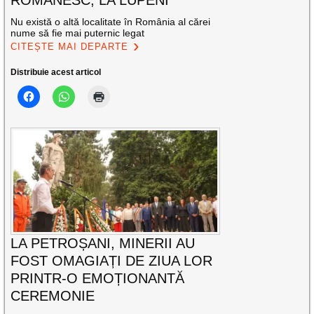
Nu există o altă localitate în România al cărei
nume să fie mai puternic legat
CITEȘTE MAI DEPARTE
Distribuie acest articol
LA PETROȘANI, MINERII AU
FOST OMAGIAȚI DE ZIUA LOR
PRINTR-O EMOȚIONANTĂ
CEREMONIE