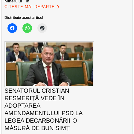
Minerului”. În
CITEȘTE MAI DEPARTE
Distribuie acest articol
SENATORUL CRISTIAN
RESMERIȚĂ VEDE ÎN
ADOPTAREA
AMENDAMENTULUI PSD LA
LEGEA DECARBONĂRII O
MĂSURĂ DE BUN SIMȚ