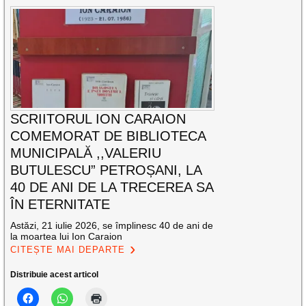
SCRIITORUL ION CARAION
COMEMORAT DE BIBLIOTECA
MUNICIPALĂ ,,VALERIU
BUTULESCU” PETROȘANI, LA
40 DE ANI DE LA TRECEREA SA
ÎN ETERNITATE
Astăzi, 21 iulie 2026, se împlinesc 40 de ani de
la moartea lui Ion Caraion
CITEȘTE MAI DEPARTE
Distribuie acest articol