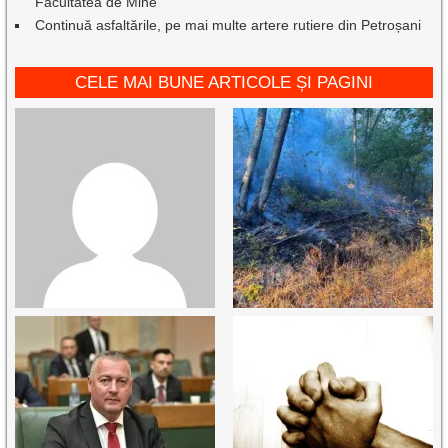
Facultatea de Mine
Continuă asfaltările, pe mai multe artere rutiere din Petroșani
CELE MAI BUNE ARTICOLE ȘI PAGINI