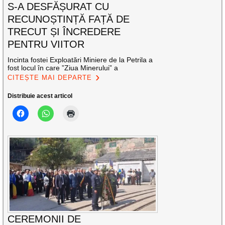
S-A DESFĂȘURAT CU
RECUNOȘTINȚĂ FAȚĂ DE
TRECUT ȘI ÎNCREDERE
PENTRU VIITOR
Incinta fostei Exploatări Miniere de la Petrila a
fost locul în care ”Ziua Minerului” a
CITEȘTE MAI DEPARTE
Distribuie acest articol
CEREMONII DE