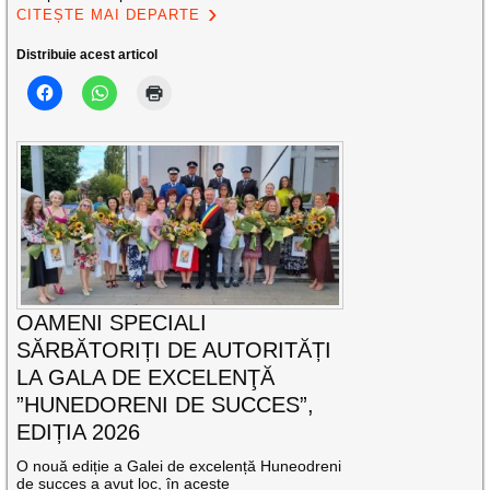
CITEȘTE MAI DEPARTE
Distribuie acest articol
OAMENI SPECIALI
SĂRBĂTORIȚI DE AUTORITĂȚI
LA GALA DE EXCELENŢĂ
”HUNEDORENI DE SUCCES”,
EDIȚIA 2026
O nouă ediție a Galei de excelență Huneodreni
de succes a avut loc, în aceste