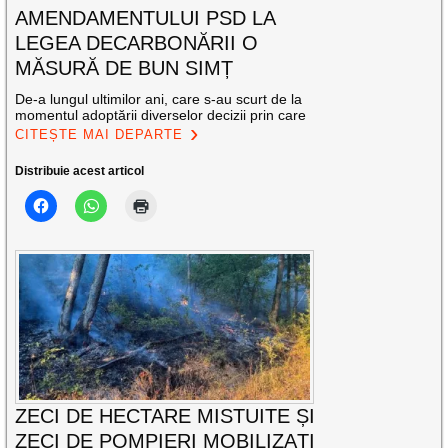
AMENDAMENTULUI PSD LA
LEGEA DECARBONĂRII O
MĂSURĂ DE BUN SIMȚ
De-a lungul ultimilor ani, care s-au scurt de la
momentul adoptării diverselor decizii prin care
CITEȘTE MAI DEPARTE
Distribuie acest articol
ZECI DE HECTARE MISTUITE ȘI
ZECI DE POMPIERI MOBILIZAȚI