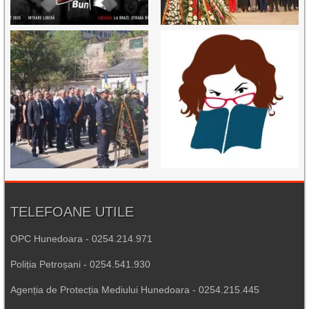
TELEFOANE UTILE
OPC Hunedoara - 0254.214.971
Poliția Petroșani - 0254.541.930
Agenția de Protecția Mediului Hunedoara - 0254.215.445