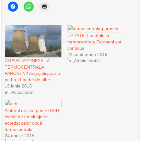
UPDATE. Lucrările la
termocentrala Paroșeni vor
continua
22 septembrie 2016
În „Administrație”
GREVA JAPONEZA LA
TERMOCENTRALA
PAROSENI/ Angajatii poarta
pe brat banderole albe
16 iunie 2015
În „Actualitate”
Ajutorul de stat pentru CEH,
blocat de un alt ajutor
acordat celor două
termocentrale
24 aprilie 2015