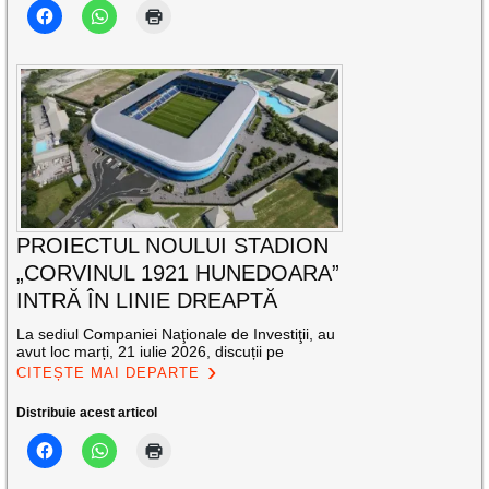
PROIECTUL NOULUI STADION
„CORVINUL 1921 HUNEDOARA”
INTRĂ ÎN LINIE DREAPTĂ
La sediul Companiei Naţionale de Investiţii, au
avut loc marți, 21 iulie 2026, discuții pe
CITEȘTE MAI DEPARTE
Distribuie acest articol