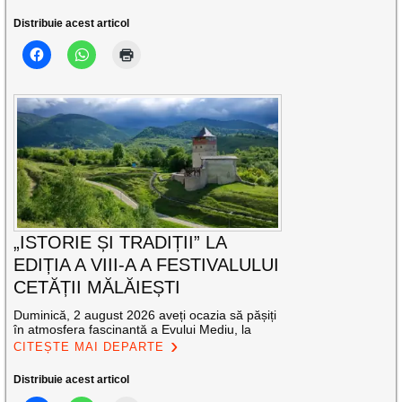
Distribuie acest articol
„ISTORIE ȘI TRADIȚII” LA
EDIȚIA A VIII-A A FESTIVALULUI
CETĂȚII MĂLĂIEȘTI
Duminică, 2 august 2026 aveți ocazia să pășiți
în atmosfera fascinantă a Evului Mediu, la
CITEȘTE MAI DEPARTE
Distribuie acest articol