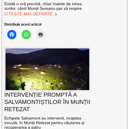
Există o oră precisă, chiar înainte de ivirea
zorilor, când Munții Șureanu par să respire
CITEȘTE MAI DEPARTE
Distribuie acest articol
INTERVENȚIE PROMPTĂ A
SALVAMONTIȘTILOR ÎN MUNȚII
RETEZAT
Echipele Salvamont au intervenit, noaptea
trecută, în Munții Retezat pentru căutarea și
recuperarea a patru