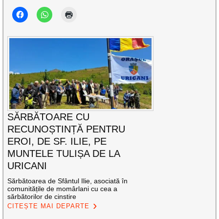
SĂRBĂTOARE CU
RECUNOȘTINȚĂ PENTRU
EROI, DE SF. ILIE, PE
MUNTELE TULIȘA DE LA
URICANI
Sărbătoarea de Sfântul Ilie, asociată în
comunitățile de momârlani cu cea a
sărbătorilor de cinstire
CITEȘTE MAI DEPARTE