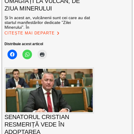
OMAGIAȚI LA VULCAN, DE
ZIUA MINERULUI
Și în acest an, vulcănenii sunt cei care au dat
startul manifestărilor dedicate ”Zilei
Minerului”. În
CITEȘTE MAI DEPARTE
Distribuie acest articol
SENATORUL CRISTIAN
RESMERIȚĂ VEDE ÎN
ADOPTAREA