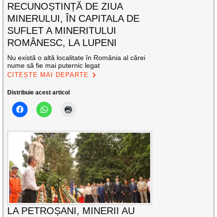
RECUNOȘTINȚĂ DE ZIUA
MINERULUI, ÎN CAPITALA DE
SUFLET A MINERITULUI
ROMÂNESC, LA LUPENI
Nu există o altă localitate în România al cărei
nume să fie mai puternic legat
CITEȘTE MAI DEPARTE
Distribuie acest articol
LA PETROȘANI, MINERII AU