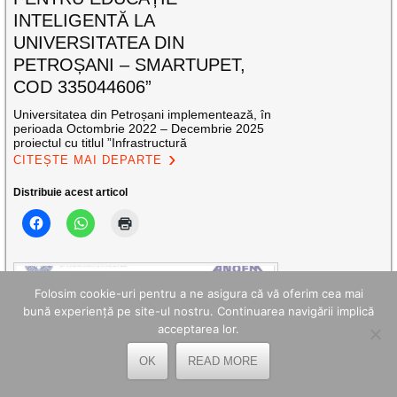
INTELIGENTĂ LA
UNIVERSITATEA DIN
PETROȘANI – SMARTUPET,
COD 335044606”
Universitatea din Petroșani implementează, în
perioada Octombrie 2022 – Decembrie 2025
proiectul cu titlul ”Infrastructură
CITEȘTE MAI DEPARTE
Distribuie acest articol
Folosim cookie-uri pentru a ne asigura că vă oferim cea mai
bună experiență pe site-ul nostru. Continuarea navigării implică
acceptarea lor.
OK
READ MORE