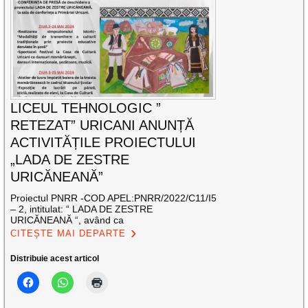
LICEUL TEHNOLOGIC ”
RETEZAT” URICANI ANUNȚĂ
ACTIVITĂȚILE PROIECTULUI
„LADA DE ZESTRE
URICĂNEANĂ”
Proiectul PNRR -COD APEL:PNRR/2022/C11/I5
– 2, intitulat: “ LADA DE ZESTRE
URICĂNEANĂ “, având ca
CITEȘTE MAI DEPARTE
Distribuie acest articol