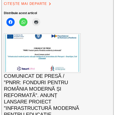
CITEȘTE MAI DEPARTE
Distribuie acest articol
COMUNICAT DE PRESĂ /
”PNRR: FONDURI PENTRU
ROMÂNIA MODERNĂ ȘI
REFORMATĂ”. ANUNȚ
LANSARE PROIECT
”INFRASTRUCTURĂ MODERNĂ
PENTRU EDUCAȚIE