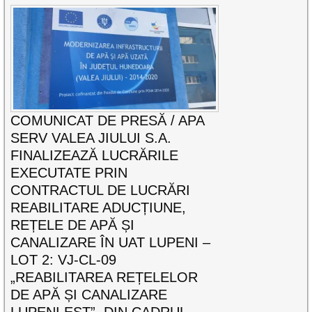
COMUNICAT DE PRESĂ / APA
SERV VALEA JIULUI S.A.
FINALIZEAZĂ LUCRĂRILE
EXECUTATE PRIN
CONTRACTUL DE LUCRĂRI
REABILITARE ADUCȚIUNE,
REȚELE DE APĂ ȘI
CANALIZARE ÎN UAT LUPENI –
LOT 2: VJ-CL-09
„REABILITAREA REȚELELOR
DE APĂ ȘI CANALIZARE
LUPENI EST”, DIN CADRUL