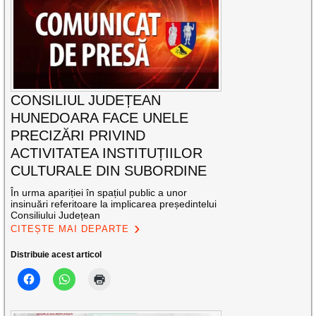
CONSILIUL JUDEȚEAN
HUNEDOARA FACE UNELE
PRECIZĂRI PRIVIND
ACTIVITATEA INSTITUȚIILOR
CULTURALE DIN SUBORDINE
În urma apariției în spațiul public a unor
insinuări referitoare la implicarea președintelui
Consiliului Județean
CITEȘTE MAI DEPARTE
Distribuie acest articol