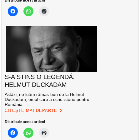
Distribuie acest articol
S-A STINS O LEGENDĂ:
HELMUT DUCKADAM
Astăzi, ne luăm rămas-bun de la Helmut
Duckadam, omul care a scris istorie pentru
România
CITEȘTE MAI DEPARTE
Distribuie acest articol