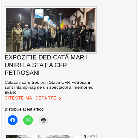
EXPOZIȚIE DEDICATĂ MARII
UNIRI LA STAȚIA CFR
PETROȘANI
Călătorii care trec prin Stația CFR Petroșani
sunt întâmpinați de un spectacol al memoriei,
având
CITEȘTE MAI DEPARTE
Distribuie acest articol