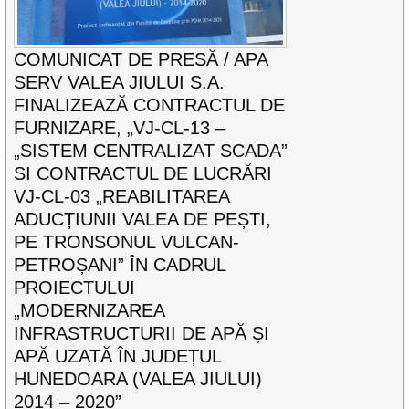
COMUNICAT DE PRESĂ / APA
SERV VALEA JIULUI S.A.
FINALIZEAZĂ CONTRACTUL DE
FURNIZARE, „VJ-CL-13 –
„SISTEM CENTRALIZAT SCADA”
SI CONTRACTUL DE LUCRĂRI
VJ-CL-03 „REABILITAREA
ADUCȚIUNII VALEA DE PEȘTI,
PE TRONSONUL VULCAN-
PETROȘANI” ÎN CADRUL
PROIECTULUI
„MODERNIZAREA
INFRASTRUCTURII DE APĂ ȘI
APĂ UZATĂ ÎN JUDEȚUL
HUNEDOARA (VALEA JIULUI)
2014 – 2020”