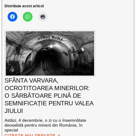
Distribuie acest articol
SFÂNTA VARVARA,
OCROTITOAREA MINERILOR:
O SĂRBĂTOARE PLINĂ DE
SEMNIFICAȚIE PENTRU VALEA
JIULUI
Astăzi, 4 decembrie, o zi cu o însemnătate
deosebită pentru minerii din România, în
special
CITEȘTE MAI DEPARTE