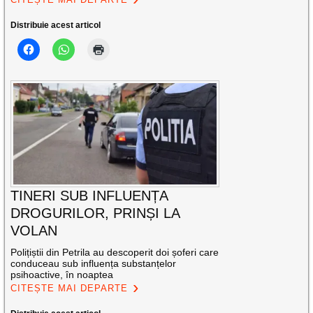
Distribuie acest articol
TINERI SUB INFLUENȚA
DROGURILOR, PRINȘI LA
VOLAN
Polițiștii din Petrila au descoperit doi șoferi care
conduceau sub influența substanțelor
psihoactive, în noaptea
CITEȘTE MAI DEPARTE