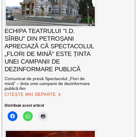
ECHIPA TEATRULUI ”I.D.
SÎRBU” DIN PETROȘANI
APRECIAZĂ CĂ SPECTACOLUL
„FLORI DE MINĂ” ESTE ȚINTA
UNEI CAMPANII DE
DEZINFORMARE PUBLICĂ
Comunicat de presă Spectacolul „Flori de
mină” – ținta unei campanii de dezinformare
publică Am
CITEȘTE MAI DEPARTE
Distribuie acest articol