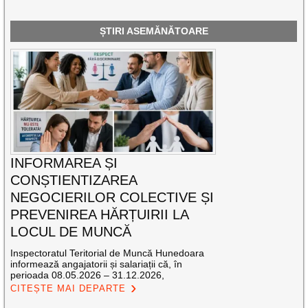
ȘTIRI ASEMĂNĂTOARE
INFORMAREA ȘI
CONȘTIENTIZAREA
NEGOCIERILOR COLECTIVE ȘI
PREVENIREA HĂRȚUIRII LA
LOCUL DE MUNCĂ
Inspectoratul Teritorial de Muncă Hunedoara
informează angajatorii și salariații că, în
perioada 08.05.2026 – 31.12.2026,
CITEȘTE MAI DEPARTE