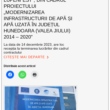
PROIECTULUI
„MODERNIZAREA
INFRASTRUCTURII DE APĂ ȘI
APĂ UZATĂ ÎN JUDEȚUL
HUNEDOARA (VALEA JIULUI)
2014 – 2020”
La data de 14 decembrie 2023, are loc
recepția la terminarea lucrărilor din cadrul
contractului
CITEȘTE MAI DEPARTE
Distribuie acest articol