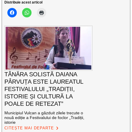
Distribuie acest articol
TÂNĂRA SOLISTĂ DAIANA
PÂRVUȚA ESTE LAUREATUL
FESTIVALULUI „TRADIȚII,
ISTORIE ȘI CULTURĂ LA
POALE DE RETEZAT”
Municipiul Vulcan a găzduit zilele trecute o
nouă ediție a Festivalului de foclor „Tradiții,
istorie
CITEȘTE MAI DEPARTE