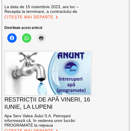
La data de 15 noiembrie 2023, are loc –
Recepția la terminare, a contractului de
CITEȘTE MAI DEPARTE
Distribuie acest articol
RESTRICȚII DE APĂ VINERI, 16
IUNIE, LA LUPENI
Apa Serv Valea Jiului S.A. Petroşani
informează că, în vederea unor lucrări
PROGRAMATE la reţeaua
CITEȘTE MAI DEPARTE