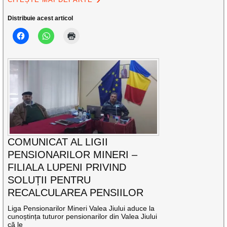
Distribuie acest articol
COMUNICAT AL LIGII
PENSIONARILOR MINERI –
FILIALA LUPENI PRIVIND
SOLUȚII PENTRU
RECALCULAREA PENSIILOR
Liga Pensionarilor Mineri Valea Jiului aduce la
cunoștința tuturor pensionarilor din Valea Jiului
că le