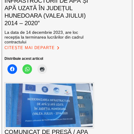
INFRASTRUCTURII DE APĂ ȘI
APĂ UZATĂ ÎN JUDEȚUL
HUNEDOARA (VALEA JIULUI)
2014 – 2020”
La data de 14 decembrie 2023, are loc
recepția la terminarea lucrărilor din cadrul
contractului
CITEȘTE MAI DEPARTE
Distribuie acest articol
COMUNICAT DE PRESĂ / APA