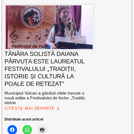
TÂNĂRA SOLISTĂ DAIANA
PÂRVUȚA ESTE LAUREATUL
FESTIVALULUI „TRADIȚII,
ISTORIE ȘI CULTURĂ LA
POALE DE RETEZAT”
Municipiul Vulcan a găzduit zilele trecute o
nouă ediție a Festivalului de foclor „Tradiții,
istorie
CITEȘTE MAI DEPARTE
Distribuie acest articol