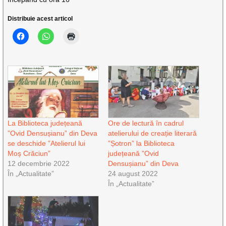
Distribuie acest articol
La Biblioteca județeană
Ore de lectură în cadrul
”Ovid Densușianu” din Deva
atelierului de creație literară
se deschide ”Atelierul lui
”Șotron” la Biblioteca
Moș Crăciun”
județeană ”Ovid
12 decembrie 2022
Densușianu” din Deva
În „Actualitate”
24 august 2022
În „Actualitate”