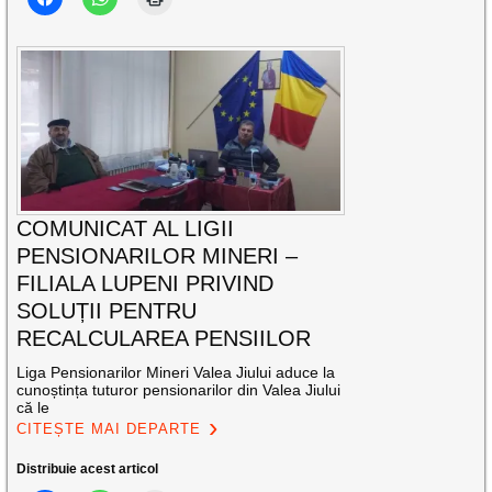
COMUNICAT AL LIGII
PENSIONARILOR MINERI –
FILIALA LUPENI PRIVIND
SOLUȚII PENTRU
RECALCULAREA PENSIILOR
Liga Pensionarilor Mineri Valea Jiului aduce la
cunoștința tuturor pensionarilor din Valea Jiului
că le
CITEȘTE MAI DEPARTE
Distribuie acest articol