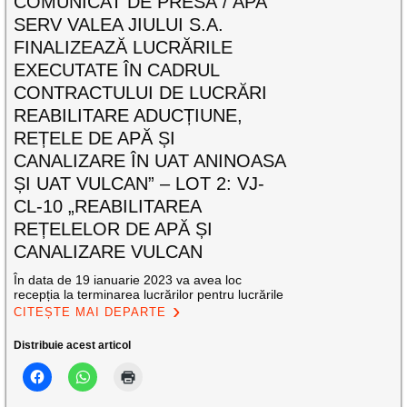
COMUNICAT DE PRESĂ / APA
SERV VALEA JIULUI S.A.
FINALIZEAZĂ LUCRĂRILE
EXECUTATE ÎN CADRUL
CONTRACTULUI DE LUCRĂRI
REABILITARE ADUCȚIUNE,
REȚELE DE APĂ ȘI
CANALIZARE ÎN UAT ANINOASA
ȘI UAT VULCAN” – LOT 2: VJ-
CL-10 „REABILITAREA
REȚELELOR DE APĂ ȘI
CANALIZARE VULCAN
În data de 19 ianuarie 2023 va avea loc
recepția la terminarea lucrărilor pentru lucrările
CITEȘTE MAI DEPARTE
Distribuie acest articol