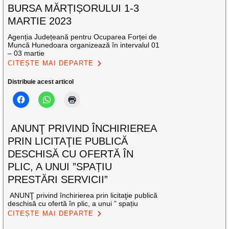
BURSA MĂRȚIȘORULUI 1-3
MARTIE 2023
Agenția Județeană pentru Ocuparea Forței de
Muncă Hunedoara organizează în intervalul 01
– 03 martie
CITEȘTE MAI DEPARTE
Distribuie acest articol
ANUNŢ PRIVIND ÎNCHIRIEREA
PRIN LICITAŢIE PUBLICĂ
DESCHISĂ CU OFERTĂ ÎN
PLIC, A UNUI ”SPAȚIU
PRESTĂRI SERVICII”
ANUNŢ privind închirierea prin licitaţie publică
deschisă cu ofertă în plic, a unui ” spațiu
CITEȘTE MAI DEPARTE