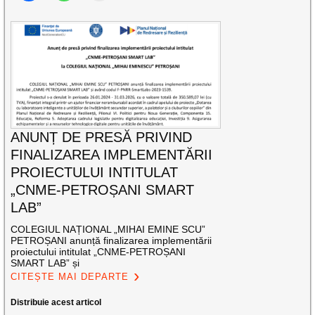
ANUNȚ DE PRESĂ PRIVIND
FINALIZAREA IMPLEMENTĂRII
PROIECTULUI INTITULAT
„CNME-PETROȘANI SMART
LAB”
COLEGIUL NAȚIONAL „MIHAI EMINE SCU”
PETROȘANI anunță finalizarea implementării
proiectului intitulat „CNME-PETROȘANI
SMART LAB” și
CITEȘTE MAI DEPARTE
Distribuie acest articol