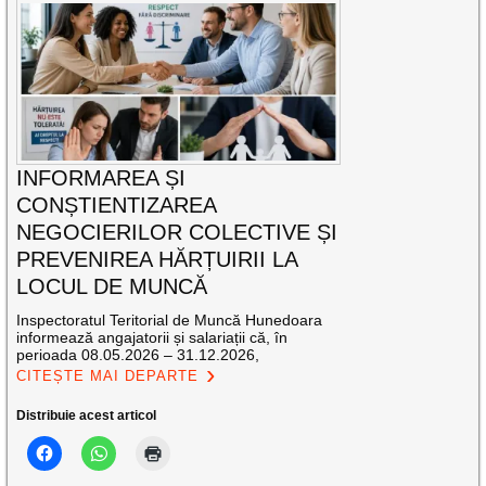
INFORMAREA ȘI
CONȘTIENTIZAREA
NEGOCIERILOR COLECTIVE ȘI
PREVENIREA HĂRȚUIRII LA
LOCUL DE MUNCĂ
Inspectoratul Teritorial de Muncă Hunedoara
informează angajatorii și salariații că, în
perioada 08.05.2026 – 31.12.2026,
CITEȘTE MAI DEPARTE
Distribuie acest articol