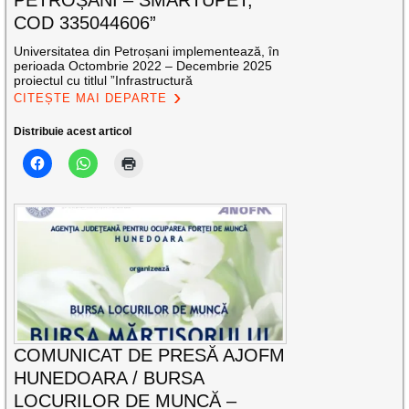
PETROȘANI – SMARTUPET,
COD 335044606”
Universitatea din Petroșani implementează, în
perioada Octombrie 2022 – Decembrie 2025
proiectul cu titlul ”Infrastructură
CITEȘTE MAI DEPARTE
Distribuie acest articol
COMUNICAT DE PRESĂ AJOFM
HUNEDOARA / BURSA
LOCURILOR DE MUNCĂ –