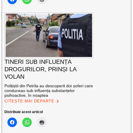
TINERI SUB INFLUENȚA
DROGURILOR, PRINȘI LA
VOLAN
Polițiștii din Petrila au descoperit doi șoferi care
conduceau sub influența substanțelor
psihoactive, în noaptea
CITEȘTE MAI DEPARTE
Distribuie acest articol