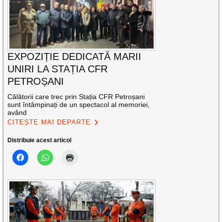
EXPOZIȚIE DEDICATĂ MARII
UNIRI LA STAȚIA CFR
PETROȘANI
Călătorii care trec prin Stația CFR Petroșani
sunt întâmpinați de un spectacol al memoriei,
având
CITEȘTE MAI DEPARTE
Distribuie acest articol