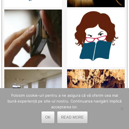
Folosim cookie-uri pentru a ne asigura că vă oferim cea mai
bună experiență pe site-ul nostru. Continuarea navigării implică
acceptarea lor.
OK
READ MORE