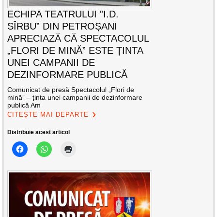
ECHIPA TEATRULUI ”I.D.
SÎRBU” DIN PETROȘANI
APRECIAZĂ CĂ SPECTACOLUL
„FLORI DE MINĂ” ESTE ȚINTA
UNEI CAMPANII DE
DEZINFORMARE PUBLICĂ
Comunicat de presă Spectacolul „Flori de
mină” – ținta unei campanii de dezinformare
publică Am
CITEȘTE MAI DEPARTE
Distribuie acest articol