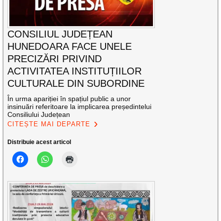
CONSILIUL JUDEȚEAN
HUNEDOARA FACE UNELE
PRECIZĂRI PRIVIND
ACTIVITATEA INSTITUȚIILOR
CULTURALE DIN SUBORDINE
În urma apariției în spațiul public a unor
insinuări referitoare la implicarea președintelui
Consiliului Județean
CITEȘTE MAI DEPARTE
Distribuie acest articol