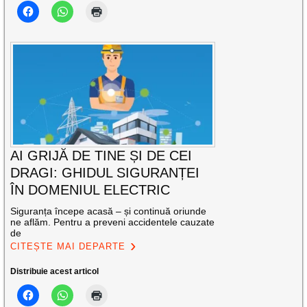
AI GRIJĂ DE TINE ȘI DE CEI
DRAGI: GHIDUL SIGURANȚEI
ÎN DOMENIUL ELECTRIC
Siguranța începe acasă – și continuă oriunde
ne aflăm. Pentru a preveni accidentele cauzate
de
CITEȘTE MAI DEPARTE
Distribuie acest articol