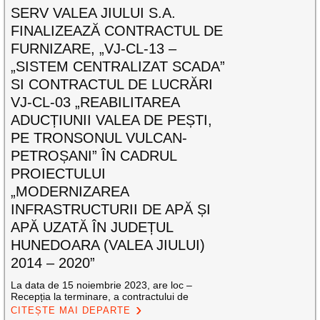
SERV VALEA JIULUI S.A.
FINALIZEAZĂ CONTRACTUL DE
FURNIZARE, „VJ-CL-13 –
„SISTEM CENTRALIZAT SCADA”
SI CONTRACTUL DE LUCRĂRI
VJ-CL-03 „REABILITAREA
ADUCȚIUNII VALEA DE PEȘTI,
PE TRONSONUL VULCAN-
PETROȘANI” ÎN CADRUL
PROIECTULUI
„MODERNIZAREA
INFRASTRUCTURII DE APĂ ȘI
APĂ UZATĂ ÎN JUDEȚUL
HUNEDOARA (VALEA JIULUI)
2014 – 2020”
La data de 15 noiembrie 2023, are loc –
Recepția la terminare, a contractului de
CITEȘTE MAI DEPARTE