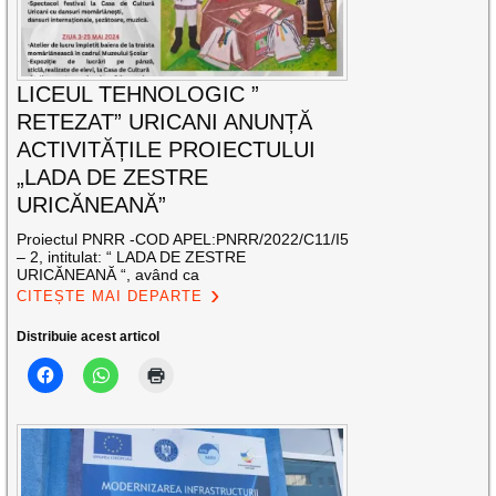
LICEUL TEHNOLOGIC ”
RETEZAT” URICANI ANUNȚĂ
ACTIVITĂȚILE PROIECTULUI
„LADA DE ZESTRE
URICĂNEANĂ”
Proiectul PNRR -COD APEL:PNRR/2022/C11/I5
– 2, intitulat: “ LADA DE ZESTRE
URICĂNEANĂ “, având ca
CITEȘTE MAI DEPARTE
Distribuie acest articol