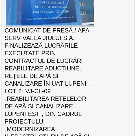
COMUNICAT DE PRESĂ / APA
SERV VALEA JIULUI S.A.
FINALIZEAZĂ LUCRĂRILE
EXECUTATE PRIN
CONTRACTUL DE LUCRĂRI
REABILITARE ADUCȚIUNE,
REȚELE DE APĂ ȘI
CANALIZARE ÎN UAT LUPENI –
LOT 2: VJ-CL-09
„REABILITAREA REȚELELOR
DE APĂ ȘI CANALIZARE
LUPENI EST”, DIN CADRUL
PROIECTULUI
„MODERNIZAREA