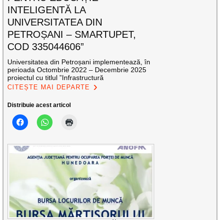
INTELIGENTĂ LA
UNIVERSITATEA DIN
PETROȘANI – SMARTUPET,
COD 335044606”
Universitatea din Petroșani implementează, în
perioada Octombrie 2022 – Decembrie 2025
proiectul cu titlul ”Infrastructură
CITEȘTE MAI DEPARTE
Distribuie acest articol