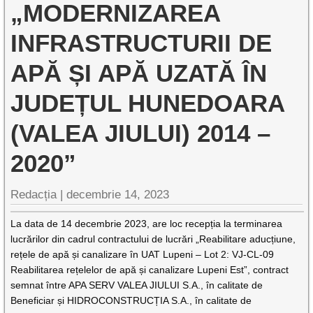
„MODERNIZAREA
INFRASTRUCTURII DE
APĂ ȘI APĂ UZATĂ ÎN
JUDEȚUL HUNEDOARA
(VALEA JIULUI) 2014 –
2020”
Redacția |
decembrie 14, 2023
La data de 14 decembrie 2023, are loc recepția la terminarea
lucrărilor din cadrul contractului de lucrări „Reabilitare aducțiune,
rețele de apă și canalizare în UAT Lupeni – Lot 2: VJ-CL-09
Reabilitarea rețelelor de apă și canalizare Lupeni Est”, contract
semnat între APA SERV VALEA JIULUI S.A., în calitate de
Beneficiar și HIDROCONSTRUCȚIA S.A., în calitate de