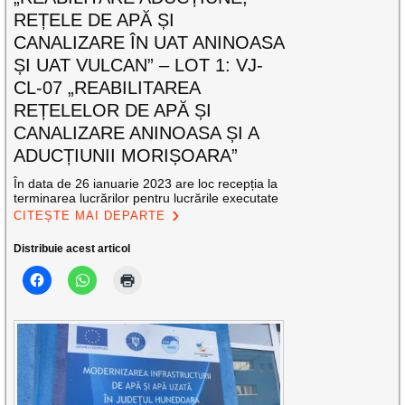
REȚELE DE APĂ ȘI
CANALIZARE ÎN UAT ANINOASA
ȘI UAT VULCAN” – LOT 1: VJ-
CL-07 „REABILITAREA
REȚELELOR DE APĂ ȘI
CANALIZARE ANINOASA ȘI A
ADUCȚIUNII MORIȘOARA”
În data de 26 ianuarie 2023 are loc recepția la
terminarea lucrărilor pentru lucrările executate
CITEȘTE MAI DEPARTE
Distribuie acest articol