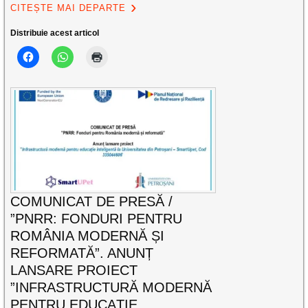
CITEȘTE MAI DEPARTE
Distribuie acest articol
COMUNICAT DE PRESĂ /
”PNRR: FONDURI PENTRU
ROMÂNIA MODERNĂ ȘI
REFORMATĂ”. ANUNȚ
LANSARE PROIECT
”INFRASTRUCTURĂ MODERNĂ
PENTRU EDUCAȚIE