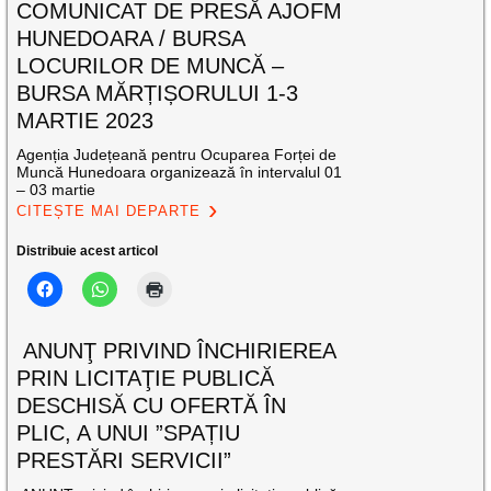
COMUNICAT DE PRESĂ AJOFM
HUNEDOARA / BURSA
LOCURILOR DE MUNCĂ –
BURSA MĂRȚIȘORULUI 1-3
MARTIE 2023
Agenția Județeană pentru Ocuparea Forței de
Muncă Hunedoara organizează în intervalul 01
– 03 martie
CITEȘTE MAI DEPARTE
Distribuie acest articol
ANUNŢ PRIVIND ÎNCHIRIEREA
PRIN LICITAŢIE PUBLICĂ
DESCHISĂ CU OFERTĂ ÎN
PLIC, A UNUI ”SPAȚIU
PRESTĂRI SERVICII”