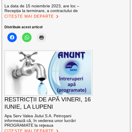
La data de 15 noiembrie 2023, are loc –
Recepția la terminare, a contractului de
CITEȘTE MAI DEPARTE
Distribuie acest articol
RESTRICȚII DE APĂ VINERI, 16
IUNIE, LA LUPENI
Apa Serv Valea Jiului S.A. Petroşani
informează că, în vederea unor lucrări
PROGRAMATE la reţeaua
CITEȘTE MAI DEPARTE