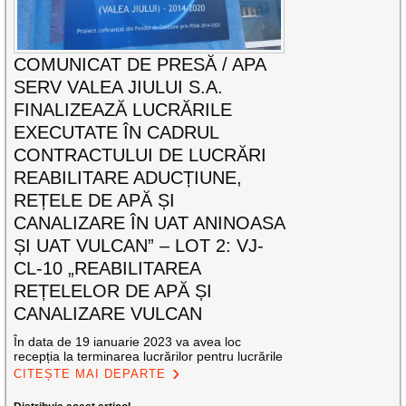
COMUNICAT DE PRESĂ / APA
SERV VALEA JIULUI S.A.
FINALIZEAZĂ LUCRĂRILE
EXECUTATE ÎN CADRUL
CONTRACTULUI DE LUCRĂRI
REABILITARE ADUCȚIUNE,
REȚELE DE APĂ ȘI
CANALIZARE ÎN UAT ANINOASA
ȘI UAT VULCAN” – LOT 2: VJ-
CL-10 „REABILITAREA
REȚELELOR DE APĂ ȘI
CANALIZARE VULCAN
În data de 19 ianuarie 2023 va avea loc
recepția la terminarea lucrărilor pentru lucrările
CITEȘTE MAI DEPARTE