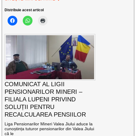
Distribuie acest articol
COMUNICAT AL LIGII
PENSIONARILOR MINERI –
FILIALA LUPENI PRIVIND
SOLUȚII PENTRU
RECALCULAREA PENSIILOR
Liga Pensionarilor Mineri Valea Jiului aduce la
cunoștința tuturor pensionarilor din Valea Jiului
că le