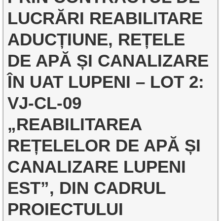
LUCRĂRI REABILITARE
ADUCȚIUNE, REȚELE
DE APĂ ȘI CANALIZARE
ÎN UAT LUPENI – LOT 2:
VJ-CL-09
„REABILITAREA
REȚELELOR DE APĂ ȘI
CANALIZARE LUPENI
EST”, DIN CADRUL
PROIECTULUI