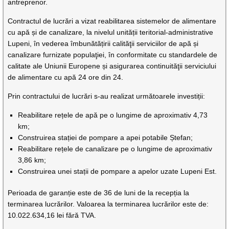
antreprenor.
Contractul de lucrări a vizat reabilitarea sistemelor de alimentare
cu apă și de canalizare, la nivelul unității teritorial-administrative
Lupeni, în vederea îmbunătățirii calităţii serviciilor de apă și
canalizare furnizate populaţiei, în conformitate cu standardele de
calitate ale Uniunii Europene și asigurarea continuităţii serviciului
de alimentare cu apă 24 ore din 24.
Prin contractului de lucrări s-au realizat următoarele investiții:
Reabilitare rețele de apă pe o lungime de aproximativ 4,73
km;
Construirea stației de pompare a apei potabile Ștefan;
Reabilitare rețele de canalizare pe o lungime de aproximativ
3,86 km;
Construirea unei stații de pompare a apelor uzate Lupeni Est.
Perioada de garanție este de 36 de luni de la recepția la
terminarea lucrărilor. Valoarea la terminarea lucrărilor este de:
10.022.634,16 lei fără TVA.