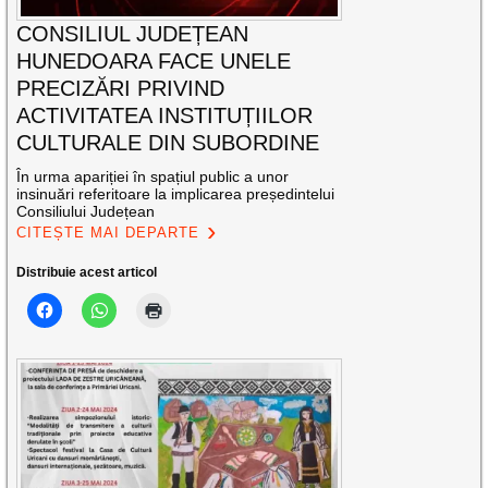
CONSILIUL JUDEȚEAN
HUNEDOARA FACE UNELE
PRECIZĂRI PRIVIND
ACTIVITATEA INSTITUȚIILOR
CULTURALE DIN SUBORDINE
În urma apariției în spațiul public a unor
insinuări referitoare la implicarea președintelui
Consiliului Județean
CITEȘTE MAI DEPARTE
Distribuie acest articol