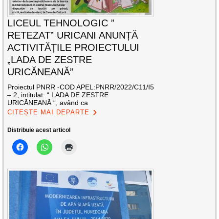
LICEUL TEHNOLOGIC ”
RETEZAT” URICANI ANUNȚĂ
ACTIVITĂȚILE PROIECTULUI
„LADA DE ZESTRE
URICĂNEANĂ”
Proiectul PNRR -COD APEL:PNRR/2022/C11/I5
– 2, intitulat: “ LADA DE ZESTRE
URICĂNEANĂ “, având ca
CITEȘTE MAI DEPARTE
Distribuie acest articol