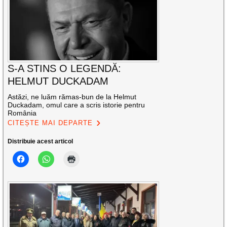
S-A STINS O LEGENDĂ:
HELMUT DUCKADAM
Astăzi, ne luăm rămas-bun de la Helmut
Duckadam, omul care a scris istorie pentru
România
CITEȘTE MAI DEPARTE
Distribuie acest articol