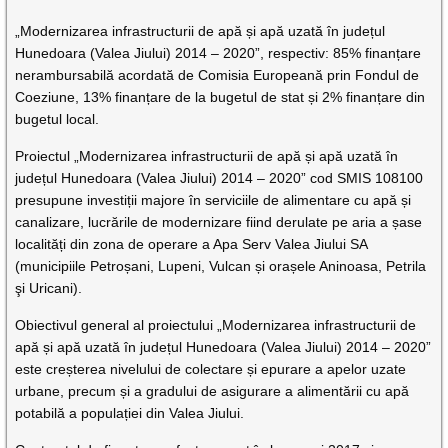
„Modernizarea infrastructurii de apă și apă uzată în județul
Hunedoara (Valea Jiului) 2014 – 2020”, respectiv: 85% finanțare
nerambursabilă acordată de Comisia Europeană prin Fondul de
Coeziune, 13% finanțare de la bugetul de stat și 2% finanțare din
bugetul local.
Proiectul „Modernizarea infrastructurii de apă și apă uzată în
județul Hunedoara (Valea Jiului) 2014 – 2020” cod SMIS 108100
presupune investiții majore în serviciile de alimentare cu apă și
canalizare, lucrările de modernizare fiind derulate pe aria a șase
localități din zona de operare a Apa Serv Valea Jiului SA
(municipiile Petroșani, Lupeni, Vulcan și orașele Aninoasa, Petrila
şi Uricani).
Obiectivul general al proiectului „Modernizarea infrastructurii de
apă și apă uzată în județul Hunedoara (Valea Jiului) 2014 – 2020”
este creșterea nivelului de colectare și epurare a apelor uzate
urbane, precum și a gradului de asigurare a alimentării cu apă
potabilă a populației din Valea Jiului.