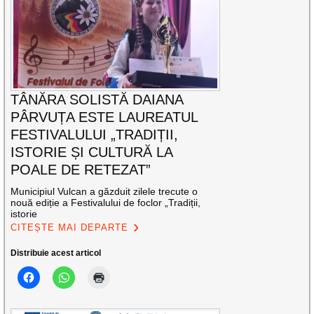
TÂNĂRA SOLISTĂ DAIANA
PÂRVUȚA ESTE LAUREATUL
FESTIVALULUI „TRADIȚII,
ISTORIE ȘI CULTURĂ LA
POALE DE RETEZAT”
Municipiul Vulcan a găzduit zilele trecute o
nouă ediție a Festivalului de foclor „Tradiții,
istorie
CITEȘTE MAI DEPARTE
Distribuie acest articol