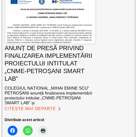
ANUNȚ DE PRESĂ PRIVIND
FINALIZAREA IMPLEMENTĂRII
PROIECTULUI INTITULAT
„CNME-PETROȘANI SMART
LAB”
COLEGIUL NAȚIONAL „MIHAI EMINE SCU”
PETROȘANI anunță finalizarea implementării
proiectului intitulat „CNME-PETROȘANI
SMART LAB” și
CITEȘTE MAI DEPARTE
Distribuie acest articol