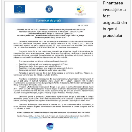
Finanțarea
investițiilor a
fost
asigurată din
bugetul
proiectului