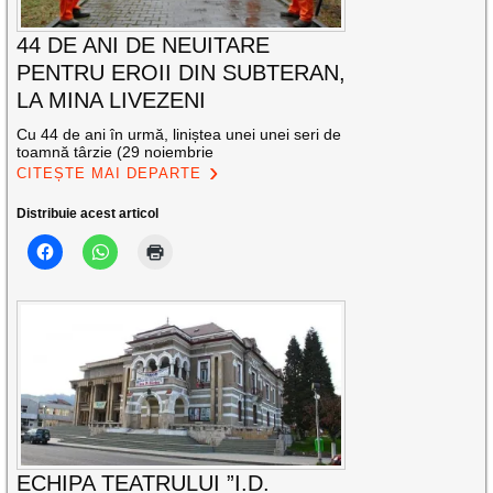
44 DE ANI DE NEUITARE
PENTRU EROII DIN SUBTERAN,
LA MINA LIVEZENI
Cu 44 de ani în urmă, liniștea unei unei seri de
toamnă târzie (29 noiembrie
CITEȘTE MAI DEPARTE
Distribuie acest articol
ECHIPA TEATRULUI ”I.D.