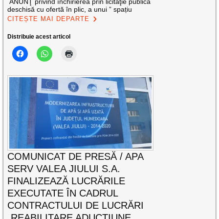
ANUNŢ privind închirierea prin licitaţie publică
deschisă cu ofertă în plic, a unui ” spațiu
CITEȘTE MAI DEPARTE
Distribuie acest articol
COMUNICAT DE PRESĂ / APA
SERV VALEA JIULUI S.A.
FINALIZEAZĂ LUCRĂRILE
EXECUTATE ÎN CADRUL
CONTRACTULUI DE LUCRĂRI
„REABILITARE ADUCȚIUNE,