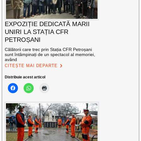
EXPOZIȚIE DEDICATĂ MARII
UNIRI LA STAȚIA CFR
PETROȘANI
Călătorii care trec prin Stația CFR Petroșani
sunt întâmpinați de un spectacol al memoriei,
având
CITEȘTE MAI DEPARTE
Distribuie acest articol