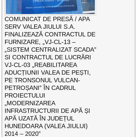
COMUNICAT DE PRESĂ / APA
SERV VALEA JIULUI S.A.
FINALIZEAZĂ CONTRACTUL DE
FURNIZARE, „VJ-CL-13 –
„SISTEM CENTRALIZAT SCADA”
SI CONTRACTUL DE LUCRĂRI
VJ-CL-03 „REABILITAREA
ADUCȚIUNII VALEA DE PEȘTI,
PE TRONSONUL VULCAN-
PETROȘANI” ÎN CADRUL
PROIECTULUI
„MODERNIZAREA
INFRASTRUCTURII DE APĂ ȘI
APĂ UZATĂ ÎN JUDEȚUL
HUNEDOARA (VALEA JIULUI)
2014 – 2020”