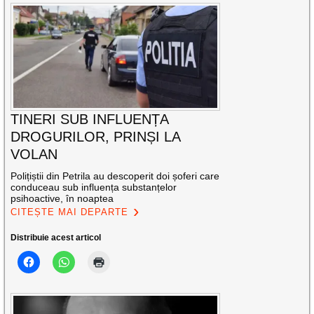
TINERI SUB INFLUENȚA
DROGURILOR, PRINȘI LA
VOLAN
Polițiștii din Petrila au descoperit doi șoferi care
conduceau sub influența substanțelor
psihoactive, în noaptea
CITEȘTE MAI DEPARTE
Distribuie acest articol