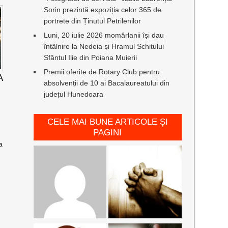
Sorin prezintă expoziția celor 365 de
portrete din Ținutul Petrilenilor
Luni, 20 iulie 2026 momârlanii își dau
întâlnire la Nedeia și Hramul Schitului
Sfântul Ilie din Poiana Muierii
Premii oferite de Rotary Club pentru
A
absolvenții de 10 ai Bacalaureatului din
județul Hunedoara
CELE MAI BUNE ARTICOLE ȘI
PAGINI
a