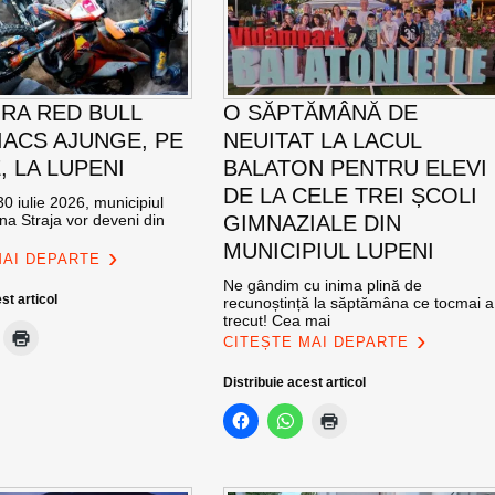
RA RED BULL
O SĂPTĂMÂNĂ DE
ACS AJUNGE, PE
NEUITAT LA LACUL
E, LA LUPENI
BALATON PENTRU ELEVI
DE LA CELE TREI ȘCOLI
0 iulie 2026, municipiul
na Straja vor deveni din
GIMNAZIALE DIN
MUNICIPIUL LUPENI
MAI DEPARTE
Ne gândim cu inima plină de
st articol
recunoștință la săptămâna ce tocmai a
trecut! Cea mai
CITEȘTE MAI DEPARTE
Distribuie acest articol