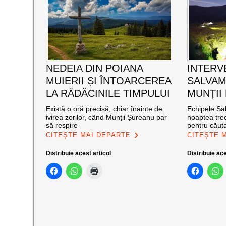
NEDEIA DIN POIANA
INTERV
MUIERII ȘI ÎNTOARCEREA
SALVAM
LA RĂDĂCINILE TIMPULUI
MUNȚII
Există o oră precisă, chiar înainte de
Echipele Sal
ivirea zorilor, când Munții Șureanu par
noaptea trec
să respire
pentru căut
CITEȘTE MAI DEPARTE
CITEȘTE 
Distribuie acest articol
Distribuie ace