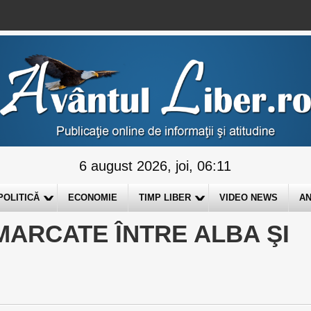
6 august 2026, joi, 06:11
POLITICĂ
ECONOMIE
TIMP LIBER
VIDEO NEWS
AN
MARCATE ÎNTRE ALBA ŞI