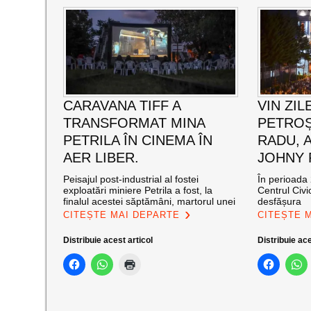
CARAVANA TIFF A
VIN ZIL
TRANSFORMAT MINA
PETROȘ
PETRILA ÎN CINEMA ÎN
RADU, 
AER LIBER.
JOHNY
Peisajul post-industrial al fostei
În perioada 
exploatări miniere Petrila a fost, la
Centrul Civi
finalul acestei săptămâni, martorul unei
desfășura
CITEȘTE MAI DEPARTE
CITEȘTE 
Distribuie acest articol
Distribuie ace