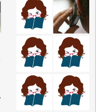
-
O
e