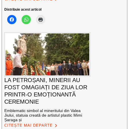
Distribuie acest articol
LA PETROȘANI, MINERII AU
FOST OMAGIAȚI DE ZIUA LOR
PRINTR-O EMOȚIONANTĂ
CEREMONIE
Emblematic simbol al mineritului din Valea
Jiului, statuia creată de artistul plastic Mimi
Șaraga și
CITEȘTE MAI DEPARTE