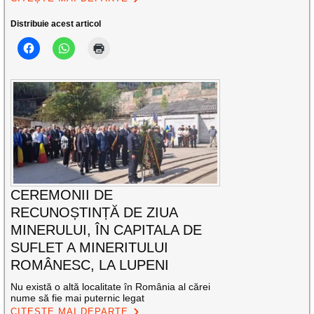
Distribuie acest articol
CEREMONII DE
RECUNOȘTINȚĂ DE ZIUA
MINERULUI, ÎN CAPITALA DE
SUFLET A MINERITULUI
ROMÂNESC, LA LUPENI
Nu există o altă localitate în România al cărei
nume să fie mai puternic legat
CITEȘTE MAI DEPARTE