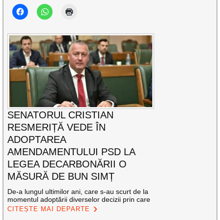
SENATORUL CRISTIAN
RESMERIȚĂ VEDE ÎN
ADOPTAREA
AMENDAMENTULUI PSD LA
LEGEA DECARBONĂRII O
MĂSURĂ DE BUN SIMȚ
De-a lungul ultimilor ani, care s-au scurt de la
momentul adoptării diverselor decizii prin care
CITEȘTE MAI DEPARTE