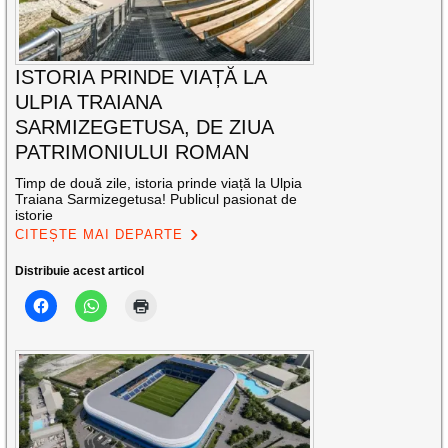
ISTORIA PRINDE VIAȚĂ LA
ULPIA TRAIANA
SARMIZEGETUSA, DE ZIUA
PATRIMONIULUI ROMAN
Timp de două zile, istoria prinde viață la Ulpia
Traiana Sarmizegetusa! Publicul pasionat de
istorie
CITEȘTE MAI DEPARTE
Distribuie acest articol