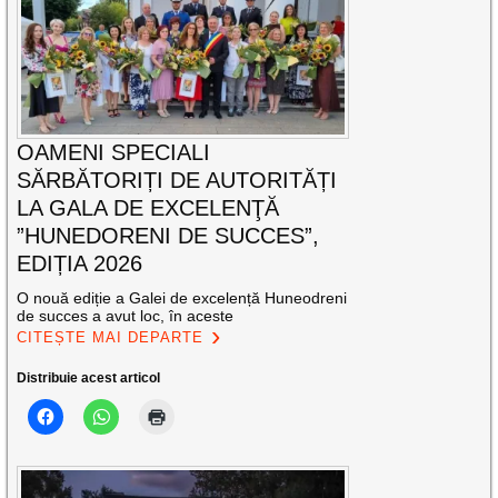
OAMENI SPECIALI
SĂRBĂTORIȚI DE AUTORITĂȚI
LA GALA DE EXCELENŢĂ
”HUNEDORENI DE SUCCES”,
EDIȚIA 2026
O nouă ediție a Galei de excelență Huneodreni
de succes a avut loc, în aceste
CITEȘTE MAI DEPARTE
Distribuie acest articol