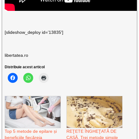
[slideshow_deploy id=’13835′]
libertatea.ro
Distribuie acest articol
Top 5 metode de epilare și
REŢETE ÎNGHEŢATĂ DE
beneficiile fiecăreia
CASĂ. Trei metode simple