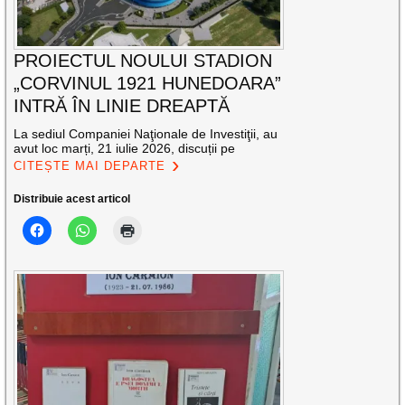
PROIECTUL NOULUI STADION
„CORVINUL 1921 HUNEDOARA”
INTRĂ ÎN LINIE DREAPTĂ
La sediul Companiei Naţionale de Investiţii, au
avut loc marți, 21 iulie 2026, discuții pe
CITEȘTE MAI DEPARTE
Distribuie acest articol