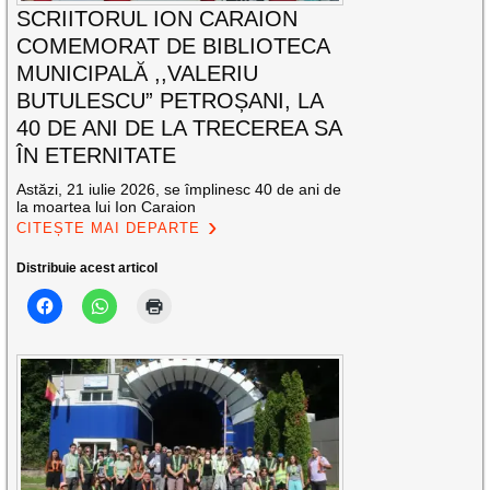
SCRIITORUL ION CARAION
COMEMORAT DE BIBLIOTECA
MUNICIPALĂ ,,VALERIU
BUTULESCU” PETROȘANI, LA
40 DE ANI DE LA TRECEREA SA
ÎN ETERNITATE
Astăzi, 21 iulie 2026, se împlinesc 40 de ani de
la moartea lui Ion Caraion
CITEȘTE MAI DEPARTE
Distribuie acest articol