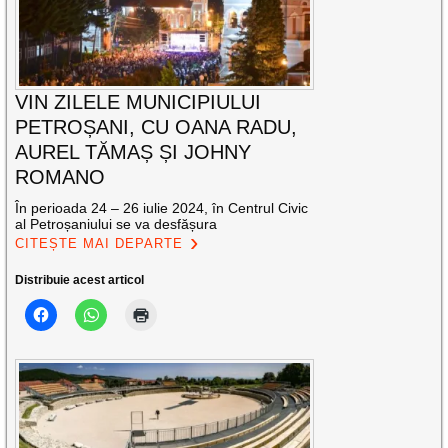
VIN ZILELE MUNICIPIULUI
PETROȘANI, CU OANA RADU,
AUREL TĂMAȘ ȘI JOHNY
ROMANO
În perioada 24 – 26 iulie 2024, în Centrul Civic
al Petroșaniului se va desfășura
CITEȘTE MAI DEPARTE
Distribuie acest articol