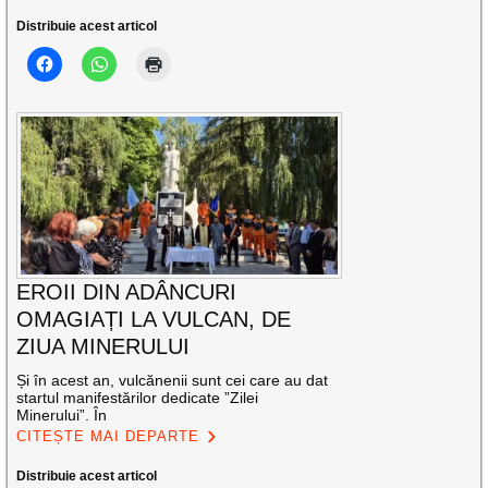
Distribuie acest articol
EROII DIN ADÂNCURI
OMAGIAȚI LA VULCAN, DE
ZIUA MINERULUI
Și în acest an, vulcănenii sunt cei care au dat
startul manifestărilor dedicate ”Zilei
Minerului”. În
CITEȘTE MAI DEPARTE
Distribuie acest articol