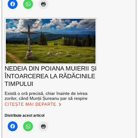
NEDEIA DIN POIANA MUIERII ȘI
ÎNTOARCEREA LA RĂDĂCINILE
TIMPULUI
Există o oră precisă, chiar înainte de ivirea
zorilor, când Munții Șureanu par să respire
CITEȘTE MAI DEPARTE
Distribuie acest articol