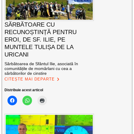
SĂRBĂTOARE CU
RECUNOȘTINȚĂ PENTRU
EROI, DE SF. ILIE, PE
MUNTELE TULIȘA DE LA
URICANI
Sărbătoarea de Sfântul Ilie, asociată în
comunitățile de momârlani cu cea a
sărbătorilor de cinstire
CITEȘTE MAI DEPARTE
Distribuie acest articol