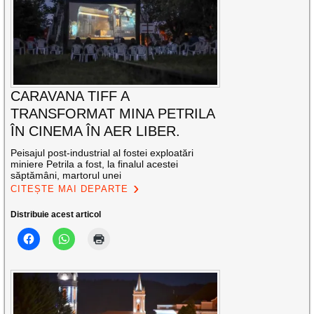
CARAVANA TIFF A
TRANSFORMAT MINA PETRILA
ÎN CINEMA ÎN AER LIBER.
Peisajul post-industrial al fostei exploatări
miniere Petrila a fost, la finalul acestei
săptămâni, martorul unei
CITEȘTE MAI DEPARTE
Distribuie acest articol