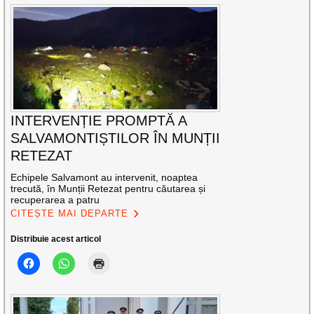
INTERVENȚIE PROMPTĂ A
SALVAMONTIȘTILOR ÎN MUNȚII
RETEZAT
Echipele Salvamont au intervenit, noaptea
trecută, în Munții Retezat pentru căutarea și
recuperarea a patru
CITEȘTE MAI DEPARTE
Distribuie acest articol