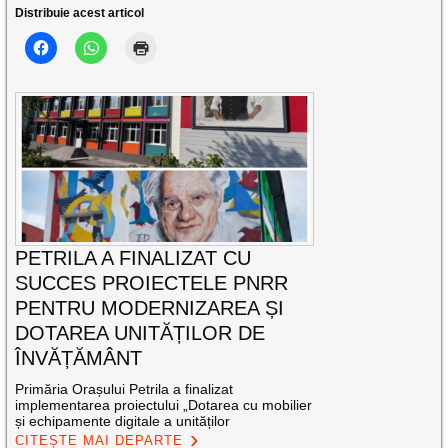
Distribuie acest articol
PETRILA A FINALIZAT CU
SUCCES PROIECTELE PNRR
PENTRU MODERNIZAREA ȘI
DOTAREA UNITĂȚILOR DE
ÎNVĂȚĂMÂNT
Primăria Orașului Petrila a finalizat
implementarea proiectului „Dotarea cu mobilier
și echipamente digitale a unităților
CITEȘTE MAI DEPARTE