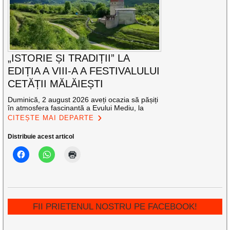
„ISTORIE ȘI TRADIȚII” LA
EDIȚIA A VIII-A A FESTIVALULUI
CETĂȚII MĂLĂIEȘTI
Duminică, 2 august 2026 aveți ocazia să pășiți
în atmosfera fascinantă a Evului Mediu, la
CITEȘTE MAI DEPARTE
Distribuie acest articol
FII PRIETENUL NOSTRU PE FACEBOOK!