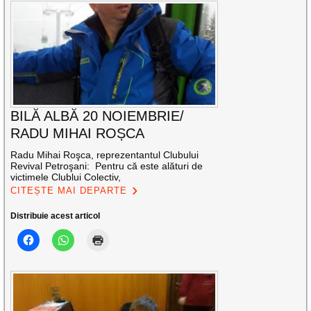
BILĂ ALBĂ 20 NOIEMBRIE/
RADU MIHAI ROȘCA
Radu Mihai Roşca, reprezentantul Clubului
Revival Petroşani: Pentru că este alături de
victimele Clublui Colectiv,
CITEȘTE MAI DEPARTE
Distribuie acest articol