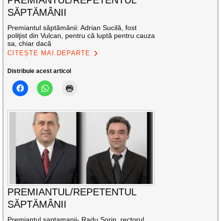
PREMIANTUL/REPETENTUL
SĂPTĂMÂNII
Premiantul săptămânii: Adrian Sucilă, fost
poliţist din Vulcan, pentru că luptă pentru cauza
sa, chiar dacă
CITEȘTE MAI DEPARTE
Distribuie acest articol
PREMIANTUL/REPETENTUL
SĂPTĂMÂNII
Premiantul saptamanii- Radu Sorin, rectorul