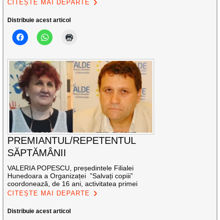
CITEȘTE MAI DEPARTE
Distribuie acest articol
PREMIANTUL/REPETENTUL
SĂPTĂMÂNII
VALERIA POPESCU, președintele Filialei
Hunedoara a Organizaței ”Salvați copiii”
coordonează, de 16 ani, activitatea primei
CITEȘTE MAI DEPARTE
Distribuie acest articol