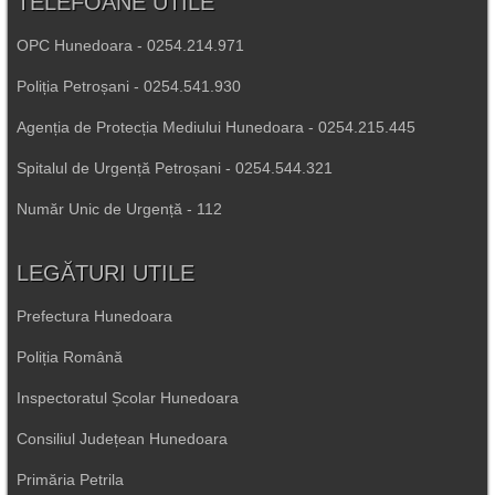
TELEFOANE UTILE
OPC Hunedoara - 0254.214.971
Poliția Petroșani - 0254.541.930
Agenția de Protecția Mediului Hunedoara - 0254.215.445
Spitalul de Urgență Petroșani - 0254.544.321
Număr Unic de Urgență - 112
LEGĂTURI UTILE
Prefectura Hunedoara
Poliția Română
Inspectoratul Școlar Hunedoara
Consiliul Județean Hunedoara
Primăria Petrila