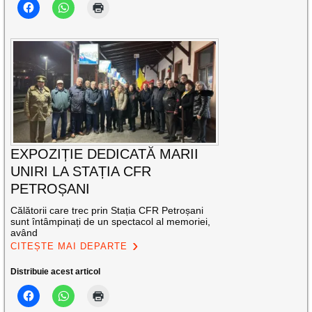
EXPOZIȚIE DEDICATĂ MARII
UNIRI LA STAȚIA CFR
PETROȘANI
Călătorii care trec prin Stația CFR Petroșani
sunt întâmpinați de un spectacol al memoriei,
având
CITEȘTE MAI DEPARTE
Distribuie acest articol