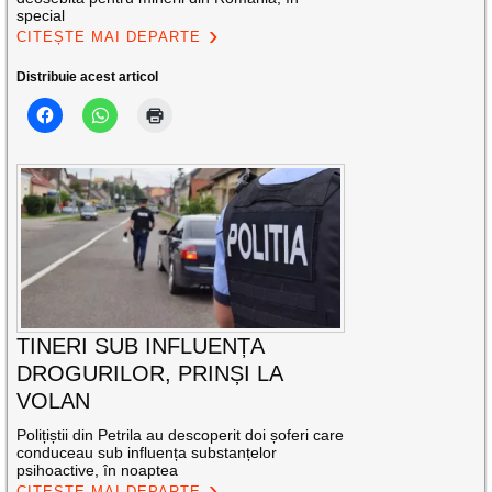
special
CITEȘTE MAI DEPARTE
Distribuie acest articol
TINERI SUB INFLUENȚA
DROGURILOR, PRINȘI LA
VOLAN
Polițiștii din Petrila au descoperit doi șoferi care
conduceau sub influența substanțelor
psihoactive, în noaptea
CITEȘTE MAI DEPARTE