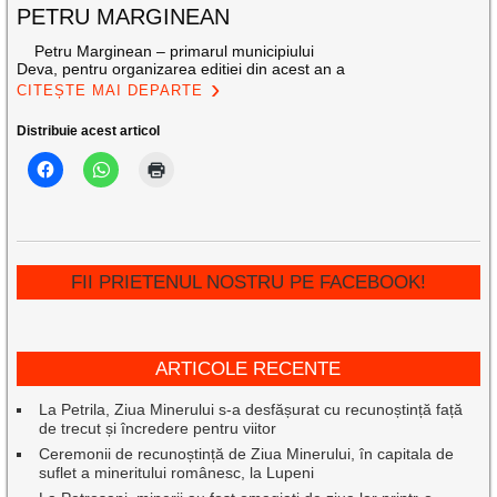
PETRU MARGINEAN
Petru Marginean – primarul municipiului
Deva, pentru organizarea editiei din acest an a
CITEȘTE MAI DEPARTE
Distribuie acest articol
FII PRIETENUL NOSTRU PE FACEBOOK!
ARTICOLE RECENTE
La Petrila, Ziua Minerului s-a desfășurat cu recunoștință față
de trecut și încredere pentru viitor
Ceremonii de recunoștință de Ziua Minerului, în capitala de
suflet a mineritului românesc, la Lupeni