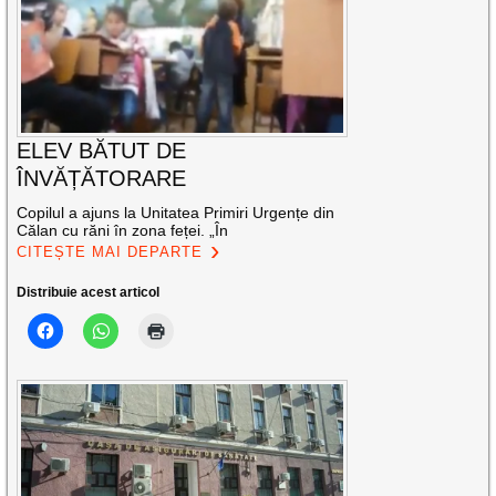
ELEV BĂTUT DE
ÎNVĂȚĂTORARE
Copilul a ajuns la Unitatea Primiri Urgențe din
Călan cu răni în zona feței. „În
CITEȘTE MAI DEPARTE
Distribuie acest articol