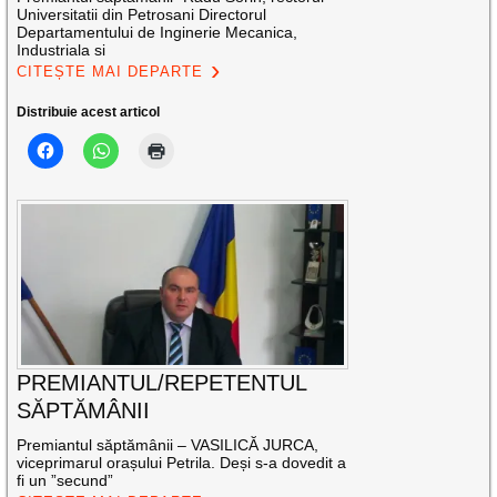
Universitatii din Petrosani Directorul
Departamentului de Inginerie Mecanica,
Industriala si
CITEȘTE MAI DEPARTE
Distribuie acest articol
PREMIANTUL/REPETENTUL
SĂPTĂMÂNII
Premiantul săptămânii – VASILICĂ JURCA,
viceprimarul orașului Petrila. Deși s-a dovedit a
fi un ”secund”