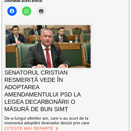
Distribuie acest articol
SENATORUL CRISTIAN
RESMERIȚĂ VEDE ÎN
ADOPTAREA
AMENDAMENTULUI PSD LA
LEGEA DECARBONĂRII O
MĂSURĂ DE BUN SIMȚ
De-a lungul ultimilor ani, care s-au scurt de la
momentul adoptării diverselor decizii prin care
CITEȘTE MAI DEPARTE