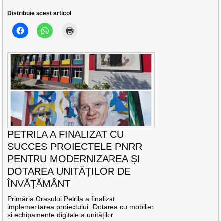
Distribuie acest articol
PETRILA A FINALIZAT CU
SUCCES PROIECTELE PNRR
PENTRU MODERNIZAREA ȘI
DOTAREA UNITĂȚILOR DE
ÎNVĂȚĂMÂNT
Primăria Orașului Petrila a finalizat
implementarea proiectului „Dotarea cu mobilier
și echipamente digitale a unităților