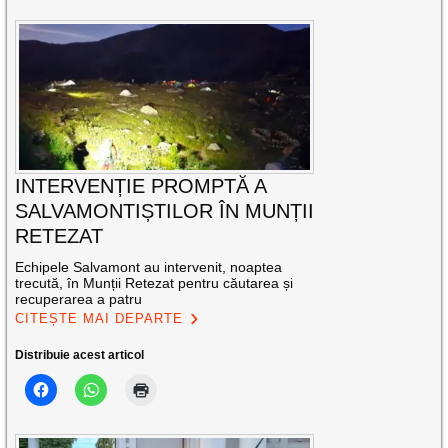
INTERVENȚIE PROMPTĂ A
SALVAMONTIȘTILOR ÎN MUNȚII
RETEZAT
Echipele Salvamont au intervenit, noaptea
trecută, în Munții Retezat pentru căutarea și
recuperarea a patru
CITEȘTE MAI DEPARTE
Distribuie acest articol