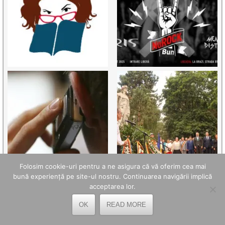
Folosim cookie-uri pentru a ne asigura că vă oferim cea mai
bună experiență pe site-ul nostru. Continuarea navigării implică
acceptarea lor.
OK
READ MORE