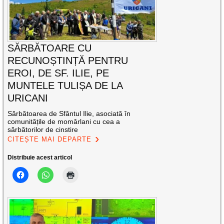
SĂRBĂTOARE CU
RECUNOȘTINȚĂ PENTRU
EROI, DE SF. ILIE, PE
MUNTELE TULIȘA DE LA
URICANI
Sărbătoarea de Sfântul Ilie, asociată în
comunitățile de momârlani cu cea a
sărbătorilor de cinstire
CITEȘTE MAI DEPARTE
Distribuie acest articol