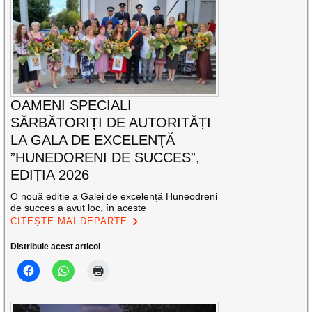
OAMENI SPECIALI
SĂRBĂTORIȚI DE AUTORITĂȚI
LA GALA DE EXCELENŢĂ
”HUNEDORENI DE SUCCES”,
EDIȚIA 2026
O nouă ediție a Galei de excelență Huneodreni
de succes a avut loc, în aceste
CITEȘTE MAI DEPARTE
Distribuie acest articol