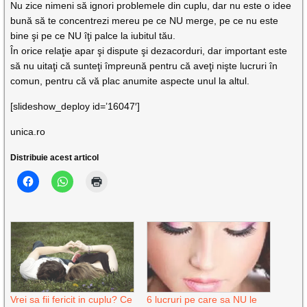
Nu zice nimeni să ignori problemele din cuplu, dar nu este o idee
bună să te concentrezi mereu pe ce NU merge, pe ce nu este
bine şi pe ce NU îţi palce la iubitul tău.
În orice relaţie apar şi dispute şi dezacorduri, dar important este
să nu uitaţi că sunteţi împreună pentru că aveţi nişte lucruri în
comun, pentru că vă plac anumite aspecte unul la altul.
[slideshow_deploy id=’16047′]
unica.ro
Distribuie acest articol
Vrei sa fii fericit in cuplu? Ce
6 lucruri pe care sa NU le