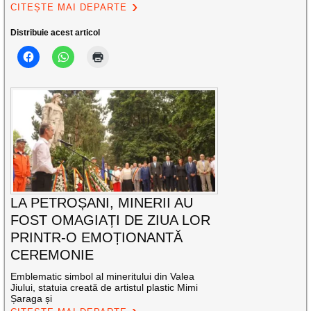
CITEȘTE MAI DEPARTE
Distribuie acest articol
LA PETROȘANI, MINERII AU
FOST OMAGIAȚI DE ZIUA LOR
PRINTR-O EMOȚIONANTĂ
CEREMONIE
Emblematic simbol al mineritului din Valea
Jiului, statuia creată de artistul plastic Mimi
Șaraga și