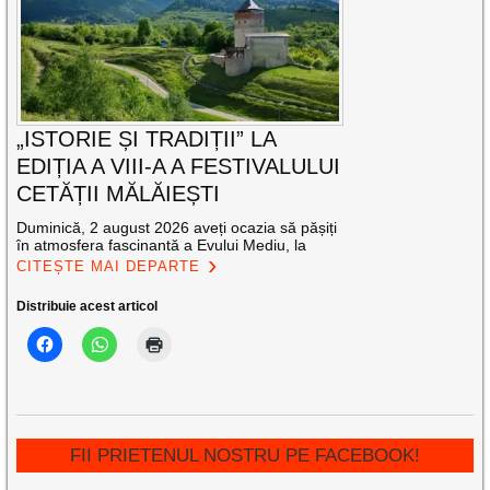
„ISTORIE ȘI TRADIȚII” LA
EDIȚIA A VIII-A A FESTIVALULUI
CETĂȚII MĂLĂIEȘTI
Duminică, 2 august 2026 aveți ocazia să pășiți
în atmosfera fascinantă a Evului Mediu, la
CITEȘTE MAI DEPARTE
Distribuie acest articol
FII PRIETENUL NOSTRU PE FACEBOOK!