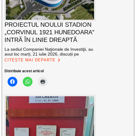
PROIECTUL NOULUI STADION
„CORVINUL 1921 HUNEDOARA”
INTRĂ ÎN LINIE DREAPTĂ
La sediul Companiei Naţionale de Investiţii, au
avut loc marți, 21 iulie 2026, discuții pe
CITEȘTE MAI DEPARTE
Distribuie acest articol