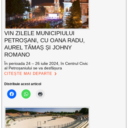
VIN ZILELE MUNICIPIULUI
PETROȘANI, CU OANA RADU,
AUREL TĂMAȘ ȘI JOHNY
ROMANO
În perioada 24 – 26 iulie 2024, în Centrul Civic
al Petroșaniului se va desfășura
CITEȘTE MAI DEPARTE
Distribuie acest articol