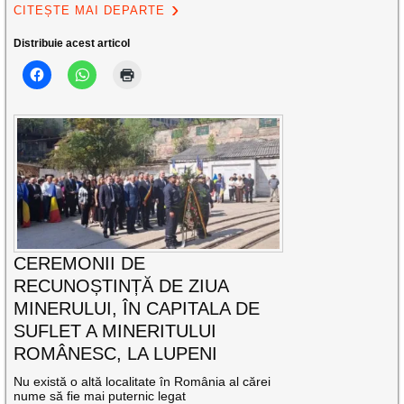
CITEȘTE MAI DEPARTE
Distribuie acest articol
CEREMONII DE
RECUNOȘTINȚĂ DE ZIUA
MINERULUI, ÎN CAPITALA DE
SUFLET A MINERITULUI
ROMÂNESC, LA LUPENI
Nu există o altă localitate în România al cărei
nume să fie mai puternic legat