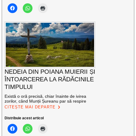
NEDEIA DIN POIANA MUIERII ȘI
ÎNTOARCEREA LA RĂDĂCINILE
TIMPULUI
Există o oră precisă, chiar înainte de ivirea
zorilor, când Munții Șureanu par să respire
CITEȘTE MAI DEPARTE
Distribuie acest articol