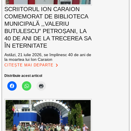
SCRIITORUL ION CARAION
COMEMORAT DE BIBLIOTECA
MUNICIPALĂ ,,VALERIU
BUTULESCU” PETROȘANI, LA
40 DE ANI DE LA TRECEREA SA
ÎN ETERNITATE
Astăzi, 21 iulie 2026, se împlinesc 40 de ani de
la moartea lui Ion Caraion
CITEȘTE MAI DEPARTE
Distribuie acest articol