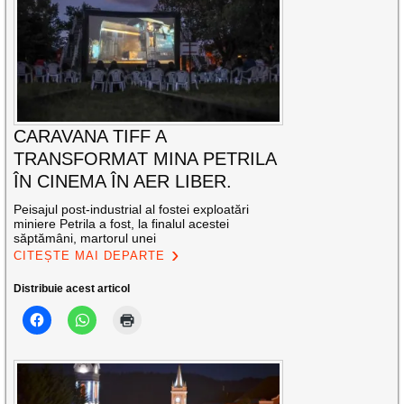
CARAVANA TIFF A
TRANSFORMAT MINA PETRILA
ÎN CINEMA ÎN AER LIBER.
Peisajul post-industrial al fostei exploatări
miniere Petrila a fost, la finalul acestei
săptămâni, martorul unei
CITEȘTE MAI DEPARTE
Distribuie acest articol