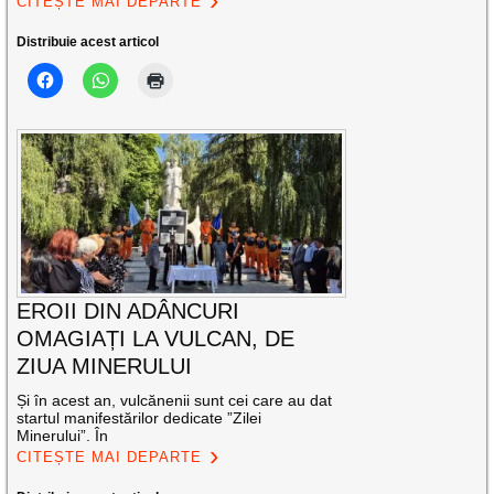
CITEȘTE MAI DEPARTE
Distribuie acest articol
EROII DIN ADÂNCURI
OMAGIAȚI LA VULCAN, DE
ZIUA MINERULUI
Și în acest an, vulcănenii sunt cei care au dat
startul manifestărilor dedicate ”Zilei
Minerului”. În
CITEȘTE MAI DEPARTE