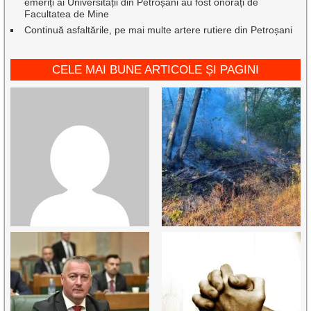
emeriți ai Universității din Petroșani au fost onorați de
Facultatea de Mine
Continuă asfaltările, pe mai multe artere rutiere din Petroșani
CELE MAI BUNE ARTICOLE ȘI PAGINI