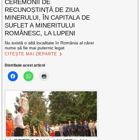
CEREMONII DE
RECUNOȘTINȚĂ DE ZIUA
MINERULUI, ÎN CAPITALA DE
SUFLET A MINERITULUI
ROMÂNESC, LA LUPENI
Nu există o altă localitate în România al cărei
nume să fie mai puternic legat
CITEȘTE MAI DEPARTE
Distribuie acest articol