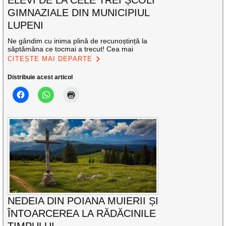
ELEVI DE LA CELE TREI ȘCOLI
GIMNAZIALE DIN MUNICIPIUL
LUPENI
Ne gândim cu inima plină de recunoștință la
săptămâna ce tocmai a trecut! Cea mai
CITEȘTE MAI DEPARTE
Distribuie acest articol
NEDEIA DIN POIANA MUIERII ȘI
ÎNTOARCEREA LA RĂDĂCINILE
TIMPULUI