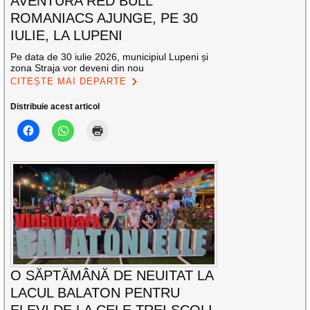
AVENTURA RED BULL
ROMANIACS AJUNGE, PE 30
IULIE, LA LUPENI
Pe data de 30 iulie 2026, municipiul Lupeni și
zona Straja vor deveni din nou
CITEȘTE MAI DEPARTE
Distribuie acest articol
O SĂPTĂMÂNĂ DE NEUITAT LA
LACUL BALATON PENTRU