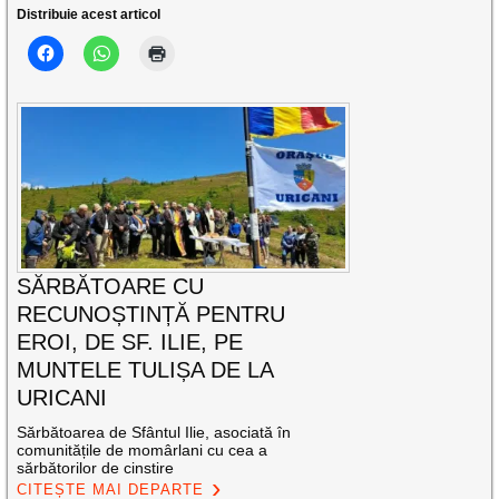
Distribuie acest articol
SĂRBĂTOARE CU
RECUNOȘTINȚĂ PENTRU
EROI, DE SF. ILIE, PE
MUNTELE TULIȘA DE LA
URICANI
Sărbătoarea de Sfântul Ilie, asociată în
comunitățile de momârlani cu cea a
sărbătorilor de cinstire
CITEȘTE MAI DEPARTE