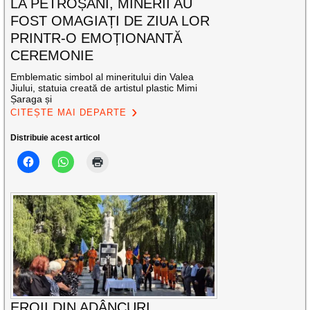
LA PETROȘANI, MINERII AU
FOST OMAGIAȚI DE ZIUA LOR
PRINTR-O EMOȚIONANTĂ
CEREMONIE
Emblematic simbol al mineritului din Valea
Jiului, statuia creată de artistul plastic Mimi
Șaraga și
CITEȘTE MAI DEPARTE
Distribuie acest articol
EROII DIN ADÂNCURI