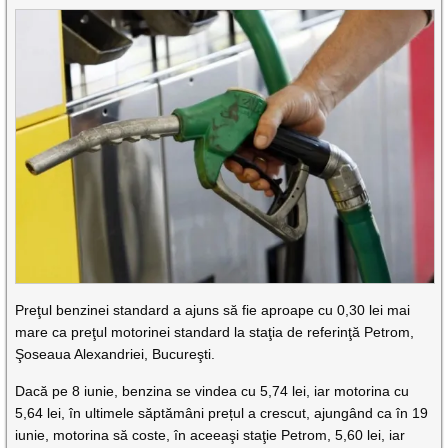
Preţul benzinei standard a ajuns să fie aproape cu 0,30 lei mai
mare ca preţul motorinei standard la staţia de referinţă Petrom,
Şoseaua Alexandriei, Bucureşti.
Dacă pe 8 iunie, benzina se vindea cu 5,74 lei, iar motorina cu
5,64 lei, în ultimele săptămâni prețul a crescut, ajungând ca în 19
iunie, motorina să coste, în aceeaşi staţie Petrom, 5,60 lei, iar