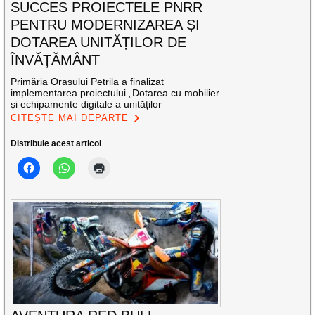
SUCCES PROIECTELE PNRR
PENTRU MODERNIZAREA ȘI
DOTAREA UNITĂȚILOR DE
ÎNVĂȚĂMÂNT
Primăria Orașului Petrila a finalizat
implementarea proiectului „Dotarea cu mobilier
și echipamente digitale a unităților
CITEȘTE MAI DEPARTE
Distribuie acest articol