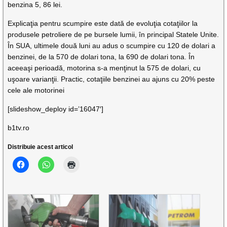
benzina 5, 86 lei.
Explicaţia pentru scumpire este dată de evoluţia cotaţiilor la
produsele petroliere de pe bursele lumii, în principal Statele Unite.
În SUA, ultimele două luni au adus o scumpire cu 120 de dolari a
benzinei, de la 570 de dolari tona, la 690 de dolari tona. În
aceeaşi perioadă, motorina s-a menţinut la 575 de dolari, cu
uşoare varianţii. Practic, cotaţiile benzinei au ajuns cu 20% peste
cele ale motorinei
[slideshow_deploy id=’16047′]
b1tv.ro
Distribuie acest articol