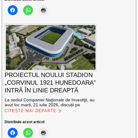
PROIECTUL NOULUI STADION
„CORVINUL 1921 HUNEDOARA”
INTRĂ ÎN LINIE DREAPTĂ
La sediul Companiei Naţionale de Investiţii, au
avut loc marți, 21 iulie 2026, discuții pe
CITEȘTE MAI DEPARTE
Distribuie acest articol