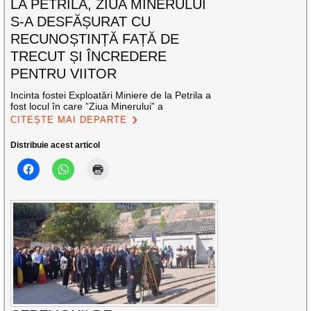
LA PETRILA, ZIUA MINERULUI
S-A DESFĂȘURAT CU
RECUNOȘTINȚĂ FAȚĂ DE
TRECUT ȘI ÎNCREDERE
PENTRU VIITOR
Incinta fostei Exploatări Miniere de la Petrila a
fost locul în care ”Ziua Minerului” a
CITEȘTE MAI DEPARTE
Distribuie acest articol