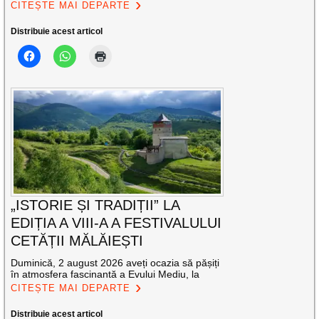
CITEȘTE MAI DEPARTE
Distribuie acest articol
„ISTORIE ȘI TRADIȚII” LA
EDIȚIA A VIII-A A FESTIVALULUI
CETĂȚII MĂLĂIEȘTI
Duminică, 2 august 2026 aveți ocazia să pășiți
în atmosfera fascinantă a Evului Mediu, la
CITEȘTE MAI DEPARTE
Distribuie acest articol