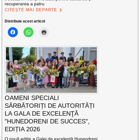
recuperarea a patru
CITEȘTE MAI DEPARTE
Distribuie acest articol
OAMENI SPECIALI
SĂRBĂTORIȚI DE AUTORITĂȚI
LA GALA DE EXCELENŢĂ
”HUNEDORENI DE SUCCES”,
EDIȚIA 2026
O nouă ediție a Galei de excelență Huneodreni