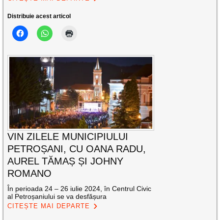
Distribuie acest articol
VIN ZILELE MUNICIPIULUI
PETROȘANI, CU OANA RADU,
AUREL TĂMAȘ ȘI JOHNY
ROMANO
În perioada 24 – 26 iulie 2024, în Centrul Civic
al Petroșaniului se va desfășura
CITEȘTE MAI DEPARTE