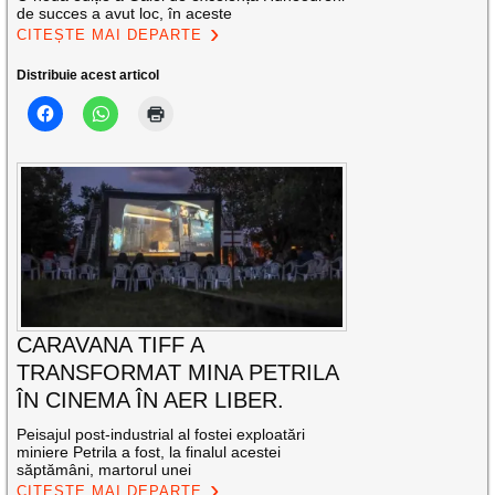
de succes a avut loc, în aceste
CITEȘTE MAI DEPARTE
Distribuie acest articol
CARAVANA TIFF A
TRANSFORMAT MINA PETRILA
ÎN CINEMA ÎN AER LIBER.
Peisajul post-industrial al fostei exploatări
miniere Petrila a fost, la finalul acestei
săptămâni, martorul unei
CITEȘTE MAI DEPARTE