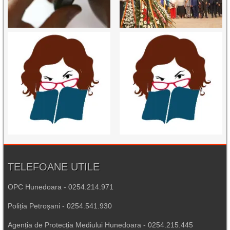
TELEFOANE UTILE
OPC Hunedoara - 0254.214.971
Poliția Petroșani - 0254.541.930
Agenția de Protecția Mediului Hunedoara - 0254.215.445