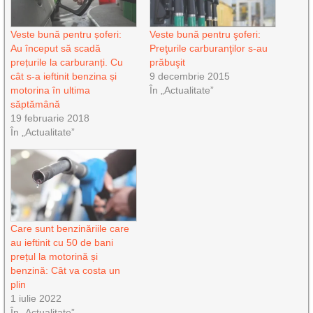
Veste bună pentru șoferi:
Veste bună pentru şoferi:
Au început să scadă
Preţurile carburanţilor s-au
prețurile la carburanți. Cu
prăbuşit
cât s-a ieftinit benzina și
9 decembrie 2015
motorina în ultima
În „Actualitate”
săptămână
19 februarie 2018
În „Actualitate”
Care sunt benzinăriile care
au ieftinit cu 50 de bani
prețul la motorină și
benzină: Cât va costa un
plin
1 iulie 2022
În „Actualitate”