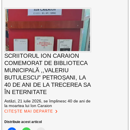
SCRIITORUL ION CARAION
COMEMORAT DE BIBLIOTECA
MUNICIPALĂ ,,VALERIU
BUTULESCU” PETROȘANI, LA
40 DE ANI DE LA TRECEREA SA
ÎN ETERNITATE
Astăzi, 21 iulie 2026, se împlinesc 40 de ani de
la moartea lui Ion Caraion
CITEȘTE MAI DEPARTE
Distribuie acest articol