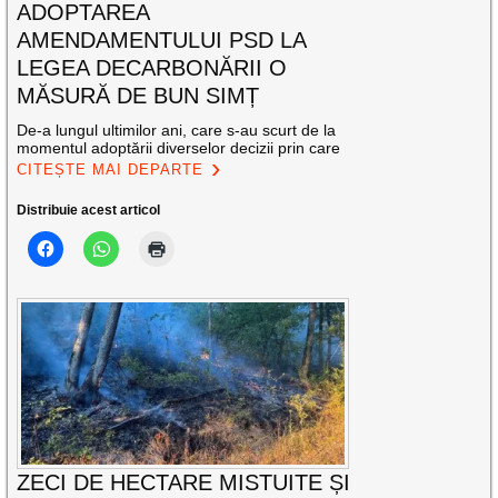
ADOPTAREA
AMENDAMENTULUI PSD LA
LEGEA DECARBONĂRII O
MĂSURĂ DE BUN SIMȚ
De-a lungul ultimilor ani, care s-au scurt de la
momentul adoptării diverselor decizii prin care
CITEȘTE MAI DEPARTE
Distribuie acest articol
ZECI DE HECTARE MISTUITE ȘI