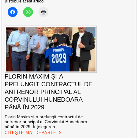
Distribuie acest articol
FLORIN MAXIM ŞI-A
PRELUNGIT CONTRACTUL DE
ANTRENOR PRINCIPAL AL
CORVINULUI HUNEDOARA
PÂNĂ ÎN 2029
Florin Maxim şi-a prelungit contractul de
antrenor principal al Corvinului Hunedoara
până în 2029. Înţelegerea
CITEȘTE MAI DEPARTE