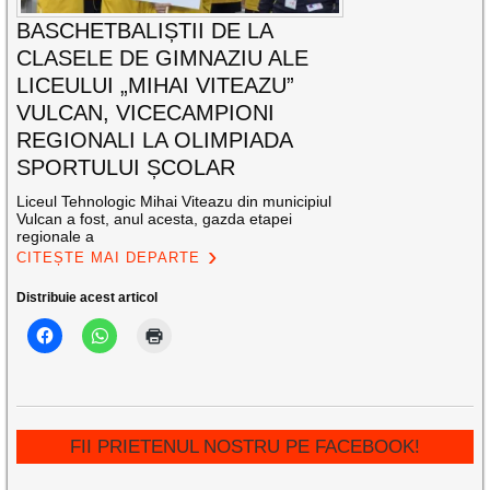
BASCHETBALIȘTII DE LA
CLASELE DE GIMNAZIU ALE
LICEULUI „MIHAI VITEAZU”
VULCAN, VICECAMPIONI
REGIONALI LA OLIMPIADA
SPORTULUI ȘCOLAR
Liceul Tehnologic Mihai Viteazu din municipiul
Vulcan a fost, anul acesta, gazda etapei
regionale a
CITEȘTE MAI DEPARTE
Distribuie acest articol
FII PRIETENUL NOSTRU PE FACEBOOK!