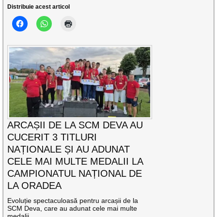
Distribuie acest articol
ARCAȘII DE LA SCM DEVA AU
CUCERIT 3 TITLURI
NAȚIONALE ȘI AU ADUNAT
CELE MAI MULTE MEDALII LA
CAMPIONATUL NAȚIONAL DE
LA ORADEA
Evoluție spectaculoasă pentru arcașii de la
SCM Deva, care au adunat cele mai multe
medalii