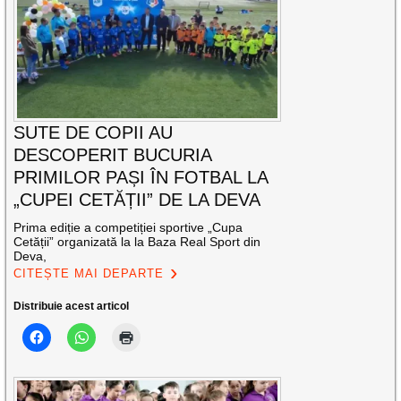
SUTE DE COPII AU
DESCOPERIT BUCURIA
PRIMILOR PAȘI ÎN FOTBAL LA
„CUPEI CETĂȚII” DE LA DEVA
Prima ediție a competiției sportive „Cupa
Cetății” organizată la la Baza Real Sport din
Deva,
CITEȘTE MAI DEPARTE
Distribuie acest articol