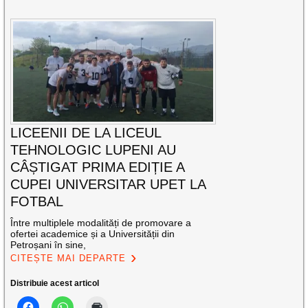
LICEENII DE LA LICEUL
TEHNOLOGIC LUPENI AU
CÂȘTIGAT PRIMA EDIȚIE A
CUPEI UNIVERSITAR UPET LA
FOTBAL
Între multiplele modalități de promovare a
ofertei academice și a Universității din
Petroșani în sine,
CITEȘTE MAI DEPARTE
Distribuie acest articol