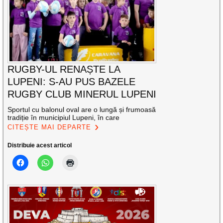
RUGBY-UL RENAȘTE LA
LUPENI: S-AU PUS BAZELE
RUGBY CLUB MINERUL LUPENI
Sportul cu balonul oval are o lungă și frumoasă
tradiție în municipiul Lupeni, în care
CITEȘTE MAI DEPARTE
Distribuie acest articol