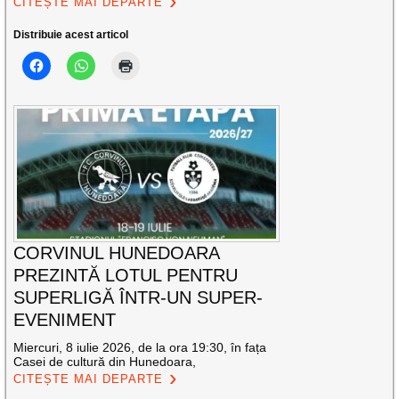
CITEȘTE MAI DEPARTE
Distribuie acest articol
CORVINUL HUNEDOARA
PREZINTĂ LOTUL PENTRU
SUPERLIGĂ ÎNTR-UN SUPER-
EVENIMENT
Miercuri, 8 iulie 2026, de la ora 19:30, în fața
Casei de cultură din Hunedoara,
CITEȘTE MAI DEPARTE