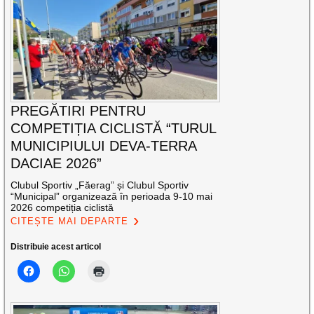
PREGĂTIRI PENTRU
COMPETIȚIA CICLISTĂ “TURUL
MUNICIPIULUI DEVA-TERRA
DACIAE 2026”
Clubul Sportiv „Făerag” și Clubul Sportiv
“Municipal” organizează în perioada 9-10 mai
2026 competiția ciclistă
CITEȘTE MAI DEPARTE
Distribuie acest articol