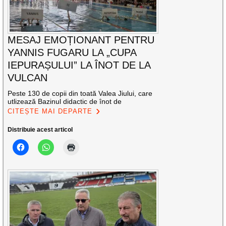
MESAJ EMOȚIONANT PENTRU
YANNIS FUGARU LA „CUPA
IEPURAȘULUI” LA ÎNOT DE LA
VULCAN
Peste 130 de copii din toată Valea Jiului, care
utlizează Bazinul didactic de înot de
CITEȘTE MAI DEPARTE
Distribuie acest articol