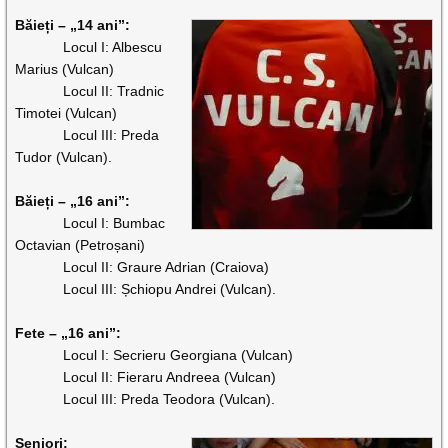
Băieți – „14 ani”:
Locul I: Albescu
Marius (Vulcan)
Locul II: Tradnic
Timotei (Vulcan)
Locul III: Preda
Tudor (Vulcan).
Băieți – „16 ani”:
Locul I: Bumbac
Octavian (Petroșani)
Locul II: Graure Adrian (Craiova)
Locul III: Șchiopu Andrei (Vulcan).
Fete – „16 ani”:
Locul I: Secrieru Georgiana (Vulcan)
Locul II: Fieraru Andreea (Vulcan)
Locul III: Preda Teodora (Vulcan).
Seniori: