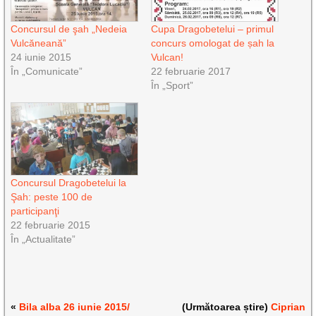
Concursul de şah „Nedeia
Cupa Dragobetelui – primul
Vulcăneană”
concurs omologat de șah la
24 iunie 2015
Vulcan!
În „Comunicate”
22 februarie 2017
În „Sport”
Concursul Dragobetelui la
Şah: peste 100 de
participanţi
22 februarie 2015
În „Actualitate”
«
Bila alba 26 iunie 2015/
(Următoarea știre)
Ciprian