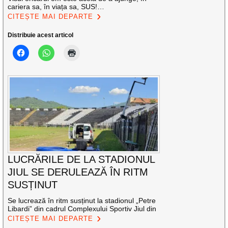
cariera sa, în viața sa, SUS!…
CITEȘTE MAI DEPARTE
Distribuie acest articol
LUCRĂRILE DE LA STADIONUL
JIUL SE DERULEAZĂ ÎN RITM
SUSȚINUT
Se lucrează în ritm susținut la stadionul „Petre
Libardi” din cadrul Complexului Sportiv Jiul din
CITEȘTE MAI DEPARTE