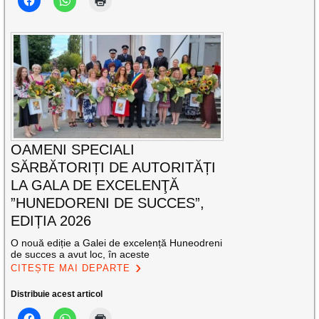
OAMENI SPECIALI
SĂRBĂTORIȚI DE AUTORITĂȚI
LA GALA DE EXCELENŢĂ
”HUNEDORENI DE SUCCES”,
EDIȚIA 2026
O nouă ediție a Galei de excelență Huneodreni
de succes a avut loc, în aceste
CITEȘTE MAI DEPARTE
Distribuie acest articol