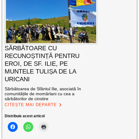
SĂRBĂTOARE CU
RECUNOȘTINȚĂ PENTRU
EROI, DE SF. ILIE, PE
MUNTELE TULIȘA DE LA
URICANI
Sărbătoarea de Sfântul Ilie, asociată în
comunitățile de momârlani cu cea a
sărbătorilor de cinstire
CITEȘTE MAI DEPARTE
Distribuie acest articol