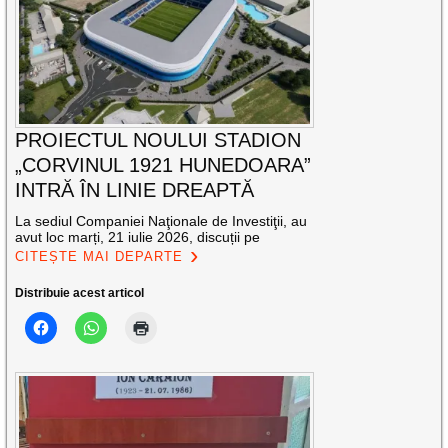
PROIECTUL NOULUI STADION
„CORVINUL 1921 HUNEDOARA”
INTRĂ ÎN LINIE DREAPTĂ
La sediul Companiei Naţionale de Investiţii, au
avut loc marți, 21 iulie 2026, discuții pe
CITEȘTE MAI DEPARTE
Distribuie acest articol