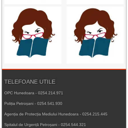
TELEFOANE UTILE
OPC Hunedoara - 0254.214.971
Poliția Petroșani - 0254.541.930
Agenția de Protecția Mediului Hunedoara - 0254.215.445
Spitalul de Urgență Petroșani - 0254.544.321