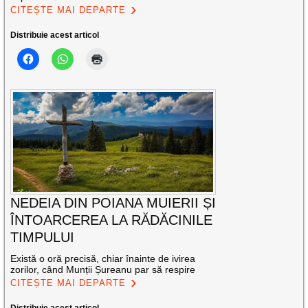
CITEȘTE MAI DEPARTE
Distribuie acest articol
NEDEIA DIN POIANA MUIERII ȘI
ÎNTOARCEREA LA RĂDĂCINILE
TIMPULUI
Există o oră precisă, chiar înainte de ivirea
zorilor, când Munții Șureanu par să respire
CITEȘTE MAI DEPARTE