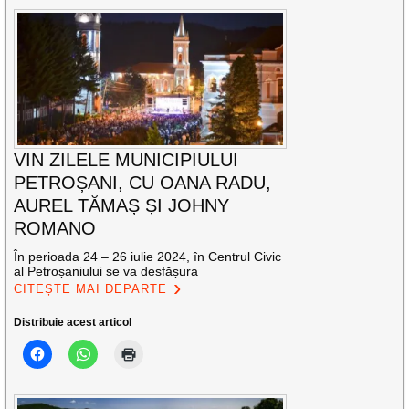
VIN ZILELE MUNICIPIULUI
PETROȘANI, CU OANA RADU,
AUREL TĂMAȘ ȘI JOHNY
ROMANO
În perioada 24 – 26 iulie 2024, în Centrul Civic
al Petroșaniului se va desfășura
CITEȘTE MAI DEPARTE
Distribuie acest articol