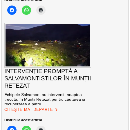
Distribuie acest articol
INTERVENȚIE PROMPTĂ A
SALVAMONTIȘTILOR ÎN MUNȚII
RETEZAT
Echipele Salvamont au intervenit, noaptea
trecută, în Munții Retezat pentru căutarea și
recuperarea a patru
CITEȘTE MAI DEPARTE
Distribuie acest articol