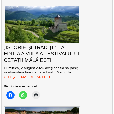
„ISTORIE ȘI TRADIȚII” LA
EDIȚIA A VIII-A A FESTIVALULUI
CETĂȚII MĂLĂIEȘTI
Duminică, 2 august 2026 aveți ocazia să pășiți
în atmosfera fascinantă a Evului Mediu, la
CITEȘTE MAI DEPARTE
Distribuie acest articol