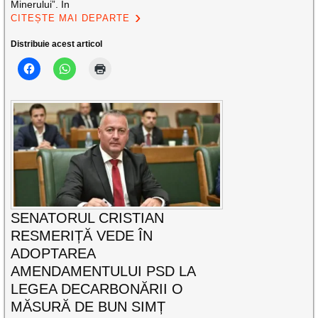
Minerului”. În
CITEȘTE MAI DEPARTE
Distribuie acest articol
SENATORUL CRISTIAN
RESMERIȚĂ VEDE ÎN
ADOPTAREA
AMENDAMENTULUI PSD LA
LEGEA DECARBONĂRII O
MĂSURĂ DE BUN SIMȚ