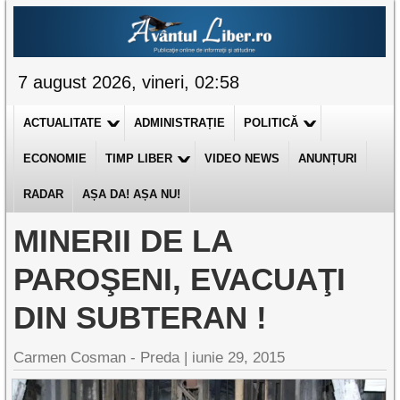
7 august 2026, vineri, 02:58
ACTUALITATE
ADMINISTRAȚIE
POLITICĂ
ECONOMIE
TIMP LIBER
VIDEO NEWS
ANUNȚURI
RADAR
AȘA DA! AȘA NU!
MINERII DE LA
PAROŞENI, EVACUAŢI
DIN SUBTERAN !
Carmen Cosman - Preda |
iunie 29, 2015