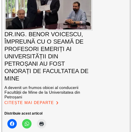
DR.ING. BENOR VOICESCU,
ÎMPREUNĂ CU O SEAMĂ DE
PROFESORI EMERIȚI AI
UNIVERSITĂȚII DIN
PETROȘANI AU FOST
ONORAȚI DE FACULTATEA DE
MINE
A devenit un frumos obicei al conducerii
Facultății de Mine de la Universitatea din
Petroșani
CITEȘTE MAI DEPARTE
Distribuie acest articol