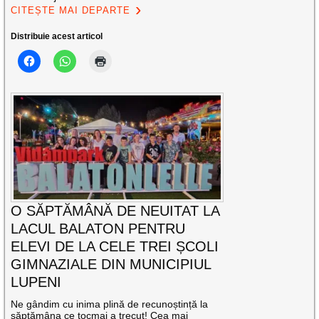
CITEȘTE MAI DEPARTE
Distribuie acest articol
O SĂPTĂMÂNĂ DE NEUITAT LA
LACUL BALATON PENTRU
ELEVI DE LA CELE TREI ȘCOLI
GIMNAZIALE DIN MUNICIPIUL
LUPENI
Ne gândim cu inima plină de recunoștință la
săptămâna ce tocmai a trecut! Cea mai