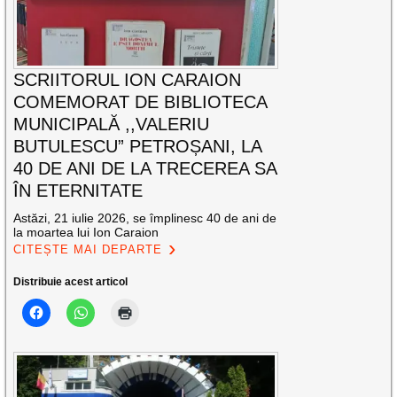
SCRIITORUL ION CARAION
COMEMORAT DE BIBLIOTECA
MUNICIPALĂ ,,VALERIU
BUTULESCU” PETROȘANI, LA
40 DE ANI DE LA TRECEREA SA
ÎN ETERNITATE
Astăzi, 21 iulie 2026, se împlinesc 40 de ani de
la moartea lui Ion Caraion
CITEȘTE MAI DEPARTE
Distribuie acest articol