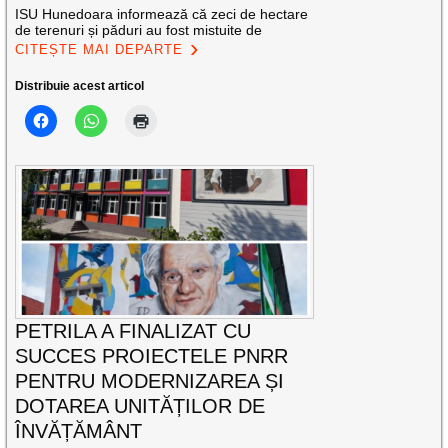
ISU Hunedoara informează că zeci de hectare
de terenuri și păduri au fost mistuite de
CITEȘTE MAI DEPARTE
Distribuie acest articol
PETRILA A FINALIZAT CU
SUCCES PROIECTELE PNRR
PENTRU MODERNIZAREA ȘI
DOTAREA UNITĂȚILOR DE
ÎNVĂȚĂMÂNT