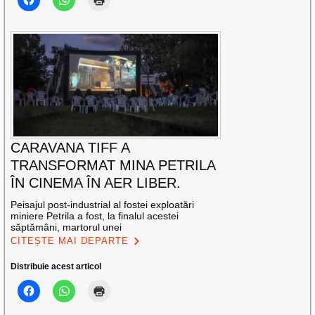
CARAVANA TIFF A
TRANSFORMAT MINA PETRILA
ÎN CINEMA ÎN AER LIBER.
Peisajul post-industrial al fostei exploatări
miniere Petrila a fost, la finalul acestei
săptămâni, martorul unei
CITEȘTE MAI DEPARTE
Distribuie acest articol